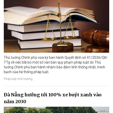
Thủ tướng Chính phủ vừa ký ban hành Quyết định số 41/2026/QĐ-
TTg về việc bãi bỏ một số văn bản quy phạm pháp luật do Thủ
tướng Chính phủ ban hành nhằm bảo đảm tính thống nhất, minh
bạch của hệ thống pháp luật.
Pháp luật môi trường
Đà Nẵng hướng tới 100% xe buýt xanh vào
năm 2030