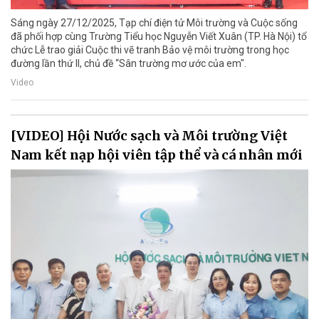
Sáng ngày 27/12/2025, Tạp chí điện tử Môi trường và Cuộc sống
đã phối hợp cùng Trường Tiểu học Nguyễn Viết Xuân (TP. Hà Nội) tổ
chức Lễ trao giải Cuộc thi vẽ tranh Bảo vệ môi trường trong học
đường lần thứ II, chủ đề “Sân trường mơ ước của em".
Video
[VIDEO] Hội Nước sạch và Môi trường Việt
Nam kết nạp hội viên tập thể và cá nhân mới