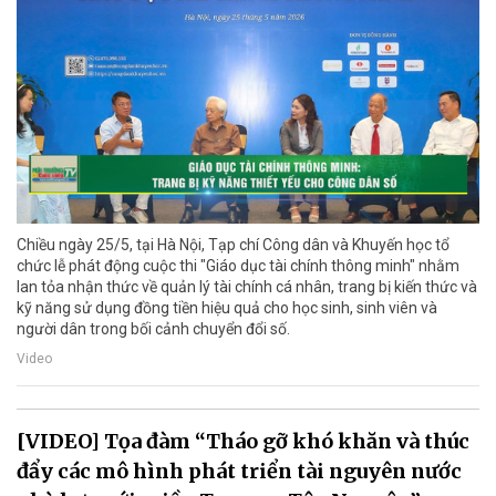
Chiều ngày 25/5, tại Hà Nội, Tạp chí Công dân và Khuyến học tổ
chức lễ phát động cuộc thi "Giáo dục tài chính thông minh" nhằm
lan tỏa nhận thức về quản lý tài chính cá nhân, trang bị kiến thức và
kỹ năng sử dụng đồng tiền hiệu quả cho học sinh, sinh viên và
người dân trong bối cảnh chuyển đổi số.
Video
[VIDEO] Tọa đàm “Tháo gỡ khó khăn và thúc
đẩy các mô hình phát triển tài nguyên nước