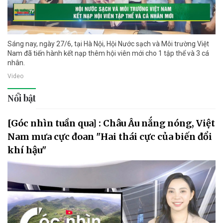
Sáng nay, ngày 27/6, tại Hà Nội, Hội Nước sạch và Môi trường Việt
Nam đã tiến hành kết nạp thêm hội viên mới cho 1 tập thể và 3 cá
nhân.
Video
Nổi bật
[Góc nhìn tuần qua] : Châu Âu nắng nóng, Việt
Nam mưa cực đoan "Hai thái cực của biến đổi
khí hậu"