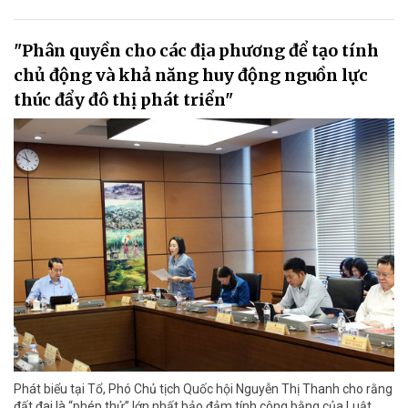
"Phân quyền cho các địa phương để tạo tính
chủ động và khả năng huy động nguồn lực
thúc đẩy đô thị phát triển"
Phát biểu tại Tổ, Phó Chủ tịch Quốc hội Nguyễn Thị Thanh cho rằng
đất đai là “phép thử” lớn nhất bảo đảm tính công bằng của Luật