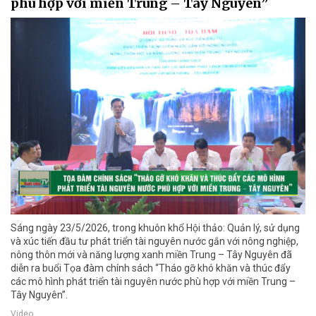
phù hợp với miền Trung – Tây Nguyên”
Sáng ngày 23/5/2026, trong khuôn khổ Hội thảo: Quản lý, sử dụng
và xúc tiến đầu tư phát triển tài nguyên nước gắn với nông nghiệp,
nông thôn mới và năng lượng xanh miền Trung – Tây Nguyên đã
diễn ra buổi Tọa đàm chính sách “Tháo gỡ khó khăn và thúc đẩy
các mô hình phát triển tài nguyên nước phù hợp với miền Trung –
Tây Nguyên”.
Video