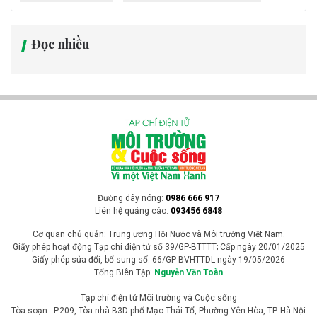
Đọc nhiều
Đường dây nóng:
0986 666 917
Liên hệ quảng cáo:
093456 6848
Cơ quan chủ quản: Trung ương Hội Nước và Môi trường Việt Nam.
Giấy phép hoạt động Tạp chí điện tử số 39/GP-BTTTT; Cấp ngày 20/01/2025
Giấy phép sửa đổi, bổ sung số: 66/GP-BVHTTDL ngày 19/05/2026
Tổng Biên Tập:
Nguyễn Văn Toàn
Tạp chí điện tử Môi trường và Cuộc sống
Tòa soạn : P.209, Tòa nhà B3D phố Mạc Thái Tổ, Phường Yên Hòa, TP. Hà Nội