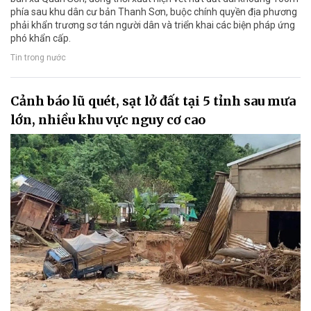
phía sau khu dân cư bản Thanh Sơn, buộc chính quyền địa phương
phải khẩn trương sơ tán người dân và triển khai các biện pháp ứng
phó khẩn cấp.
Tin trong nước
Cảnh báo lũ quét, sạt lở đất tại 5 tỉnh sau mưa
lớn, nhiều khu vực nguy cơ cao