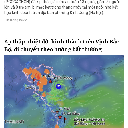
(PCCC&CNCH) đã kịp thời giải cứu an toàn 13 người, gồm 5 người
lớn và 8 trẻ em, bị mắc kẹt trong thang máy tại một ngôi nhà kết
hợp kinh doanh trên địa bàn phường Định Công (Hà Nội).
Tin trong nước
Áp thấp nhiệt đới hình thành trên Vịnh Bắc
Bộ, di chuyển theo hướng bất thường