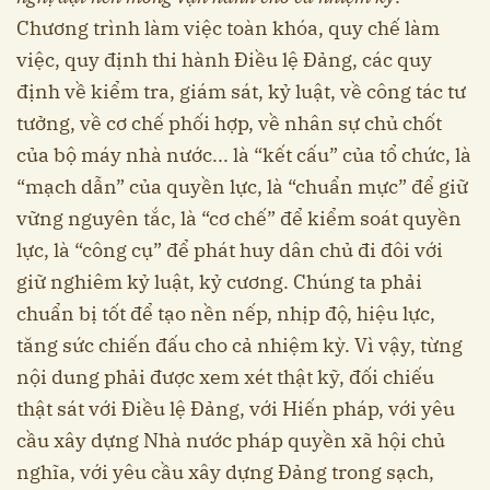
Chương trình làm việc toàn khóa, quy chế làm
việc, quy định thi hành Điều lệ Đảng, các quy
định về kiểm tra, giám sát, kỷ luật, về công tác tư
tưởng, về cơ chế phối hợp, về nhân sự chủ chốt
của bộ máy nhà nước... là “kết cấu”
của tổ chức, là
“mạch dẫn” của quyền lực, là “chuẩn mực” để giữ
vững nguyên tắc, là “cơ chế” để kiểm soát quyền
lực, là “công cụ” để phát huy dân chủ đi đôi với
giữ nghiêm kỷ luật, kỷ cương. Chúng ta phải
chuẩn bị tốt để tạo nền nếp, nhịp độ, hiệu lực,
tăng sức chiến đấu cho cả nhiệm kỳ. Vì vậy, từng
nội dung phải được xem xét thật kỹ, đối chiếu
thật sát với Điều lệ Đảng, với Hiến pháp, với yêu
cầu xây dựng Nhà nước pháp quyền xã hội chủ
nghĩa, với yêu cầu xây dựng Đảng trong sạch,