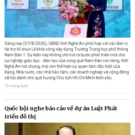
Sáng nay (07/8/2026), UBND tỉnh Nghệ An phối hợp với các đơn vị
tài trợ tổ chức Lễ khởi công xây dựng Trường Trung học phổ thông
Nam Đàn 1. Sự kiện này không chỉ mở ra bước phát triển mới cho
sự nghiệp giáo dục - đào tạo của vùng quê Nam Đàn nói riêng, tỉnh
Nghệ An nói chung, mà còn thể hiện sự quan tâm đặc biệt của
Đảng, Nhà nước, các nhà hảo tâm, các doanh nghiệp và cộng đồng
xã hội dành cho quê hương Chủ tịch Hồ Chí Minh kính yêu.
Tin trong nước
Quốc hội nghe báo cáo về dự án Luật Phát
triển đô thị