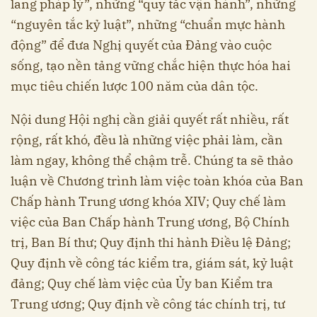
lang pháp lý”, những “quy tắc vận hành”, những
“nguyên tắc kỷ luật”, những “chuẩn mực hành
động”
để đưa Nghị quyết của Đảng vào cuộc
sống, tạo nền tảng vững chắc hiện thực hóa hai
mục tiêu chiến lược 100 năm của dân tộc.
Nội dung Hội nghị cần giải quyết rất nhiều, rất
rộng, rất khó, đều là những việc phải làm, cần
làm ngay, không thể chậm trễ. Chúng ta sẽ thảo
luận về Chương trình làm việc toàn khóa của Ban
Chấp hành Trung ương khóa XIV; Quy chế làm
việc của Ban Chấp hành Trung ương, Bộ Chính
trị, Ban Bí thư; Quy định thi hành Điều lệ Đảng;
Quy định về công tác kiểm tra, giám sát, kỷ luật
đảng; Quy chế làm việc của Ủy ban Kiểm tra
Trung ương; Quy định về công tác chính trị, tư