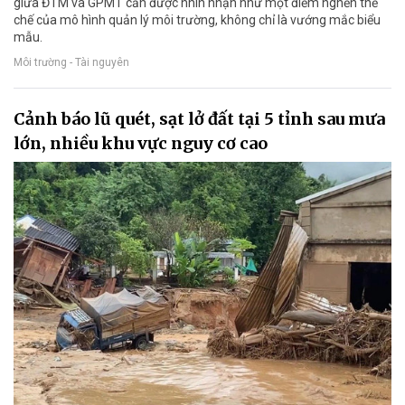
giữa ĐTM và GPMT cần được nhìn nhận như một điểm nghẽn thể
chế của mô hình quản lý môi trường, không chỉ là vướng mắc biểu
mẫu.
Môi trường - Tài nguyên
Cảnh báo lũ quét, sạt lở đất tại 5 tỉnh sau mưa
lớn, nhiều khu vực nguy cơ cao