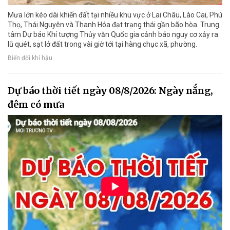
Mưa lớn kéo dài khiến đất tại nhiều khu vực ở Lai Châu, Lào Cai, Phú
Thọ, Thái Nguyên và Thanh Hóa đạt trạng thái gần bão hòa. Trung
tâm Dự báo Khí tượng Thủy văn Quốc gia cảnh báo nguy cơ xảy ra
lũ quét, sạt lở đất trong vài giờ tới tại hàng chục xã, phường.
Biến đổi khí hậu
Dự báo thời tiết ngày 08/8/2026: Ngày nắng,
đêm có mưa