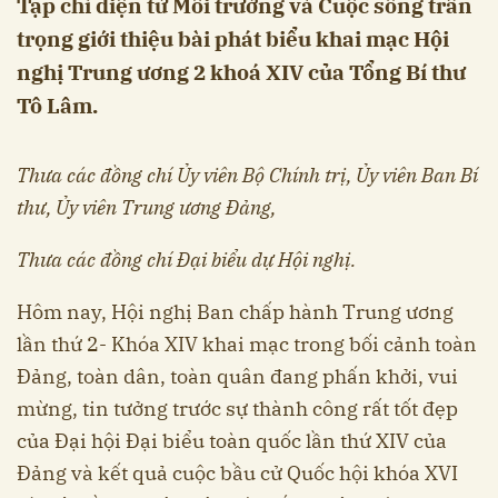
Tạp chí điện tử Môi trường và Cuộc sống trân
trọng giới thiệu bài phát biểu khai mạc Hội
nghị Trung ương 2 khoá XIV của Tổng Bí thư
Tô Lâm.
Thưa các đồng chí Ủy viên Bộ Chính trị, Ủy viên Ban Bí
thư, Ủy viên Trung ương Đảng,
Thưa các đồng chí Đại biểu dự Hội nghị.
Hôm nay, Hội nghị Ban chấp hành Trung ương
lần thứ 2- Khóa XIV khai mạc trong bối cảnh toàn
Đảng, toàn dân, toàn quân đang phấn khởi, vui
mừng, tin tưởng trước sự thành công rất tốt đẹp
của Đại hội Đại biểu toàn quốc lần thứ XIV của
Đảng và kết quả cuộc bầu cử Quốc hội khóa XVI