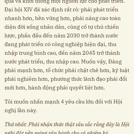
quả và khơi thông mọi nguồn lực cho phát triển.
Đại hội XIV đã xác định rất rõ: phải phát triển
nhanh hơn, bền vững hơn, phải nâng cao toàn
diện đời sống nhân dân, củng cố tự chủ chiến
lược, phấn đấu đến năm 2030 trở thành nước
đang phát triển có công nghiệp hiện đại, thu
nhập trung bình cao, đến năm 2045 trở thành
nước phát triển, thu nhập cao. Muốn vậy, Đảng
phải mạnh hơn, tổ chức phải chặt chẽ hơn, kỷ luật
phải nghiêm hơn, phương thức lãnh đạo phải đổi
mới hơn, hành động phải quyết liệt hơn.
Tôi muốn nhấn mạnh 4 yêu cầu lớn đối với Hội
nghị lần này.
Thứ nhất:
Phải nhận thức thật sâu sắc rằng đây là Hội
nghị đặt nền móng vận hành cho cả nhiệm kỳ
.