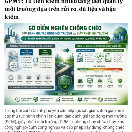
GPMT: Từ tiền kiểm nhiều tầng đến quản lý
môi trường dựa trên rủi ro, dữ liệu và hậu
kiểm
Trong bối cảnh Chính phủ yêu cầu tiếp tục cắt giảm, đơn giản hóa
các thủ tục hành chính liên quan đến đánh giá tác động môi trường
(ĐTM), giấy phép môi trường (GPMT), phòng cháy chữa cháy, khu
công nghiệp/cụm công nghiệp và cấp phép xây dựng, chồng chéo