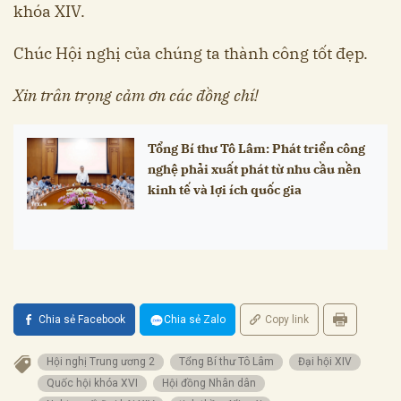
khóa XIV.
Chúc Hội nghị của chúng ta thành công tốt đẹp.
Xin trân trọng cảm ơn các đồng chí!
Tổng Bí thư Tô Lâm: Phát triển công
nghệ phải xuất phát từ nhu cầu nền
kinh tế và lợi ích quốc gia
Chia sẻ Facebook
Chia sẻ Zalo
Copy link
Hội nghị Trung ương 2
Tổng Bí thư Tô Lâm
Đại hội XIV
Quốc hội khóa XVI
Hội đồng Nhân dân