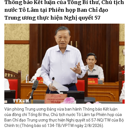
Thông báo Kết luận của Tổng Bí thư, Chủ tịch
nước Tô Lâm tại Phiên họp Ban Chỉ đạo
Trung ương thực hiện Nghị quyết 57
Văn phòng Trung ương Đảng vừa ban hành Thông báo Kết luận
của đồng chí Tổng Bí thư, Chủ tịch nước Tô Lâm tại Phiên họp của
Ban Chỉ đạo Trung ương thực hiện Nghị quyết số 57-NQ/TW của Bộ
Chính trị (Thông báo số 134-TB/VPTW ngày 2/8/2026).