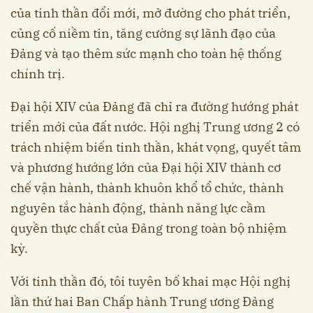
của tinh thần đổi mới, mở đường cho phát triển,
củng cố niềm tin, tăng cường sự lãnh đạo của
Đảng và tạo thêm sức mạnh cho toàn hệ thống
chính trị.
Đại hội XIV của Đảng đã chỉ ra đường hướng phát
triển mới của đất nước. Hội nghị Trung ương 2 có
trách nhiệm biến tinh thần, khát vọng, quyết tâm
và phương hướng lớn của Đại hội XIV thành cơ
chế vận hành, thành khuôn khổ tổ chức, thành
nguyên tắc hành động, thành năng lực cầm
quyền thực chất của Đảng trong toàn bộ nhiệm
kỳ.
Với tinh thần đó, tôi tuyên bố khai mạc Hội nghị
lần thứ hai Ban Chấp hành Trung ương Đảng