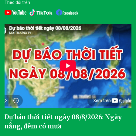
Theo dõi trên
Dự báo thời tiết ngày 08/8/2026: Ngày
nắng, đêm có mưa