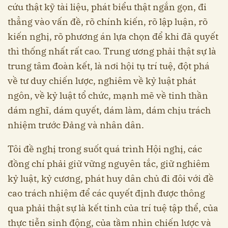
cứu thật kỹ tài liệu, phát biểu thật ngắn gọn, đi
thẳng vào vấn đề, rõ chính kiến, rõ lập luận, rõ
kiến nghị, rõ phương án lựa chọn để khi đã quyết
thì thống nhất rất cao. Trung ương phải thật sự là
trung tâm đoàn kết, là nơi hội tụ trí tuệ, đột phá
về tư duy chiến lược, nghiêm về kỷ luật phát
ngôn, về kỷ luật tổ chức, mạnh mẽ về tinh thần
dám nghĩ, dám quyết, dám làm, dám chịu trách
nhiệm trước Đảng và nhân dân.
Tôi đề nghị trong suốt quá trình Hội nghị, các
đồng chí phải giữ vững nguyên tắc, giữ nghiêm
kỷ luật, kỷ cương, phát huy dân chủ đi đôi với đề
cao trách nhiệm để các quyết định được thông
qua phải thật sự là kết tinh của trí tuệ tập thể, của
thực tiễn sinh động, của tầm nhìn chiến lược và