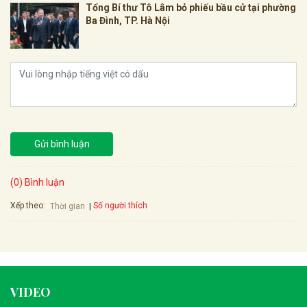
Tổng Bí thư Tô Lâm bỏ phiếu bầu cử tại phường
Ba Đình, TP. Hà Nội
Gửi bình luận
(0) Bình luận
Xếp theo:
Số người thích
Thời gian
VIDEO