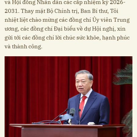
và Hội đồng Nhân dân các cấp nhiệm kỳ 2026-
2031. Thay mặt Bộ Chính trị, Ban Bí thư, Tôi
nhiệt liệt chào mừng các đồng chí Ủy viên Trung
ương, các đồng chí Đại biểu về dự Hội nghị, xin
gửi tới các đồng chí lời chúc sức khỏe, hạnh phúc
và thành công.