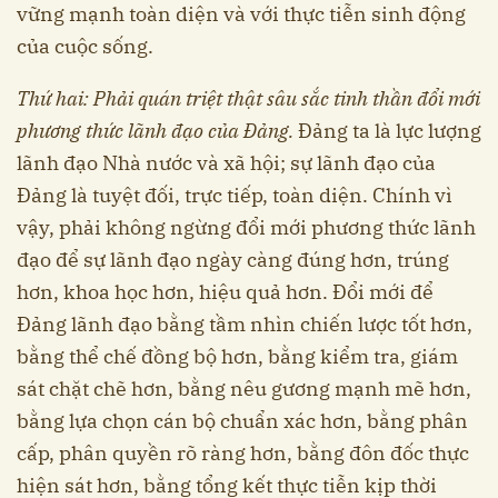
vững mạnh toàn diện và với thực tiễn sinh động
của cuộc sống.
Thứ hai:
Phải quán triệt thật sâu sắc tinh thần đổi mới
phương thức lãnh đạo của Đảng.
Đảng ta là lực lượng
lãnh đạo Nhà nước và xã hội; sự lãnh đạo của
Đảng là tuyệt đối, trực tiếp, toàn diện. Chính vì
vậy, phải không ngừng đổi mới phương thức lãnh
đạo để sự lãnh đạo ngày càng đúng hơn, trúng
hơn, khoa học hơn, hiệu quả hơn. Đổi mới để
Đảng lãnh đạo bằng tầm nhìn chiến lược tốt hơn,
bằng thể chế đồng bộ hơn, bằng kiểm tra, giám
sát chặt chẽ hơn, bằng nêu gương mạnh mẽ hơn,
bằng lựa chọn cán bộ chuẩn xác hơn, bằng phân
cấp, phân quyền rõ ràng hơn, bằng đôn đốc thực
hiện sát hơn, bằng tổng kết thực tiễn kịp thời