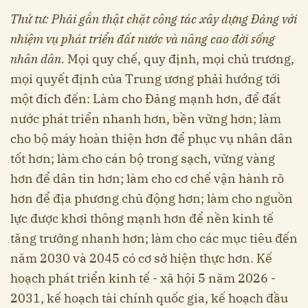
Thứ tư:
Phải gắn thật chặt công tác xây dựng Đảng với
nhiệm vụ phát triển đất nước và nâng cao đời sống
nhân dân.
Mọi quy chế, quy định, mọi chủ trương,
mọi quyết định của Trung ương phải hướng tới
một đích đến: Làm cho Đảng mạnh hơn, để đất
nước phát triển nhanh hơn, bền vững hơn; làm
cho bộ máy hoàn thiện hơn để phục vụ nhân dân
tốt hơn; làm cho cán bộ trong sạch, vững vàng
hơn để dân tin hơn; làm cho cơ chế vận hành rõ
hơn để địa phương chủ động hơn; làm cho nguồn
lực được khơi thông mạnh hơn để nền kinh tế
tăng trưởng nhanh hơn; làm cho các mục tiêu đến
năm 2030 và 2045 có cơ sở hiện thực hơn. Kế
hoạch phát triển kinh tế - xã hội 5 năm 2026 -
2031, kế hoạch tài chính quốc gia, kế hoạch đầu