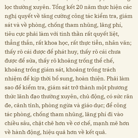
lọc thường xuyên. Tổng kết 20 năm thực hiện các
nghị quyết về tăng cường công tác kiểm tra, giám
sát và về phòng, chống tham nhũng, lãng phí,
tiêu cực phải làm với tinh thần rất quyết liệt,
thẳng thắn, rất khoa học, rất thực tiễn, nhân văn;
thấy rõ cái được để phát huy, thấy rõ cái chưa
được để sửa, thấy rõ khoảng trống thể chế,
khoảng trống giám sát, khoảng trống trách
nhiệm để kịp thời bổ sung, hoàn thiện. Phải làm
sao để kiểm tra, giám sát trở thành một phương
thức lãnh đạo thường xuyên, chủ động, có sức răn
đe, cảnh tỉnh, phòng ngừa và giáo dục; để công
tác phòng, chống tham nhũng, lãng phí đi vào
chiều sâu, chặt chẽ hơn về cơ chế, mạnh mẽ hơn
về hành động, hiệu quả hơn về kết quả.