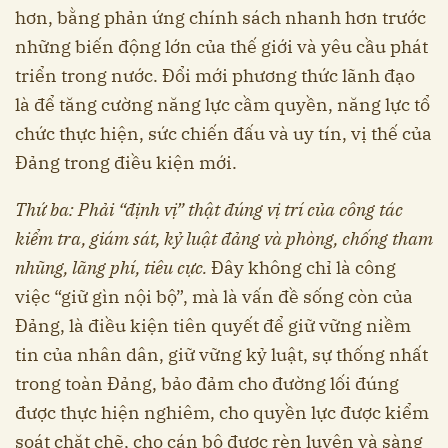
hơn, bằng phản ứng chính sách nhanh hơn trước
những biến động lớn của thế giới và yêu cầu phát
triển trong nước. Đổi mới phương thức lãnh đạo
là để tăng cường năng lực cầm quyền, năng lực tổ
chức thực hiện, sức chiến đấu và uy tín, vị thế của
Đảng trong điều kiện mới.
Thứ ba:
Phải “định vị” thật đúng vị trí của công tác
kiểm tra, giám sát, kỷ luật đảng và phòng, chống tham
nhũng, lãng phí, tiêu cực.
Đây không chỉ là công
việc “giữ gìn nội bộ”, mà là vấn đề sống còn của
Đảng, là điều kiện tiên quyết để giữ vững niềm
tin của nhân dân, giữ vững kỷ luật, sự thống nhất
trong toàn Đảng, bảo đảm cho đường lối đúng
được thực hiện nghiêm, cho quyền lực được kiểm
soát chặt chẽ, cho cán bộ được rèn luyện và sàng