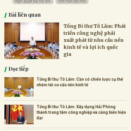
Nghị quyết Đại hội XIV
tinh thần đổi mới
Bài liên quan
Tổng Bí thư Tô Lâm: Phát
triển công nghệ phải
xuất phát từ nhu cầu nền
kinh tế và lợi ích quốc
gia
Đọc tiếp
Tổng Bí thư Tô Lâm: Cần có chiến lược cụ thể
nhằm tái cơ cấu nền kinh tế
Tổng Bí thư Tô Lâm: Xây dựng Hải Phòng
thành trung tâm công nghiệp và cảng biển hiện
đại