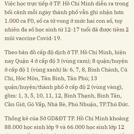
Việc học trực tiếp ở TP. Hồ Chí Minh diễn ra trong
bối cảnh mỗi ngày thành phố vẫn ghi nhận hơn
1.000 ca F0, số ca tử vong ở mức hai con số, tuy
nhiên đa số học sinh từ 12-17 tuổi đã được tiêm 2
mũi vaccine Covid-19.
Theo bản đồ cấp độ dịch ở TP. Hồ Chí Minh, hiện
nay Quận 4 ở cấp độ 3 (vùng cam); 8 quận/huyện
ở cấp độ 1 (vùng xanh) là: 6, 7, 8, Bình Chánh, Củ
Chi, Hóc Môn, Tân Bình, Tân Phú; 13
quận/huyện/thành phố ở cấp độ 2 (vùng vàng),
gồm: 1, 3, 5, 10, 11, 12, Bình Thạnh, Bình Tân,
Cần Giờ, Gò Vấp, Nhà Bè, Phú Nhuận, TP.Thủ Đức.
Thống kê của Sở GD&ĐT TP. Hồ Chí Minh khoảng
88.000 học sinh lớp 9 và 66.000 học sinh lớp 12