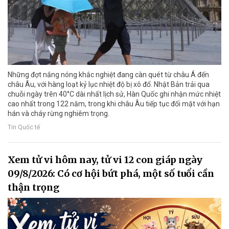
Những đợt nắng nóng khắc nghiệt đang càn quét từ châu Á đến
châu Âu, với hàng loạt kỷ lục nhiệt độ bị xô đổ. Nhật Bản trải qua
chuỗi ngày trên 40°C dài nhất lịch sử, Hàn Quốc ghi nhận mức nhiệt
cao nhất trong 122 năm, trong khi châu Âu tiếp tục đối mặt với hạn
hán và cháy rừng nghiêm trọng.
Tin Quốc tế
Xem tử vi hôm nay, tử vi 12 con giáp ngày
09/8/2026: Có cơ hội bứt phá, một số tuổi cần
thận trọng