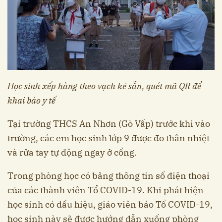
Học sinh xếp hàng theo vạch kẻ sẵn, quét mã QR để
khai báo y tế
Tại trường THCS An Nhơn (Gò Vấp) trước khi vào
trường, các em học sinh lớp 9 được đo thân nhiệt
và rửa tay tự động ngay ở cổng.
Trong phòng học có bảng thông tin số điện thoại
của các thành viên Tổ COVID-19. Khi phát hiện
học sinh có dấu hiệu, giáo viên báo Tổ COVID-19,
học sinh này sẽ được hướng dẫn xuống phòng