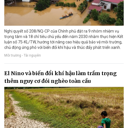
Nghị quyết số 208/NQ-CP của Chính phủ đặt ra 9 nhóm nhiệm vụ
trọng tâm và 18 chỉ tiêu chủ yếu đến năm 2030 nhằm thực hiện Kết
luận số 75-KL/TW, hướng tới nâng cao hiệu quả bảo vệ môi trường,
chủ động ứng phó với biến đổi khí hậu và thúc đẩy phát triển xanh.
Môi trường - Tài nguyên
El Nino và biến đổi khí hậu làm trầm trọng
thêm nguy cơ đói nghèo toàn cầu