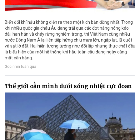
Biến đổi khí hậu không diễn ra theo một kịch bản đồng nhất. Trong
khi nhiều quốc gia châu Âu đang trải qua các đợt nắng nóng kéo
dài, hạn hán và cháy rừng nghiêm trọng, thì Việt Nam cùng nhiều
nước Đông Nam Á lại liên tiếp hứng chịu mưa lớn, ngập lụt, lũ quét
và sạt lở đất. Hai hiện tượng tưởng như đối lập nhưng thực chất đều
là biểu hiện của một hệ thống khí hậu toàn cầu đang ngày càng
mất cân bằng.
Góc nhìn tuần qua
Thế giới oằn mình dưới sóng nhiệt cực đoan