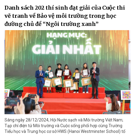
Danh sách 202 thí sinh đạt giải của Cuộc thi
vẽ tranh về Bảo vệ môi trường trong học
đường chủ đề “Ngôi trường xanh”
Sáng ngày 28/12/2024, Hội Nước sạch và Môi trường Việt Nam;
Tạp chí điện tử Môi trường và Cuộc sống phối hợp cùng Trường
Tiểu học và Trung học cơ sở HWS (Hanoi Westminster School) tổ