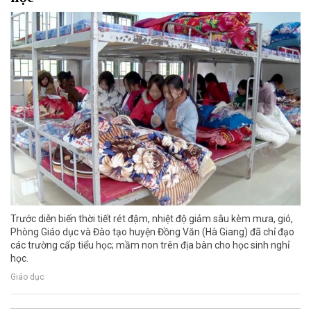
Trước diễn biến thời tiết rét đậm, nhiệt độ giảm sâu kèm mưa, gió,
Phòng Giáo dục và Đào tạo huyện Đồng Văn (Hà Giang) đã chỉ đạo
các trường cấp tiểu học; mầm non trên địa bàn cho học sinh nghỉ
học.
Giáo dục