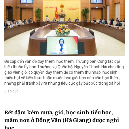
Đề cập đến vấn đề dạy thêm, học thêm, Trưởng ban Công tác đại
biểu thuộc Ủy ban Thường vụ Quốc hội Nguyễn Thanh Hải cho rằng
giáo viên giỏi có quyền dạy thêm để có thêm thu nhập, học sinh
thiếu hụt về kiến thức hoặc muốn học giỏi hơn nên cần học thêm;
nhưng phải tránh xảy ra những tiêu cực gây bức xúc trong xã hội.
Giáo dục
Rét đậm kèm mưa, gió, học sinh tiểu học,
mầm non ở Đồng Văn (Hà Giang) được nghỉ
học