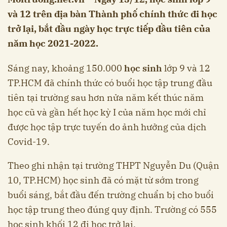
và 12 trên địa bàn Thành phố chính thức đi học
trở lại, bắt đầu ngày học trực tiếp đầu tiên của
năm học 2021-2022.
Sáng nay, khoảng 150.000
học sinh
lớp 9 và 12
TP.HCM đã chính thức có buổi học tập trung đầu
tiên tại trường sau hơn nửa năm kết thúc năm
học cũ và gần hết học kỳ I của năm học mới chỉ
được học tập trực tuyến do ảnh hưởng của dịch
Covid-19.
Theo ghi nhận tại trường THPT Nguyễn Du (Quận
10, TP.HCM) học sinh đã có mặt từ sớm trong
buổi sáng, bắt đầu đến trường chuẩn bị cho buổi
học tập trung theo đúng quy định. Trường có 555
học sinh khối 12 đi học trở lại.