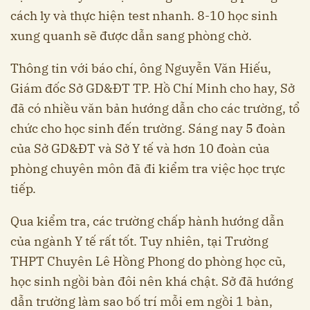
cách ly và thực hiện test nhanh. 8-10 học sinh
xung quanh sẽ được dẫn sang phòng chờ.
Thông tin với báo chí, ông Nguyễn Văn Hiếu,
Giám đốc Sở GD&ĐT TP. Hồ Chí Minh cho hay, Sở
đã có nhiều văn bản hướng dẫn cho các trường, tổ
chức cho học sinh đến trường. Sáng nay 5 đoàn
của Sở GD&ĐT và Sở Y tế và hơn 10 đoàn của
phòng chuyên môn đã đi kiểm tra việc học trực
tiếp.
Qua kiểm tra, các trường chấp hành hướng dẫn
của ngành Y tế rất tốt. Tuy nhiên, tại Trường
THPT Chuyên Lê Hồng Phong do phòng học cũ,
học sinh ngồi bàn đôi nên khá chật. Sở đã hướng
dẫn trường làm sao bố trí mỗi em ngồi 1 bàn,