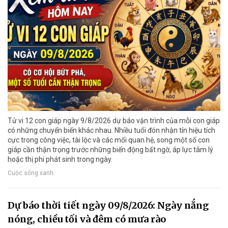
Tử vi 12 con giáp ngày 9/8/2026 dự báo vận trình của mỗi con giáp
có những chuyển biến khác nhau. Nhiều tuổi đón nhận tín hiệu tích
cực trong công việc, tài lộc và các mối quan hệ, song một số con
giáp cần thận trọng trước những biến động bất ngờ, áp lực tâm lý
hoặc thị phi phát sinh trong ngày.
Cuộc sống xanh
Dự báo thời tiết ngày 09/8/2026: Ngày nắng
nóng, chiều tối và đêm có mưa rào