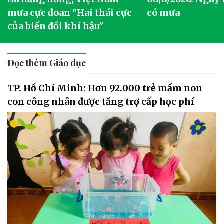
mưa cực đoan "Hai thái cực
có mưa
của biến đổi khí hậu"
Đọc thêm Giáo dục
TP. Hồ Chí Minh: Hơn 92.000 trẻ mầm non
con công nhân được tăng trợ cấp học phí