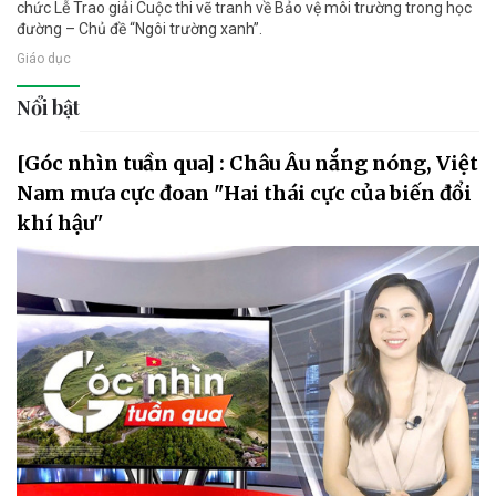
chức Lễ Trao giải Cuộc thi vẽ tranh về Bảo vệ môi trường trong học
đường – Chủ đề “Ngôi trường xanh”.
Giáo dục
Nổi bật
[Góc nhìn tuần qua] : Châu Âu nắng nóng, Việt
Nam mưa cực đoan "Hai thái cực của biến đổi
khí hậu"