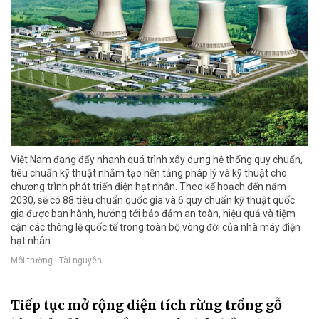
Việt Nam đang đẩy nhanh quá trình xây dựng hệ thống quy chuẩn,
tiêu chuẩn kỹ thuật nhằm tạo nền tảng pháp lý và kỹ thuật cho
chương trình phát triển điện hạt nhân. Theo kế hoạch đến năm
2030, sẽ có 88 tiêu chuẩn quốc gia và 6 quy chuẩn kỹ thuật quốc
gia được ban hành, hướng tới bảo đảm an toàn, hiệu quả và tiệm
cận các thông lệ quốc tế trong toàn bộ vòng đời của nhà máy điện
hạt nhân.
Môi trường - Tài nguyên
Tiếp tục mở rộng diện tích rừng trồng gỗ