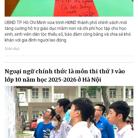
UBND TP. Hồ Chí Minh vừa trình HĐND thành phố chính sách mới
tăng cường hỗ trợ giáo dục mầm non và chi phí học tập cho học
sinh, sinh viên dân tộc thiểu số, bảo đảm công bằng và chia sẻ khó
khăn với gia đình người lao động.
Giáo dục
Ngoại ngữ chính thức là môn thi thứ 3 vào
lớp 10 năm học 2025-2026 ở Hà Nội