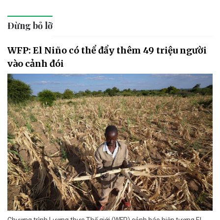
Đừng bỏ lỡ
WFP: El Niño có thể đẩy thêm 49 triệu người
vào cảnh đói
Chương trình Lương thực Thế giới (WFP) cảnh báo hiện tượng El