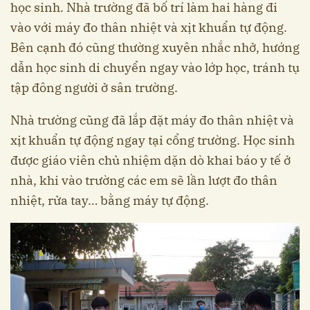
học sinh. Nhà trường đã bố trí làm hai hàng đi
vào với máy đo thân nhiệt và xịt khuẩn tự động.
Bên cạnh đó cũng thường xuyên nhắc nhở, hướng
dẫn học sinh di chuyển ngay vào lớp học, tránh tụ
tập đông người ở sân trường.
Nhà trường cũng đã lắp đặt máy đo thân nhiệt và
xịt khuẩn tự động ngay tại cổng trường. Học sinh
được giáo viên chủ nhiệm dặn dò khai báo y tế ở
nhà, khi vào trường các em sẽ lần lượt đo thân
nhiệt, rửa tay… bằng máy tự động.