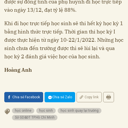
được sự đồng tình của phụ huynh đi học trực tiếp
vào ngày 13/12, đạt tỷ lệ 88%.
Khi đi học trực tiếp học sinh sẽ thi hết kỳ học kỳ 1
bằng hình thức trực tiếp. Thời gian thi học kỳ I
được thực hiện từ ngày 10-22/1/2022. Những học
sinh chưa đến trường được thì sẽ lùi lại và qua
học kỳ 2 đánh giá việc học của học sinh.
Hoàng Anh
Chia sẻ Facebook
Chia sẻ Zalo
Copy link
học online
học sinh
học sinh quay lại trường
Sở GD&ĐT TP.Hồ Chí Minh