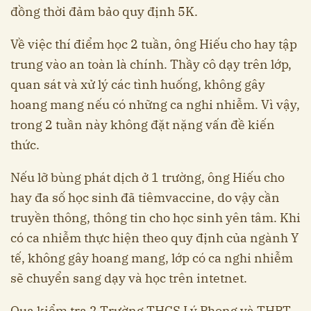
đồng thời đảm bảo quy định 5K.
Về việc thí điểm học 2 tuần, ông Hiếu cho hay tập
trung vào an toàn là chính. Thầy cô dạy trên lớp,
quan sát và xử lý các tình huống, không gây
hoang mang nếu có những ca nghi nhiễm. Vì vậy,
trong 2 tuần này không đặt nặng vấn đề kiến
thức.
Nếu lỡ bùng phát dịch ở 1 trường, ông Hiếu cho
hay đa số học sinh đã tiêmvaccine, do vậy cần
truyền thông, thông tin cho học sinh yên tâm. Khi
có ca nhiễm thực hiện theo quy định của ngành Y
tế, không gây hoang mang, lớp có ca nghi nhiễm
sẽ chuyển sang dạy và học trên intetnet.
Qua kiểm tra 2 Trường THCS Lý Phong và THPT