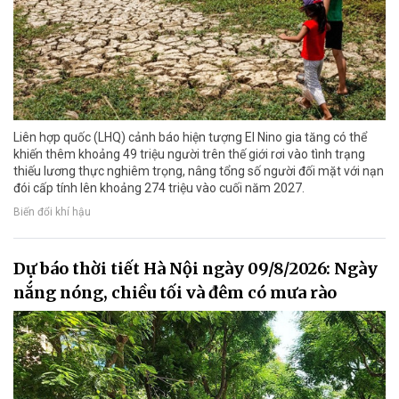
Liên hợp quốc (LHQ) cảnh báo hiện tượng El Nino gia tăng có thể
khiến thêm khoảng 49 triệu người trên thế giới rơi vào tình trạng
thiếu lương thực nghiêm trọng, nâng tổng số người đối mặt với nạn
đói cấp tính lên khoảng 274 triệu vào cuối năm 2027.
Biến đổi khí hậu
Dự báo thời tiết Hà Nội ngày 09/8/2026: Ngày
nắng nóng, chiều tối và đêm có mưa rào