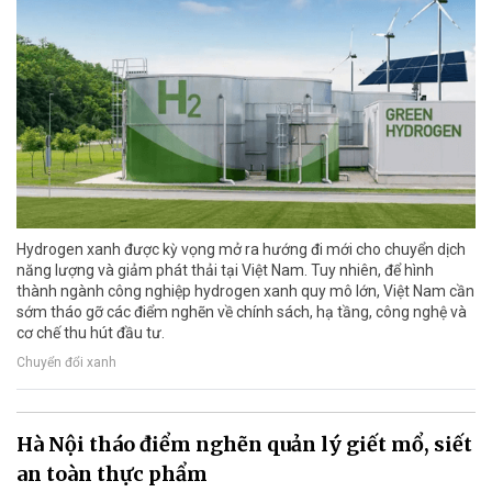
Hydrogen xanh được kỳ vọng mở ra hướng đi mới cho chuyển dịch
năng lượng và giảm phát thải tại Việt Nam. Tuy nhiên, để hình
thành ngành công nghiệp hydrogen xanh quy mô lớn, Việt Nam cần
sớm tháo gỡ các điểm nghẽn về chính sách, hạ tầng, công nghệ và
cơ chế thu hút đầu tư.
Chuyển đổi xanh
Hà Nội tháo điểm nghẽn quản lý giết mổ, siết
an toàn thực phẩm