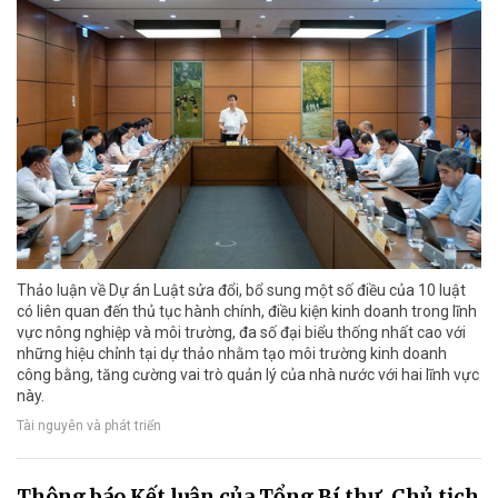
Thảo luận về Dự án Luật sửa đổi, bổ sung một số điều của 10 luật
có liên quan đến thủ tục hành chính, điều kiện kinh doanh trong lĩnh
vực nông nghiệp và môi trường, đa số đại biểu thống nhất cao với
những hiệu chỉnh tại dự thảo nhằm tạo môi trường kinh doanh
công bằng, tăng cường vai trò quản lý của nhà nước với hai lĩnh vực
này.
Tài nguyên và phát triển
Thông báo Kết luận của Tổng Bí thư, Chủ tịch