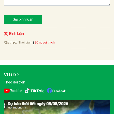
Gửi bình luận
(0) Bình luận
Xếp theo:
Số người thích
Thời gian
VIDEO
Theo dõi trên