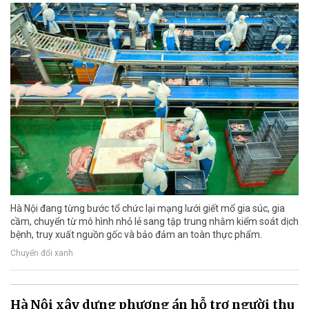
Hà Nội đang từng bước tổ chức lại mạng lưới giết mổ gia súc, gia
cầm, chuyển từ mô hình nhỏ lẻ sang tập trung nhằm kiểm soát dịch
bệnh, truy xuất nguồn gốc và bảo đảm an toàn thực phẩm.
Chuyển đổi xanh
Hà Nội xây dựng phương án hỗ trợ người thu