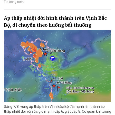
Tin trong nước
Áp thấp nhiệt đới hình thành trên Vịnh Bắc
Bộ, di chuyển theo hướng bất thường
Sáng 7/8, vùng áp thấp trên Vịnh Bắc Bộ đã mạnh lên thành áp
thấp nhiệt đới với sức gió mạnh cấp 6, giật cấp 8. Cơ quan khí tượng