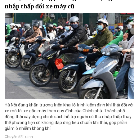
nhập thấp đổi xe máy cũ
Hà Nội đang khẩn trương triển khai lộ trình kiểm định khí thải đối với
xe mô tô, xe gắn máy theo quy định của Chính phủ. Thành phố
đồng thời xây dựng chính sách hỗ trợ người có thu nhập thấp thay
thế phương tiện cũ không đáp ứng tiêu chuẩn khí thải, góp phần
giảm ô nhiễm không khí.
Chuyển đổi xanh