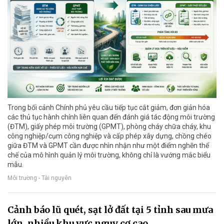
Trong bối cảnh Chính phủ yêu cầu tiếp tục cắt giảm, đơn giản hóa
các thủ tục hành chính liên quan đến đánh giá tác động môi trường
(ĐTM), giấy phép môi trường (GPMT), phòng cháy chữa cháy, khu
công nghiệp/cụm công nghiệp và cấp phép xây dựng, chồng chéo
giữa ĐTM và GPMT cần được nhìn nhận như một điểm nghẽn thể
chế của mô hình quản lý môi trường, không chỉ là vướng mắc biểu
mẫu.
Môi trường - Tài nguyên
Cảnh báo lũ quét, sạt lở đất tại 5 tỉnh sau mưa
lớn, nhiều khu vực nguy cơ cao