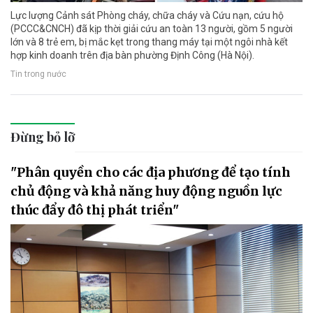
Lực lượng Cảnh sát Phòng cháy, chữa cháy và Cứu nạn, cứu hộ
(PCCC&CNCH) đã kịp thời giải cứu an toàn 13 người, gồm 5 người
lớn và 8 trẻ em, bị mắc kẹt trong thang máy tại một ngôi nhà kết
hợp kinh doanh trên địa bàn phường Định Công (Hà Nội).
Tin trong nước
Đừng bỏ lỡ
"Phân quyền cho các địa phương để tạo tính
chủ động và khả năng huy động nguồn lực
thúc đẩy đô thị phát triển"