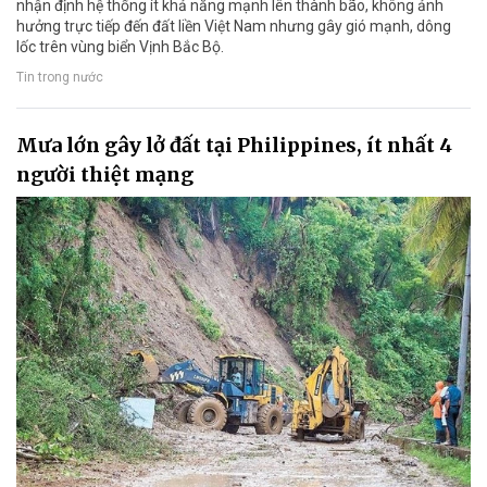
nhận định hệ thống ít khả năng mạnh lên thành bão, không ảnh
hưởng trực tiếp đến đất liền Việt Nam nhưng gây gió mạnh, dông
lốc trên vùng biển Vịnh Bắc Bộ.
Tin trong nước
Mưa lớn gây lở đất tại Philippines, ít nhất 4
người thiệt mạng