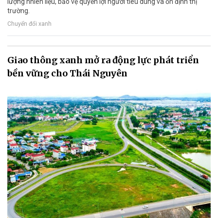
lượng nhiên liệu, bảo vệ quyền lợi người tiêu dùng và ổn định thị
trường.
Chuyển đổi xanh
Giao thông xanh mở ra động lực phát triển
bền vững cho Thái Nguyên