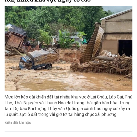
Mưa lớn kéo dài khiến đất tại nhiều khu vực ở Lai Châu, Lào Cai, Phú
Thọ, Thái Nguyên và Thanh Hóa đạt trạng thái gần bão hòa. Trung
tâm Dự báo Khí tượng Thủy văn Quốc gia cảnh báo nguy cơ xảy ra
lũ quét, sạt lở đất trong vài giờ tới tại hàng chục xã, phường.
Biến đổi khí hậu