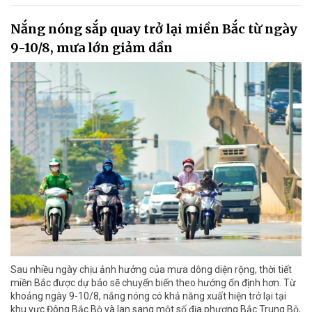
Nắng nóng sắp quay trở lại miền Bắc từ ngày
9-10/8, mưa lớn giảm dần
Sau nhiều ngày chịu ảnh hưởng của mưa dông diện rộng, thời tiết
miền Bắc được dự báo sẽ chuyển biến theo hướng ổn định hơn. Từ
khoảng ngày 9-10/8, nắng nóng có khả năng xuất hiện trở lại tại
khu vực Đông Bắc Bộ và lan sang một số địa phương Bắc Trung Bộ,