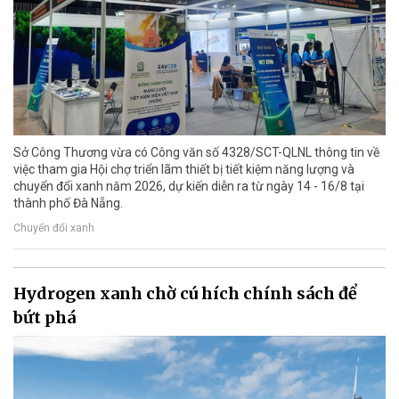
Sở Công Thương vừa có Công văn số 4328/SCT-QLNL thông tin về
việc tham gia Hội chợ triển lãm thiết bị tiết kiệm năng lượng và
chuyển đổi xanh năm 2026, dự kiến diễn ra từ ngày 14 - 16/8 tại
thành phố Đà Nẵng.
Chuyển đổi xanh
Hydrogen xanh chờ cú hích chính sách để
bứt phá