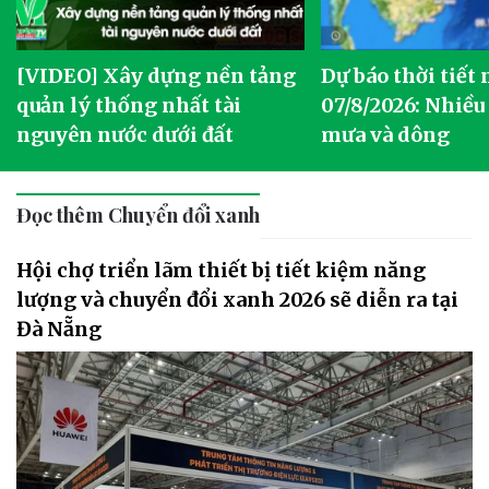
[VIDEO] Xây dựng nền tảng
Dự báo thời tiết
quản lý thống nhất tài
07/8/2026: Nhiều
nguyên nước dưới đất
mưa và dông
Đọc thêm Chuyển đổi xanh
Hội chợ triển lãm thiết bị tiết kiệm năng
lượng và chuyển đổi xanh 2026 sẽ diễn ra tại
Đà Nẵng