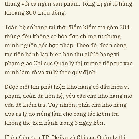
thùng với cả ngàn sản phẩm. Tổng trị giá lô hàng
khoảng 800 triệu đồng.
Toàn bộ số hàng tại thời điểm kiểm tra gồm 304
thùng đều không có hóa đơn chứng từ chứng
minh nguồn gốc hợp pháp. Theo đó, đoàn công
tác tiến hành lập biên bản thu giữ lô hàng vi
phạm giao Chi cục Quản lý thị trường tiếp tục xác
minh làm rõ và xử lý theo quy định.
Được biết khi phát hiện kho hàng có dấu hiệu vi
phạm, đoàn đã liên hệ, yêu cầu chủ kho hàng mở
cửa để kiểm tra. Tuy nhiên, phía chủ kho hàng
đưa ra lý do riêng làm cho công tác kiểm tra
không thể tiến hành trong 3 ngày liền.
Hiện Công an TP. Pleiku và Chi cục Quản lý thị