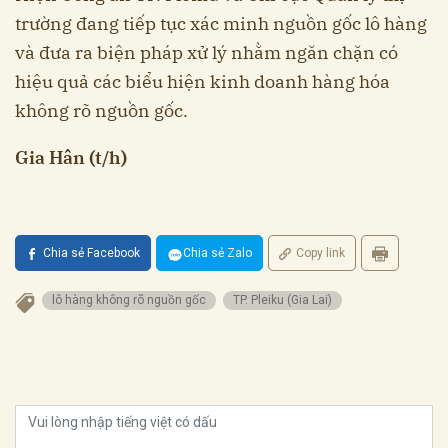
trường đang tiếp tục xác minh nguồn gốc lô hàng
và đưa ra biện pháp xử lý nhằm ngăn chặn có
hiệu quả các biểu hiện kinh doanh hàng hóa
không rõ nguồn gốc.
Gia Hân (t/h)
Chia sẻ Facebook
Chia sẻ Zalo
Copy link
lô hàng không rõ nguồn gốc
TP. Pleiku (Gia Lai)