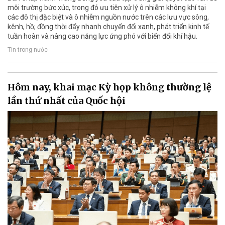
môi trường bức xúc, trong đó ưu tiên xử lý ô nhiễm không khí tại
các đô thị đặc biệt và ô nhiễm nguồn nước trên các lưu vực sông,
kênh, hồ; đồng thời đẩy nhanh chuyển đổi xanh, phát triển kinh tế
tuần hoàn và nâng cao năng lực ứng phó với biến đổi khí hậu.
Tin trong nước
Hôm nay, khai mạc Kỳ họp không thường lệ
lần thứ nhất của Quốc hội