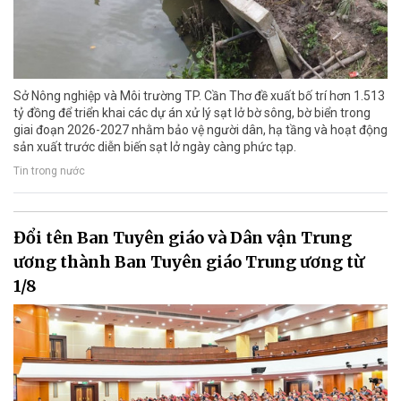
Sở Nông nghiệp và Môi trường TP. Cần Thơ đề xuất bố trí hơn 1.513
tỷ đồng để triển khai các dự án xử lý sạt lở bờ sông, bờ biển trong
giai đoạn 2026-2027 nhằm bảo vệ người dân, hạ tầng và hoạt động
sản xuất trước diễn biến sạt lở ngày càng phức tạp.
Tin trong nước
Đổi tên Ban Tuyên giáo và Dân vận Trung
ương thành Ban Tuyên giáo Trung ương từ
1/8