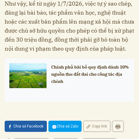
Như vậy, kể từ ngày 1/7/2026, việc tự ý sao chép,
đăng lại bài báo, tác phẩm văn học, nghệ thuật
hoặc các xuất bản phẩm lên mạng xã hội mà chưa
được chủ sở hữu quyền cho phép có thể bị xử phạt
đến 30 triệu đồng, đồng thời phải gỡ bỏ toàn bộ
nội dung vi phạm theo quy định của pháp luật.
Chính phủ bãi bỏ quy định dành 10%
nguồn thu đất đai cho công tác địa
chính
Chia sẻ Facebook
Chia sẻ Zalo
Copy link