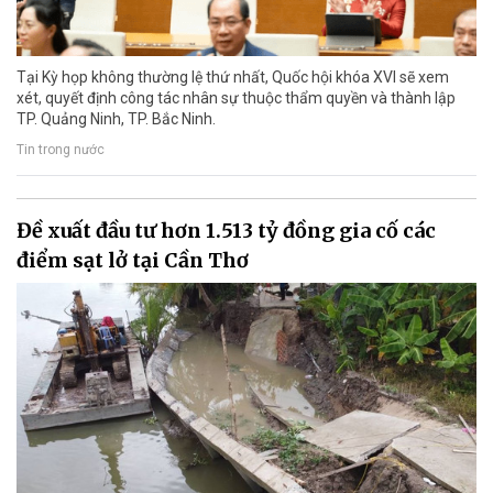
Tại Kỳ họp không thường lệ thứ nhất, Quốc hội khóa XVI sẽ xem
xét, quyết định công tác nhân sự thuộc thẩm quyền và thành lập
TP. Quảng Ninh, TP. Bắc Ninh.
Tin trong nước
Đề xuất đầu tư hơn 1.513 tỷ đồng gia cố các
điểm sạt lở tại Cần Thơ