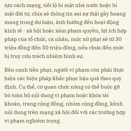
tựu cách mạng, tiết lộ bí mật nhà nước hoặc bí
mật đời tư, chia sẻ thông tin sai sự thật gây hoang
mang trong dư luận, ảnh hưởng đến hoạt động
kinh tế - xã hội hoặc xâm phạm quyền, lợi ích hợp
pháp của tổ chức, cá nhân, mức xử phạt sẽ từ 30
triệu đồng đến 50 triệu đồng, nếu chưa đến mức
bị truy cứu trách nhiệm hình sự.
Bên cạnh tiền phạt, người vi phạm còn phải thực
hiện các biện pháp khắc phục hậu quả theo quy
định. Cụ thể, cơ quan chức năng có thể buộc gỡ
bỏ toàn bộ nội dung vi phạm hoặc khóa tài
khoản, trang cộng đồng, nhóm cộng đồng, kênh
nội dung trên mạng xã hội đối với các trường hợp
vi phạm nghiêm trọng.