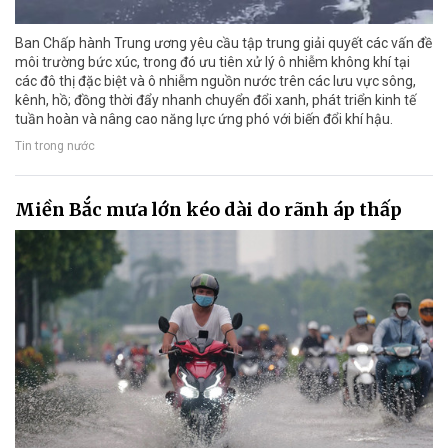
Ban Chấp hành Trung ương yêu cầu tập trung giải quyết các vấn đề
môi trường bức xúc, trong đó ưu tiên xử lý ô nhiễm không khí tại
các đô thị đặc biệt và ô nhiễm nguồn nước trên các lưu vực sông,
kênh, hồ; đồng thời đẩy nhanh chuyển đổi xanh, phát triển kinh tế
tuần hoàn và nâng cao năng lực ứng phó với biến đổi khí hậu.
Tin trong nước
Miền Bắc mưa lớn kéo dài do rãnh áp thấp