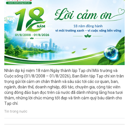
Nhân dịp kỷ niệm 18 năm Ngày thành lập Tạp chí Môi trường và
Cuộc sống (01/8/2008 – 01/8/2026), Ban Biên tập Tạp chí xin trân
trọng gửi lời cảm ơn chân thành và sâu sắc tới các cơ quan, ban,
ngành, đoàn thể, doanh nghiệp, đối tác, chuyên gia, cộng tác viên
cùng đông đảo bạn đọc trên cả nước đã dành những lẵng hoa tươi
thắm, những lời chúc mừng tốt đẹp và tình cảm quý báu dành cho
Tạp chí.
Tin trong nước