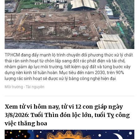
TP.HCM đang đẩy mạnh lộ trình chuyển đổi phương thức xử lý chất
thải rắn sinh hoạt từ chôn lấp sang đốt rác phát điện và tái chế,
nhằm giảm áp lực môi trường, tiết kiệm quỹ đất và từng bước xây
dựng nền kinh tế tuần hoàn. Mục tiêu đến năm 2030, trên 90%
lượng rác sinh hoạt sẽ được xử lý bằng công nghệ hiện đại.
Môi trường - Tài nguyên
Xem tử vi hôm nay, tử vi 12 con giáp ngày
3/8/2026: Tuổi Thìn đón lộc lớn, tuổi Tỵ công
việc thăng hoa