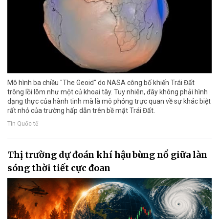
Mô hình ba chiều "The Geoid" do NASA công bố khiến Trái Đất
trông lồi lõm như một củ khoai tây. Tuy nhiên, đây không phải hình
dạng thực của hành tinh mà là mô phỏng trực quan về sự khác biệt
rất nhỏ của trường hấp dẫn trên bề mặt Trái Đất.
Tin Quốc tế
Thị trường dự đoán khí hậu bùng nổ giữa làn
sóng thời tiết cực đoan