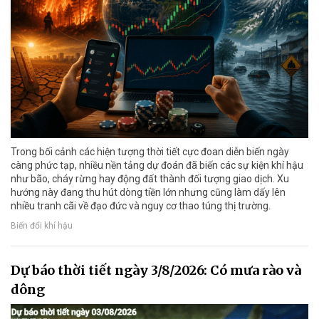
Trong bối cảnh các hiện tượng thời tiết cực đoan diễn biến ngày
càng phức tạp, nhiều nền tảng dự đoán đã biến các sự kiện khí hậu
như bão, cháy rừng hay động đất thành đối tượng giao dịch. Xu
hướng này đang thu hút dòng tiền lớn nhưng cũng làm dấy lên
nhiều tranh cãi về đạo đức và nguy cơ thao túng thị trường.
Biến đổi khí hậu
Dự báo thời tiết ngày 3/8/2026: Có mưa rào và
dông