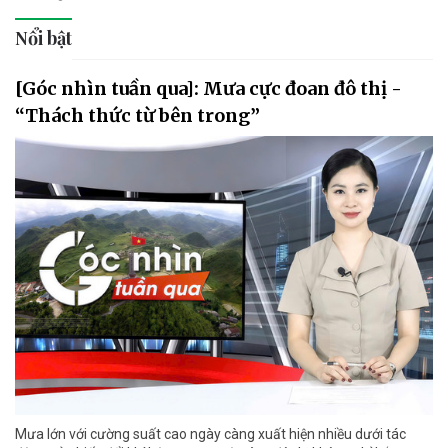
Nổi bật
[Góc nhìn tuần qua]: Mưa cực đoan đô thị -
“Thách thức từ bên trong”
Mưa lớn với cường suất cao ngày càng xuất hiện nhiều dưới tác