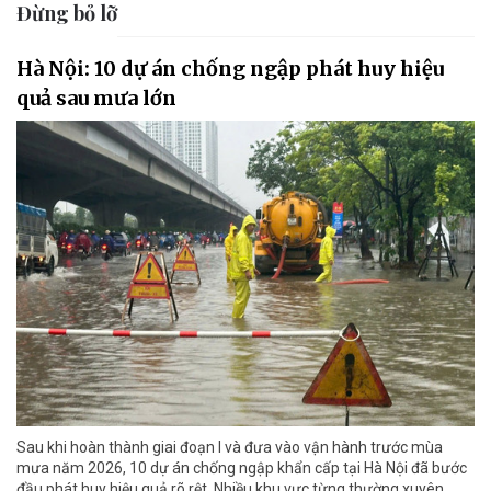
Đừng bỏ lỡ
Hà Nội: 10 dự án chống ngập phát huy hiệu
quả sau mưa lớn
Sau khi hoàn thành giai đoạn I và đưa vào vận hành trước mùa
mưa năm 2026, 10 dự án chống ngập khẩn cấp tại Hà Nội đã bước
đầu phát huy hiệu quả rõ rệt. Nhiều khu vực từng thường xuyên