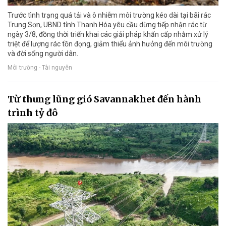
Trước tình trạng quá tải và ô nhiễm môi trường kéo dài tại bãi rác
Trung Sơn, UBND tỉnh Thanh Hóa yêu cầu dừng tiếp nhận rác từ
ngày 3/8, đồng thời triển khai các giải pháp khẩn cấp nhằm xử lý
triệt để lượng rác tồn đọng, giảm thiểu ảnh hưởng đến môi trường
và đời sống người dân.
Môi trường - Tài nguyên
Từ thung lũng gió Savannakhet đến hành
trình tỷ đô