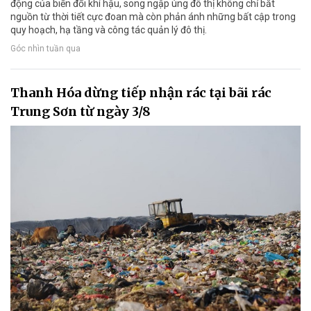
động của biến đổi khí hậu, song ngập úng đô thị không chỉ bắt
nguồn từ thời tiết cực đoan mà còn phản ánh những bất cập trong
quy hoạch, hạ tầng và công tác quản lý đô thị.
Góc nhìn tuần qua
Thanh Hóa dừng tiếp nhận rác tại bãi rác
Trung Sơn từ ngày 3/8