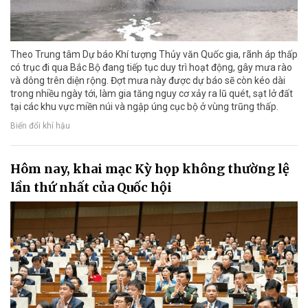
Theo Trung tâm Dự báo Khí tượng Thủy văn Quốc gia, rãnh áp thấp
có trục đi qua Bắc Bộ đang tiếp tục duy trì hoạt động, gây mưa rào
và dông trên diện rộng. Đợt mưa này được dự báo sẽ còn kéo dài
trong nhiều ngày tới, làm gia tăng nguy cơ xảy ra lũ quét, sạt lở đất
tại các khu vực miền núi và ngập úng cục bộ ở vùng trũng thấp.
Biến đổi khí hậu
Hôm nay, khai mạc Kỳ họp không thường lệ
lần thứ nhất của Quốc hội