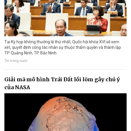
Tại Kỳ họp không thường lệ thứ nhất, Quốc hội khóa XVI sẽ xem
xét, quyết định công tác nhân sự thuộc thẩm quyền và thành lập
TP. Quảng Ninh, TP. Bắc Ninh.
Tin trong nước
Giải mã mô hình Trái Đất lồi lõm gây chú ý
của NASA