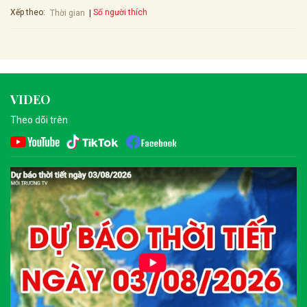
Xếp theo:
Số người thích
Thời gian
VIDEO
Theo dõi trên