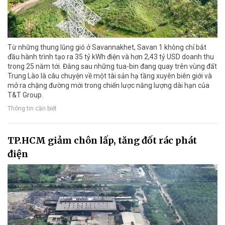
Từ những thung lũng gió ở Savannakhet, Savan 1 không chỉ bắt
đầu hành trình tạo ra 35 tỷ kWh điện và hơn 2,43 tỷ USD doanh thu
trong 25 năm tới. Đằng sau những tua-bin đang quay trên vùng đất
Trung Lào là câu chuyện về một tài sản hạ tầng xuyên biên giới và
mở ra chặng đường mới trong chiến lược năng lượng dài hạn của
T&T Group.
Thông tin cần biết
TP.HCM giảm chôn lấp, tăng đốt rác phát
điện