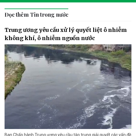
Đọc thêm Tin trong nước
Trung ương yêu cầu xử lý quyết liệt ô nhiễm
không khí, ô nhiễm nguồn nước
Ban Chấp hành Trung ương yêu cầu tập trung giải quyết các vấn đề