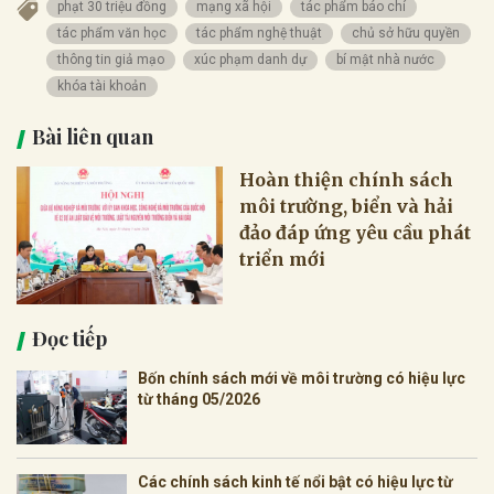
phạt 30 triệu đồng
mạng xã hội
tác phẩm báo chí
tác phẩm văn học
tác phẩm nghệ thuật
chủ sở hữu quyền
thông tin giả mạo
xúc phạm danh dự
bí mật nhà nước
khóa tài khoản
Bài liên quan
Hoàn thiện chính sách
môi trường, biển và hải
đảo đáp ứng yêu cầu phát
triển mới
Đọc tiếp
Bốn chính sách mới về môi trường có hiệu lực
từ tháng 05/2026
Các chính sách kinh tế nổi bật có hiệu lực từ