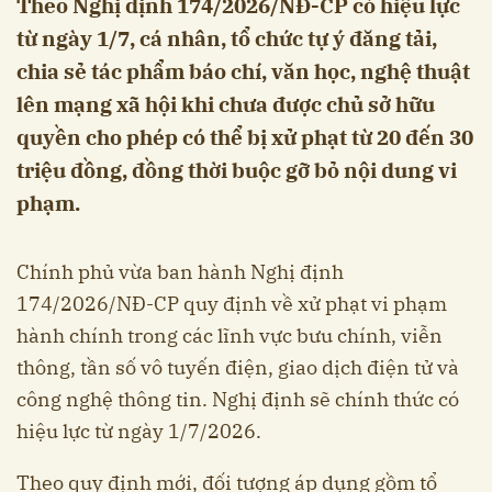
Theo Nghị định 174/2026/NĐ-CP có hiệu lực
từ ngày 1/7, cá nhân, tổ chức tự ý đăng tải,
chia sẻ tác phẩm báo chí, văn học, nghệ thuật
lên mạng xã hội khi chưa được chủ sở hữu
quyền cho phép có thể bị xử phạt từ 20 đến 30
triệu đồng, đồng thời buộc gỡ bỏ nội dung vi
phạm.
Chính phủ vừa ban hành Nghị định
174/2026/NĐ-CP quy định về xử phạt vi phạm
hành chính trong các lĩnh vực bưu chính, viễn
thông, tần số vô tuyến điện, giao dịch điện tử và
công nghệ thông tin. Nghị định sẽ chính thức có
hiệu lực từ ngày 1/7/2026.
Theo quy định mới, đối tượng áp dụng gồm tổ