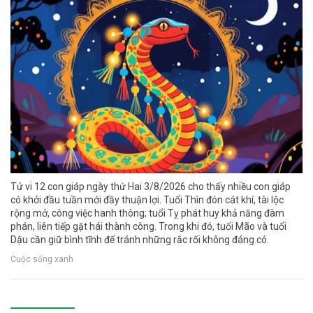
Tử vi 12 con giáp ngày thứ Hai 3/8/2026 cho thấy nhiều con giáp
có khởi đầu tuần mới đầy thuận lợi. Tuổi Thìn đón cát khí, tài lộc
rộng mở, công việc hanh thông; tuổi Tỵ phát huy khả năng đàm
phán, liên tiếp gặt hái thành công. Trong khi đó, tuổi Mão và tuổi
Dậu cần giữ bình tĩnh để tránh những rắc rối không đáng có.
Cuộc sống xanh