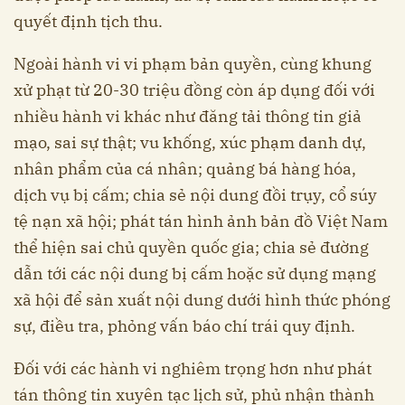
quyết định tịch thu.
Ngoài hành vi vi phạm bản quyền, cùng khung
xử phạt từ 20-30 triệu đồng còn áp dụng đối với
nhiều hành vi khác như đăng tải thông tin giả
mạo, sai sự thật; vu khống, xúc phạm danh dự,
nhân phẩm của cá nhân; quảng bá hàng hóa,
dịch vụ bị cấm; chia sẻ nội dung đồi trụy, cổ súy
tệ nạn xã hội; phát tán hình ảnh bản đồ Việt Nam
thể hiện sai chủ quyền quốc gia; chia sẻ đường
dẫn tới các nội dung bị cấm hoặc sử dụng mạng
xã hội để sản xuất nội dung dưới hình thức phóng
sự, điều tra, phỏng vấn báo chí trái quy định.
Đối với các hành vi nghiêm trọng hơn như phát
tán thông tin xuyên tạc lịch sử, phủ nhận thành