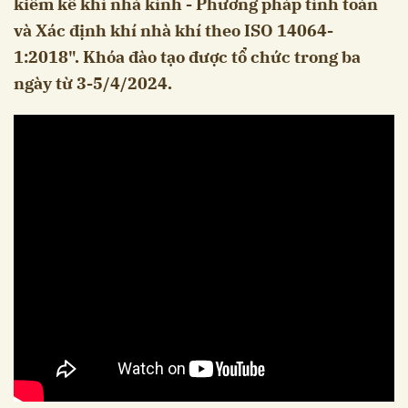
kiểm kê khí nhà kính - Phương pháp tính toán
và Xác định khí nhà khí theo ISO 14064-
1:2018". Khóa đào tạo được tổ chức trong ba
ngày từ 3-5/4/2024.