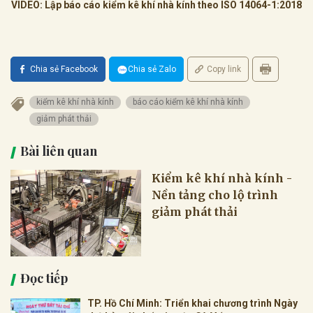
VIDEO: Lập báo cáo kiểm kê khí nhà kính theo ISO 14064-1:2018
Chia sẻ Facebook
Chia sẻ Zalo
Copy link
kiểm kê khí nhà kính
báo cáo kiểm kê khí nhà kính
giảm phát thải
Bài liên quan
Kiểm kê khí nhà kính -
Nền tảng cho lộ trình
giảm phát thải
Đọc tiếp
TP. Hồ Chí Minh: Triển khai chương trình Ngày