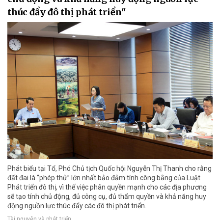
thúc đẩy đô thị phát triển"
Phát biểu tại Tổ, Phó Chủ tịch Quốc hội Nguyễn Thị Thanh cho rằng
đất đai là “phép thử” lớn nhất bảo đảm tính công bằng của Luật
Phát triển đô thị, vì thế việc phân quyền mạnh cho các địa phương
sẽ tạo tính chủ động, đủ công cụ, đủ thẩm quyền và khả năng huy
động nguồn lực thúc đẩy các đô thị phát triển.
Tài nguyên và phát triển