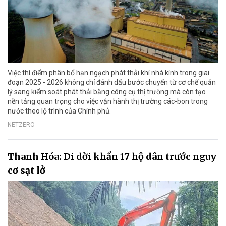
Việc thí điểm phân bổ hạn ngạch phát thải khí nhà kính trong giai
đoạn 2025 - 2026 không chỉ đánh dấu bước chuyển từ cơ chế quản
lý sang kiểm soát phát thải bằng công cụ thị trường mà còn tạo
nền tảng quan trọng cho việc vận hành thị trường các-bon trong
nước theo lộ trình của Chính phủ.
NETZERO
Thanh Hóa: Di dời khẩn 17 hộ dân trước nguy
cơ sạt lở