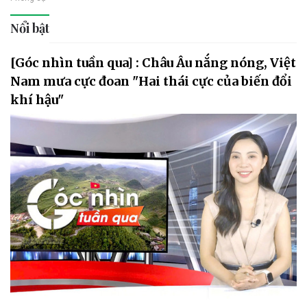
Nổi bật
[Góc nhìn tuần qua] : Châu Âu nắng nóng, Việt
Nam mưa cực đoan "Hai thái cực của biến đổi
khí hậu"