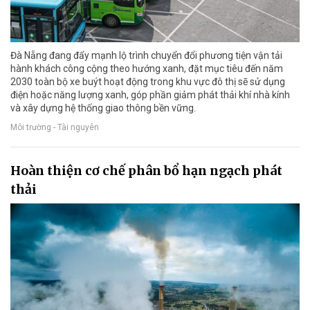
Đà Nẵng đang đẩy mạnh lộ trình chuyển đổi phương tiện vận tải
hành khách công cộng theo hướng xanh, đặt mục tiêu đến năm
2030 toàn bộ xe buýt hoạt động trong khu vực đô thị sẽ sử dụng
điện hoặc năng lượng xanh, góp phần giảm phát thải khí nhà kính
và xây dựng hệ thống giao thông bền vững.
Môi trường - Tài nguyên
Hoàn thiện cơ chế phân bổ hạn ngạch phát
thải