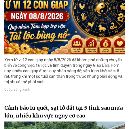
Xem tử vi 12 con giáp ngày 8/8/2026 để khám phá những chuyển
biến về công việc, tài lộc và tình duyên trong ngày Giáp Dần. Hôm
nay, nhiều con giáp được quý nhân nâng đỡ, vận trình khởi sắc rõ
rệt, trong khi một số tuổi cần thận trọng trước những biến động và
thị phi có thể phát sinh.
Cuộc sống xanh
Cảnh báo lũ quét, sạt lở đất tại 5 tỉnh sau mưa
lớn, nhiều khu vực nguy cơ cao