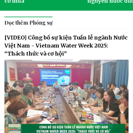
có mưa
nguyên nước dướ
Đọc thêm Phóng sự
[VIDEO] Công bố sự kiện Tuần lễ ngành Nước
Việt Nam - Vietnam Water Week 2025:
“Thách thức và cơ hội”