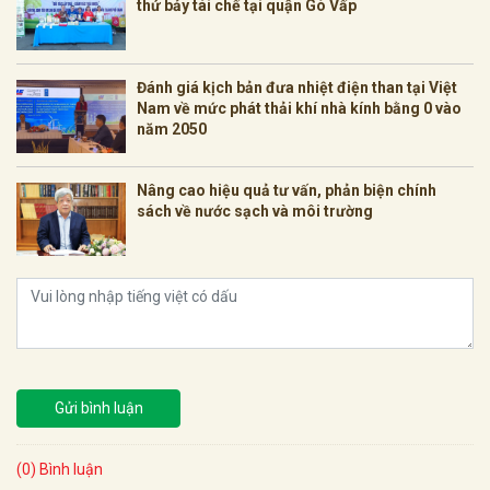
thứ bảy tái chế tại quận Gò Vấp
Đánh giá kịch bản đưa nhiệt điện than tại Việt
Nam về mức phát thải khí nhà kính bằng 0 vào
năm 2050
Nâng cao hiệu quả tư vấn, phản biện chính
sách về nước sạch và môi trường
Gửi bình luận
(0) Bình luận