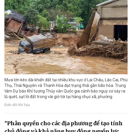
Mưa lớn kéo dài khiến đất tại nhiều khu vực ở Lai Châu, Lào Cai, Phú
Thọ, Thái Nguyên và Thanh Hóa đạt trạng thái gần bão hòa. Trung
tâm Dự báo Khí tượng Thủy văn Quốc gia cảnh báo nguy cơ xảy ra
lũ quét, sạt lở đất trong vài giờ tới tại hàng chục xã, phường.
Biến đổi khí hậu
"Phân quyền cho các địa phương để tạo tính
chủ động và khả năng huy động nguồn lực