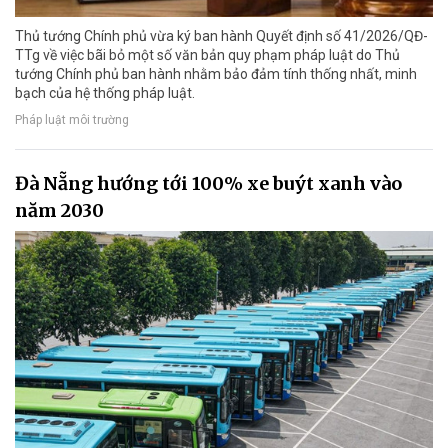
Thủ tướng Chính phủ vừa ký ban hành Quyết định số 41/2026/QĐ-
TTg về việc bãi bỏ một số văn bản quy phạm pháp luật do Thủ
tướng Chính phủ ban hành nhằm bảo đảm tính thống nhất, minh
bạch của hệ thống pháp luật.
Pháp luật môi trường
Đà Nẵng hướng tới 100% xe buýt xanh vào
năm 2030