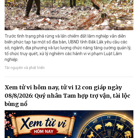
Trước tình trạng phá rừng và lấn chiếm đất lâm nghiệp vẫn diễn
biến phức tạp tại một số địa bàn, UBND tỉnh Đắk Lắk yêu cầu các
sở, ngành, địa phương và lực lượng chức năng tăng cường quản lý,
tổ chức truy quét, xử lý nghiêm các hành vi vi phạm Luật Lâm
nghiệp.
Tài nguyên và phát triển
Xem tử vi hôm nay, tử vi 12 con giáp ngày
08/8/2026: Quý nhân Tam hợp trợ vận, tài lộc
bùng nổ