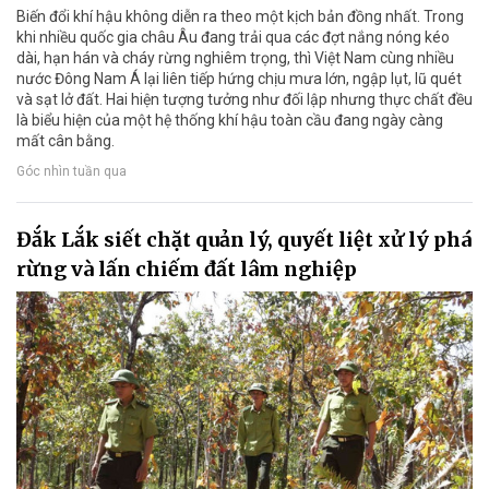
Biến đổi khí hậu không diễn ra theo một kịch bản đồng nhất. Trong
khi nhiều quốc gia châu Âu đang trải qua các đợt nắng nóng kéo
dài, hạn hán và cháy rừng nghiêm trọng, thì Việt Nam cùng nhiều
nước Đông Nam Á lại liên tiếp hứng chịu mưa lớn, ngập lụt, lũ quét
và sạt lở đất. Hai hiện tượng tưởng như đối lập nhưng thực chất đều
là biểu hiện của một hệ thống khí hậu toàn cầu đang ngày càng
mất cân bằng.
Góc nhìn tuần qua
Đắk Lắk siết chặt quản lý, quyết liệt xử lý phá
rừng và lấn chiếm đất lâm nghiệp