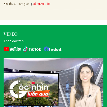
Xếp theo:
Số người thích
Thời gian
VIDEO
Theo dõi trên