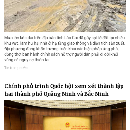
Mưa lớn kéo dài trên địa bàn tỉnh Lào Cai đã gây sạt lở đất tại nhiều
khu vực, làm hư hại nhà ở, hạ tầng giao thông và diện tích sản xuất.
Địa phương đang khẩn trương triển khai các biện pháp ứng phó,
đồng thời ban hành chính sách hỗ trợ người dân phải di dời khỏi
vùng có nguy cơ thiên tai.
Tin trong nước
Chính phủ trình Quốc hội xem xét thành lập
hai thành phố Quảng Ninh và Bắc Ninh