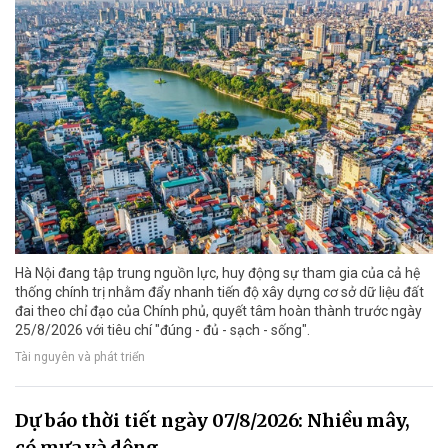
Hà Nội đang tập trung nguồn lực, huy động sự tham gia của cả hệ
thống chính trị nhằm đẩy nhanh tiến độ xây dựng cơ sở dữ liệu đất
đai theo chỉ đạo của Chính phủ, quyết tâm hoàn thành trước ngày
25/8/2026 với tiêu chí "đúng - đủ - sạch - sống".
Tài nguyên và phát triển
Dự báo thời tiết ngày 07/8/2026: Nhiều mây,
có mưa và dông