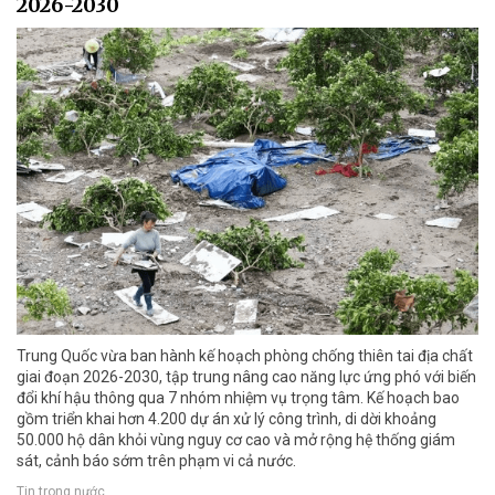
2026-2030
Trung Quốc vừa ban hành kế hoạch phòng chống thiên tai địa chất
giai đoạn 2026-2030, tập trung nâng cao năng lực ứng phó với biến
đổi khí hậu thông qua 7 nhóm nhiệm vụ trọng tâm. Kế hoạch bao
gồm triển khai hơn 4.200 dự án xử lý công trình, di dời khoảng
50.000 hộ dân khỏi vùng nguy cơ cao và mở rộng hệ thống giám
sát, cảnh báo sớm trên phạm vi cả nước.
Tin trong nước