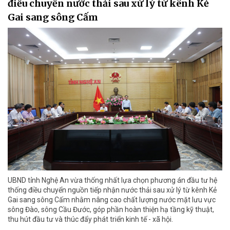
điều chuyển nước thải sau xử lý từ kênh Kẻ
Gai sang sông Cấm
UBND tỉnh Nghệ An vừa thống nhất lựa chọn phương án đầu tư hệ
thống điều chuyển nguồn tiếp nhận nước thải sau xử lý từ kênh Kẻ
Gai sang sông Cấm nhằm nâng cao chất lượng nước mặt lưu vực
sông Đào, sông Cầu Đước, góp phần hoàn thiện hạ tầng kỹ thuật,
thu hút đầu tư và thúc đẩy phát triển kinh tế - xã hội.