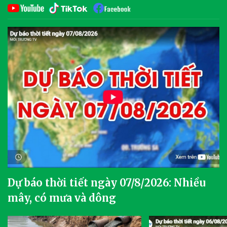
Dự báo thời tiết ngày 07/8/2026: Nhiều
mây, có mưa và dông