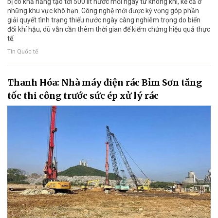
bị có khả năng tạo tới 500 lít nước mỗi ngày từ không khí, kể cả ở
những khu vực khô hạn. Công nghệ mới được kỳ vọng góp phần
giải quyết tình trạng thiếu nước ngày càng nghiêm trọng do biến
đổi khí hậu, dù vẫn cần thêm thời gian để kiểm chứng hiệu quả thực
tế.
Tin Quốc tế
Thanh Hóa: Nhà máy điện rác Bỉm Sơn tăng
tốc thi công trước sức ép xử lý rác