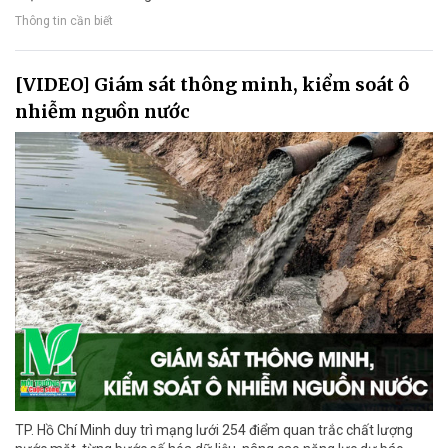
Thông tin cần biết
[VIDEO] Giám sát thông minh, kiểm soát ô
nhiễm nguồn nước
TP. Hồ Chí Minh duy trì mạng lưới 254 điểm quan trắc chất lượng