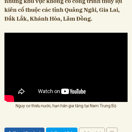
những khu vực không có công trình thủy lợi
kiên cố thuộc các tỉnh Quảng Ngãi, Gia Lai,
Đắk Lắk, Khánh Hòa, Lâm Đồng.
Nguy cơ thiếu nước, hạn hán gia tăng tại Nam Trung Bộ