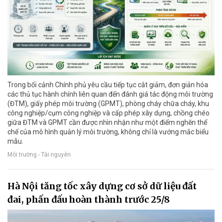
Trong bối cảnh Chính phủ yêu cầu tiếp tục cắt giảm, đơn giản hóa
các thủ tục hành chính liên quan đến đánh giá tác động môi trường
(ĐTM), giấy phép môi trường (GPMT), phòng cháy chữa cháy, khu
công nghiệp/cụm công nghiệp và cấp phép xây dựng, chồng chéo
giữa ĐTM và GPMT cần được nhìn nhận như một điểm nghẽn thể
chế của mô hình quản lý môi trường, không chỉ là vướng mắc biểu
mẫu.
Môi trường - Tài nguyên
Hà Nội tăng tốc xây dựng cơ sở dữ liệu đất
đai, phấn đấu hoàn thành trước 25/8