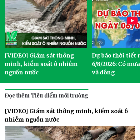
[VIDEO] Giám sát thông
Dự báo thời tiết
g
minh, kiểm soát ô nhiễm
6/8/2026: Có mưa
nguồn nước
và dông
Đọc thêm Tiêu điểm môi trường
[VIDEO] Giám sát thông minh, kiểm soát ô
nhiễm nguồn nước