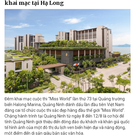
khai mạc tại Hạ Long
Đêm khai mạc cuộc thi “Miss World” lần thứ 73 tại Quảng trường
biển Halong Marina, Quảng Ninh đánh dấu lần đầu tiên Việt Nam
đăng cai tổ chức cuộc thi sắc đẹp hàng đầu thế giới “Miss World”.
Chặng hành trình tại Quảng Ninh từ ngày 8 đến 12/8 là cơ hội để
tỉnh Quảng Ninh giới thiệu đến đông đảo du khách và khán giả quốc
tế hình ảnh của một đô thị du lịch ven biển hiện đại và năng động,
một điểm đến di sản giàu bản sắc văn hóa.