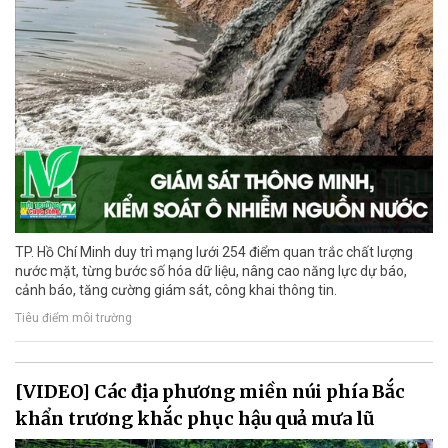
TP. Hồ Chí Minh duy trì mạng lưới 254 điểm quan trắc chất lượng
nước mặt, từng bước số hóa dữ liệu, nâng cao năng lực dự báo,
cảnh báo, tăng cường giám sát, công khai thông tin.
Tiêu điểm môi trường
[VIDEO] Các địa phương miền núi phía Bắc
khẩn trương khắc phục hậu quả mưa lũ