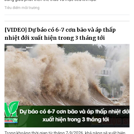
Tiêu điểm môi trường
[VIDEO] Dự báo có 6-7 cơn bão và áp thấp
nhiệt đới xuất hiện trong 3 tháng tới
Trong khoảng thời gian từ tháng 7-9/2026, khả năng sẽ xuất hiện