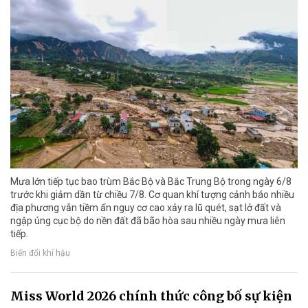
Mưa lớn tiếp tục bao trùm Bắc Bộ và Bắc Trung Bộ trong ngày 6/8
trước khi giảm dần từ chiều 7/8. Cơ quan khí tượng cảnh báo nhiều
địa phương vẫn tiềm ẩn nguy cơ cao xảy ra lũ quét, sạt lở đất và
ngập úng cục bộ do nền đất đã bão hòa sau nhiều ngày mưa liên
tiếp.
Biến đổi khí hậu
Miss World 2026 chính thức công bố sự kiện