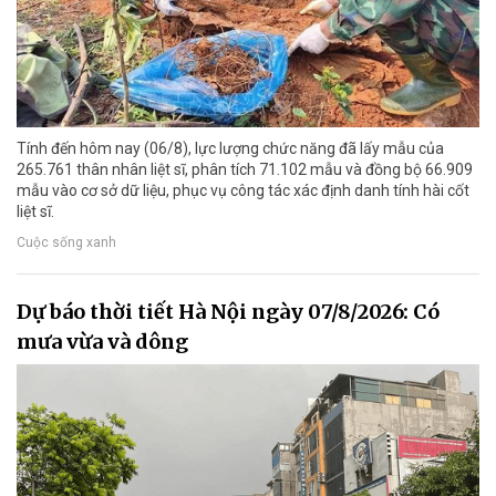
Tính đến hôm nay (06/8), lực lượng chức năng đã lấy mẫu của
265.761 thân nhân liệt sĩ, phân tích 71.102 mẫu và đồng bộ 66.909
mẫu vào cơ sở dữ liệu, phục vụ công tác xác định danh tính hài cốt
liệt sĩ.
Cuộc sống xanh
Dự báo thời tiết Hà Nội ngày 07/8/2026: Có
mưa vừa và dông