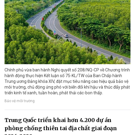
Chính phủ vừa ban hành Nghị quyết số 208/NQ-CP về Chương trình
hành động thực hiện Kết luận số 75-KL/TW của Ban Chấp hành
Trung ương Đảng khóa XIV, đặt mục tiêu nâng cao hiệu quả bảo vệ
môi trường, chủ động ứng phó với biến đổi khí hậu và thúc đẩy phát
triển kinh tế xanh, tuần hoàn, phát thải các-bon thấp.
Bảo vệ môi trường
Trung Quốc triển khai hơn 4.200 dự án
phòng chống thiên tai địa chất giai đoạn