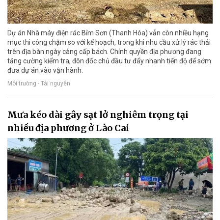
Dự án Nhà máy điện rác Bỉm Sơn (Thanh Hóa) vẫn còn nhiều hạng
mục thi công chậm so với kế hoạch, trong khi nhu cầu xử lý rác thải
trên địa bàn ngày càng cấp bách. Chính quyền địa phương đang
tăng cường kiểm tra, đôn đốc chủ đầu tư đẩy nhanh tiến độ để sớm
đưa dự án vào vận hành.
Môi trường - Tài nguyên
Mưa kéo dài gây sạt lở nghiêm trọng tại
nhiều địa phương ở Lào Cai