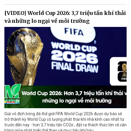
[VIDEO] World Cup 2026: 3,7 triệu tấn khí thải
và những lo ngại về môi trường
Giải vô địch bóng đá thế giới FIFA World Cup 2026 được dự báo sẽ
trở thành kỳ World Cup có lượng phát thải khí nhà kính cao nhất từ
trước đến nay - hơn 3,7 triệu tấn CO2e , đặt ra thách thức lớn về cân
bằng giữa phát triển thể thao và mục tiêu khí hậu.