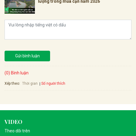
lượng trong mùa cạn năm 2026
Gửi bình luận
(0) Bình luận
Xếp theo:
Số người thích
Thời gian
VIDEO
Theo dõi trên