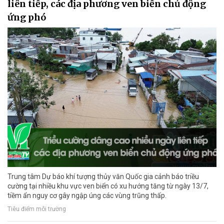
liên tiếp, các địa phương ven biển chủ động
ứng phó
Trung tâm Dự báo khí tượng thủy văn Quốc gia cảnh báo triều
cường tại nhiều khu vực ven biển có xu hướng tăng từ ngày 13/7,
tiềm ẩn nguy cơ gây ngập úng các vùng trũng thấp.
Tiêu điểm môi trường