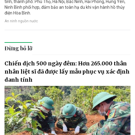
tỉnh, thành phố: Phú Thọ, Hà Nội, Bắc Ninh, Hải Phòng, Hưng Yên,
Ninh Bình phối hợp, đảm bảo an toàn hạ du khi vận hành hồ thủy
điện Hòa Bình.
An ninh nguồn nước
Đừng bỏ lỡ
Chiến dịch 500 ngày đêm: Hơn 265.000 thân
nhân liệt sĩ đã được lấy mẫu phục vụ xác định
danh tính