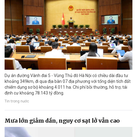
Dự án đường Vành đai 5 - Vùng Thủ đô Hà Nội có chiều dài đầu tư
khoảng 349km, đi qua địa bàn 07 địa phương với tổng diện tích đất
chiếm dụng sơ bộ khoảng 4.011 ha. Chi phí bồi thường, hỗ trợ, tái
định cư khoảng 78.143 tỷ đồng.
Tin trong nước
Mưa lớn giảm dần, nguy cơ sạt lở vẫn cao