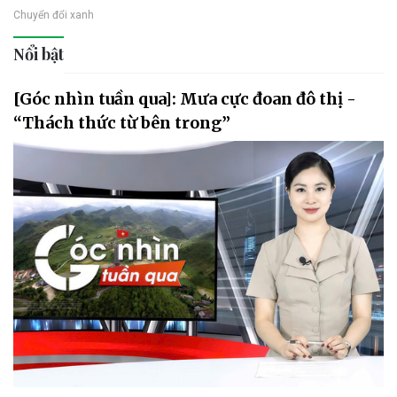
Chuyển đổi xanh
Nổi bật
[Góc nhìn tuần qua]: Mưa cực đoan đô thị -
“Thách thức từ bên trong”