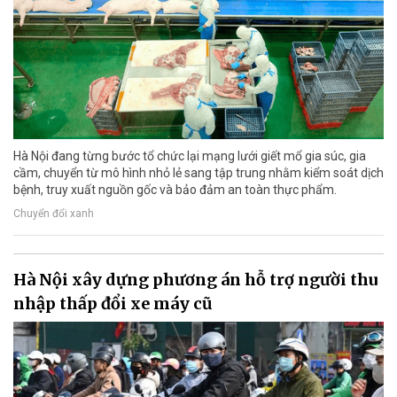
Hà Nội đang từng bước tổ chức lại mạng lưới giết mổ gia súc, gia
cầm, chuyển từ mô hình nhỏ lẻ sang tập trung nhằm kiểm soát dịch
bệnh, truy xuất nguồn gốc và bảo đảm an toàn thực phẩm.
Chuyển đổi xanh
Hà Nội xây dựng phương án hỗ trợ người thu
nhập thấp đổi xe máy cũ