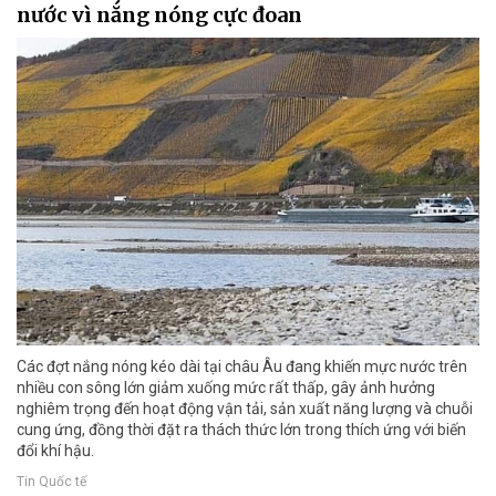
nước vì nắng nóng cực đoan
Các đợt nắng nóng kéo dài tại châu Âu đang khiến mực nước trên
nhiều con sông lớn giảm xuống mức rất thấp, gây ảnh hưởng
nghiêm trọng đến hoạt động vận tải, sản xuất năng lượng và chuỗi
cung ứng, đồng thời đặt ra thách thức lớn trong thích ứng với biến
đổi khí hậu.
Tin Quốc tế