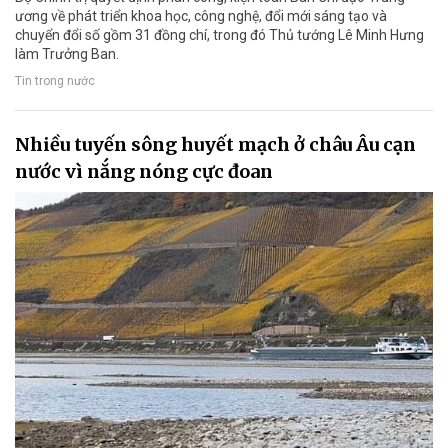
ương về phát triển khoa học, công nghệ, đổi mới sáng tạo và
chuyển đổi số gồm 31 đồng chí, trong đó Thủ tướng Lê Minh Hưng
làm Trưởng Ban.
Tin trong nước
Nhiều tuyến sông huyết mạch ở châu Âu cạn
nước vì nắng nóng cực đoan