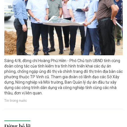
Sáng 4/8, đồng chí Hoàng Phú Hiền - Phó Chủ tịch UBND tỉnh cùng
đoàn công tác của tỉnh kiểm tra tình hình triển khai các dự án
phòng, chống ngập úng đô thị và chỉnh trang đô thị trên địa bàn các
phường thuộc TP Vinh cũ. Tham gia đoàn có lãnh đạo các Sở Xây
dựng, Nông nghiệp và Môi trường, Ban Quản lý dự án đầu tư xây
dựng các công trình dân dụng và công nghiệp tỉnh cùng các nhà
thầu, đơn vị liên quan.
Tin trong nước
Đừng bỏ lỡ