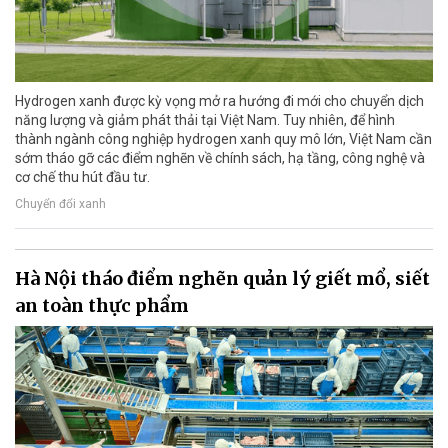
Hydrogen xanh được kỳ vọng mở ra hướng đi mới cho chuyển dịch
năng lượng và giảm phát thải tại Việt Nam. Tuy nhiên, để hình
thành ngành công nghiệp hydrogen xanh quy mô lớn, Việt Nam cần
sớm tháo gỡ các điểm nghẽn về chính sách, hạ tầng, công nghệ và
cơ chế thu hút đầu tư.
Chuyển đổi xanh
Hà Nội tháo điểm nghẽn quản lý giết mổ, siết
an toàn thực phẩm