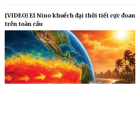
[VIDEO] El Nino khuếch đại thời tiết cực đoan
trên toàn cầu
Thế giới chưa kịp phục hồi sau những đợt nắng nóng và thiên tai
cực đoan kéo dài thì một cảnh báo mới lại được đưa ra. Theo các
chuyên gia khí hậu, hiện tượng El Nino đang hình thành trên Thái