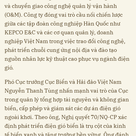
và chuyển giao công nghệ quản lý vận hành
(O&M). Công ty đóng vai trò cầu nối chiến lược
giữa các tập đoàn công nghiệp Hàn Quốc như
KEPCO E&C và các cơ quan quản lý, doanh
nghiệp Việt Nam trong việc trao đổi công nghệ,
phát triển chuỗi cung ứng nội địa và đào tạo
nguồn nhân lực kỹ thuật cao phục vụ ngành điện
gió.
Phó Cục trưởng Cục Biển và Hải đảo Việt Nam
Nguyễn Thanh Tùng nhấn mạnh vai trò của Cục
trong quản lý tổng hợp tài nguyên và không gian
biển, cấp phép và giám sát các dự án điện gió
ngoài khơi. Theo ông, Nghị quyết 70/NQ-CP xác
định phát triển điện gió biển là trụ cột của kinh
tế biển xanh và tăng trưởng bền vững. Ông đánh