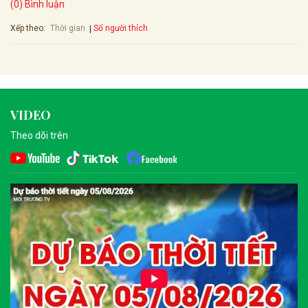
(0) Bình luận
Xếp theo:
Số người thích
Thời gian
VIDEO
Theo dõi trên