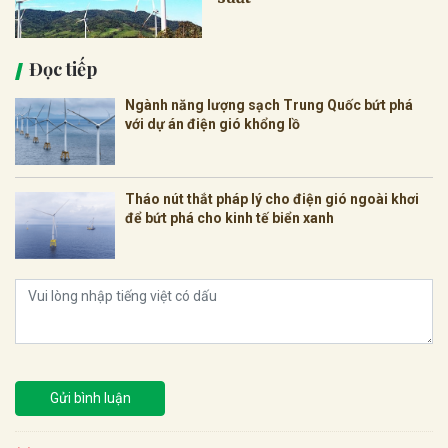
Đọc tiếp
Ngành năng lượng sạch Trung Quốc bứt phá
với dự án điện gió khổng lồ
Tháo nút thắt pháp lý cho điện gió ngoài khơi
để bứt phá cho kinh tế biển xanh
Gửi bình luận