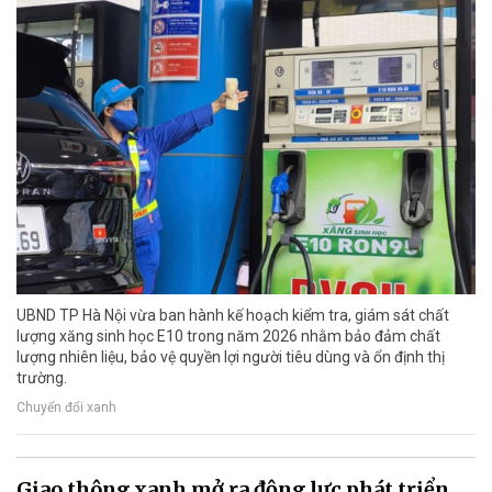
UBND TP Hà Nội vừa ban hành kế hoạch kiểm tra, giám sát chất
lượng xăng sinh học E10 trong năm 2026 nhằm bảo đảm chất
lượng nhiên liệu, bảo vệ quyền lợi người tiêu dùng và ổn định thị
trường.
Chuyển đổi xanh
Giao thông xanh mở ra động lực phát triển