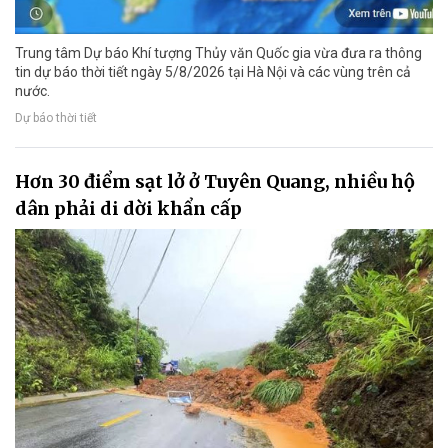
Trung tâm Dự báo Khí tượng Thủy văn Quốc gia vừa đưa ra thông
tin dự báo thời tiết ngày 5/8/2026 tại Hà Nội và các vùng trên cả
nước.
Dự báo thời tiết
Hơn 30 điểm sạt lở ở Tuyên Quang, nhiều hộ
dân phải di dời khẩn cấp