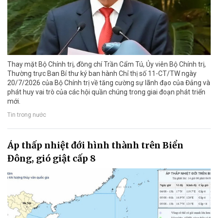
Thay mặt Bộ Chính trị, đồng chí Trần Cẩm Tú, Ủy viên Bộ Chính trị,
Thường trực Ban Bí thư ký ban hành Chỉ thị số 11-CT/TW ngày
20/7/2026 của Bộ Chính trị về tăng cường sự lãnh đạo của Đảng và
phát huy vai trò của các hội quần chúng trong giai đoạn phát triển
mới.
Tin trong nước
Áp thấp nhiệt đới hình thành trên Biển
Đông, gió giật cấp 8