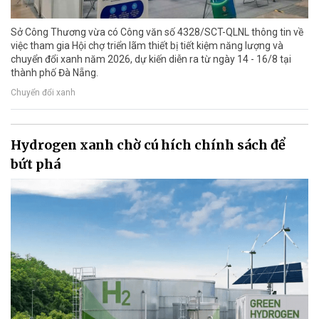
Sở Công Thương vừa có Công văn số 4328/SCT-QLNL thông tin về
việc tham gia Hội chợ triển lãm thiết bị tiết kiệm năng lượng và
chuyển đổi xanh năm 2026, dự kiến diễn ra từ ngày 14 - 16/8 tại
thành phố Đà Nẵng.
Chuyển đổi xanh
Hydrogen xanh chờ cú hích chính sách để
bứt phá