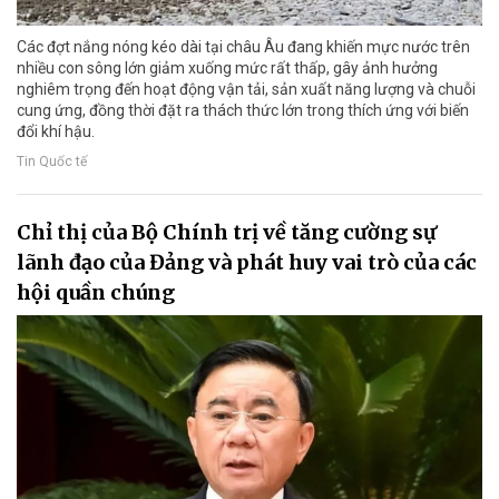
Các đợt nắng nóng kéo dài tại châu Âu đang khiến mực nước trên
nhiều con sông lớn giảm xuống mức rất thấp, gây ảnh hưởng
nghiêm trọng đến hoạt động vận tải, sản xuất năng lượng và chuỗi
cung ứng, đồng thời đặt ra thách thức lớn trong thích ứng với biến
đổi khí hậu.
Tin Quốc tế
Chỉ thị của Bộ Chính trị về tăng cường sự
lãnh đạo của Đảng và phát huy vai trò của các
hội quần chúng