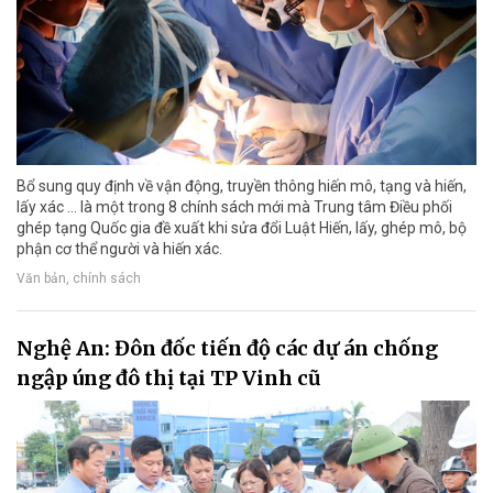
Bổ sung quy định về vận động, truyền thông hiến mô, tạng và hiến,
lấy xác ... là một trong 8 chính sách mới mà Trung tâm Điều phối
ghép tạng Quốc gia đề xuất khi sửa đổi Luật Hiến, lấy, ghép mô, bộ
phận cơ thể người và hiến xác.
Văn bản, chính sách
Nghệ An: Đôn đốc tiến độ các dự án chống
ngập úng đô thị tại TP Vinh cũ