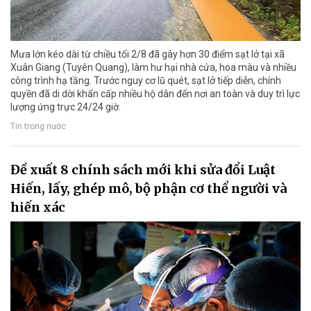
Mưa lớn kéo dài từ chiều tối 2/8 đã gây hơn 30 điểm sạt lở tại xã
Xuân Giang (Tuyên Quang), làm hư hại nhà cửa, hoa màu và nhiều
công trình hạ tầng. Trước nguy cơ lũ quét, sạt lở tiếp diễn, chính
quyền đã di dời khẩn cấp nhiều hộ dân đến nơi an toàn và duy trì lực
lượng ứng trực 24/24 giờ.
Tin trong nước
Đề xuất 8 chính sách mới khi sửa đổi Luật
Hiến, lấy, ghép mô, bộ phận cơ thể người và
hiến xác