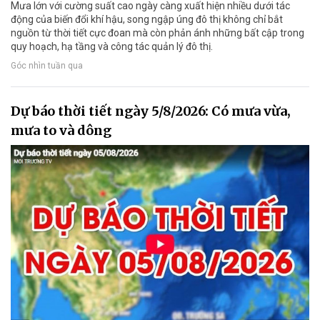
Mưa lớn với cường suất cao ngày càng xuất hiện nhiều dưới tác
động của biến đổi khí hậu, song ngập úng đô thị không chỉ bắt
nguồn từ thời tiết cực đoan mà còn phản ánh những bất cập trong
quy hoạch, hạ tầng và công tác quản lý đô thị.
Góc nhìn tuần qua
Dự báo thời tiết ngày 5/8/2026: Có mưa vừa,
mưa to và dông