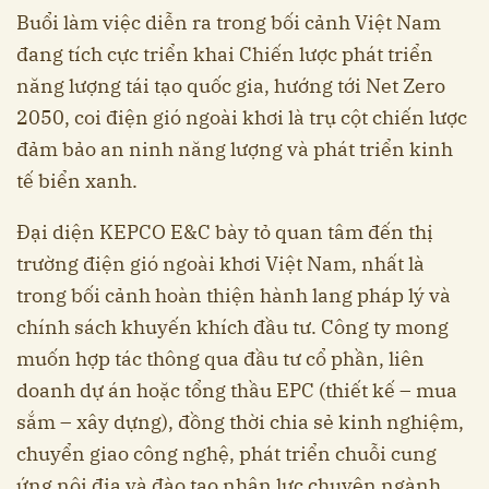
Buổi làm việc diễn ra trong bối cảnh Việt Nam
đang tích cực triển khai Chiến lược phát triển
năng lượng tái tạo quốc gia, hướng tới Net Zero
2050, coi điện gió ngoài khơi là trụ cột chiến lược
đảm bảo an ninh năng lượng và phát triển kinh
tế biển xanh.
Đại diện KEPCO E&C bày tỏ quan tâm đến thị
trường điện gió ngoài khơi Việt Nam, nhất là
trong bối cảnh hoàn thiện hành lang pháp lý và
chính sách khuyến khích đầu tư. Công ty mong
muốn hợp tác thông qua đầu tư cổ phần, liên
doanh dự án hoặc tổng thầu EPC (thiết kế – mua
sắm – xây dựng), đồng thời chia sẻ kinh nghiệm,
chuyển giao công nghệ, phát triển chuỗi cung
ứng nội địa và đào tạo nhân lực chuyên ngành.