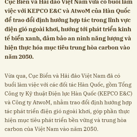
Cục Biển và Hải đảo Việt Nam vừa có buổi làm
việc với KEPCO E&C và AtwoM của Hàn Quốc
để trao đổi định hướng hợp tác trong lĩnh vực
điện gió ngoài khơi, hướng tới phát triển kinh
tế biển xanh, đảm bảo an ninh năng lượng và
hiện thực hóa mục tiêu trung hòa carbon vào
năm 2050.
Vừa qua, Cục Biển và Hải đảo Việt Nam đã có
buổi làm việc với các đối tác Hàn Quốc, gồm Tổng
Công ty Kỹ thuật Điện lực Hàn Quốc (KEPCO E&C)
và Công ty AtwoM, nhằm trao đổi định hướng hợp
tác phát triển điện gió ngoài khơi, góp phần thực
hiện mục tiêu phát triển bền vững và trung hòa
carbon của Việt Nam vào năm 2050.