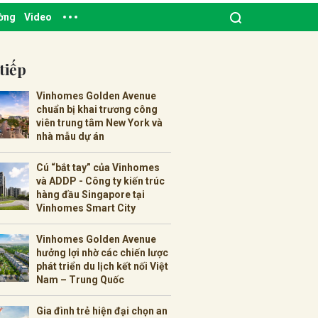
ường
Video
tiếp
Vinhomes Golden Avenue
chuẩn bị khai trương công
viên trung tâm New York và
nhà mẫu dự án
Cú “bắt tay” của Vinhomes
và ADDP - Công ty kiến trúc
hàng đầu Singapore tại
Vinhomes Smart City
Vinhomes Golden Avenue
hưởng lợi nhờ các chiến lược
phát triển du lịch kết nối Việt
Nam – Trung Quốc
Gia đình trẻ hiện đại chọn an