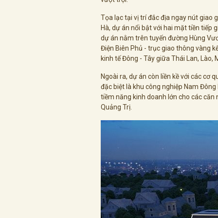
Tọa lạc tại vị trí đắc địa ngay nút gi
Hà, dự án nổi bật với hai mặt tiền tiếp
dự án nằm trên tuyến đường Hùng Vươ
Điện Biên Phủ - trục giao thông vàng k
kinh tế Đông - Tây giữa Thái Lan, Lào,
Ngoài ra, dự án còn liền kề với các cơ 
đặc biệt là khu công nghiệp Nam Đông 
tiềm năng kinh doanh lớn cho các căn
Quảng Trị.