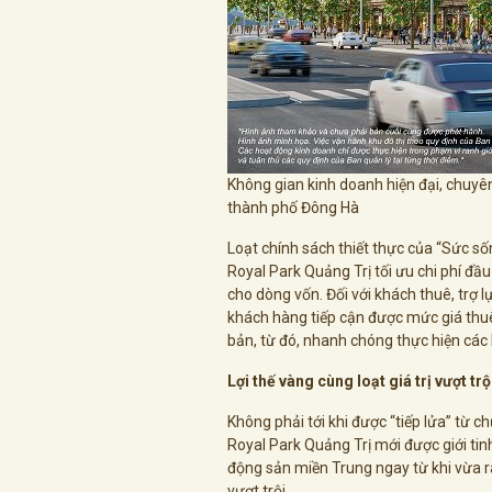
Không gian kinh doanh hiện đại, chuy
thành phố Đông Hà
Loạt chính sách thiết thực của “Sức s
Royal Park Quảng Trị tối ưu chi phí đầ
cho dòng vốn. Đối với khách thuê, trợ l
khách hàng tiếp cận được mức giá thu
bản, từ đó, nhanh chóng thực hiện các 
Lợi thế vàng cùng loạt giá trị vượt trộ
Không phải tới khi được “tiếp lửa” từ
Royal Park Quảng Trị mới được giới tin
động sản miền Trung ngay từ khi vừa r
vượt trội.