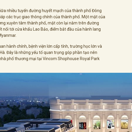
ao giữa nhiều tuyến đường huyết mạch của thành phố Đông
 giáp các trục giao thông chính của thành phố. Một mặt của
ng xuyên tâm thành phố, mặt còn lại nằm trên đường
ết nối tới cửa khẩu Lao Bảo, điểm bắt đầu của hành lang
 Myanmar.
quan hành chính, bệnh viện lớn cấp tỉnh, trường học lớn và
Hà. Đây là những yếu tố quan trọng góp phần tạo nên
 nhà phố thương mại tại Vincom Shophouse Royal Park