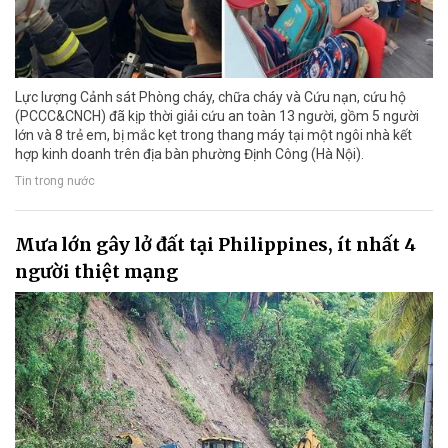
Lực lượng Cảnh sát Phòng cháy, chữa cháy và Cứu nạn, cứu hộ
(PCCC&CNCH) đã kịp thời giải cứu an toàn 13 người, gồm 5 người
lớn và 8 trẻ em, bị mắc kẹt trong thang máy tại một ngôi nhà kết
hợp kinh doanh trên địa bàn phường Định Công (Hà Nội).
Tin trong nước
Mưa lớn gây lở đất tại Philippines, ít nhất 4
người thiệt mạng