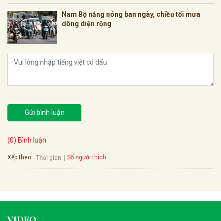
Nam Bộ nắng nóng ban ngày, chiều tối mưa
dông diện rộng
Gửi bình luận
(0) Bình luận
Xếp theo:
Số người thích
Thời gian
VIDEO