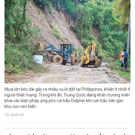
Mưa lớn kéo dài gây ra nhiều vụ lở đất tại Philippines, khiến ít nhất 4
người thiệt mạng. Trong khi đó, Trung Quốc đang khẩn trương triển
khai các biện pháp ứng phó với bão Dolphin khi cơn bão tiến gần
khu vực ven biển.
Tin Quốc tế