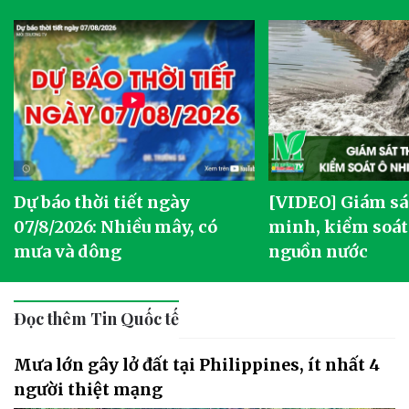
Dự báo thời tiết ngày
[VIDEO] Giám sá
07/8/2026: Nhiều mây, có
minh, kiểm soát
mưa và dông
nguồn nước
Đọc thêm Tin Quốc tế
Mưa lớn gây lở đất tại Philippines, ít nhất 4
người thiệt mạng