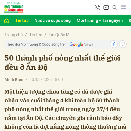
Tin tức
Nước và cuộc sống
Môi trường - Tài nguyên
K
bình luận
Trang chủ
Tin tức
Tin Quốc tế
Theo dõi Môi trường & Cuộc sống trên
50 thành phố nóng nhất thế giới
đều ở Ấn Độ
Minh Kiên
•
13/05/2026 18:00
Một hiện tượng chưa từng có đã được ghi
Hủy
G
nhận vào cuối tháng 4 khi toàn bộ 50 thành
phố nóng nhất thế giới trong ngày 27/4 đều
nằm tại Ấn Độ. Các chuyên gia cảnh báo đây
không còn là đợt nắng nóng thông thường mà