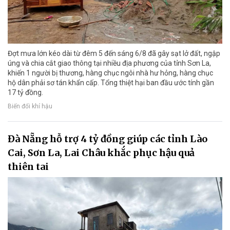
Đợt mưa lớn kéo dài từ đêm 5 đến sáng 6/8 đã gây sạt lở đất, ngập
úng và chia cắt giao thông tại nhiều địa phương của tỉnh Sơn La,
khiến 1 người bị thương, hàng chục ngôi nhà hư hỏng, hàng chục
hộ dân phải sơ tán khẩn cấp. Tổng thiệt hại ban đầu ước tính gần
17 tỷ đồng.
Biến đổi khí hậu
Đà Nẵng hỗ trợ 4 tỷ đồng giúp các tỉnh Lào
Cai, Sơn La, Lai Châu khắc phục hậu quả
thiên tai