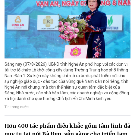
Sáng nay (07/8/2026), UBND tỉnh Nghệ An phối hợp với các đơn vị
tài trợ tổ chức Lễ khởi công xây dựng Trường Trung học phổ thông
Nam Đàn 1. Sự kiện này không chỉ mở ra bước phát triển mới cho
sự nghiệp giáo dục - đào tạo của vùng quê Nam Đàn nói riêng, tỉnh
Nghệ An nói chung, mà còn thể hiện sự quan tâm đặc biệt của
Đảng, Nhà nước, các nhà hảo tâm, các doanh nghiệp và cộng đồng
xã hội dành cho quê hương Chủ tịch Hồ Chí Minh kính yêu.
Tin trong nước
Hơn 400 tác phẩm điêu khắc gốm tâm linh đã
quy tụ tại núi Bà Đen, sẵn sàng cho triển lãm