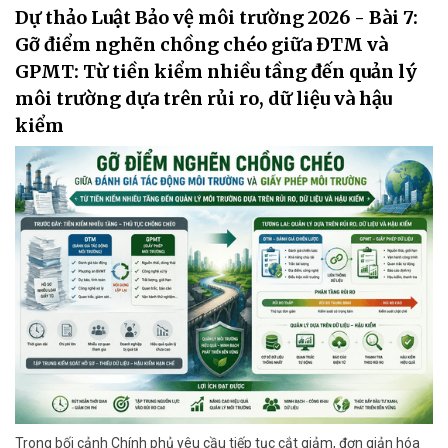
Dự thảo Luật Bảo vệ môi trường 2026 - Bài 7:
Gỡ điểm nghẽn chồng chéo giữa ĐTM và
GPMT: Từ tiền kiểm nhiều tầng đến quản lý
môi trường dựa trên rủi ro, dữ liệu và hậu
kiểm
Trong bối cảnh Chính phủ yêu cầu tiếp tục cắt giảm, đơn giản hóa