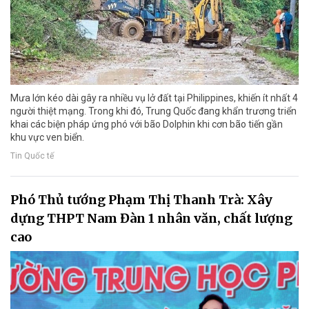
Mưa lớn kéo dài gây ra nhiều vụ lở đất tại Philippines, khiến ít nhất 4
người thiệt mạng. Trong khi đó, Trung Quốc đang khẩn trương triển
khai các biện pháp ứng phó với bão Dolphin khi cơn bão tiến gần
khu vực ven biển.
Tin Quốc tế
Phó Thủ tướng Phạm Thị Thanh Trà: Xây
dựng THPT Nam Đàn 1 nhân văn, chất lượng
cao