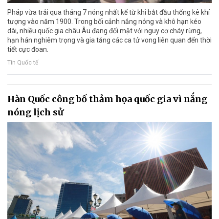
Pháp vừa trải qua tháng 7 nóng nhất kể từ khi bắt đầu thống kê khí
tượng vào năm 1900. Trong bối cảnh nắng nóng và khô hạn kéo
dài, nhiều quốc gia châu Âu đang đối mặt với nguy cơ cháy rừng,
hạn hán nghiêm trọng và gia tăng các ca tử vong liên quan đến thời
tiết cực đoan.
Tin Quốc tế
Hàn Quốc công bố thảm họa quốc gia vì nắng
nóng lịch sử