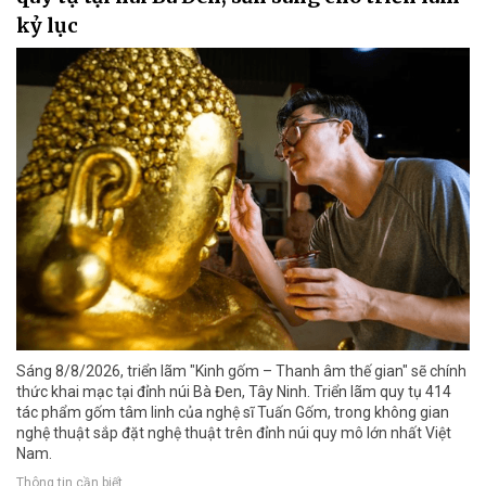
kỷ lục
Sáng 8/8/2026, triển lãm "Kinh gốm – Thanh âm thế gian" sẽ chính
thức khai mạc tại đỉnh núi Bà Đen, Tây Ninh. Triển lãm quy tụ 414
tác phẩm gốm tâm linh của nghệ sĩ Tuấn Gốm, trong không gian
nghệ thuật sắp đặt nghệ thuật trên đỉnh núi quy mô lớn nhất Việt
Nam.
Thông tin cần biết