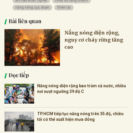
khí hậu khắc nghiệt
nhiệt độ tăng nhanh
nắng nóng cực đoan
thiên tai
Bài liên quan
Nắng nóng diện rộng,
nguy cơ cháy rừng tăng
cao
Đọc tiếp
Nắng nóng diện rộng bao trùm cả nước, nhiều
nơi vượt ngưỡng 39 độ C
TP.HCM tiếp tục nắng nóng trên 35 độ, chiều
tối có thể xuất hiện mưa dông