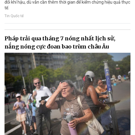
đổi khí hậu, dù vẫn cần thêm thời gian để kiểm chứng hiệu quả thực
tế.
Tin Quốc tế
Pháp trải qua tháng 7 nóng nhất lịch sử,
nắng nóng cực đoan bao trùm châu Âu