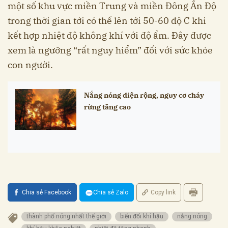
một số khu vực miền Trung và miền Đông Ấn Độ
trong thời gian tới có thể lên tới 50-60 độ C khi
kết hợp nhiệt độ không khí với độ ẩm. Đây được
xem là ngưỡng “rất nguy hiểm” đối với sức khỏe
con người.
Nắng nóng diện rộng, nguy cơ cháy
rừng tăng cao
Chia sẻ Facebook
Chia sẻ Zalo
Copy link
thành phố nóng nhất thế giới
biến đổi khí hậu
nắng nóng