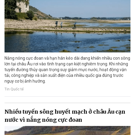
Nắng nóng cực đoan và hạn hán kéo dài đang khiến nhiều con sông
lớn tại châu Âu rơi vào tình trạng cạn kiệt nghiêm trọng. Khi những
tuyến đường thủy quan trọng suy giảm mực nước, hoạt động vận
tải, công nghiệp và sản xuất điện của nhiều quốc gia đứng trước
nguy cơ bị ảnh hưởng.
Tin Quốc tế
Nhiều tuyến sông huyết mạch ở châu Âu cạn
nước vì nắng nóng cực đoan