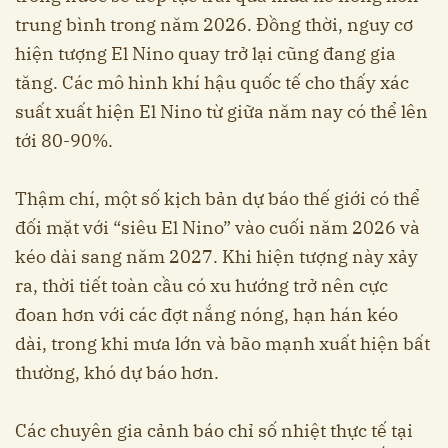
trung bình trong năm 2026. Đồng thời, nguy cơ
hiện tượng El Nino quay trở lại cũng đang gia
tăng. Các mô hình khí hậu quốc tế cho thấy xác
suất xuất hiện El Nino từ giữa năm nay có thể lên
tới 80-90%.
Thậm chí, một số kịch bản dự báo thế giới có thể
đối mặt với “siêu El Nino” vào cuối năm 2026 và
kéo dài sang năm 2027. Khi hiện tượng này xảy
ra, thời tiết toàn cầu có xu hướng trở nên cực
đoan hơn với các đợt nắng nóng, hạn hán kéo
dài, trong khi mưa lớn và bão mạnh xuất hiện bất
thường, khó dự báo hơn.
Các chuyên gia cảnh báo chỉ số nhiệt thực tế tại