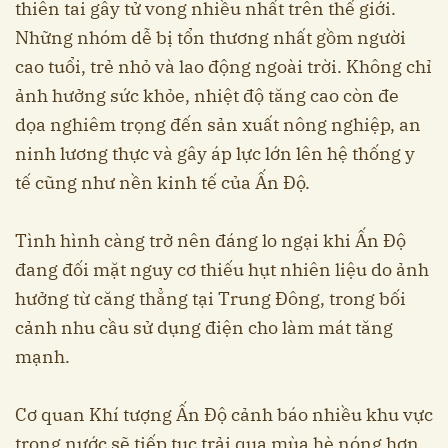
thiên tai gây tử vong nhiều nhất trên thế giới.
Những nhóm dễ bị tổn thương nhất gồm người
cao tuổi, trẻ nhỏ và lao động ngoài trời. Không chỉ
ảnh hưởng sức khỏe, nhiệt độ tăng cao còn đe
dọa nghiêm trọng đến sản xuất nông nghiệp, an
ninh lương thực và gây áp lực lớn lên hệ thống y
tế cũng như nền kinh tế của Ấn Độ.
Tình hình càng trở nên đáng lo ngại khi Ấn Độ
đang đối mặt nguy cơ thiếu hụt nhiên liệu do ảnh
hưởng từ căng thẳng tại Trung Đông, trong bối
cảnh nhu cầu sử dụng điện cho làm mát tăng
mạnh.
Cơ quan Khí tượng Ấn Độ cảnh báo nhiều khu vực
trong nước sẽ tiếp tục trải qua mùa hè nóng hơn