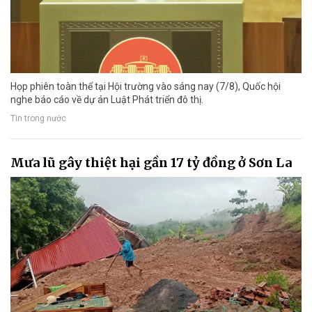
Họp phiên toàn thể tại Hội trường vào sáng nay (7/8), Quốc hội
nghe báo cáo về dự án Luật Phát triển đô thị.
Tin trong nước
Mưa lũ gây thiệt hại gần 17 tỷ đồng ở Sơn La