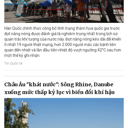
Hàn Quốc chính thức công bố tình trạng thảm họa quốc gia trước
đợt nắng nóng được đánh giá là nghiêm trọng nhất trong lịch sử
quan trắc khí tượng của nước này. Đợt nắng nóng kéo dài đã khiến
ít nhất 19 người thiệt mạng, hơn 2.000 người mắc các bệnh liên
quan đến nhiệt và lần đầu tiên nhiệt độ vượt ngưỡng 42°C sau hơn
một thế kỷ ghi nhận.
Tin Quốc tế
Châu Âu "khát nước": Sông Rhine, Danube
xuống mức thấp kỷ lục vì biến đổi khí hậu