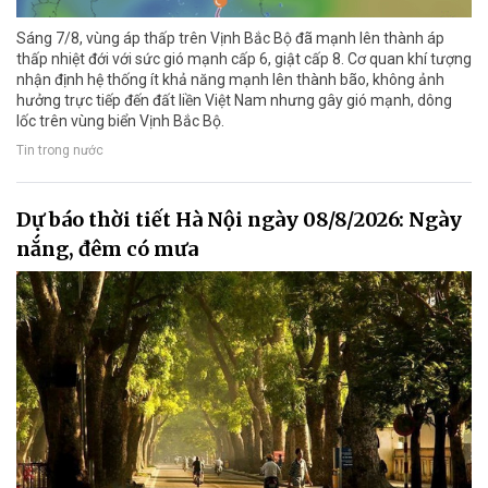
Sáng 7/8, vùng áp thấp trên Vịnh Bắc Bộ đã mạnh lên thành áp
thấp nhiệt đới với sức gió mạnh cấp 6, giật cấp 8. Cơ quan khí tượng
nhận định hệ thống ít khả năng mạnh lên thành bão, không ảnh
hưởng trực tiếp đến đất liền Việt Nam nhưng gây gió mạnh, dông
lốc trên vùng biển Vịnh Bắc Bộ.
Tin trong nước
Dự báo thời tiết Hà Nội ngày 08/8/2026: Ngày
nắng, đêm có mưa