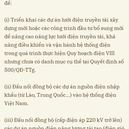
để:
(i) Triển khai các dự án lưới điện truyền tải xây
dựng mới hoặc các công trình đầu tư bổ sung mới
để nâng cao năng lực lưới điện truyền tải, khả
năng điều khiển và vận hành hệ thống điện
trong quá trình thực hiện Quy hoạch điện VIII
nhưng chưa có danh mục cụ thể tại Quyết định số
500/QĐ-TTg.
(ii) Đấu nối đồng bộ các dự án nguồn điện nhập
khẩu (từ Lào, Trung Quốc...) vào hệ thống điện
Việt Nam.
(iii) Đấu nối đồng bộ (cấp điện áp 220 kV trở lên)
các dự án nguồn điện năng lượng tái tạo (điện gió