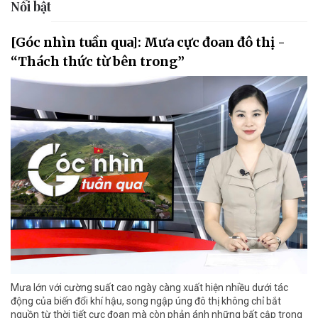
Nổi bật
[Góc nhìn tuần qua]: Mưa cực đoan đô thị -
“Thách thức từ bên trong”
Mưa lớn với cường suất cao ngày càng xuất hiện nhiều dưới tác
động của biến đổi khí hậu, song ngập úng đô thị không chỉ bắt
nguồn từ thời tiết cực đoan mà còn phản ánh những bất cập trong