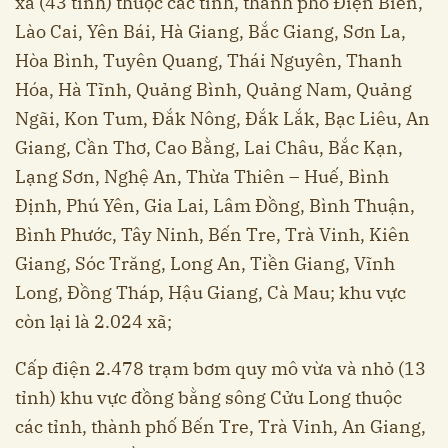
xã (43 tỉnh) thuộc các tỉnh, thành phố Điện Biên,
Lào Cai, Yên Bái, Hà Giang, Bắc Giang, Sơn La,
Hòa Bình, Tuyên Quang, Thái Nguyên, Thanh
Hóa, Hà Tĩnh, Quảng Bình, Quảng Nam, Quảng
Ngãi, Kon Tum, Đắk Nông, Đắk Lắk, Bạc Liêu, An
Giang, Cần Thơ, Cao Bằng, Lai Châu, Bắc Kạn,
Lạng Sơn, Nghệ An, Thừa Thiên – Huế, Bình
Định, Phú Yên, Gia Lai, Lâm Đồng, Bình Thuận,
Bình Phước, Tây Ninh, Bến Tre, Trà Vinh, Kiên
Giang, Sóc Trăng, Long An, Tiền Giang, Vĩnh
Long, Đồng Tháp, Hậu Giang, Cà Mau; khu vực
còn lại là 2.024 xã;
Cấp điện 2.478 trạm bơm quy mô vừa và nhỏ (13
tỉnh) khu vực đồng bằng sông Cửu Long thuộc
các tỉnh, thành phố Bến Tre, Trà Vinh, An Giang,