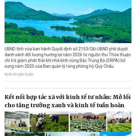
UBND tỉnh vừa ban hành Quyết định số 2153/QĐ-UBND phê duyệt
danh sách đối tượng hưởng lợi năm 2026 từ nguồn thu Thỏa thuận
chi trả giảm phát thải khí nhà kính vùng Bắc Trung Bộ (ERPA) bổ
sung năm 2025 của Ban quản lý rừng phòng hộ Quỳ Châu.
Kinh tế tuần hoàn
Kết nối hợp tác xã với kinh tế tư nhân: Mở lối
cho tăng trưởng xanh và kinh tế tuần hoàn