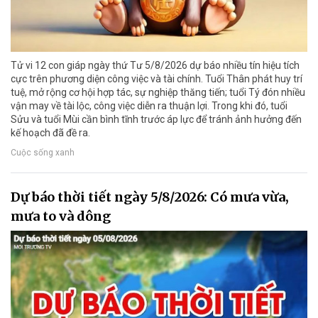
Tử vi 12 con giáp ngày thứ Tư 5/8/2026 dự báo nhiều tín hiệu tích
cực trên phương diện công việc và tài chính. Tuổi Thân phát huy trí
tuệ, mở rộng cơ hội hợp tác, sự nghiệp thăng tiến; tuổi Tý đón nhiều
vận may về tài lộc, công việc diễn ra thuận lợi. Trong khi đó, tuổi
Sửu và tuổi Mùi cần bình tĩnh trước áp lực để tránh ảnh hưởng đến
kế hoạch đã đề ra.
Cuộc sống xanh
Dự báo thời tiết ngày 5/8/2026: Có mưa vừa,
mưa to và dông