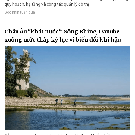
quy hoạch, hạ tầng và công tác quản lý đô thị.
Góc nhìn tuần qua
Châu Âu "khát nước": Sông Rhine, Danube
xuống mức thấp kỷ lục vì biến đổi khí hậu