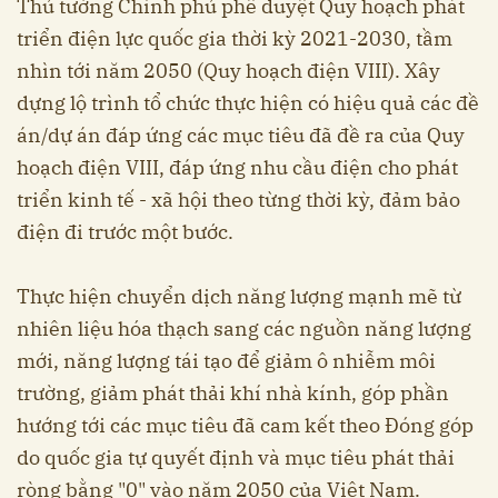
Thủ tướng Chính phủ phê duyệt Quy hoạch phát
triển điện lực quốc gia thời kỳ 2021-2030, tầm
nhìn tới năm 2050 (Quy hoạch điện VIII). Xây
dựng lộ trình tổ chức thực hiện có hiệu quả các đề
án/dự án đáp ứng các mục tiêu đã đề ra của Quy
hoạch điện VIII, đáp ứng nhu cầu điện cho phát
triển kinh tế - xã hội theo từng thời kỳ, đảm bảo
điện đi trước một bước.
Thực hiện chuyển dịch năng lượng mạnh mẽ từ
nhiên liệu hóa thạch sang các nguồn năng lượng
mới, năng lượng tái tạo để giảm ô nhiễm môi
trường, giảm phát thải khí nhà kính, góp phần
hướng tới các mục tiêu đã cam kết theo Đóng góp
do quốc gia tự quyết định và mục tiêu phát thải
ròng bằng "0" vào năm 2050 của Việt Nam.