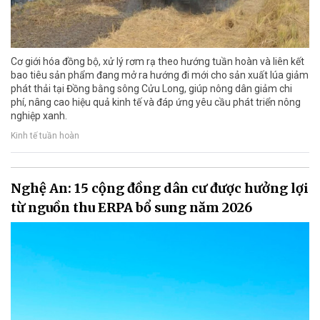
Cơ giới hóa đồng bộ, xử lý rơm rạ theo hướng tuần hoàn và liên kết
bao tiêu sản phẩm đang mở ra hướng đi mới cho sản xuất lúa giảm
phát thải tại Đồng bằng sông Cửu Long, giúp nông dân giảm chi
phí, nâng cao hiệu quả kinh tế và đáp ứng yêu cầu phát triển nông
nghiệp xanh.
Kinh tế tuần hoàn
Nghệ An: 15 cộng đồng dân cư được hưởng lợi
từ nguồn thu ERPA bổ sung năm 2026