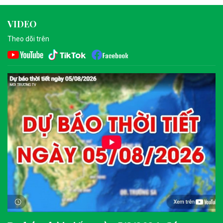
VIDEO
Theo dõi trên