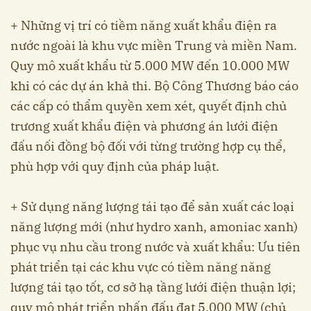
+ Những vị trí có tiềm năng xuất khẩu điện ra
nước ngoài là khu vực miền Trung và miền Nam.
Quy mô xuất khẩu từ 5.000 MW đến 10.000 MW
khi có các dự án khả thi. Bộ Công Thương báo cáo
các cấp có thẩm quyền xem xét, quyết định chủ
trương xuất khẩu điện và phương án lưới điện
đấu nối đồng bộ đối với từng trường hợp cụ thể,
phù hợp với quy định của pháp luật.
+ Sử dụng năng lượng tái tạo để sản xuất các loại
năng lượng mới (như hydro xanh, amoniac xanh)
phục vụ nhu cầu trong nước và xuất khẩu: Ưu tiên
phát triển tại các khu vực có tiềm năng năng
lượng tái tạo tốt, cơ sở hạ tầng lưới điện thuận lợi;
quy mô phát triển phấn đấu đạt 5.000 MW (chủ