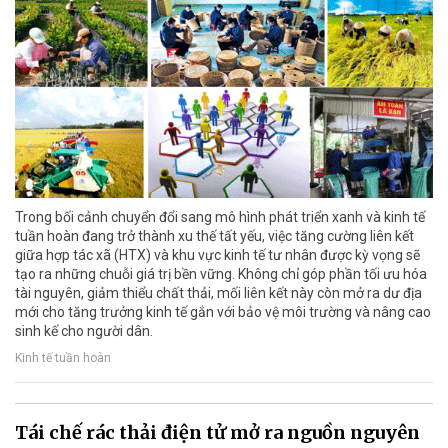
Trong bối cảnh chuyển đổi sang mô hình phát triển xanh và kinh tế
tuần hoàn đang trở thành xu thế tất yếu, việc tăng cường liên kết
giữa hợp tác xã (HTX) và khu vực kinh tế tư nhân được kỳ vọng sẽ
tạo ra những chuỗi giá trị bền vững. Không chỉ góp phần tối ưu hóa
tài nguyên, giảm thiểu chất thải, mối liên kết này còn mở ra dư địa
mới cho tăng trưởng kinh tế gắn với bảo vệ môi trường và nâng cao
sinh kế cho người dân.
Kinh tế tuần hoàn
Tái chế rác thải điện tử mở ra nguồn nguyên