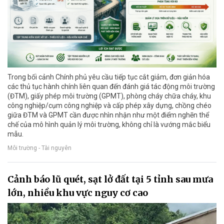
Trong bối cảnh Chính phủ yêu cầu tiếp tục cắt giảm, đơn giản hóa
các thủ tục hành chính liên quan đến đánh giá tác động môi trường
(ĐTM), giấy phép môi trường (GPMT), phòng cháy chữa cháy, khu
công nghiệp/cụm công nghiệp và cấp phép xây dựng, chồng chéo
giữa ĐTM và GPMT cần được nhìn nhận như một điểm nghẽn thể
chế của mô hình quản lý môi trường, không chỉ là vướng mắc biểu
mẫu.
Môi trường - Tài nguyên
Cảnh báo lũ quét, sạt lở đất tại 5 tỉnh sau mưa
lớn, nhiều khu vực nguy cơ cao