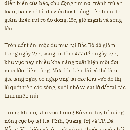
diễn biến của bão, chủ động tìm nơi tránh trú an
toàn, hạn chế tối đa việc hoạt động trên biển để
giảm thiểu rủi ro do dông, lốc, gió mạnh và sóng
lớn.
Trên đất liền, mặc dù mưa tại Bắc Bộ đã giảm
trong ngày 2/7, song từ đêm 4/7 đến ngày 7/7,
khu vực này nhiều khả năng xuất hiện một đợt
mưa lớn diện rộng. Mưa lớn kéo dài có thể làm
gia tăng nguy cơ ngập úng tại các khu vực đô thị,
lũ quét trên các sông, suối nhỏ và sạt lở đất tại các
tỉnh miền núi.
Trong khi đó, khu vực Trung Bộ vẫn duy trì nắng
nóng cục bộ tại Hà Tĩnh, Quảng Trị và TP. Đà
Nẵng. Về chiều và tối, một số nơi thuộc duyên hải