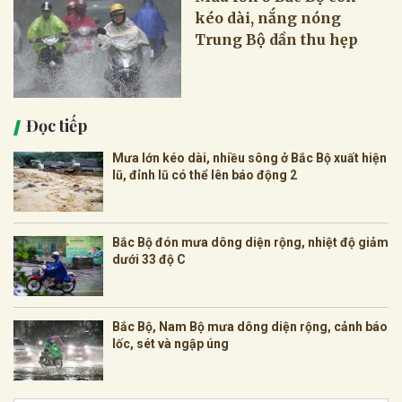
kéo dài, nắng nóng
Trung Bộ dần thu hẹp
Đọc tiếp
Mưa lớn kéo dài, nhiều sông ở Bắc Bộ xuất hiện
lũ, đỉnh lũ có thể lên báo động 2
Bắc Bộ đón mưa dông diện rộng, nhiệt độ giảm
dưới 33 độ C
Bắc Bộ, Nam Bộ mưa dông diện rộng, cảnh báo
lốc, sét và ngập úng