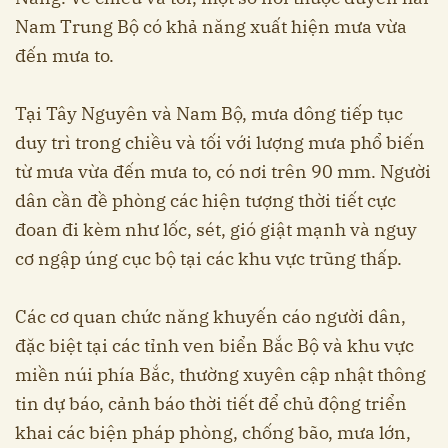
Nam Trung Bộ có khả năng xuất hiện mưa vừa
đến mưa to.
Tại Tây Nguyên và Nam Bộ, mưa dông tiếp tục
duy trì trong chiều và tối với lượng mưa phổ biến
từ mưa vừa đến mưa to, có nơi trên 90 mm. Người
dân cần đề phòng các hiện tượng thời tiết cực
đoan đi kèm như lốc, sét, gió giật mạnh và nguy
cơ ngập úng cục bộ tại các khu vực trũng thấp.
Các cơ quan chức năng khuyến cáo người dân,
đặc biệt tại các tỉnh ven biển Bắc Bộ và khu vực
miền núi phía Bắc, thường xuyên cập nhật thông
tin dự báo, cảnh báo thời tiết để chủ động triển
khai các biện pháp phòng, chống bão, mưa lớn,