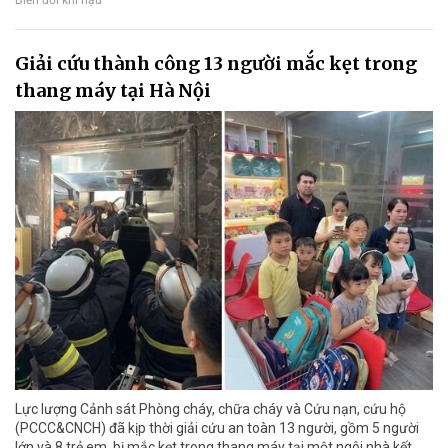
Biến đổi khí hậu
Giải cứu thành công 13 người mắc kẹt trong
thang máy tại Hà Nội
Lực lượng Cảnh sát Phòng cháy, chữa cháy và Cứu nạn, cứu hộ
(PCCC&CNCH) đã kịp thời giải cứu an toàn 13 người, gồm 5 người
lớn và 8 trẻ em, bị mắc kẹt trong thang máy tại một ngôi nhà kết