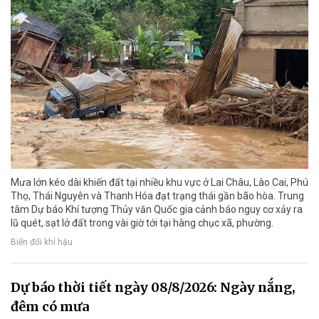
Mưa lớn kéo dài khiến đất tại nhiều khu vực ở Lai Châu, Lào Cai, Phú
Thọ, Thái Nguyên và Thanh Hóa đạt trạng thái gần bão hòa. Trung
tâm Dự báo Khí tượng Thủy văn Quốc gia cảnh báo nguy cơ xảy ra
lũ quét, sạt lở đất trong vài giờ tới tại hàng chục xã, phường.
Biến đổi khí hậu
Dự báo thời tiết ngày 08/8/2026: Ngày nắng,
đêm có mưa