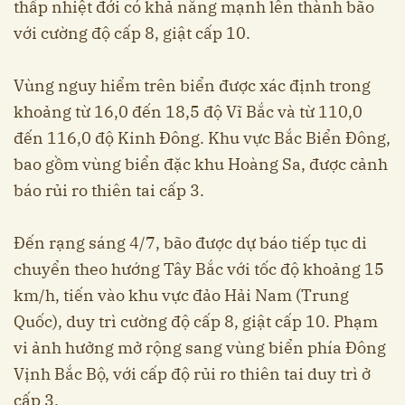
thấp nhiệt đới có khả năng mạnh lên thành bão
với cường độ cấp 8, giật cấp 10.
Vùng nguy hiểm trên biển được xác định trong
khoảng từ 16,0 đến 18,5 độ Vĩ Bắc và từ 110,0
đến 116,0 độ Kinh Đông. Khu vực Bắc Biển Đông,
bao gồm vùng biển đặc khu Hoàng Sa, được cảnh
báo rủi ro thiên tai cấp 3.
Đến rạng sáng 4/7, bão được dự báo tiếp tục di
chuyển theo hướng Tây Bắc với tốc độ khoảng 15
km/h, tiến vào khu vực đảo Hải Nam (Trung
Quốc), duy trì cường độ cấp 8, giật cấp 10. Phạm
vi ảnh hưởng mở rộng sang vùng biển phía Đông
Vịnh Bắc Bộ, với cấp độ rủi ro thiên tai duy trì ở
cấp 3.