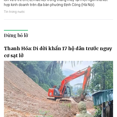
hợp kinh doanh trên địa bàn phường Định Công (Hà Nội).
Tin trong nước
Đừng bỏ lỡ
Thanh Hóa: Di dời khẩn 17 hộ dân trước nguy
cơ sạt lở