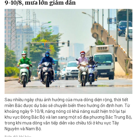
9-10/8, mưa lớn giảm dần
Sau nhiều ngày chịu ảnh hưởng của mưa dông diện rộng, thời tiết
miền Bắc được dự báo sẽ chuyển biến theo hướng ổn định hơn. Từ
khoảng ngày 9-10/8, nắng nóng có khả năng xuất hiện trở lại tại
khu vực Đông Bắc Bộ và lan sang một số địa phương Bắc Trung Bộ,
trong khi mưa dông vẫn tiếp diễn vào chiều tối ở khu vực Tây
Nguyên và Nam Bộ.