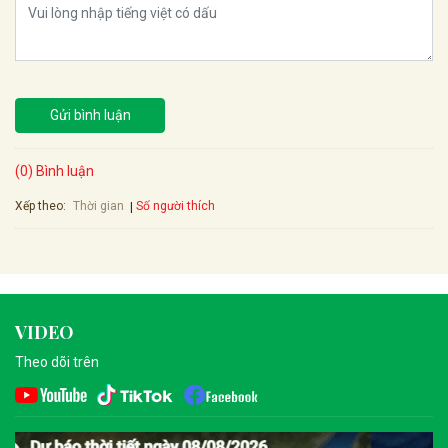
Gửi bình luận
(0) Bình luận
Xếp theo:
Số người thích
Thời gian
VIDEO
Theo dõi trên