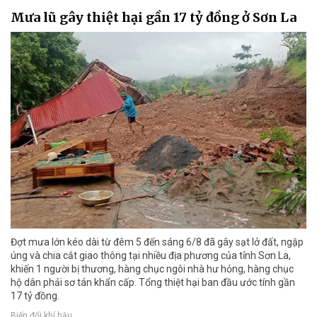
Mưa lũ gây thiệt hại gần 17 tỷ đồng ở Sơn La
Đợt mưa lớn kéo dài từ đêm 5 đến sáng 6/8 đã gây sạt lở đất, ngập
úng và chia cắt giao thông tại nhiều địa phương của tỉnh Sơn La,
khiến 1 người bị thương, hàng chục ngôi nhà hư hỏng, hàng chục
hộ dân phải sơ tán khẩn cấp. Tổng thiệt hại ban đầu ước tính gần
17 tỷ đồng.
Biến đổi khí hậu