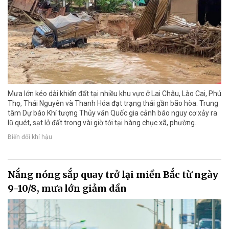
Mưa lớn kéo dài khiến đất tại nhiều khu vực ở Lai Châu, Lào Cai, Phú
Thọ, Thái Nguyên và Thanh Hóa đạt trạng thái gần bão hòa. Trung
tâm Dự báo Khí tượng Thủy văn Quốc gia cảnh báo nguy cơ xảy ra
lũ quét, sạt lở đất trong vài giờ tới tại hàng chục xã, phường.
Biến đổi khí hậu
Nắng nóng sắp quay trở lại miền Bắc từ ngày
9-10/8, mưa lớn giảm dần