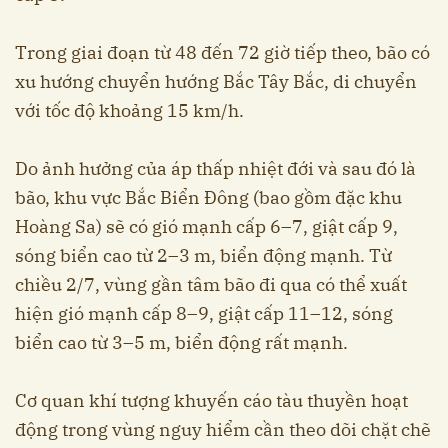
Trong giai đoạn từ 48 đến 72 giờ tiếp theo, bão có
xu hướng chuyển hướng Bắc Tây Bắc, di chuyển
với tốc độ khoảng 15 km/h.
Do ảnh hưởng của áp thấp nhiệt đới và sau đó là
bão, khu vực Bắc Biển Đông (bao gồm đặc khu
Hoàng Sa) sẽ có gió mạnh cấp 6–7, giật cấp 9,
sóng biển cao từ 2–3 m, biển động mạnh. Từ
chiều 2/7, vùng gần tâm bão đi qua có thể xuất
hiện gió mạnh cấp 8–9, giật cấp 11–12, sóng
biển cao từ 3–5 m, biển động rất mạnh.
Cơ quan khí tượng khuyến cáo tàu thuyền hoạt
động trong vùng nguy hiểm cần theo dõi chặt chẽ