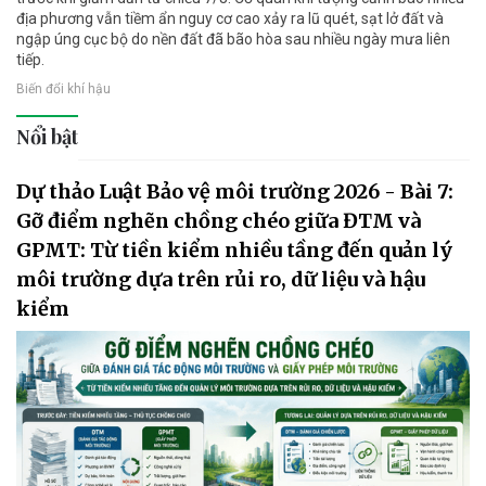
địa phương vẫn tiềm ẩn nguy cơ cao xảy ra lũ quét, sạt lở đất và
ngập úng cục bộ do nền đất đã bão hòa sau nhiều ngày mưa liên
tiếp.
Biến đổi khí hậu
Nổi bật
Dự thảo Luật Bảo vệ môi trường 2026 - Bài 7:
Gỡ điểm nghẽn chồng chéo giữa ĐTM và
GPMT: Từ tiền kiểm nhiều tầng đến quản lý
môi trường dựa trên rủi ro, dữ liệu và hậu
kiểm