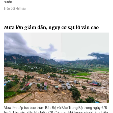
nước.
Biến đổi khí hậu
Mưa lớn giảm dần, nguy cơ sạt lở vẫn cao
Mưa lớn tiếp tục bao trùm Bắc Bộ và Bắc Trung Bộ trong ngày 6/8
trước khi giảm dần từ chiều 7/8. Cơ quan khí tượng cảnh báo nhiều