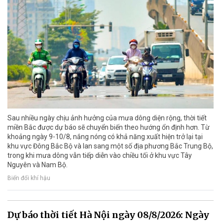
Sau nhiều ngày chịu ảnh hưởng của mưa dông diện rộng, thời tiết
miền Bắc được dự báo sẽ chuyển biến theo hướng ổn định hơn. Từ
khoảng ngày 9-10/8, nắng nóng có khả năng xuất hiện trở lại tại
khu vực Đông Bắc Bộ và lan sang một số địa phương Bắc Trung Bộ,
trong khi mưa dông vẫn tiếp diễn vào chiều tối ở khu vực Tây
Nguyên và Nam Bộ.
Biến đổi khí hậu
Dự báo thời tiết Hà Nội ngày 08/8/2026: Ngày