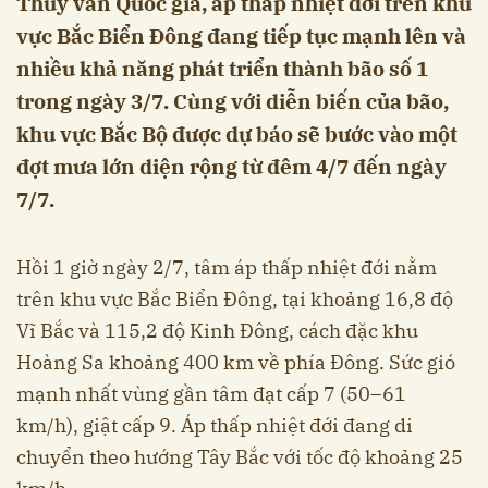
Thủy văn Quốc gia, áp thấp nhiệt đới trên khu
vực Bắc Biển Đông đang tiếp tục mạnh lên và
nhiều khả năng phát triển thành bão số 1
trong ngày 3/7. Cùng với diễn biến của bão,
khu vực Bắc Bộ được dự báo sẽ bước vào một
đợt mưa lớn diện rộng từ đêm 4/7 đến ngày
7/7.
Hồi 1 giờ ngày 2/7, tâm áp thấp nhiệt đới nằm
trên khu vực Bắc Biển Đông, tại khoảng 16,8 độ
Vĩ Bắc và 115,2 độ Kinh Đông, cách đặc khu
Hoàng Sa khoảng 400 km về phía Đông. Sức gió
mạnh nhất vùng gần tâm đạt cấp 7 (50–61
km/h), giật cấp 9. Áp thấp nhiệt đới đang di
chuyển theo hướng Tây Bắc với tốc độ khoảng 25