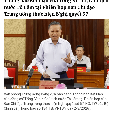
Thông báo Kết luận của Tổng Bí thư, Chủ tịch
nước Tô Lâm tại Phiên họp Ban Chỉ đạo
Trung ương thực hiện Nghị quyết 57
Văn phòng Trung ương Đảng vừa ban hành Thông báo Kết luận
của đồng chí Tổng Bí thư, Chủ tịch nước Tô Lâm tại Phiên họp của
Ban Chỉ đạo Trung ương thực hiện Nghị quyết số 57-NQ/TW của Bộ
Chính trị (Thông báo số 134-TB/VPTW ngày 2/8/2026).