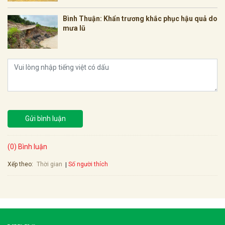
Bình Thuận: Khẩn trương khắc phục hậu quả do
mưa lũ
Gửi bình luận
(0) Bình luận
Xếp theo:
Số người thích
Thời gian