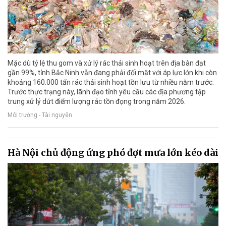
Mặc dù tỷ lệ thu gom và xử lý rác thải sinh hoạt trên địa bàn đạt
gần 99%, tỉnh Bắc Ninh vẫn đang phải đối mặt với áp lực lớn khi còn
khoảng 160.000 tấn rác thải sinh hoạt tồn lưu từ nhiều năm trước.
Trước thực trạng này, lãnh đạo tỉnh yêu cầu các địa phương tập
trung xử lý dứt điểm lượng rác tồn đọng trong năm 2026.
Môi trường - Tài nguyên
Hà Nội chủ động ứng phó đợt mưa lớn kéo dài