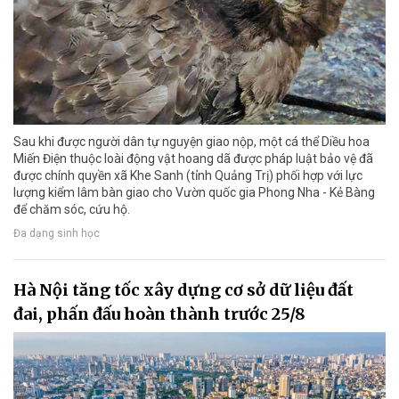
Sau khi được người dân tự nguyện giao nộp, một cá thể Diều hoa
Miến Điện thuộc loài động vật hoang dã được pháp luật bảo vệ đã
được chính quyền xã Khe Sanh (tỉnh Quảng Trị) phối hợp với lực
lượng kiểm lâm bàn giao cho Vườn quốc gia Phong Nha - Kẻ Bàng
để chăm sóc, cứu hộ.
Đa dạng sinh học
Hà Nội tăng tốc xây dựng cơ sở dữ liệu đất
đai, phấn đấu hoàn thành trước 25/8