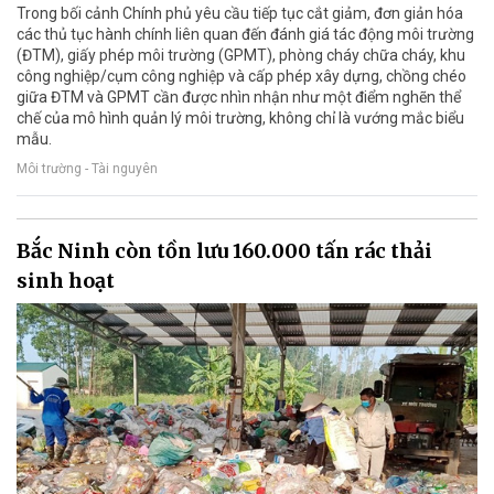
Trong bối cảnh Chính phủ yêu cầu tiếp tục cắt giảm, đơn giản hóa
các thủ tục hành chính liên quan đến đánh giá tác động môi trường
(ĐTM), giấy phép môi trường (GPMT), phòng cháy chữa cháy, khu
công nghiệp/cụm công nghiệp và cấp phép xây dựng, chồng chéo
giữa ĐTM và GPMT cần được nhìn nhận như một điểm nghẽn thể
chế của mô hình quản lý môi trường, không chỉ là vướng mắc biểu
mẫu.
Môi trường - Tài nguyên
Bắc Ninh còn tồn lưu 160.000 tấn rác thải
sinh hoạt