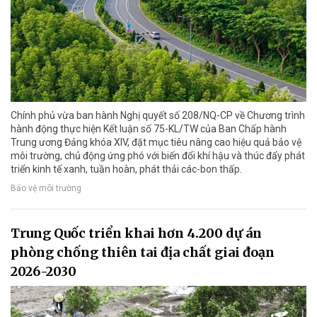
Chính phủ vừa ban hành Nghị quyết số 208/NQ-CP về Chương trình
hành động thực hiện Kết luận số 75-KL/TW của Ban Chấp hành
Trung ương Đảng khóa XIV, đặt mục tiêu nâng cao hiệu quả bảo vệ
môi trường, chủ động ứng phó với biến đổi khí hậu và thúc đẩy phát
triển kinh tế xanh, tuần hoàn, phát thải các-bon thấp.
Bảo vệ môi trường
Trung Quốc triển khai hơn 4.200 dự án
phòng chống thiên tai địa chất giai đoạn
2026-2030