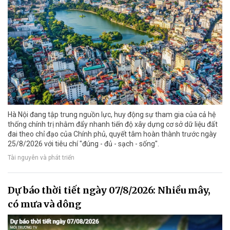
Hà Nội đang tập trung nguồn lực, huy động sự tham gia của cả hệ
thống chính trị nhằm đẩy nhanh tiến độ xây dựng cơ sở dữ liệu đất
đai theo chỉ đạo của Chính phủ, quyết tâm hoàn thành trước ngày
25/8/2026 với tiêu chí "đúng - đủ - sạch - sống".
Tài nguyên và phát triển
Dự báo thời tiết ngày 07/8/2026: Nhiều mây,
có mưa và dông