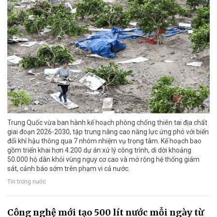
Trung Quốc vừa ban hành kế hoạch phòng chống thiên tai địa chất
giai đoạn 2026-2030, tập trung nâng cao năng lực ứng phó với biến
đổi khí hậu thông qua 7 nhóm nhiệm vụ trọng tâm. Kế hoạch bao
gồm triển khai hơn 4.200 dự án xử lý công trình, di dời khoảng
50.000 hộ dân khỏi vùng nguy cơ cao và mở rộng hệ thống giám
sát, cảnh báo sớm trên phạm vi cả nước.
Tin trong nước
Công nghệ mới tạo 500 lít nước mỗi ngày từ