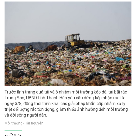
Trước tình trạng quá tải và ô nhiễm môi trường kéo dài tại bãi rác
Trung Sơn, UBND tỉnh Thanh Hóa yêu cầu dừng tiếp nhận rác từ
ngày 3/8, đồng thời triển khai các giải pháp khẩn cấp nhằm xử lý
triệt để lượng rác tồn đọng, giảm thiểu ảnh hưởng đến môi trường
và đời sống người dân.
Môi trường - Tài nguyên