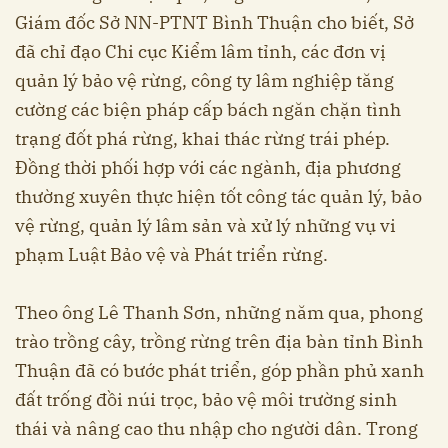
Giám đốc Sở NN-PTNT Bình Thuận cho biết, Sở
đã chỉ đạo Chi cục Kiểm lâm tỉnh, các đơn vị
quản lý bảo vệ rừng, công ty lâm nghiệp tăng
cường các biện pháp cấp bách ngăn chặn tình
trạng đốt phá rừng, khai thác rừng trái phép.
Đồng thời phối hợp với các ngành, địa phương
thường xuyên thực hiện tốt công tác quản lý, bảo
vệ rừng, quản lý lâm sản và xử lý những vụ vi
phạm Luật Bảo vệ và Phát triển rừng.
Theo ông Lê Thanh Sơn, những năm qua, phong
trào trồng cây, trồng rừng trên địa bàn tỉnh Bình
Thuận đã có bước phát triển, góp phần phủ xanh
đất trống đồi núi trọc, bảo vệ môi trường sinh
thái và nâng cao thu nhập cho người dân. Trong