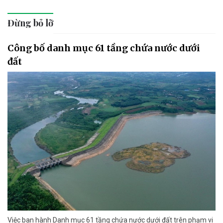
Đừng bỏ lỡ
Công bố danh mục 61 tầng chứa nước dưới
đất
Việc ban hành Danh mục 61 tầng chứa nước dưới đất trên phạm vi