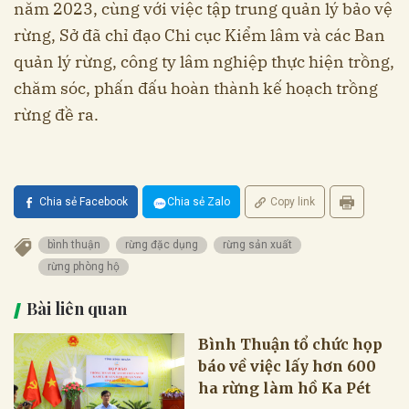
năm 2023, cùng với việc tập trung quản lý bảo vệ
rừng, Sở đã chỉ đạo Chi cục Kiểm lâm và các Ban
quản lý rừng, công ty lâm nghiệp thực hiện trồng,
chăm sóc, phấn đấu hoàn thành kế hoạch trồng
rừng đề ra.
Chia sẻ Facebook
Chia sẻ Zalo
Copy link
bình thuận
rừng đặc dụng
rừng sản xuất
rừng phòng hộ
Bài liên quan
Bình Thuận tổ chức họp
báo về việc lấy hơn 600
ha rừng làm hồ Ka Pét