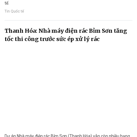
tế.
Tin Quốc tế
Thanh Hóa: Nhà máy điện rác Bỉm Sơn tăng
tốc thi công trước sức ép xử lý rác
Dự án Nhà máy điện rác Bỉm Sơn (Thanh Hóa) vẫn còn nhiều hạng