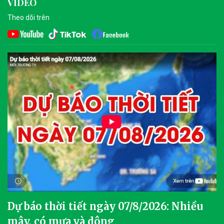
VIDEO
Theo dõi trên
Dự báo thời tiết ngày 07/8/2026: Nhiều
mây, có mưa và dông