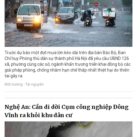
Trước dự báo một đợt mưa lớn kéo dài trên địa bàn Bắc Bộ, Ban
Chỉ huy Phòng thủ dân sự thành phố Hà Nội đã yêu cầu UBND 126
xã, phường cùng các sở, ngành khẩn trương triển khai đồng bộ các
giải pháp phòng, chống nhằm hạn chế thấp nhất thiệt hại do thiên
tai gây ra.
Môi trường - Tài nguyên
Nghệ An: Cần di dời Cụm công nghiệp Đông
Vĩnh ra khỏi khu dân cư