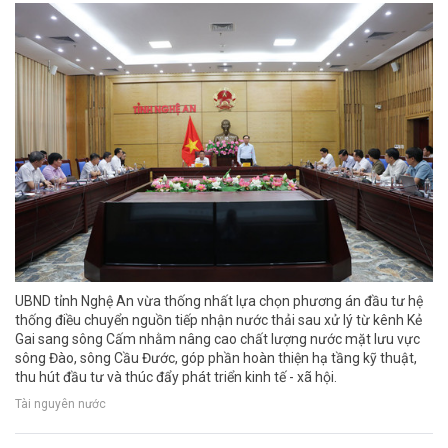
UBND tỉnh Nghệ An vừa thống nhất lựa chọn phương án đầu tư hệ
thống điều chuyển nguồn tiếp nhận nước thải sau xử lý từ kênh Kẻ
Gai sang sông Cấm nhằm nâng cao chất lượng nước mặt lưu vực
sông Đào, sông Cầu Đước, góp phần hoàn thiện hạ tầng kỹ thuật,
thu hút đầu tư và thúc đẩy phát triển kinh tế - xã hội.
Tài nguyên nước