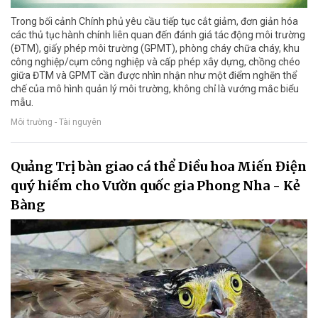
Trong bối cảnh Chính phủ yêu cầu tiếp tục cắt giảm, đơn giản hóa
các thủ tục hành chính liên quan đến đánh giá tác động môi trường
(ĐTM), giấy phép môi trường (GPMT), phòng cháy chữa cháy, khu
công nghiệp/cụm công nghiệp và cấp phép xây dựng, chồng chéo
giữa ĐTM và GPMT cần được nhìn nhận như một điểm nghẽn thể
chế của mô hình quản lý môi trường, không chỉ là vướng mắc biểu
mẫu.
Môi trường - Tài nguyên
Quảng Trị bàn giao cá thể Diều hoa Miến Điện
quý hiếm cho Vườn quốc gia Phong Nha - Kẻ
Bàng