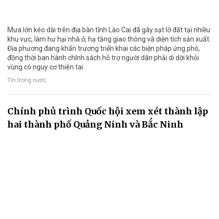
Mưa lớn kéo dài trên địa bàn tỉnh Lào Cai đã gây sạt lở đất tại nhiều
khu vực, làm hư hại nhà ở, hạ tầng giao thông và diện tích sản xuất.
Địa phương đang khẩn trương triển khai các biện pháp ứng phó,
đồng thời ban hành chính sách hỗ trợ người dân phải di dời khỏi
vùng có nguy cơ thiên tai.
Tin trong nước
Chính phủ trình Quốc hội xem xét thành lập
hai thành phố Quảng Ninh và Bắc Ninh