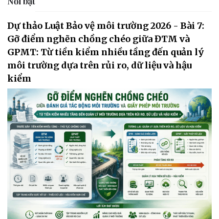
Nổi bật
Dự thảo Luật Bảo vệ môi trường 2026 - Bài 7:
Gỡ điểm nghẽn chồng chéo giữa ĐTM và
GPMT: Từ tiền kiểm nhiều tầng đến quản lý
môi trường dựa trên rủi ro, dữ liệu và hậu
kiểm