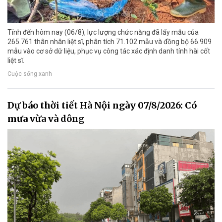
Tính đến hôm nay (06/8), lực lượng chức năng đã lấy mẫu của
265.761 thân nhân liệt sĩ, phân tích 71.102 mẫu và đồng bộ 66.909
mẫu vào cơ sở dữ liệu, phục vụ công tác xác định danh tính hài cốt
liệt sĩ.
Cuộc sống xanh
Dự báo thời tiết Hà Nội ngày 07/8/2026: Có
mưa vừa và dông