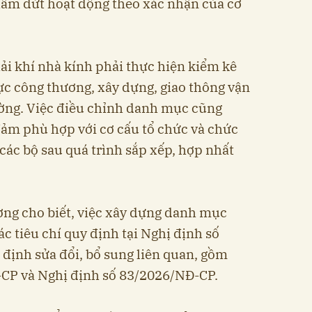
hấm dứt hoạt động theo xác nhận của cơ
ải khí nhà kính phải thực hiện kiểm kê
vực công thương, xây dựng, giao thông vận
ường. Việc điều chỉnh danh mục cũng
ảm phù hợp với cơ cấu tổ chức và chức
các bộ sau quá trình sắp xếp, hợp nhất
ờng cho biết, việc xây dựng danh mục
ác tiêu chí quy định tại Nghị định số
định sửa đổi, bổ sung liên quan, gồm
CP và Nghị định số 83/2026/NĐ-CP.