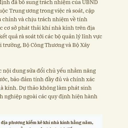
 định đã bổ sung trách nhiệm của UBND
uộc Trung ương trong việc rà soát, cập
u chỉnh và chịu trách nhiệm về tính
 cơ sở phát thải khí nhà kính trên địa
ết quả rà soát tới các bộ quản lý lĩnh vực
 trường, Bộ Công Thương và Bộ Xây
ác nội dung sửa đổi chủ yếu nhằm nâng
ước, bảo đảm tính đầy đủ và chính xác
hà kính. Dự thảo không làm phát sinh
h nghiệp ngoài các quy định hiện hành
o địa phương kiểm kê khí nhà kính hằng năm,