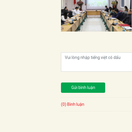
Gửi bình luận
(0) Bình luận