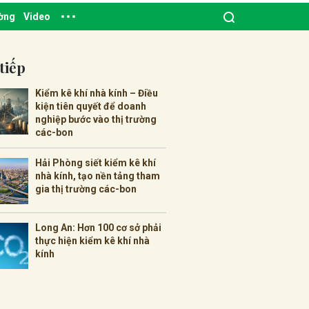
ường
Video
tiếp
Kiểm kê khí nhà kính – Điều
kiện tiên quyết để doanh
nghiệp bước vào thị trường
các-bon
Hải Phòng siết kiểm kê khí
nhà kính, tạo nền tảng tham
gia thị trường các-bon
Long An: Hơn 100 cơ sở phải
thực hiện kiểm kê khí nhà
kính