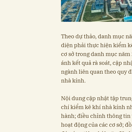
Theo dự thảo, danh mục nă
diện phải thực hiện kiểm kê
cơ sở trong danh mục năm 2
ánh kết quả rà soát, cập nhậ
ngành liên quan theo quy đ
nhà kính.
Nội dung cập nhật tập trung
chí kiểm kê khí nhà kính 
hành; điều chỉnh thông tin 
hoạt động của các cơ sở; đ