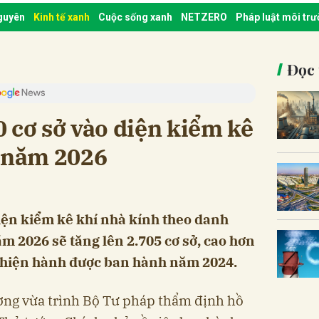
nguyên
Kinh tế xanh
Cuộc sống xanh
NETZERO
Pháp luật môi tr
Đọc 
 cơ sở vào diện kiểm kê
ừ năm 2026
hiện kiểm kê khí nhà kính theo danh
m 2026 sẽ tăng lên 2.705 cơ sở, cao hơn
c hiện hành được ban hành năm 2024.
ờng vừa trình Bộ Tư pháp thẩm định hồ