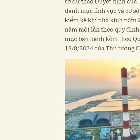
sơ dự thảo Quyết định của
danh mục lĩnh vực và cơ sở
kiểm kê khí nhà kính năm 2
năm một lần theo quy định, 
mục ban hành kèm theo Qu
13/8/2024 của Thủ tướng C