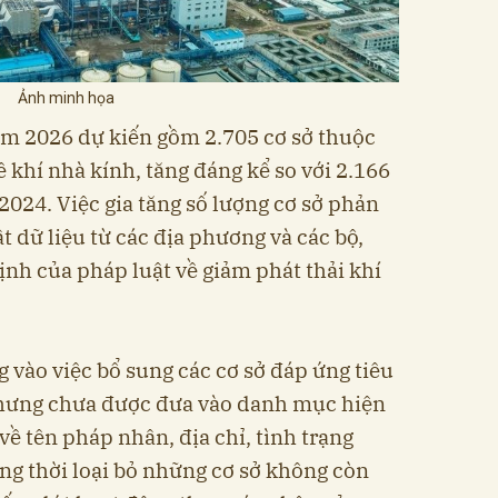
Ảnh minh họa
m 2026 dự kiến gồm 2.705 cơ sở thuộc
 khí nhà kính, tăng đáng kể so với 2.166
024. Việc gia tăng số lượng cơ sở phản
t dữ liệu từ các địa phương và các bộ,
ịnh của pháp luật về giảm phát thải khí
 vào việc bổ sung các cơ sở đáp ứng tiêu
nhưng chưa được đưa vào danh mục hiện
về tên pháp nhân, địa chỉ, tình trạng
ồng thời loại bỏ những cơ sở không còn