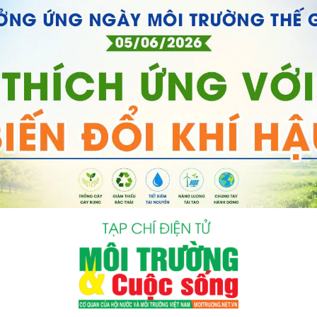
bình luận
Hủy
G