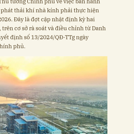
 Thủ tướng Chính phủ về việc ban hành
 phát thải khí nhà kính phải thực hiện
026. Đây là đợt cập nhật định kỳ hai
trên cơ sở rà soát và điều chỉnh từ Danh
yết định số 13/2024/QĐ-TTg ngày
hính phủ.