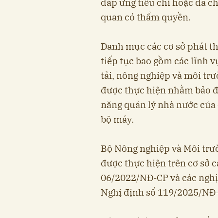
đáp ứng tiêu chí hoặc đã c
quan có thẩm quyền.
Danh mục các cơ sở phát th
tiếp tục bao gồm các lĩnh 
tải, nông nghiệp và môi tr
được thực hiện nhằm bảo đ
năng quản lý nhà nước của 
bộ máy.
Bộ Nông nghiệp và Môi trư
được thực hiện trên cơ sở c
06/2022/NĐ-CP và các nghị 
Nghị định số 119/2025/NĐ-