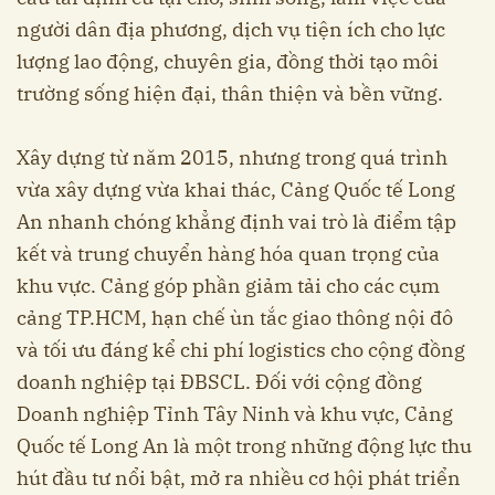
người dân địa phương, dịch vụ tiện ích cho lực
lượng lao động, chuyên gia, đồng thời tạo môi
trường sống hiện đại, thân thiện và bền vững.
Xây dựng từ năm 2015, nhưng trong quá trình
vừa xây dựng vừa khai thác, Cảng Quốc tế Long
An nhanh chóng khẳng định vai trò là điểm tập
kết và trung chuyển hàng hóa quan trọng của
khu vực. Cảng góp phần giảm tải cho các cụm
cảng TP.HCM, hạn chế ùn tắc giao thông nội đô
và tối ưu đáng kể chi phí logistics cho cộng đồng
doanh nghiệp tại ĐBSCL. Đối với cộng đồng
Doanh nghiệp Tỉnh Tây Ninh và khu vực, Cảng
Quốc tế Long An là một trong những động lực thu
hút đầu tư nổi bật, mở ra nhiều cơ hội phát triển