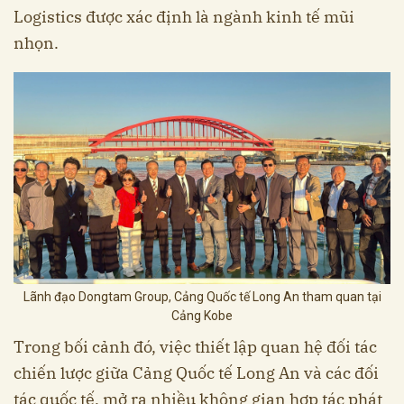
Logistics được xác định là ngành kinh tế mũi
nhọn.
Lãnh đạo Dongtam Group, Cảng Quốc tế Long An tham quan tại
Cảng Kobe
Trong bối cảnh đó, việc thiết lập quan hệ đối tác
chiến lược giữa Cảng Quốc tế Long An và các đối
tác quốc tế, mở ra nhiều không gian hợp tác phát