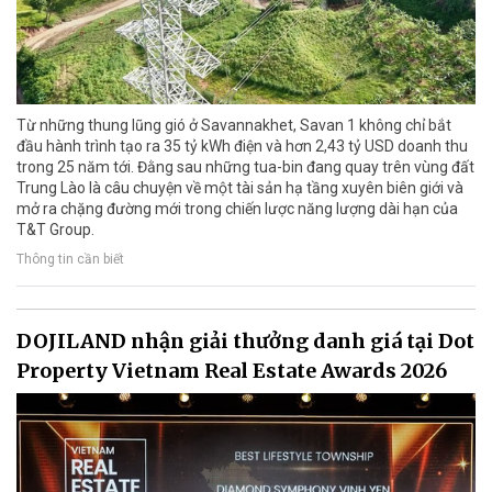
Từ những thung lũng gió ở Savannakhet, Savan 1 không chỉ bắt
đầu hành trình tạo ra 35 tỷ kWh điện và hơn 2,43 tỷ USD doanh thu
trong 25 năm tới. Đằng sau những tua-bin đang quay trên vùng đất
Trung Lào là câu chuyện về một tài sản hạ tầng xuyên biên giới và
mở ra chặng đường mới trong chiến lược năng lượng dài hạn của
T&T Group.
Thông tin cần biết
DOJILAND nhận giải thưởng danh giá tại Dot
Property Vietnam Real Estate Awards 2026