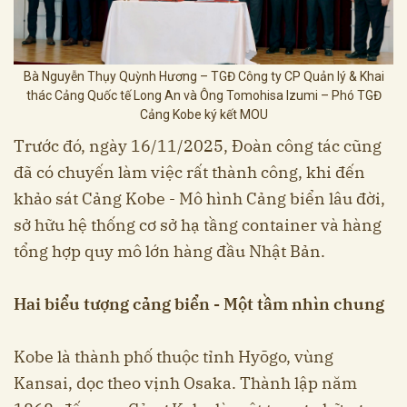
Bà Nguyễn Thụy Quỳnh Hương – TGĐ Công ty CP Quản lý & Khai
thác Cảng Quốc tế Long An và Ông Tomohisa Izumi – Phó TGĐ
Cảng Kobe ký kết MOU
Trước đó, ngày 16/11/2025, Đoàn công tác cũng
đã có chuyến làm việc rất thành công, khi đến
khảo sát Cảng Kobe - Mô hình Cảng biển lâu đời,
sở hữu hệ thống cơ sở hạ tầng container và hàng
tổng hợp quy mô lớn hàng đầu Nhật Bản.
Hai biểu tượng cảng biển - Một tầm nhìn chung
Kobe là thành phố thuộc tỉnh Hyōgo, vùng
Kansai, dọc theo vịnh Osaka. Thành lập năm