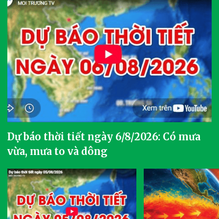
Dự báo thời tiết ngày 6/8/2026: Có mưa
vừa, mưa to và dông