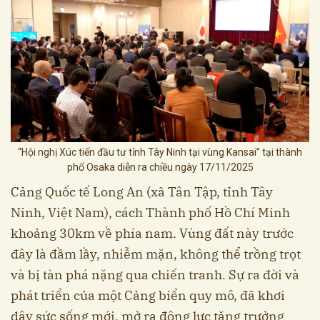
“Hội nghị Xúc tiến đầu tư tỉnh Tây Ninh tại vùng Kansai” tại thành
phố Osaka diễn ra chiều ngày 17/11/2025
Cảng Quốc tế Long An (xã Tân Tập, tỉnh Tây
Ninh, Việt Nam), cách Thành phố Hồ Chí Minh
khoảng 30km về phía nam. Vùng đất này trước
đây là đầm lầy, nhiễm mặn, không thể trồng trọt
và bị tàn phá nặng qua chiến tranh. Sự ra đời và
phát triển của một Cảng biển quy mô, đã khơi
dậy sức sống mới, mở ra động lực tăng trưởng