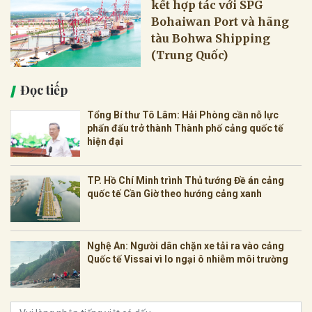
kết hợp tác với SPG
Bohaiwan Port và hãng
tàu Bohwa Shipping
(Trung Quốc)
Đọc tiếp
Tổng Bí thư Tô Lâm: Hải Phòng cần nỗ lực
phấn đấu trở thành Thành phố cảng quốc tế
hiện đại
TP. Hồ Chí Minh trình Thủ tướng Đề án cảng
quốc tế Cần Giờ theo hướng cảng xanh
Nghệ An: Người dân chặn xe tải ra vào cảng
Quốc tế Vissai vì lo ngại ô nhiễm môi trường