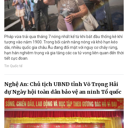
Pháp vừa trải qua tháng 7 nóng nhất kể từ khi bắt đầu thống kê khí
tượng vào năm 1900. Trong bối cảnh nắng nóng và khô hạn kéo
dài, nhiều quốc gia châu Âu đang đối mặt với nguy cơ cháy rừng,
hạn hán nghiêm trọng và gia tăng các ca tử vong liên quan đến thời
tiết cực đoan.
Tin Quốc tế
Nghệ An: Chủ tịch UBND tỉnh Võ Trọng Hải
dự Ngày hội toàn dân bảo vệ an ninh Tổ quốc