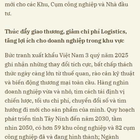
mới cho các Khu, Cụm công nghiệp và Nhà đầu
tư.
Thúc đẩy giao thương, giảm chi phí Logistics,
tăng lợi ích cho doanh nghiệp trong khu vực
Bức tranh xuất khẩu Việt Nam 3 quý năm 2025
ghi nhận những thay đổi tích cực, bất chấp thách
thức ngày càng lớn từ thuế quan, rào cản kỹ thuật
và biến động thương mại toàn cầu. Hàng nghìn
doanh nghiệp vừa và nhỏ, tìm cách tái định vị
chiến lược, tối ưu chi phí, chuyển đổi số và tìm
hướng đi mới cho sản phẩm của mình. Quy hoạch
phát triển tỉnh Tây Ninh đến năm 2030, tầm
nhìn 2050, có hơn 59 khu công nghiệp và 82 cụm
công nghiệp đã và đang hình thành; Ngành