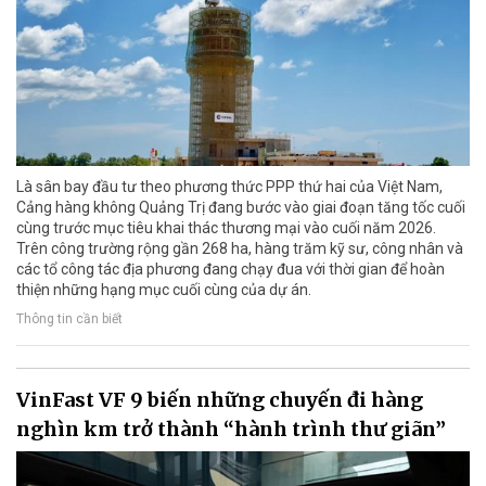
Là sân bay đầu tư theo phương thức PPP thứ hai của Việt Nam,
Cảng hàng không Quảng Trị đang bước vào giai đoạn tăng tốc cuối
cùng trước mục tiêu khai thác thương mại vào cuối năm 2026.
Trên công trường rộng gần 268 ha, hàng trăm kỹ sư, công nhân và
các tổ công tác địa phương đang chạy đua với thời gian để hoàn
thiện những hạng mục cuối cùng của dự án.
Thông tin cần biết
VinFast VF 9 biến những chuyến đi hàng
nghìn km trở thành “hành trình thư giãn”