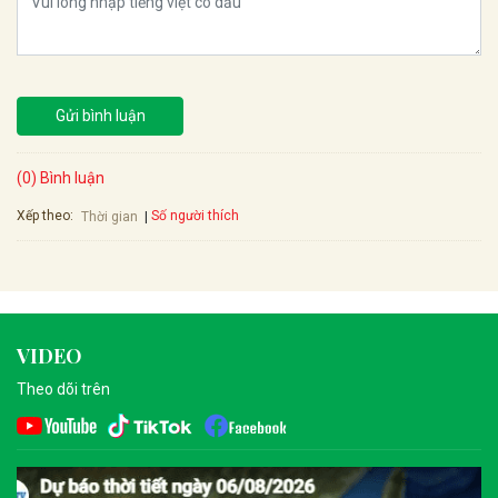
Gửi bình luận
(0) Bình luận
Xếp theo:
Số người thích
Thời gian
VIDEO
Theo dõi trên