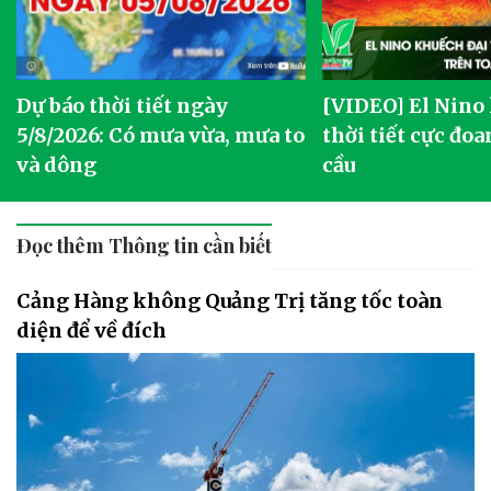
Dự báo thời tiết ngày
[VIDEO] El Nino
5/8/2026: Có mưa vừa, mưa to
thời tiết cực đoa
và dông
cầu
Đọc thêm Thông tin cần biết
Cảng Hàng không Quảng Trị tăng tốc toàn
diện để về đích