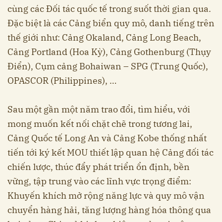
cùng các Đối tác quốc tế trong suốt thời gian qua.
Đặc biệt là các Cảng biển quy mô, danh tiếng trên
thế giới như: Cảng Okaland, Cảng Long Beach,
Cảng Portland (Hoa Kỳ), Cảng Gothenburg (Thụy
Điển), Cụm cảng Bohaiwan – SPG (Trung Quốc),
OPASCOR (Philippines), …
Sau một gần một năm trao đổi, tìm hiểu, với
mong muốn kết nối chặt chẽ trong tương lai,
Cảng Quốc tế Long An và Cảng Kobe thống nhất
tiến tới ký kết MOU thiết lập quan hệ Cảng đối tác
chiến lược, thúc đẩy phát triển ổn định, bền
vững, tập trung vào các lĩnh vực trọng điểm:
Khuyến khích mở rộng năng lực và quy mô vận
chuyển hàng hải, tăng lượng hàng hóa thông qua