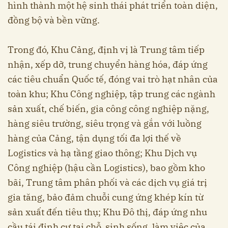
hình thành một hệ sinh thái phát triển toàn diện,
đồng bộ và bền vững.
Trong đó, Khu Cảng, định vị là Trung tâm tiếp
nhận, xếp dỡ, trung chuyển hàng hóa, đáp ứng
các tiêu chuẩn Quốc tế, đóng vai trò hạt nhân của
toàn khu; Khu Công nghiệp, tập trung các ngành
sản xuất, chế biến, gia công công nghiệp nặng,
hàng siêu trường, siêu trọng và gắn với luồng
hàng của Cảng, tận dụng tối đa lợi thế về
Logistics và hạ tầng giao thông; Khu Dịch vụ
Công nghiệp (hậu cần Logistics), bao gồm kho
bãi, Trung tâm phân phối và các dịch vụ giá trị
gia tăng, bảo đảm chuỗi cung ứng khép kín từ
sản xuất đến tiêu thụ; Khu Đô thị​​, đáp ứng nhu
cầu tái định cư tại chỗ, sinh sống, làm việc của