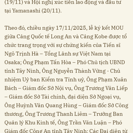
(19/11) và Hội nghị xúc tiến lao động và đầu tư
tại Yamanashi (20/11).
Theo đó, chiều ngày 17/11/2025, lễ ký kết MOU
giữa Cảng Quốc tế Long An và Cảng Kobe được tổ
chức trang trọng với sự chứng kiến của Tiến sĩ
Ngô Trịnh Hà – Tổng Lãnh sự Việt Nam tại
Osaka; Ông Phạm Tấn Hòa – Phó Chủ tịch UBND
tỉnh Tây Ninh, Ông Nguyễn Thành Vững - Chủ
nhiệm Uỷ ban Kiểm tra Tỉnh uỷ, Ông Phạm Xuân
Bách – Giám đốc Sở Nội vụ, Ông Trương Văn Liếp
– Giám đốc Sở Tài chính, đại diện Sở Ngoại vụ,
Ông Huỳnh Văn Quang Hùng – Giám đốc Sở Công
thương, Ông Trương Thanh Liêm – Trưởng Ban
Quản lý Khu Kinh tế, Ông Trần Văn Luận – Phó
Giám đốc Công An tỉnh Tây Ninh; Các Đại diện từ