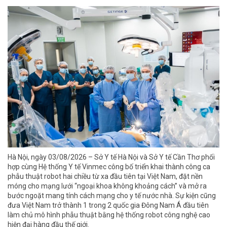
Hà Nội, ngày 03/08/2026 – Sở Y tế Hà Nội và Sở Y tế Cần Thơ phối
hợp cùng Hệ thống Y tế Vinmec công bố triển khai thành công ca
phẫu thuật robot hai chiều từ xa đầu tiên tại Việt Nam, đặt nền
móng cho mạng lưới “ngoại khoa không khoảng cách” và mở ra
bước ngoặt mang tính cách mạng cho y tế nước nhà. Sự kiện cũng
đưa Việt Nam trở thành 1 trong 2 quốc gia Đông Nam Á đầu tiên
làm chủ mô hình phẫu thuật bằng hệ thống robot công nghệ cao
hiện đại hàng đầu thế giới.