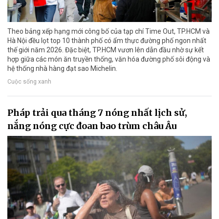
Theo bảng xếp hạng mới công bố của tạp chí Time Out, TP.HCM và
Hà Nội đều lọt top 10 thành phố có ẩm thực đường phố ngon nhất
thế giới năm 2026. Đặc biệt, TP.HCM vươn lên dẫn đầu nhờ sự kết
hợp giữa các món ăn truyền thống, văn hóa đường phố sôi động và
hệ thống nhà hàng đạt sao Michelin.
Cuộc sống xanh
Pháp trải qua tháng 7 nóng nhất lịch sử,
nắng nóng cực đoan bao trùm châu Âu