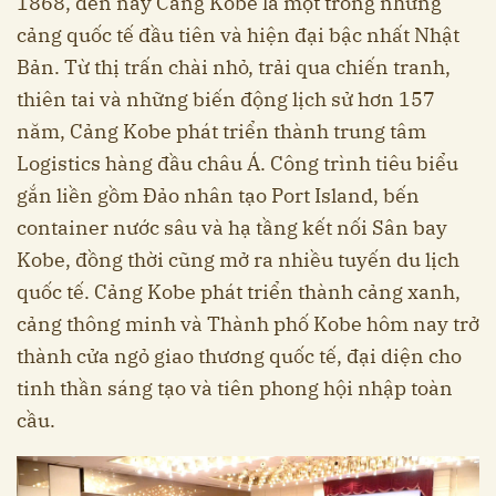
1868, đến nay Cảng Kobe là một trong những
cảng quốc tế đầu tiên và hiện đại bậc nhất Nhật
Bản. Từ thị trấn chài nhỏ, trải qua chiến tranh,
thiên tai và những biến động lịch sử hơn 157
năm, Cảng Kobe phát triển thành trung tâm
Logistics hàng đầu châu Á. Công trình tiêu biểu
gắn liền gồm Đảo nhân tạo Port Island, bến
container nước sâu và hạ tầng kết nối Sân bay
Kobe, đồng thời cũng mở ra nhiều tuyến du lịch
quốc tế. Cảng Kobe phát triển thành cảng xanh,
cảng thông minh và Thành phố Kobe hôm nay trở
thành cửa ngỏ giao thương quốc tế, đại diện cho
tinh thần sáng tạo và tiên phong hội nhập toàn
cầu.