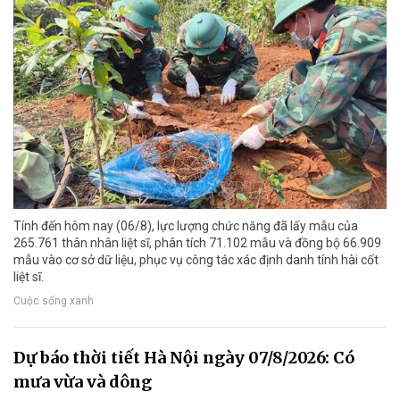
Tính đến hôm nay (06/8), lực lượng chức năng đã lấy mẫu của
265.761 thân nhân liệt sĩ, phân tích 71.102 mẫu và đồng bộ 66.909
mẫu vào cơ sở dữ liệu, phục vụ công tác xác định danh tính hài cốt
liệt sĩ.
Cuộc sống xanh
Dự báo thời tiết Hà Nội ngày 07/8/2026: Có
mưa vừa và dông