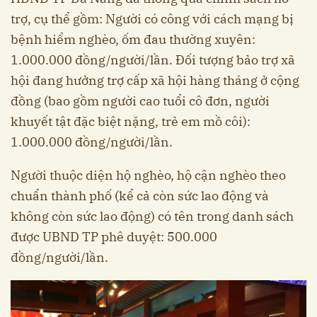
trợ, cụ thể gồm: Người có công với cách mạng bị
bệnh hiểm nghèo, ốm đau thường xuyên:
1.000.000 đồng/người/lần. Đối tượng bảo trợ xã
hội đang hưởng trợ cấp xã hội hàng tháng ở cộng
đồng (bao gồm người cao tuổi cô đơn, người
khuyết tật đặc biệt nặng, trẻ em mồ côi):
1.000.000 đồng/người/lần.
Người thuộc diện hộ nghèo, hộ cận nghèo theo
chuẩn thành phố (kể cả còn sức lao động và
không còn sức lao động) có tên trong danh sách
được UBND TP phê duyệt: 500.000
đồng/người/lần.