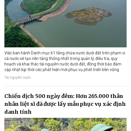
Việc ban hành Danh mục 61 tầng chứa nước dưới đất trên phạm vi
cả nước sẽ tạo nền tảng thống nhất trong quản lý, điều tra, quy
hoạch và khai thác tài nguyên nước dưới đất, đồng thời bảo đảm
cập nhật kịp thời các phát hiện mới phục vụ phát triển bền vững.
Tài nguyên nước
Chiến dịch 500 ngày đêm: Hơn 265.000 thân
nhân liệt sĩ đã được lấy mẫu phục vụ xác định
danh tính