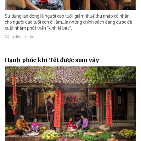
Sử dụng lao động là người cao tuổi; giảm thuế thu nhập cá nhân
cho người cao tuổi còn đi làm…là những chính sách đang được đề
xuất nhằm phát triển “kinh tế bạc”.
Cộng đồng xanh
Hạnh phúc khi Tết được sum vầy