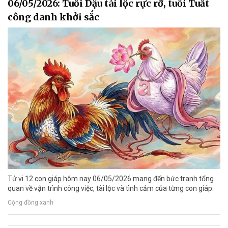
06/05/2026: Tuổi Dậu tài lộc rực rỡ, tuổi Tuất
công danh khởi sắc
Tử vi 12 con giáp hôm nay 06/05/2026 mang đến bức tranh tổng
quan về vận trình công việc, tài lộc và tình cảm của từng con giáp.
Cộng đồng xanh