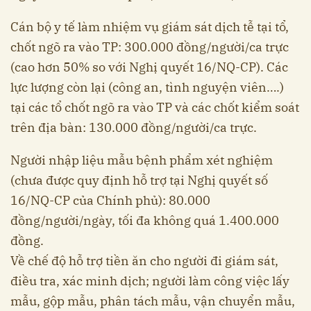
Cán bộ y tế làm nhiệm vụ giám sát dịch tễ tại tổ,
chốt ngõ ra vào TP: 300.000 đồng/người/ca trực
(cao hơn 50% so với Nghị quyết 16/NQ-CP). Các
lực lượng còn lại (công an, tình nguyện viên….)
tại các tổ chốt ngõ ra vào TP và các chốt kiểm soát
trên địa bàn: 130.000 đồng/người/ca trực.
Người nhập liệu mẫu bệnh phẩm xét nghiệm
(chưa được quy định hỗ trợ tại Nghị quyết số
16/NQ-CP của Chính phủ): 80.000
đồng/người/ngày, tối đa không quá 1.400.000
đồng.
Về chế độ hỗ trợ tiền ăn cho người đi giám sát,
điều tra, xác minh dịch; người làm công việc lấy
mẫu, gộp mẫu, phân tách mẫu, vận chuyển mẫu,