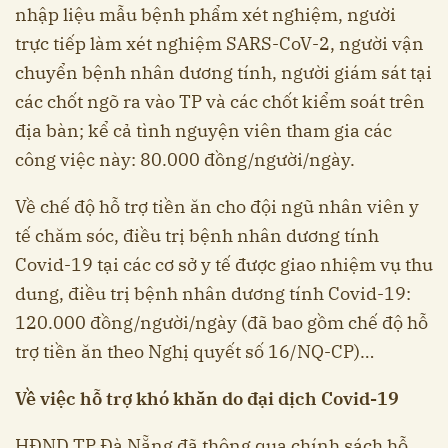
nhập liệu mẫu bệnh phẩm xét nghiệm, người
trực tiếp làm
xét nghiệm SARS-CoV-2
, người vận
chuyển bệnh nhân dương tính, người giám sát tại
các chốt ngõ ra vào TP và các chốt kiểm soát trên
địa bàn; kể cả tình nguyện viên tham gia các
công việc này: 80.000 đồng/người/ngày.
Về chế độ hỗ trợ tiền ăn cho đội ngũ nhân viên y
tế chăm sóc, điều trị bệnh nhân dương tính
Covid-19 tại các cơ sở y tế được giao nhiệm vụ thu
dung, điều trị bệnh nhân dương tính Covid-19:
120.000 đồng/người/ngày (đã bao gồm chế độ hỗ
trợ tiền ăn theo Nghị quyết số 16/NQ-CP)…
Về việc hỗ trợ khó khăn do đại dịch Covid-19
HĐND TP Đà Nẵng đã thông qua chính sách hỗ