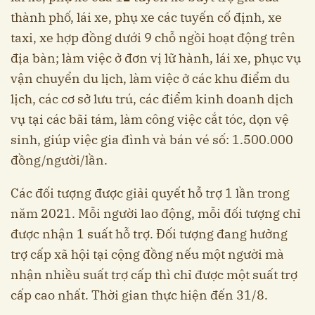
thành phố, lái xe, phụ xe các tuyến cố định, xe
taxi, xe hợp đồng dưới 9 chỗ ngồi hoạt động trên
địa bàn; làm việc ở đơn vị lữ hành, lái xe, phục vụ
vận chuyển du lịch, làm việc ở các khu điểm
du
lịch
, các cơ sở lưu trú, các điểm kinh doanh dịch
vụ tại các bãi tám, làm công việc cắt tóc, dọn vệ
sinh, giúp việc gia đình và bán vé số: 1.500.000
đồng/người/lần.
Các đối tượng được giải quyết hỗ trợ 1 lần trong
năm 2021. Mỗi người lao động, mỗi đối tượng chỉ
được nhận 1 suất hỗ trợ. Đối tượng đang hưởng
trợ cấp xã hội tại cộng đồng nếu một người mà
nhận nhiều suất trợ cấp thì chỉ được một suất trợ
cấp cao nhất. Thời gian thực hiện đến 31/8.