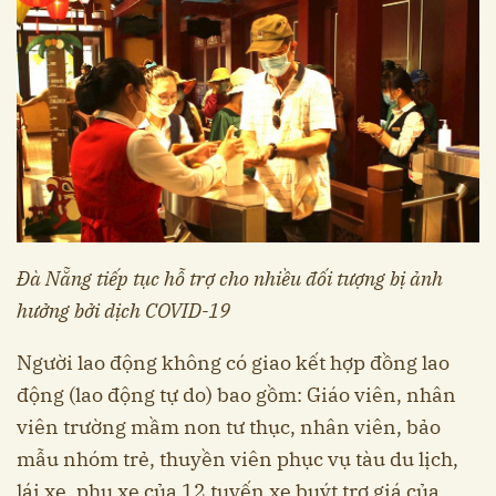
Đà Nẵng tiếp tục hỗ trợ cho nhiều đối tượng bị ảnh
hưởng bởi dịch COVID-19
Người lao động không có giao kết hợp đồng lao
động (lao động tự do) bao gồm: Giáo viên, nhân
viên trường mầm non tư thục, nhân viên, bảo
mẫu nhóm trẻ, thuyền viên phục vụ tàu du lịch,
lái xe, phụ xe của 12 tuyến xe buýt trợ giá của