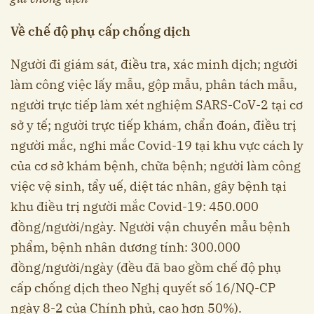
Về chế độ phụ cấp chống dịch
Người đi giám sát, điều tra, xác minh dịch; người
làm công việc lấy mẫu, gộp mẫu, phân tách mẫu,
người trực tiếp làm
xét nghiệm SARS-CoV-2
tại cơ
sở y tế; người trực tiếp khám, chẩn đoán, điều trị
người mắc, nghi mắc Covid-19 tại khu vực cách ly
của cơ sở khám bệnh, chữa bệnh; người làm công
việc vệ sinh, tẩy uế, diệt tác nhân, gây bệnh tại
khu điều trị người mắc Covid-19: 450.000
đồng/người/ngày. Người vận chuyển mẫu bệnh
phẩm, bệnh nhân dương tính: 300.000
đồng/người/ngày (đều đã bao gồm chế độ phụ
cấp chống dịch theo Nghị quyết số 16/NQ-CP
ngày 8-2 của Chính phủ, cao hơn 50%).