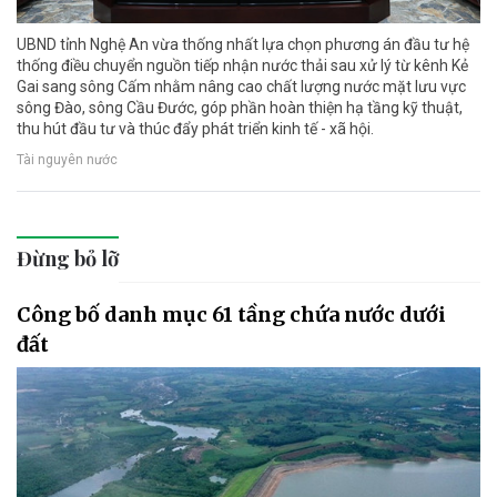
UBND tỉnh Nghệ An vừa thống nhất lựa chọn phương án đầu tư hệ
thống điều chuyển nguồn tiếp nhận nước thải sau xử lý từ kênh Kẻ
Gai sang sông Cấm nhằm nâng cao chất lượng nước mặt lưu vực
sông Đào, sông Cầu Đước, góp phần hoàn thiện hạ tầng kỹ thuật,
thu hút đầu tư và thúc đẩy phát triển kinh tế - xã hội.
Tài nguyên nước
Đừng bỏ lỡ
Công bố danh mục 61 tầng chứa nước dưới
đất