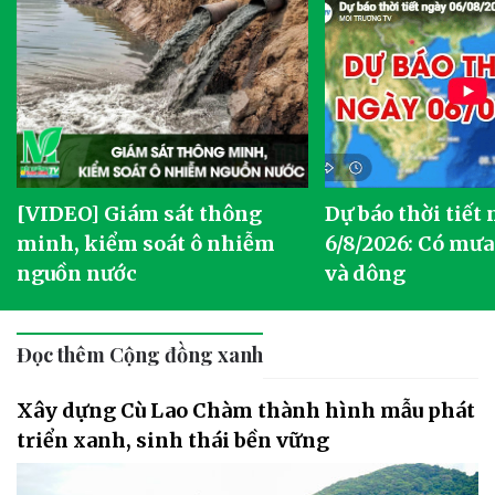
[VIDEO] Giám sát thông
Dự báo thời tiết
g
minh, kiểm soát ô nhiễm
6/8/2026: Có mưa
nguồn nước
và dông
Đọc thêm Cộng đồng xanh
Xây dựng Cù Lao Chàm thành hình mẫu phát
triển xanh, sinh thái bền vững