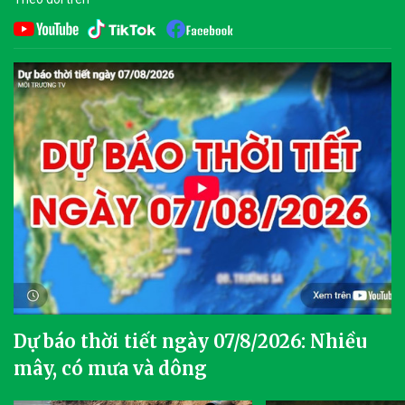
Dự báo thời tiết ngày 07/8/2026: Nhiều
mây, có mưa và dông