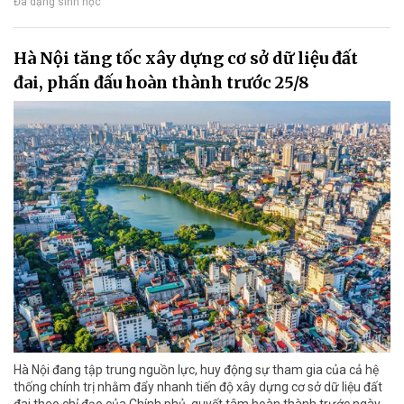
Đa dạng sinh học
Hà Nội tăng tốc xây dựng cơ sở dữ liệu đất
đai, phấn đấu hoàn thành trước 25/8
Hà Nội đang tập trung nguồn lực, huy động sự tham gia của cả hệ
thống chính trị nhằm đẩy nhanh tiến độ xây dựng cơ sở dữ liệu đất
đai theo chỉ đạo của Chính phủ, quyết tâm hoàn thành trước ngày