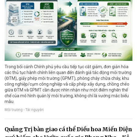
Trong bối cảnh Chính phủ yêu cầu tiếp tục cắt giảm, đơn giản hóa
các thủ tục hành chính liên quan đến đánh giá tác động môi trường
(ĐTM), giấy phép môi trường (GPMT), phòng cháy chữa cháy, khu
công nghiệp/cụm công nghiệp và cấp phép xây dựng, chồng chéo
giữa ĐTM và GPMT cần được nhìn nhận như một điểm nghẽn thể
chế của mô hình quản lý môi trường, không chỉ là vướng mắc biểu
mẫu.
Môi trường - Tài nguyên
Quảng Trị bàn giao cá thể Diều hoa Miến Điện