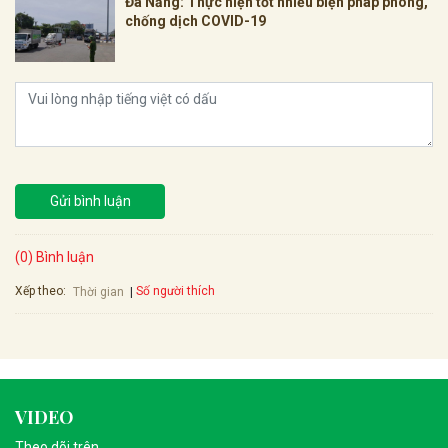
Đà Nẵng: Thực hiện tốt nhiều biện pháp phòng,
chống dịch COVID-19
Gửi bình luận
(0) Bình luận
Xếp theo:
Số người thích
Thời gian
VIDEO
Theo dõi trên