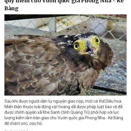
quý hiếm cho Vườn quốc gia Phong Nha - Kẻ
Bàng
Sau khi được người dân tự nguyện giao nộp, một cá thể Diều hoa
Miến Điện thuộc loài động vật hoang dã được pháp luật bảo vệ đã
được chính quyền xã Khe Sanh (tỉnh Quảng Trị) phối hợp với lực
lượng kiểm lâm bàn giao cho Vườn quốc gia Phong Nha - Kẻ Bàng
để chăm sóc, cứu hộ.