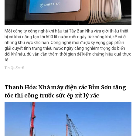
Một công ty công nghệ khí hậu tại Tây Ban Nha vừa giới thiệu thiết
bị có khả năng tạo tới 500 lít nước mỗi ngày từ không khí, kể cả ở
những khu vực khô hạn. Công nghệ mới được kỳ vọng góp phần
giải quyết tình trạng thiếu nước ngày càng nghiêm trọng do biến
đổi khí hậu, dù vẫn cần thêm thời gian để kiểm chứng hiệu quả thực
tế.
Tin Quốc tế
Thanh Hóa: Nhà máy điện rác Bỉm Sơn tăng
tốc thi công trước sức ép xử lý rác