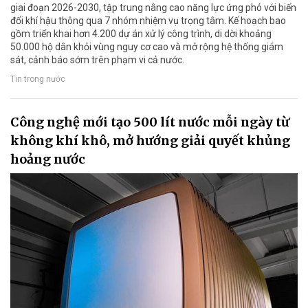
giai đoạn 2026-2030, tập trung nâng cao năng lực ứng phó với biến
đổi khí hậu thông qua 7 nhóm nhiệm vụ trọng tâm. Kế hoạch bao
gồm triển khai hơn 4.200 dự án xử lý công trình, di dời khoảng
50.000 hộ dân khỏi vùng nguy cơ cao và mở rộng hệ thống giám
sát, cảnh báo sớm trên phạm vi cả nước.
Tin trong nước
Công nghệ mới tạo 500 lít nước mỗi ngày từ
không khí khô, mở hướng giải quyết khủng
hoảng nước