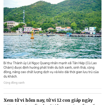
Bí thư Thành ủy Lê Ngọc Quang nhấn mạnh xã Tân Hiệp (Cù Lao
Chàm) được định hướng phát triển du lịch xanh, sinh thái, cộng
đồng, nâng cao chất lượng dịch vụ và kéo dài thời gian lưu trú của
du khách.
Cộng đồng xanh
Xem tử vi hôm nay, tử vi 12 con giáp ngày