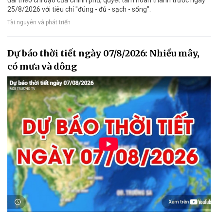
25/8/2026 với tiêu chí "đúng - đủ - sạch - sống".
Tài nguyên và phát triển
Dự báo thời tiết ngày 07/8/2026: Nhiều mây,
có mưa và dông