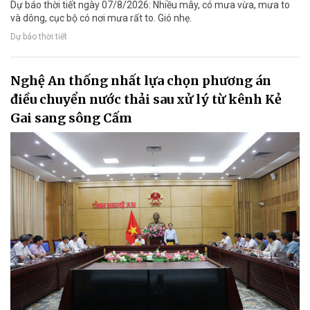
Dự báo thời tiết ngày 07/8/2026: Nhiều mây, có mưa vừa, mưa to
và dông, cục bộ có nơi mưa rất to. Gió nhẹ.
Dự báo thời tiết
Nghệ An thống nhất lựa chọn phương án
điều chuyển nước thải sau xử lý từ kênh Kẻ
Gai sang sông Cấm