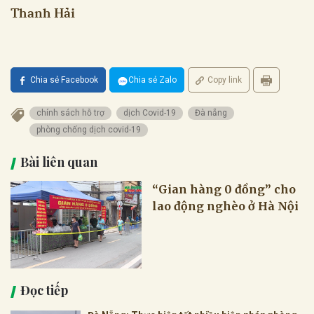
Thanh Hải
Chia sẻ Facebook
Chia sẻ Zalo
Copy link
chính sách hỗ trợ
dịch Covid-19
Đà nẵng
phòng chống dịch covid-19
Bài liên quan
“Gian hàng 0 đồng” cho
lao động nghèo ở Hà Nội
Đọc tiếp