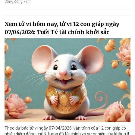
Cộng đồng xanh
Xem tử vi hôm nay, tử vi 12 con giáp ngày
07/04/2026: Tuổi Tý tài chính khởi sắc
Theo dự báo tử vi ngày 07/04/2026, vận trình của 12 con giáp có
nhiều điểm đáng chú ý, trong đó tài chính và sự nghiệp của không ít