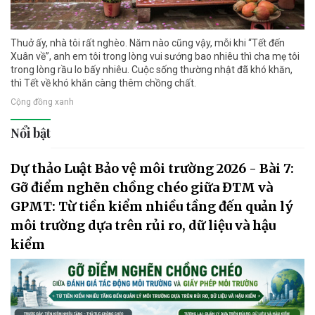
Thuở ấy, nhà tôi rất nghèo. Năm nào cũng vậy, mỗi khi “Tết đến
Xuân về”, anh em tôi trong lòng vui sướng bao nhiêu thì cha mẹ tôi
trong lòng rầu lo bấy nhiêu. Cuộc sống thường nhật đã khó khăn,
thì Tết về khó khăn càng thêm chồng chất.
Cộng đồng xanh
Nổi bật
Dự thảo Luật Bảo vệ môi trường 2026 - Bài 7:
Gỡ điểm nghẽn chồng chéo giữa ĐTM và
GPMT: Từ tiền kiểm nhiều tầng đến quản lý
môi trường dựa trên rủi ro, dữ liệu và hậu
kiểm