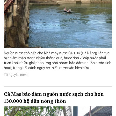
Nguồn nước thô cấp cho Nhà máy nước Cầu Đỏ (Đà Nẵng) liên tục
bị nhiễm mặn trong nhiều tháng qua, buộc đơn vị cấp nước phải
triển khai nhiều giải pháp ứng phó nhằm bảo đảm nguồn nước sinh
hoạt, trong bối cảnh nguy cơ thiếu nước vẫn hiện hữu.
Tài nguyên nước
Cà Mau bảo đảm nguồn nước sạch cho hơn
130.000 hộ dân nông thôn