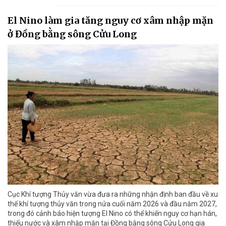
El Nino làm gia tăng nguy cơ xâm nhập mặn
ở Đồng bằng sông Cửu Long
Cục Khí tượng Thủy văn vừa đưa ra những nhận định ban đầu về xu
thế khí tượng thủy văn trong nửa cuối năm 2026 và đầu năm 2027,
trong đó cảnh báo hiện tượng El Nino có thể khiến nguy cơ hạn hán,
thiếu nước và xâm nhập mặn tại Đồng bằng sông Cửu Long gia