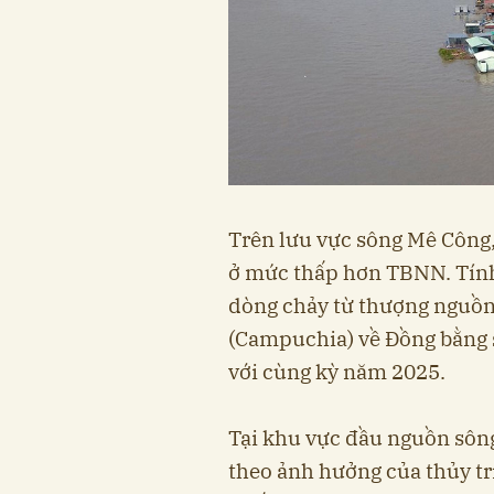
Trên lưu vực sông Mê Công
ở mức thấp hơn TBNN. Tính 
dòng chảy từ thượng nguồn
(Campuchia) về Đồng bằng 
với cùng kỳ năm 2025.
Tại khu vực đầu nguồn sôn
theo ảnh hưởng của thủy t