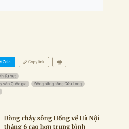
ẻ Zalo
Copy link
thiếu hụt
y văn Quốc gia
Đồng bằng sông Cửu Long
Dòng chảy sông Hồng về Hà Nội
tháng 6 cao hơn trung bình