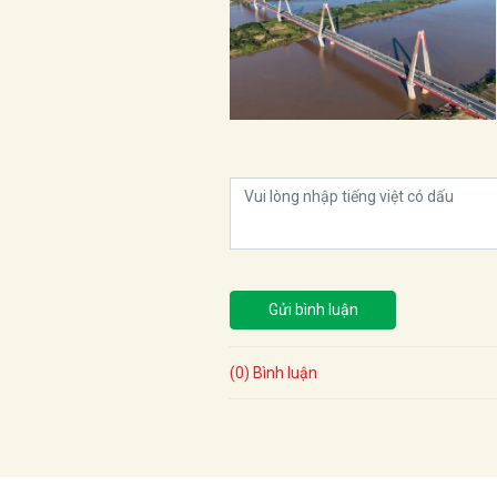
Gửi bình luận
(0) Bình luận