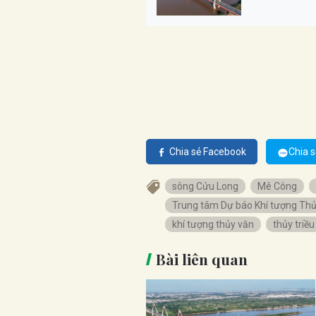
Chia sẻ Facebook
Chia s
sông Cửu Long
Mê Công
Trung tâm Dự báo Khí tượng Thủ
khí tượng thủy văn
thủy triều
Bài liên quan