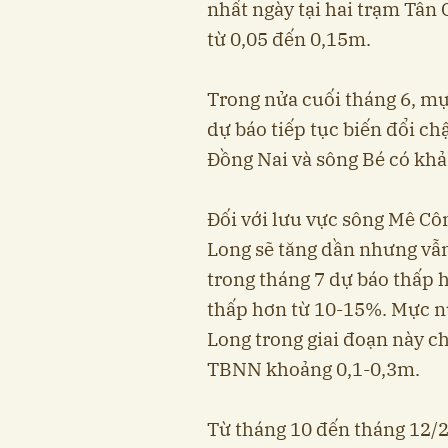
nhất ngày tại hai trạm Tâ
từ 0,05 đến 0,15m.
Trong nửa cuối tháng 6, mự
dự báo tiếp tục biến đổi ch
Đồng Nai và sông Bé có khả 
Đối với lưu vực sông Mê Cô
Long sẽ tăng dần nhưng vẫ
trong tháng 7 dự báo thấp 
thấp hơn từ 10-15%. Mực n
Long trong giai đoạn này ch
TBNN khoảng 0,1-0,3m.
Từ tháng 10 đến tháng 12/2