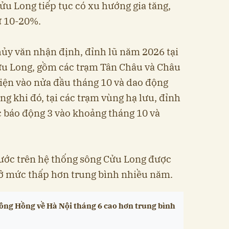
u Long tiếp tục có xu hướng gia tăng,
ừ 10-20%.
hủy văn nhận định, đỉnh lũ năm 2026 tại
u Long, gồm các trạm Tân Châu và Châu
iện vào nửa đầu tháng 10 và dao động
g khi đó, tại các trạm vùng hạ lưu, đỉnh
c báo động 3 vào khoảng tháng 10 và
ước trên hệ thống sông Cửu Long được
 ở mức thấp hơn trung bình nhiều năm.
ông Hồng về Hà Nội tháng 6 cao hơn trung bình