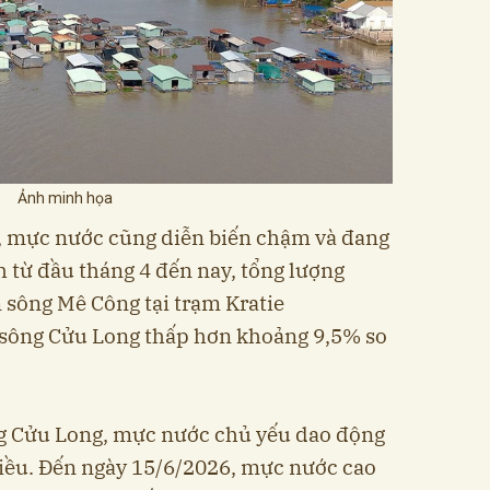
Ảnh minh họa
, mực nước cũng diễn biến chậm và đang
từ đầu tháng 4 đến nay, tổng lượng
 sông Mê Công tại trạm Kratie
sông Cửu Long thấp hơn khoảng 9,5% so
g Cửu Long, mực nước chủ yếu dao động
riều. Đến ngày 15/6/2026, mực nước cao