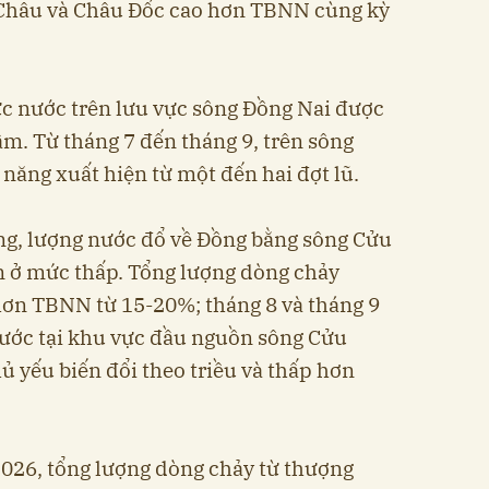
n Châu và Châu Đốc cao hơn TBNN cùng kỳ
c nước trên lưu vực sông Đồng Nai được
ậm. Từ tháng 7 đến tháng 9, trên sông
năng xuất hiện từ một đến hai đợt lũ.
ng, lượng nước đổ về Đồng bằng sông Cửu
n ở mức thấp. Tổng lượng dòng chảy
hơn TBNN từ 15-20%; tháng 8 và tháng 9
ước tại khu vực đầu nguồn sông Cửu
ủ yếu biến đổi theo triều và thấp hơn
026, tổng lượng dòng chảy từ thượng