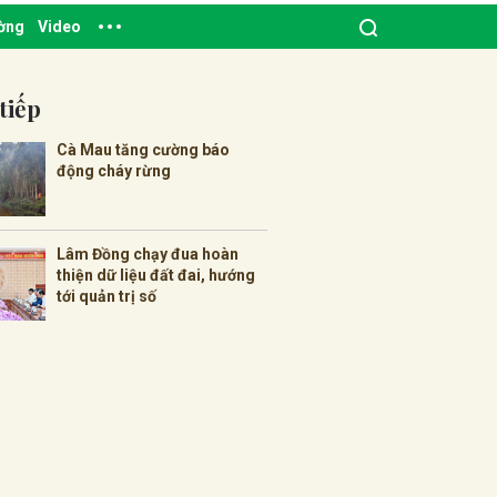
ường
Video
tiếp
Cà Mau tăng cường báo
động cháy rừng
Lâm Đồng chạy đua hoàn
thiện dữ liệu đất đai, hướng
tới quản trị số