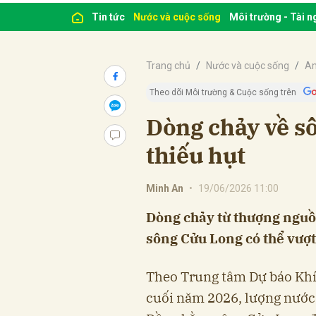
Tin tức
Nước và cuộc sống
Môi trường - Tài 
Trang chủ
Nước và cuộc sống
An
Theo dõi Môi trường & Cuộc sống trên
Dòng chảy về sô
thiếu hụt
Minh An
•
19/06/2026 11:00
Dòng chảy từ thượng nguồn
sông Cửu Long có thể vượt
Theo Trung tâm Dự báo Khí
cuối năm 2026, lượng nước