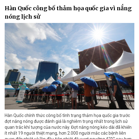
Hàn Quốc công bố thảm họa quốc gia vì nắng
nóng lịch sử
Hàn Quốc chính thức công bố tình trạng thảm họa quốc gia trước
đợt nắng nóng được đánh giá là nghiêm trọng nhất trong lịch sử
quan trắc khí tượng của nước này. Đợt nắng nóng kéo dài đã khiến
ít nhất 19 người thiệt mạng, hơn 2.000 người mắc các bệnh liên
quan đến nhiệt và lần đầu tiên nhiệt độ vượt ngưỡng 42°C sau hơn