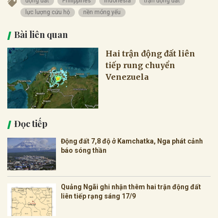
động đất
Philippines
Indonesia
trận động đất
lực lượng cứu hộ
nền móng yếu
Bài liên quan
Hai trận động đất liên
tiếp rung chuyển
Venezuela
Đọc tiếp
Động đất 7,8 độ ở Kamchatka, Nga phát cảnh
báo sóng thần
Quảng Ngãi ghi nhận thêm hai trận động đất
liên tiếp rạng sáng 17/9