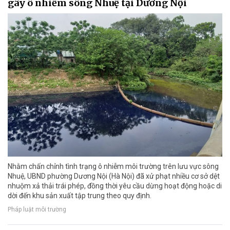
gây ô nhiễm sông Nhuệ tại Dương Nội
Nhằm chấn chỉnh tình trạng ô nhiễm môi trường trên lưu vực sông
Nhuệ, UBND phường Dương Nội (Hà Nội) đã xử phạt nhiều cơ sở dệt
nhuộm xả thải trái phép, đồng thời yêu cầu dừng hoạt động hoặc di
dời đến khu sản xuất tập trung theo quy định.
Pháp luật môi trường