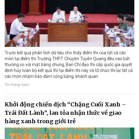
Trước kết quả phân tích dữ liệu cho thấy điểm thi của tất cả các
môn tại điểm thi Trường THPT Chuyên Tuyên Quang đều cao bất
thường so với mặt bằng chung, Ban Chỉ đạo thi cấp quốc gia quyết
định hủy toàn bộ kết quả thi tại điểm thi này và tổ chức thi lại tất cả
các môn nhằm bảo đảm công bằng, khách quan.
Tin trong nước
Khởi động chiến dịch “Chặng Cuối Xanh –
Trái Đất Lành”, lan tỏa nhận thức về giao
hàng xanh trong giới trẻ