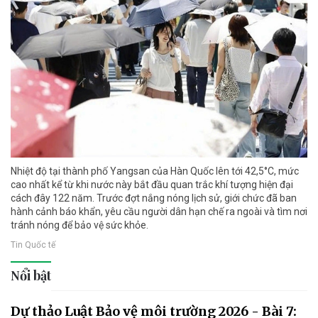
Nhiệt độ tại thành phố Yangsan của Hàn Quốc lên tới 42,5°C, mức
cao nhất kể từ khi nước này bắt đầu quan trắc khí tượng hiện đại
cách đây 122 năm. Trước đợt nắng nóng lịch sử, giới chức đã ban
hành cảnh báo khẩn, yêu cầu người dân hạn chế ra ngoài và tìm nơi
tránh nóng để bảo vệ sức khỏe.
Tin Quốc tế
Nổi bật
Dự thảo Luật Bảo vệ môi trường 2026 - Bài 7: