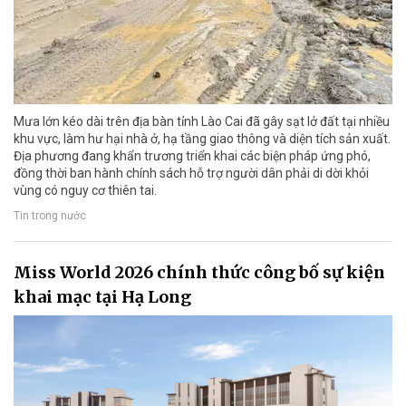
Mưa lớn kéo dài trên địa bàn tỉnh Lào Cai đã gây sạt lở đất tại nhiều
khu vực, làm hư hại nhà ở, hạ tầng giao thông và diện tích sản xuất.
Địa phương đang khẩn trương triển khai các biện pháp ứng phó,
đồng thời ban hành chính sách hỗ trợ người dân phải di dời khỏi
vùng có nguy cơ thiên tai.
Tin trong nước
Miss World 2026 chính thức công bố sự kiện
khai mạc tại Hạ Long