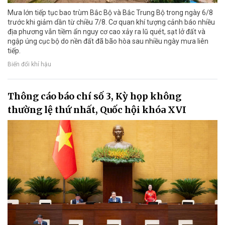
Mưa lớn tiếp tục bao trùm Bắc Bộ và Bắc Trung Bộ trong ngày 6/8
trước khi giảm dần từ chiều 7/8. Cơ quan khí tượng cảnh báo nhiều
địa phương vẫn tiềm ẩn nguy cơ cao xảy ra lũ quét, sạt lở đất và
ngập úng cục bộ do nền đất đã bão hòa sau nhiều ngày mưa liên
tiếp.
Biến đổi khí hậu
Thông cáo báo chí số 3, Kỳ họp không
thường lệ thứ nhất, Quốc hội khóa XVI