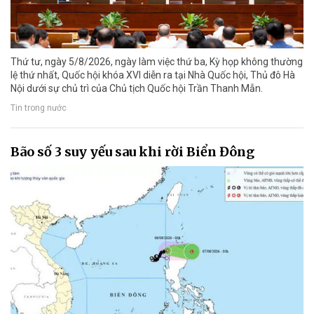
Thứ tư, ngày 5/8/2026, ngày làm việc thứ ba, Kỳ họp không thường
lệ thứ nhất, Quốc hội khóa XVI diễn ra tại Nhà Quốc hội, Thủ đô Hà
Nội dưới sự chủ trì của Chủ tịch Quốc hội Trần Thanh Mẫn.
Tin trong nước
Bão số 3 suy yếu sau khi rời Biển Đông