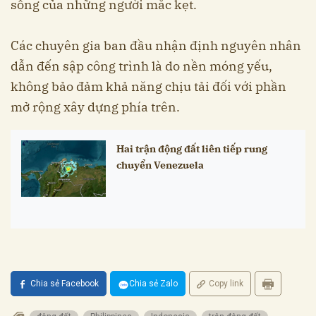
sống của những người mắc kẹt.
Các chuyên gia ban đầu nhận định nguyên nhân
dẫn đến sập công trình là do nền móng yếu,
không bảo đảm khả năng chịu tải đối với phần
mở rộng xây dựng phía trên.
Hai trận động đất liên tiếp rung
chuyển Venezuela
Chia sẻ Facebook
Chia sẻ Zalo
Copy link