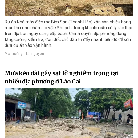
Dự án Nhà máy điện rác Bỉm Sơn (Thanh Hóa) vẫn còn nhiều hạng
mục thi công chậm so với kế hoạch, trong khi nhu cầu xử lý rác thải
trên địa bàn ngày càng cấp bách. Chính quyền địa phương đang
tăng cường kiểm tra, đôn đốc chủ đầu tư đẩy nhanh tiến độ để sớm
đưa dự án vào vận hành.
Môi trường - Tài nguyên
Mưa kéo dài gây sạt lở nghiêm trọng tại
nhiều địa phương ở Lào Cai