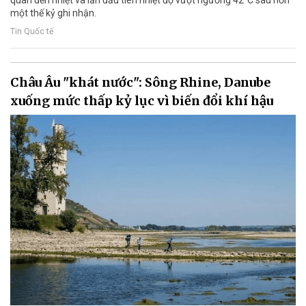
một thế kỷ ghi nhận.
Tin Quốc tế
Châu Âu "khát nước": Sông Rhine, Danube
xuống mức thấp kỷ lục vì biến đổi khí hậu