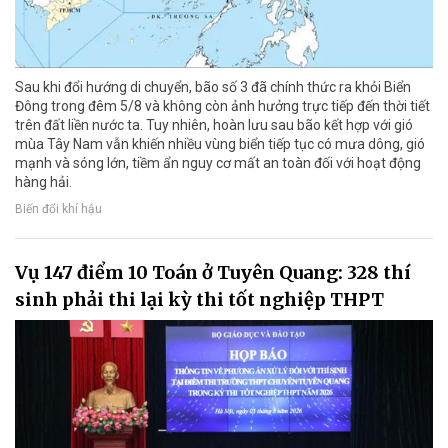
Sau khi đổi hướng di chuyển, bão số 3 đã chính thức ra khỏi Biển
Đông trong đêm 5/8 và không còn ảnh hưởng trực tiếp đến thời tiết
trên đất liền nước ta. Tuy nhiên, hoàn lưu sau bão kết hợp với gió
mùa Tây Nam vẫn khiến nhiều vùng biển tiếp tục có mưa dông, gió
mạnh và sóng lớn, tiềm ẩn nguy cơ mất an toàn đối với hoạt động
hàng hải.
Biến đổi khí hậu
Vụ 147 điểm 10 Toán ở Tuyên Quang: 328 thí
sinh phải thi lại kỳ thi tốt nghiệp THPT