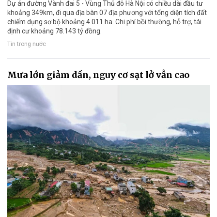
Dự án đường Vành đai 5 - Vùng Thủ đô Hà Nội có chiều dài đầu tư
khoảng 349km, đi qua địa bàn 07 địa phương với tổng diện tích đất
chiếm dụng sơ bộ khoảng 4.011 ha. Chi phí bồi thường, hỗ trợ, tái
định cư khoảng 78.143 tỷ đồng.
Tin trong nước
Mưa lớn giảm dần, nguy cơ sạt lở vẫn cao