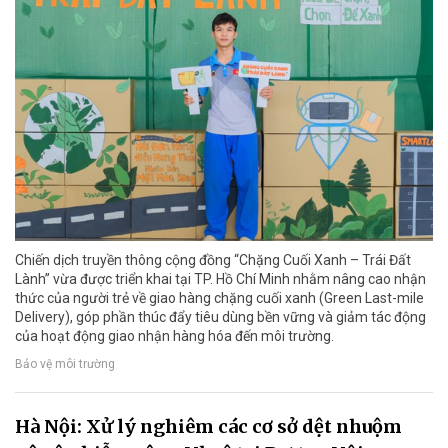
Chiến dịch truyền thông cộng đồng “Chặng Cuối Xanh – Trái Đất
Lành” vừa được triển khai tại TP. Hồ Chí Minh nhằm nâng cao nhận
thức của người trẻ về giao hàng chặng cuối xanh (Green Last-mile
Delivery), góp phần thúc đẩy tiêu dùng bền vững và giảm tác động
của hoạt động giao nhận hàng hóa đến môi trường.
Bảo vệ môi trường
Hà Nội: Xử lý nghiêm các cơ sở dệt nhuộm