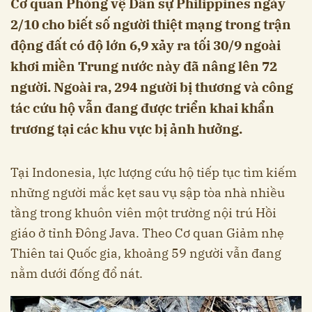
Cơ quan Phòng vệ Dân sự Philippines ngày
2/10 cho biết số người thiệt mạng trong trận
động đất có độ lớn 6,9 xảy ra tối 30/9 ngoài
khơi miền Trung nước này đã nâng lên 72
người. Ngoài ra, 294 người bị thương và công
tác cứu hộ vẫn đang được triển khai khẩn
trương tại các khu vực bị ảnh hưởng.
Tại Indonesia, lực lượng cứu hộ tiếp tục tìm kiếm
những người mắc kẹt sau vụ sập tòa nhà nhiều
tầng trong khuôn viên một trường nội trú Hồi
giáo ở tỉnh Đông Java. Theo Cơ quan Giảm nhẹ
Thiên tai Quốc gia, khoảng 59 người vẫn đang
nằm dưới đống đổ nát.