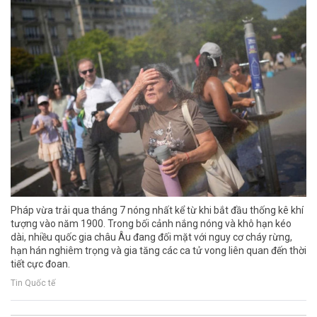
Pháp vừa trải qua tháng 7 nóng nhất kể từ khi bắt đầu thống kê khí
tượng vào năm 1900. Trong bối cảnh nắng nóng và khô hạn kéo
dài, nhiều quốc gia châu Âu đang đối mặt với nguy cơ cháy rừng,
hạn hán nghiêm trọng và gia tăng các ca tử vong liên quan đến thời
tiết cực đoan.
Tin Quốc tế