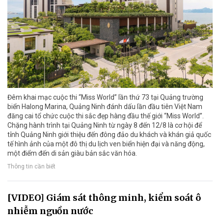
Đêm khai mạc cuộc thi “Miss World” lần thứ 73 tại Quảng trường
biển Halong Marina, Quảng Ninh đánh dấu lần đầu tiên Việt Nam
đăng cai tổ chức cuộc thi sắc đẹp hàng đầu thế giới “Miss World”.
Chặng hành trình tại Quảng Ninh từ ngày 8 đến 12/8 là cơ hội để
tỉnh Quảng Ninh giới thiệu đến đông đảo du khách và khán giả quốc
tế hình ảnh của một đô thị du lịch ven biển hiện đại và năng động,
một điểm đến di sản giàu bản sắc văn hóa.
Thông tin cần biết
[VIDEO] Giám sát thông minh, kiểm soát ô
nhiễm nguồn nước