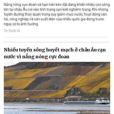
Nắng nóng cực đoan và hạn hán kéo dài đang khiến nhiều con sông
lớn tại châu Âu rơi vào tình trạng cạn kiệt nghiêm trọng. Khi những
tuyến đường thủy quan trọng suy giảm mực nước, hoạt động vận
tải, công nghiệp và sản xuất điện của nhiều quốc gia đứng trước
nguy cơ bị ảnh hưởng.
Tin Quốc tế
Nhiều tuyến sông huyết mạch ở châu Âu cạn
nước vì nắng nóng cực đoan