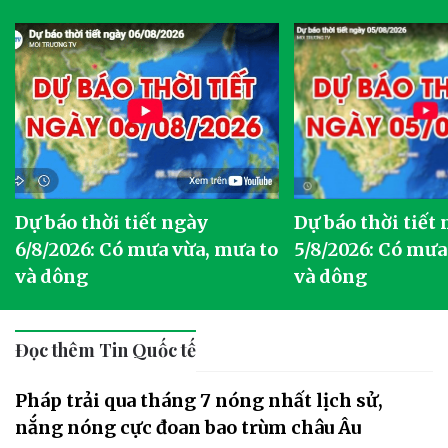
Dự báo thời tiết ngày
Dự báo thời tiết
6/8/2026: Có mưa vừa, mưa to
5/8/2026: Có mưa
và dông
và dông
Đọc thêm Tin Quốc tế
Pháp trải qua tháng 7 nóng nhất lịch sử,
nắng nóng cực đoan bao trùm châu Âu