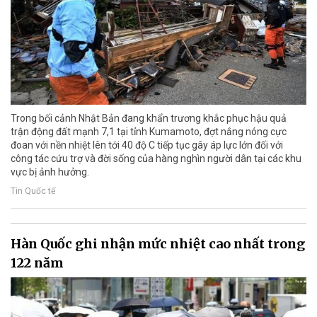
Trong bối cảnh Nhật Bản đang khẩn trương khắc phục hậu quả
trận động đất mạnh 7,1 tại tỉnh Kumamoto, đợt nắng nóng cực
đoan với nền nhiệt lên tới 40 độ C tiếp tục gây áp lực lớn đối với
công tác cứu trợ và đời sống của hàng nghìn người dân tại các khu
vực bị ảnh hưởng.
Tin Quốc tế
Hàn Quốc ghi nhận mức nhiệt cao nhất trong
122 năm