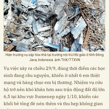
Hiện trường vụ sập tòa nhà tại trường nội trú Hồi giáo ở tỉnh Đông
Java, Indonesia. ảnh THX/TTXVN
Vụ việc xảy ra chiều 29/9, đúng thời điểm các học
sinh đang cầu nguyện, khiến ít nhất 6 em thiệt
mạng và hàng chục em bị thương. Nhiệm vụ cứu
hộ trở nên khó khăn hơn sau trận động đất độ lớn
6,5 tại khu vực Sumenep ngày 1/10, khiến các
khối bê tông đè nén thêm và thu hẹp không gian