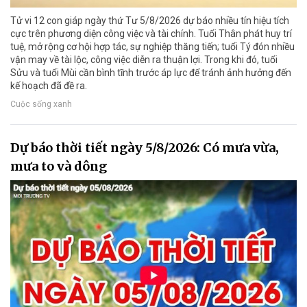
Tử vi 12 con giáp ngày thứ Tư 5/8/2026 dự báo nhiều tín hiệu tích
cực trên phương diện công việc và tài chính. Tuổi Thân phát huy trí
tuệ, mở rộng cơ hội hợp tác, sự nghiệp thăng tiến; tuổi Tý đón nhiều
vận may về tài lộc, công việc diễn ra thuận lợi. Trong khi đó, tuổi
Sửu và tuổi Mùi cần bình tĩnh trước áp lực để tránh ảnh hưởng đến
kế hoạch đã đề ra.
Cuộc sống xanh
Dự báo thời tiết ngày 5/8/2026: Có mưa vừa,
mưa to và dông