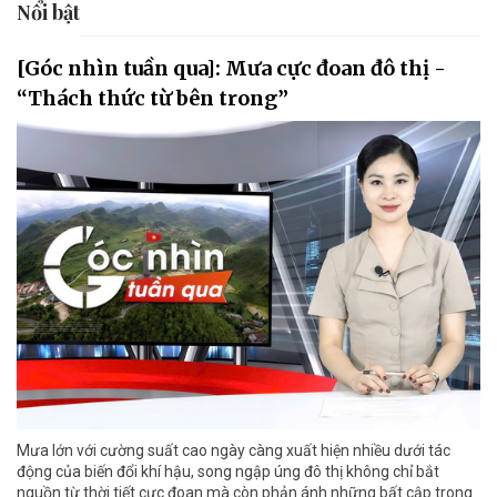
Nổi bật
[Góc nhìn tuần qua]: Mưa cực đoan đô thị -
“Thách thức từ bên trong”
Mưa lớn với cường suất cao ngày càng xuất hiện nhiều dưới tác
động của biến đổi khí hậu, song ngập úng đô thị không chỉ bắt
nguồn từ thời tiết cực đoan mà còn phản ánh những bất cập trong