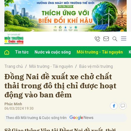
bình luận
Tin tức
Nước và cuộc sống
Môi trường - Tài nguyên
K
Trang chủ
Môi trường - Tài nguyên
Bảo vệ môi trường
Đồng Nai đề xuất xe chở chất
thải trong đô thị chỉ được hoạt
động vào ban đêm
Hủy
G
Phúc Minh
06/03/2024 19:30
Theo dõi Môi trường & Cuộc sống trên
Sở Giao thông Vận tải Đồng Nai đề xuất, thời