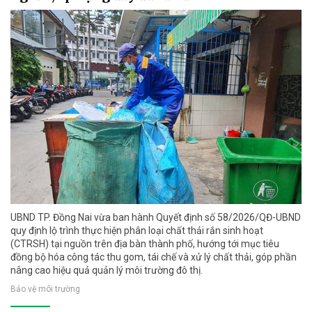
UBND TP. Đồng Nai vừa ban hành Quyết định số 58/2026/QĐ-UBND
quy định lộ trình thực hiện phân loại chất thải rắn sinh hoạt
(CTRSH) tại nguồn trên địa bàn thành phố, hướng tới mục tiêu
đồng bộ hóa công tác thu gom, tái chế và xử lý chất thải, góp phần
nâng cao hiệu quả quản lý môi trường đô thị.
Bảo vệ môi trường