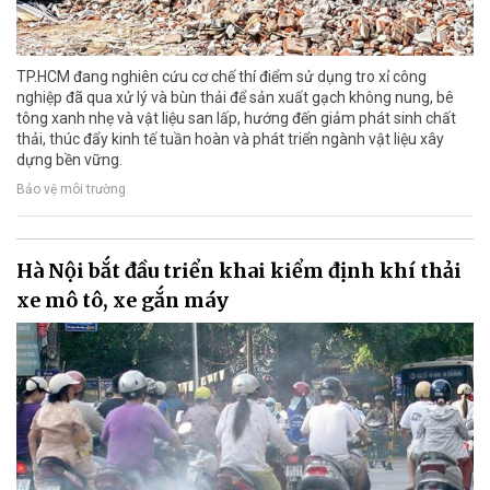
TP.HCM đang nghiên cứu cơ chế thí điểm sử dụng tro xỉ công
nghiệp đã qua xử lý và bùn thải để sản xuất gạch không nung, bê
tông xanh nhẹ và vật liệu san lấp, hướng đến giảm phát sinh chất
thải, thúc đẩy kinh tế tuần hoàn và phát triển ngành vật liệu xây
dựng bền vững.
Bảo vệ môi trường
Hà Nội bắt đầu triển khai kiểm định khí thải
xe mô tô, xe gắn máy