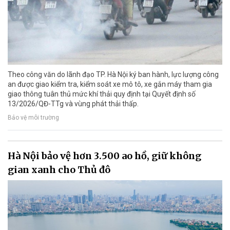
Theo công văn do lãnh đạo TP. Hà Nội ký ban hành, lực lượng công
an được giao kiểm tra, kiểm soát xe mô tô, xe gắn máy tham gia
giao thông tuân thủ mức khí thải quy định tại Quyết định số
13/2026/QĐ-TTg và vùng phát thải thấp.
Bảo vệ môi trường
Hà Nội bảo vệ hơn 3.500 ao hồ, giữ không
gian xanh cho Thủ đô