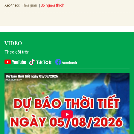
Xếp theo:
Số người thích
Thời gian
VIDEO
Theo dõi trên