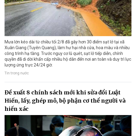
Mưa lớn kéo dài từ chiều tối 2/8 đã gây hơn 30 điểm sạt lở tại xã
Xuân Giang (Tuyên Quang), làm hư hại nhà cửa, hoa màu và nhiều
công trình hạ tầng. Trước nguy cơ lũ quét, sạt lở tiếp diễn, chính
quyền đã di dời khẩn cấp nhiều hộ dân đến nơi an toàn và duy trì lực
lượng ứng trực 24/24 giờ.
Tin trong nước
Đề xuất 8 chính sách mới khi sửa đổi Luật
Hiến, lấy, ghép mô, bộ phận cơ thể người và
hiến xác