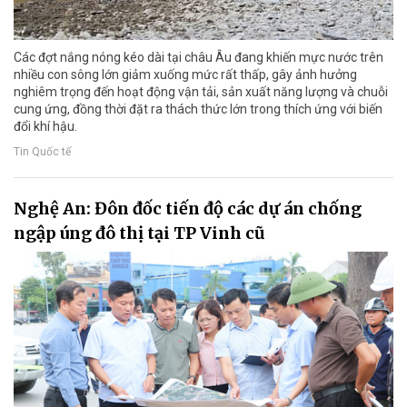
Các đợt nắng nóng kéo dài tại châu Âu đang khiến mực nước trên
nhiều con sông lớn giảm xuống mức rất thấp, gây ảnh hưởng
nghiêm trọng đến hoạt động vận tải, sản xuất năng lượng và chuỗi
cung ứng, đồng thời đặt ra thách thức lớn trong thích ứng với biến
đổi khí hậu.
Tin Quốc tế
Nghệ An: Đôn đốc tiến độ các dự án chống
ngập úng đô thị tại TP Vinh cũ