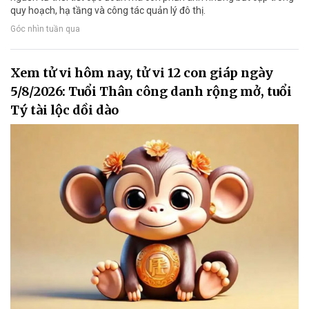
quy hoạch, hạ tầng và công tác quản lý đô thị.
Góc nhìn tuần qua
Xem tử vi hôm nay, tử vi 12 con giáp ngày
5/8/2026: Tuổi Thân công danh rộng mở, tuổi
Tý tài lộc dồi dào