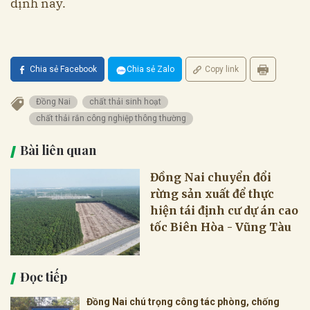
định này.
Chia sẻ Facebook
Chia sẻ Zalo
Copy link
Đồng Nai
chất thải sinh hoạt
chất thải rắn công nghiệp thông thường
Bài liên quan
Đồng Nai chuyển đổi
rừng sản xuất để thực
hiện tái định cư dự án cao
tốc Biên Hòa - Vũng Tàu
Đọc tiếp
Đồng Nai chú trọng công tác phòng, chống