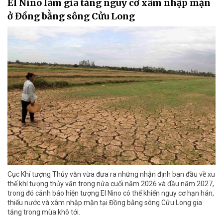
El Nino làm gia tăng nguy cơ xâm nhập mặn
ở Đồng bằng sông Cửu Long
Cục Khí tượng Thủy văn vừa đưa ra những nhận định ban đầu về xu
thế khí tượng thủy văn trong nửa cuối năm 2026 và đầu năm 2027,
trong đó cảnh báo hiện tượng El Nino có thể khiến nguy cơ hạn hán,
thiếu nước và xâm nhập mặn tại Đồng bằng sông Cửu Long gia
tăng trong mùa khô tới.