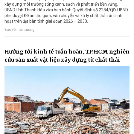
xây dựng môi trường sống xanh, sạch và phát triển bền vững,
UBND tỉnh Thanh Hóa vừa ban hành Quyết định số 2284/QĐ-UBND
phê duyệt Đề án thu gom, vận chuyển và xử lý chất thải rắn sinh
hoạt trên địa bàn tỉnh giai đoạn 2026 – 2030.
Bảo vệ môi trường
Hướng tới kinh tế tuần hoàn, TP.HCM nghiên
cứu sản xuất vật liệu xây dựng từ chất thải