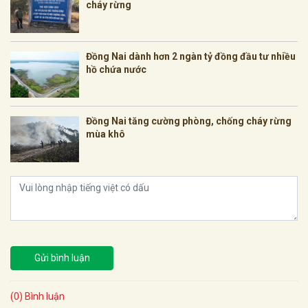
cháy rừng
Đồng Nai dành hơn 2 ngàn tỷ đồng đầu tư nhiều
hồ chứa nước
Đồng Nai tăng cường phòng, chống cháy rừng
mùa khô
Gửi bình luận
(0) Bình luận