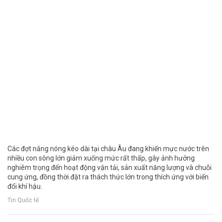
Các đợt nắng nóng kéo dài tại châu Âu đang khiến mực nước trên
nhiều con sông lớn giảm xuống mức rất thấp, gây ảnh hưởng
nghiêm trọng đến hoạt động vận tải, sản xuất năng lượng và chuỗi
cung ứng, đồng thời đặt ra thách thức lớn trong thích ứng với biến
đổi khí hậu.
Tin Quốc tế