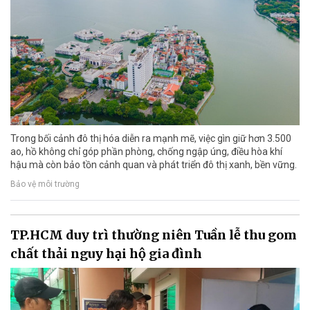
Trong bối cảnh đô thị hóa diễn ra mạnh mẽ, việc gìn giữ hơn 3.500
ao, hồ không chỉ góp phần phòng, chống ngập úng, điều hòa khí
hậu mà còn bảo tồn cảnh quan và phát triển đô thị xanh, bền vững.
Bảo vệ môi trường
TP.HCM duy trì thường niên Tuần lễ thu gom
chất thải nguy hại hộ gia đình