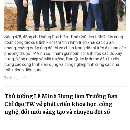
Sáng 4/8, đồng chí Hoàng Phú Hiền - Phó Chủ tịch UBND tỉnh cùng
đoàn công tác của tỉnh kiểm tra tình hình triển khai các dự án
phòng, chống ngập úng đô thị và chỉnh trang đô thị trên địa bàn các
phường thuộc TP Vinh cũ. Tham gia đoàn có lãnh đạo các Sở Xây
dựng, Nông nghiệp và Môi trường, Ban Quản lý dự án đầu tư xây
dựng các công trình dân dụng và công nghiệp tỉnh cùng các nhà
thầu, đơn vị liên quan.
Tin trong nước
Thủ tướng Lê Minh Hưng làm Trưởng Ban
Chỉ đạo TW về phát triển khoa học, công
nghệ, đổi mới sáng tạo và chuyển đổi số