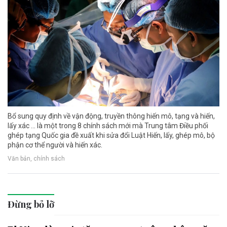
Bổ sung quy định về vận động, truyền thông hiến mô, tạng và hiến,
lấy xác ... là một trong 8 chính sách mới mà Trung tâm Điều phối
ghép tạng Quốc gia đề xuất khi sửa đổi Luật Hiến, lấy, ghép mô, bộ
phận cơ thể người và hiến xác.
Văn bản, chính sách
Đừng bỏ lỡ