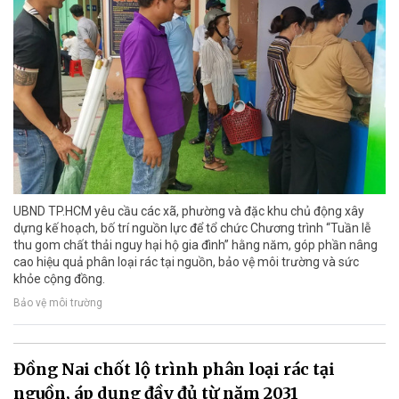
UBND TP.HCM yêu cầu các xã, phường và đặc khu chủ động xây
dựng kế hoạch, bố trí nguồn lực để tổ chức Chương trình “Tuần lễ
thu gom chất thải nguy hại hộ gia đình” hằng năm, góp phần nâng
cao hiệu quả phân loại rác tại nguồn, bảo vệ môi trường và sức
khỏe cộng đồng.
Bảo vệ môi trường
Đồng Nai chốt lộ trình phân loại rác tại
nguồn, áp dụng đầy đủ từ năm 2031