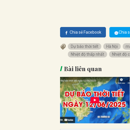
Chia sẻ Facebook
Chia s
Dự báo thời tiết
Hà Nội
m
Nhiệt độ thấp nhất
Nhiệt độ 
Bài liên quan