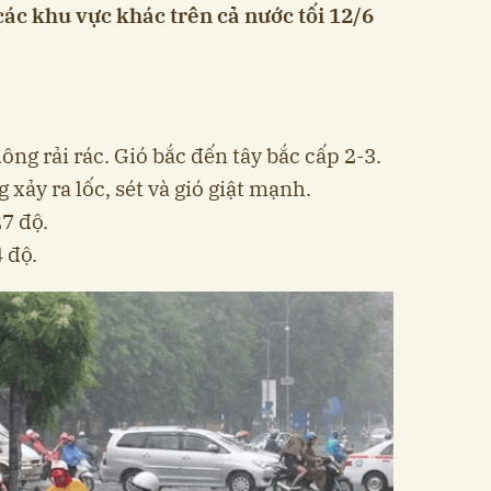
 các khu vực khác trên cả nước tối 12/6
ng rải rác. Gió bắc đến tây bắc cấp 2-3.
xảy ra lốc, sét và gió giật mạnh.
27 độ.
 độ.