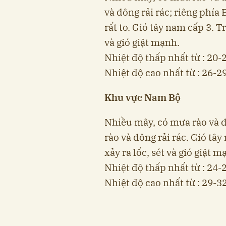
và dông rải rác; riêng phí
rất to. Gió tây nam cấp 3. T
và gió giật mạnh.
Nhiệt độ thấp nhất từ : 20-
Nhiệt độ cao nhất từ : 26-29
Khu vực Nam Bộ
Nhiều mây, có mưa rào và dô
rào và dông rải rác. Gió tâ
xảy ra lốc, sét và gió giật m
Nhiệt độ thấp nhất từ : 24-
Nhiệt độ cao nhất từ : 29-32