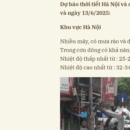
Dự báo thời tiết Hà Nội và
và ngày 13/6/2025:
Khu vực Hà Nội
Nhiều mây, có mưa rào và dô
Trong cơn dông có khả năng 
Nhiệt độ thấp nhất từ : 25-
Nhiệt độ cao nhất từ : 32-34