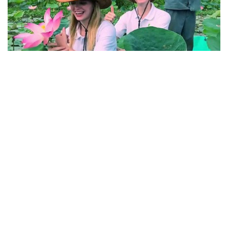
Phát triển xanh
Người dân vùng cao Hà Giang đổi đời nhờ
dịch vụ homestay