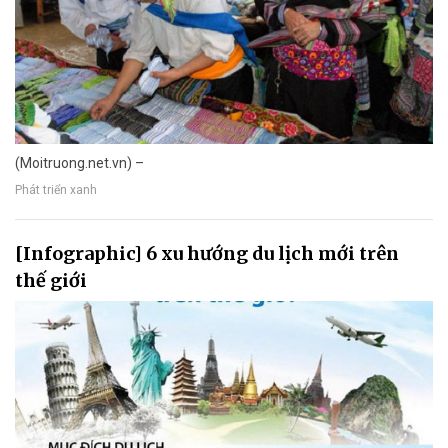
(Moitruong.net.vn) –
Phát triển xanh
[Infographic] 6 xu hướng du lịch mới trên
thế giới