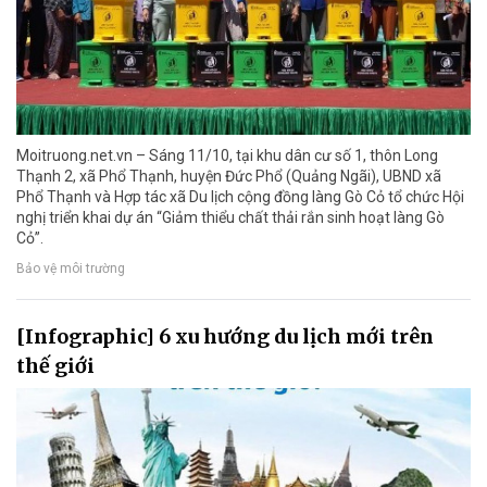
Moitruong.net.vn – Sáng 11/10, tại khu dân cư số 1, thôn Long
Thạnh 2, xã Phổ Thạnh, huyện Đức Phổ (Quảng Ngãi), UBND xã
Phổ Thạnh và Hợp tác xã Du lịch cộng đồng làng Gò Cỏ tổ chức Hội
nghị triển khai dự án “Giảm thiểu chất thải rắn sinh hoạt làng Gò
Cỏ”.
Bảo vệ môi trường
[Infographic] 6 xu hướng du lịch mới trên
thế giới