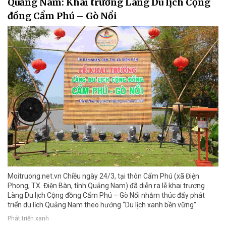
Quảng Nam: Khai trương Làng Du lịch Cộng
đồng Cẩm Phú – Gò Nổi
Moitruong.net.vn Chiều ngày 24/3, tại thôn Cẩm Phú (xã Điện
Phong, TX. Điện Bàn, tỉnh Quảng Nam) đã diễn ra lễ khai trương
Làng Du lịch Cộng đồng Cẩm Phú – Gò Nổi nhằm thúc đẩy phát
triển du lịch Quảng Nam theo hướng “Du lịch xanh bền vững”
Phát triển xanh