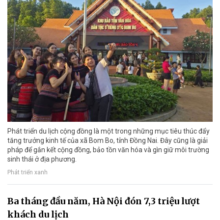
Phát triển du lịch cộng đồng là một trong những mục tiêu thúc đẩy
tăng trưởng kinh tế của xã Bom Bo, tỉnh Đồng Nai. Đây cũng là giải
pháp để gắn kết cộng đồng, bảo tồn văn hóa và gìn giữ môi trường
sinh thái ở địa phương.
Phát triển xanh
Ba tháng đầu năm, Hà Nội đón 7,3 triệu lượt
khách du lịch