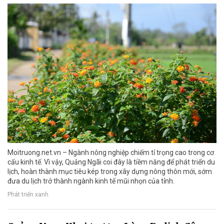
Moitruong.net.vn – Ngành nông nghiệp chiếm tỉ trọng cao trong cơ
cấu kinh tế. Vì vậy, Quảng Ngãi coi đây là tiềm năng để phát triển du
lịch, hoàn thành mục tiêu kép trong xây dựng nông thôn mới, sớm
đưa du lịch trở thành ngành kinh tế mũi nhọn của tỉnh.
Phát triển xanh