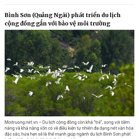
Bình Sơn (Quảng Ngãi) phát triển du lịch
cộng đồng gắn với bảo vệ môi trường
Moitruong.net.vn – Du lịch cộng đồng còn khá “trẻ”, song với tiềm
năng và khả năng vốn có về điều kiện tự nhiên đa dạng nét văn hóa
đặc sắc, hứa hẹn sẽ là thế mạnh giúp ngành du lịch Bình Sơn phát