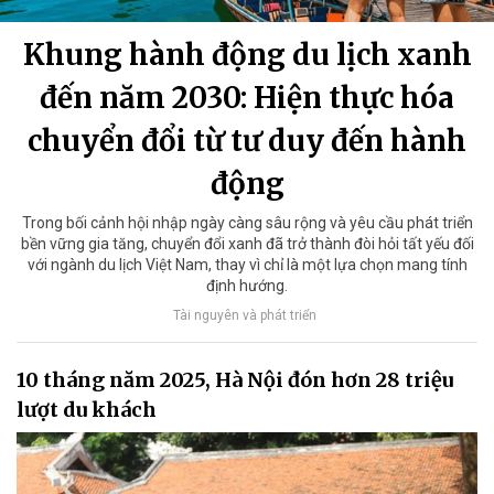
Khung hành động du lịch xanh
đến năm 2030: Hiện thực hóa
chuyển đổi từ tư duy đến hành
động
Trong bối cảnh hội nhập ngày càng sâu rộng và yêu cầu phát triển
bền vững gia tăng, chuyển đổi xanh đã trở thành đòi hỏi tất yếu đối
với ngành du lịch Việt Nam, thay vì chỉ là một lựa chọn mang tính
định hướng.
Tài nguyên và phát triển
10 tháng năm 2025, Hà Nội đón hơn 28 triệu
lượt du khách