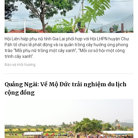
Hội Liên hiệp phụ nữ tỉnh Gia Lai phối hợp với Hội LHPN huyện Chư
Păh tổ chức lễ phát động và ra quân trồng cây hưởng ứng phong
trào “Mỗi phụ nữ trồng một cây xanh”, “Mỗi cơ sở hội-một công
trình cây xanh”.
Bảo vệ môi trường
Quảng Ngãi: Về Mộ Đức trải nghiệm du lịch
cộng đồng