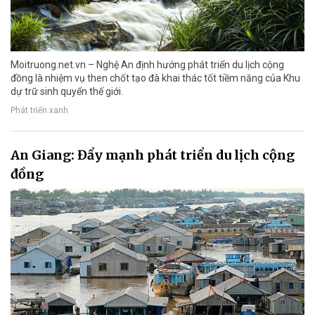
Moitruong.net.vn – Nghệ An định hướng phát triển du lịch cộng
đồng là nhiệm vụ then chốt tạo đà khai thác tốt tiềm năng của Khu
dự trữ sinh quyển thế giới.
Phát triển xanh
An Giang: Đẩy mạnh phát triển du lịch cộng
đồng