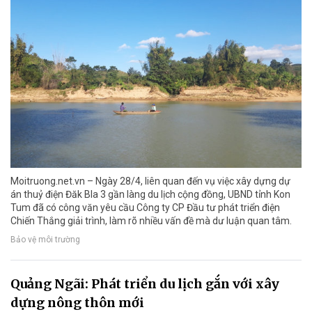
Moitruong.net.vn – Ngày 28/4, liên quan đến vụ việc xây dựng dự
án thuỷ điện Đăk Bla 3 gần làng du lịch cộng đồng, UBND tỉnh Kon
Tum đã có công văn yêu cầu Công ty CP Đầu tư phát triển điện
Chiến Thắng giải trình, làm rõ nhiều vấn đề mà dư luận quan tâm.
Bảo vệ môi trường
Quảng Ngãi: Phát triển du lịch gắn với xây
dựng nông thôn mới