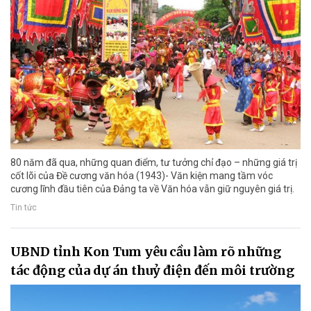
80 năm đã qua, những quan điểm, tư tưởng chỉ đạo – những giá trị
cốt lõi của Đề cương văn hóa (1943)- Văn kiện mang tầm vóc
cương lĩnh đầu tiên của Đảng ta về Văn hóa vẫn giữ nguyên giá trị.
Tin tức
UBND tỉnh Kon Tum yêu cầu làm rõ những
tác động của dự án thuỷ điện đến môi trường