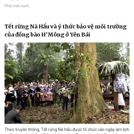
Phát triển xanh
Tết rừng Nà Hẩu và ý thức bảo vệ môi trường
của đồng bào H’Mông ở Yên Bái
Theo truyền thống, Tết rừng Nà Hẩu được tổ chức vào ngày âm lịch