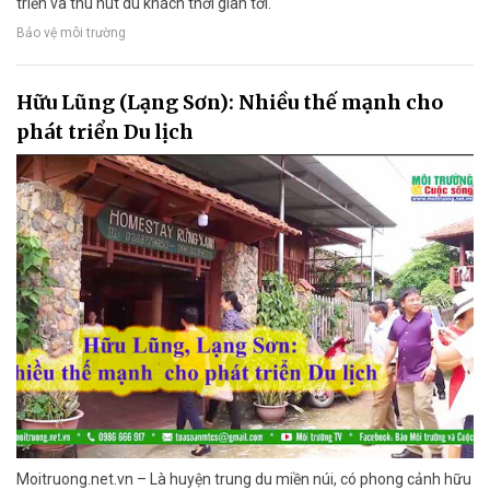
triển và thu hút du khách thời gian tới.
Bảo vệ môi trường
Hữu Lũng (Lạng Sơn): Nhiều thế mạnh cho
phát triển Du lịch
Moitruong.net.vn – Là huyện trung du miền núi, có phong cảnh hữu