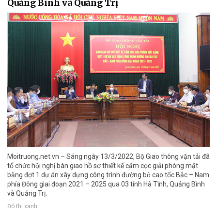
Quảng Bình và Quảng Trị
Moitruong.net.vn – Sáng ngày 13/3/2022, Bộ Giao thông vận tải đã
tổ chức hội nghị bàn giao hồ sơ thiết kế cắm cọc giải phóng mặt
bằng đợt 1 dự án xây dựng công trình đường bộ cao tốc Bắc – Nam
phía Đông giai đoạn 2021 – 2025 qua 03 tỉnh Hà Tĩnh, Quảng Bình
và Quảng Trị.
Đô thị xanh