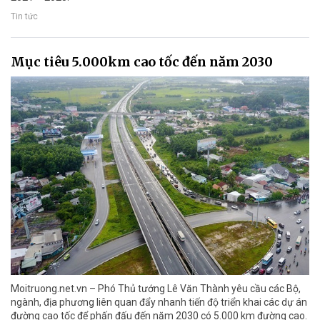
Tin tức
Mục tiêu 5.000km cao tốc đến năm 2030
Moitruong.net.vn – Phó Thủ tướng Lê Văn Thành yêu cầu các Bộ,
ngành, địa phương liên quan đẩy nhanh tiến độ triển khai các dự án
đường cao tốc để phấn đấu đến năm 2030 có 5.000 km đường cao.