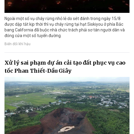
Ngoài một số vụ cháy rừng nhỏ lẻ do sét đánh trong ngày 15/8
được dập tắt kịp thời thì vụ cháy rừng tại hạt Siskiyou ở phía Bắc
bang California đã buộc nhà chức trách phải sơ tán người dân và
đóng cửa một số tuyến đường.
Biến đổi khí hậu
Xử lý sai phạm dự án cải tạo đất phục vụ cao
tốc Phan Thiết-Dầu Giây