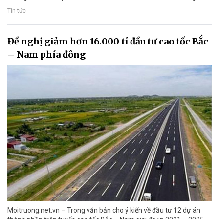
Tin tức
Đề nghị giảm hơn 16.000 tỉ đầu tư cao tốc Bắc
– Nam phía đông
Moitruong.net.vn – Trong văn bản cho ý kiến về đầu tư 12 dự án