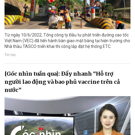
Từ ngày 10/6/2022, Tổng công ty Đầu tư phát triển đường cao tốc
Việt Nam (VEC) đã tiến hành bàn giao mặt bằng tại hiện trường cho
Nhà thầu TASCO triển khai thi công lắp đặt hệ thống ETC.
Tin tức
[Góc nhìn tuần qua]: Đẩy nhanh “Hỗ trợ
người lao động và bao phủ vaccine trên cả
nước”