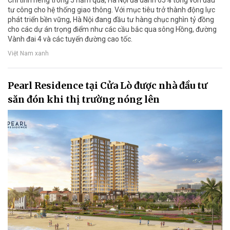
Chỉ tính riêng trong 5 năm qua, Hà Nội đã dành 65% tổng vốn đầu
tư công cho hệ thống giao thông. Với mục tiêu trở thành động lực
phát triển bền vững, Hà Nội đang đầu tư hàng chục nghìn tỷ đồng
cho các dự án trọng điểm như các cầu bắc qua sông Hồng, đường
Vành đai 4 và các tuyến đường cao tốc.
Việt Nam xanh
Pearl Residence tại Cửa Lò được nhà đầu tư
săn đón khi thị trường nóng lên