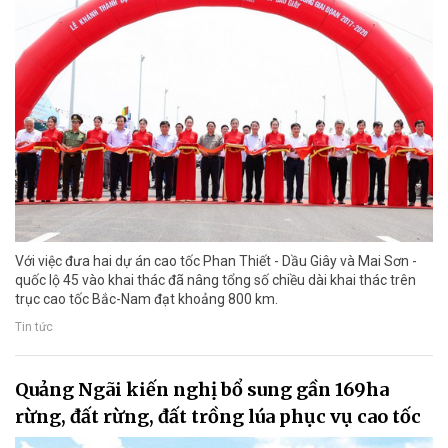
Với việc đưa hai dự án cao tốc Phan Thiết - Dầu Giây và Mai Sơn -
quốc lộ 45 vào khai thác đã nâng tổng số chiều dài khai thác trên
trục cao tốc Bắc-Nam đạt khoảng 800 km.
Tin tức
Quảng Ngãi kiến nghị bổ sung gần 169ha
rừng, đất rừng, đất trồng lúa phục vụ cao tốc