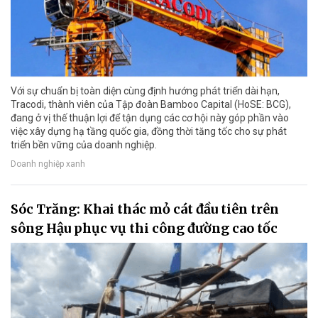
Với sự chuẩn bị toàn diện cùng định hướng phát triển dài hạn,
Tracodi, thành viên của Tập đoàn Bamboo Capital (HoSE: BCG),
đang ở vị thế thuận lợi để tận dụng các cơ hội này góp phần vào
việc xây dựng hạ tầng quốc gia, đồng thời tăng tốc cho sự phát
triển bền vững của doanh nghiệp.
Doanh nghiệp xanh
Sóc Trăng: Khai thác mỏ cát đầu tiên trên
sông Hậu phục vụ thi công đường cao tốc