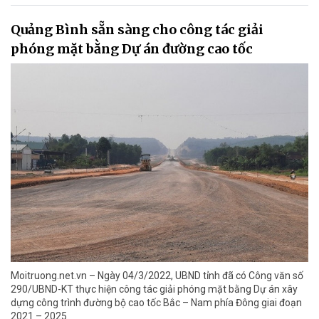
Quảng Bình sẵn sàng cho công tác giải
phóng mặt bằng Dự án đường cao tốc
Moitruong.net.vn – Ngày 04/3/2022, UBND tỉnh đã có Công văn số
290/UBND-KT thực hiện công tác giải phóng mặt bằng Dự án xây
dựng công trình đường bộ cao tốc Bắc – Nam phía Đông giai đoạn
2021 – 2025.