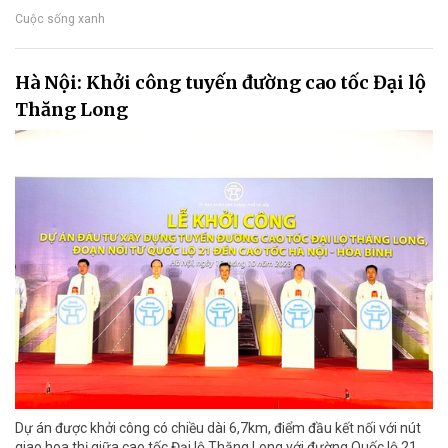
Cuộc sống xanh
Hà Nội: Khởi công tuyến đường cao tốc Đại lộ
Thăng Long
Dự án được khởi công có chiều dài 6,7km, điểm đầu kết nối với nút
giao hoa thị giữa cao tốc Đại lộ Thăng Long với đường Quốc lộ 21,