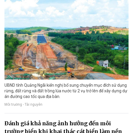
UBND tỉnh Quảng Ngãi kiến nghị bổ sung chuyển mục đích sử dụng
rừng, đất rừng và đất trồng lúa nước từ 2 vụ trở lên để xây dựng dự
án đường cao tốc qua địa bàn.
Môi trường - Tài nguyên
Đánh giá khả năng ảnh hưởng đến môi
trường biển khi khai thác cát biển làm nền