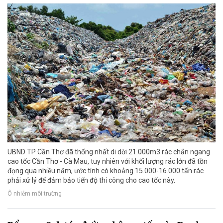
UBND TP Cần Thơ đã thống nhất di dời 21.000m3 rác chắn ngang
cao tốc Cần Thơ - Cà Mau, tuy nhiên với khối lượng rác lớn đã tồn
đọng qua nhiều năm, ước tính có khoảng 15.000-16.000 tấn rác
phải xử lý để đảm bảo tiến độ thi công cho cao tốc này.
Ô nhiễm môi trường