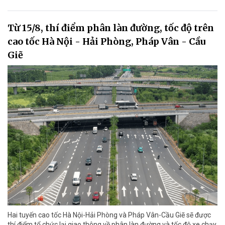
Từ 15/8, thí điểm phân làn đường, tốc độ trên
cao tốc Hà Nội - Hải Phòng, Pháp Vân - Cầu
Giẽ
Hai tuyến cao tốc Hà Nội-Hải Phòng và Pháp Vân-Cầu Giẽ sẽ được
thí điểm tổ chức lại giao thông về phân làn đường và tốc độ xe chạy