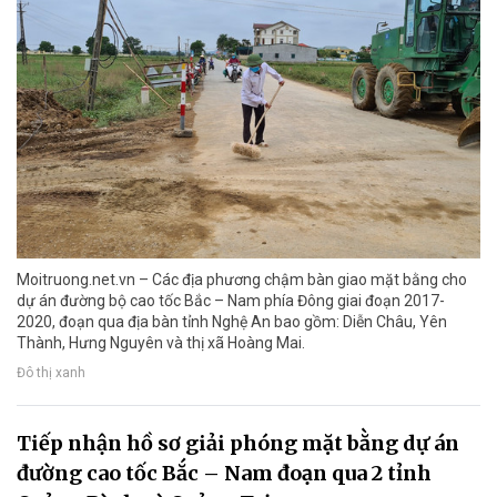
Moitruong.net.vn – Các địa phương chậm bàn giao mặt bằng cho
dự án đường bộ cao tốc Bắc – Nam phía Đông giai đoạn 2017-
2020, đoạn qua địa bàn tỉnh Nghệ An bao gồm: Diễn Châu, Yên
Thành, Hưng Nguyên và thị xã Hoàng Mai.
Đô thị xanh
Tiếp nhận hồ sơ giải phóng mặt bằng dự án
đường cao tốc Bắc – Nam đoạn qua 2 tỉnh