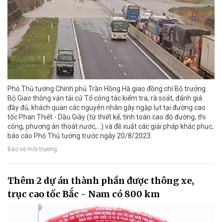
Phó Thủ tướng Chính phủ Trần Hồng Hà giao đồng chí Bộ trưởng
Bộ Giao thông vận tải cử Tổ công tác kiểm tra, rà soát, đánh giá
đầy đủ, khách quan các nguyên nhân gây ngập lụt tại đường cao
tốc Phan Thiết - Dầu Giây (từ thiết kế, tính toán cao độ đường, thi
công, phương án thoát nước,...) và đề xuất các giải pháp khắc phục,
báo cáo Phó Thủ tướng trước ngày 20/8/2023.
Bảo vệ môi trường
Thêm 2 dự án thành phần được thông xe,
trục cao tốc Bắc - Nam có 800 km