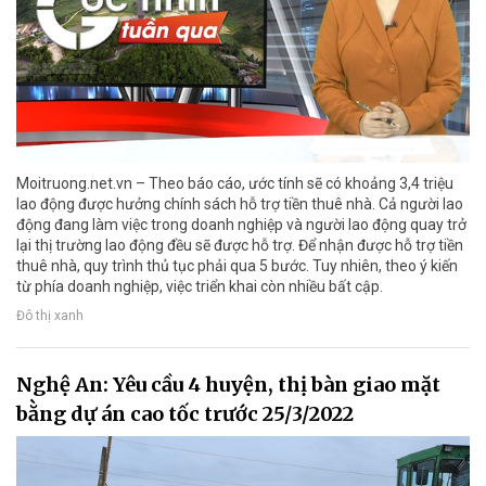
Moitruong.net.vn – Theo báo cáo, ước tính sẽ có khoảng 3,4 triệu
lao động được hưởng chính sách hỗ trợ tiền thuê nhà. Cả người lao
động đang làm việc trong doanh nghiệp và người lao động quay trở
lại thị trường lao động đều sẽ được hỗ trợ. Để nhận được hỗ trợ tiền
thuê nhà, quy trình thủ tục phải qua 5 bước. Tuy nhiên, theo ý kiến
từ phía doanh nghiệp, việc triển khai còn nhiều bất cập.
Đô thị xanh
Nghệ An: Yêu cầu 4 huyện, thị bàn giao mặt
bằng dự án cao tốc trước 25/3/2022