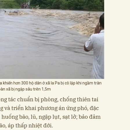
 khiến hơn 300 hộ dân ở xã Ia Pa bị cô lập khi ngầm tràn
bàn xã bị ngập sâu trên 1,5m
ông tác chuẩn bị phòng, chống thiên tai
ng và triển khai phương án ứng phó, đặc
h huống bão, lũ, ngập lụt, sạt lở; bảo đảm
ão, áp thấp nhiệt đới.