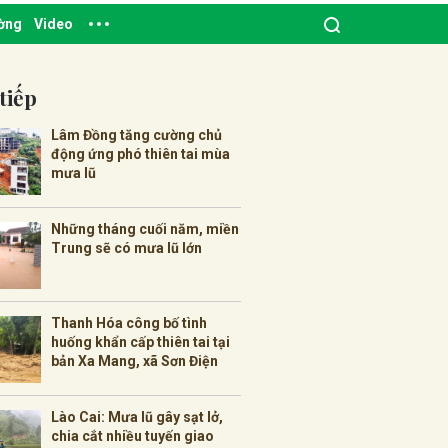
ường
Video
tiếp
Lâm Đồng tăng cường chủ
động ứng phó thiên tai mùa
mưa lũ
Những tháng cuối năm, miền
Trung sẽ có mưa lũ lớn
Thanh Hóa công bố tình
huống khẩn cấp thiên tai tại
bản Xa Mang, xã Sơn Điện
Lào Cai: Mưa lũ gây sạt lở,
chia cắt nhiều tuyến giao