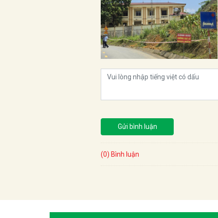
Gửi bình luận
(0) Bình luận