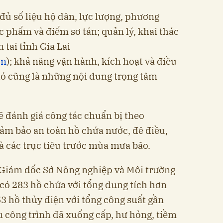
 đủ số liệu hộ dân, lực lượng, phương
ực phẩm và điểm sơ tán; quản lý, khai thác
tai tỉnh Gia Lai
vn
); khả năng vận hành, kích hoạt và điều
ó cũng là những nội dung trọng tâm
ẽ đánh giá công tác chuẩn bị theo
ảm bảo an toàn hồ chứa nước, đê điều,
à các trục tiêu trước mùa mưa bão.
Giám đốc Sở Nông nghiệp và Môi trường
n có 283 hồ chứa với tổng dung tích hơn
53 hồ thủy điện với tổng công suất gần
 công trình đã xuống cấp, hư hỏng, tiềm