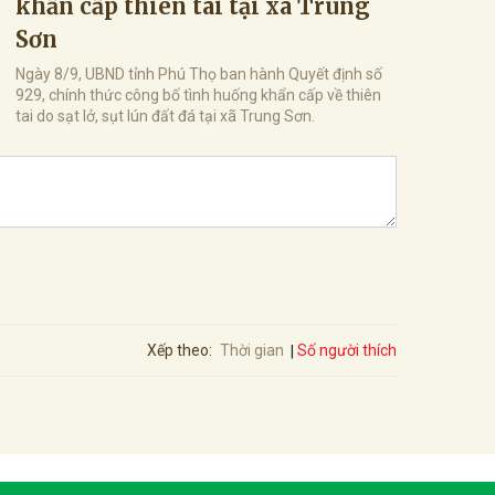
khẩn cấp thiên tai tại xã Trung
Sơn
Ngày 8/9, UBND tỉnh Phú Thọ ban hành Quyết định số
929, chính thức công bố tình huống khẩn cấp về thiên
tai do sạt lở, sụt lún đất đá tại xã Trung Sơn.
Số người thích
Xếp theo:
Thời gian