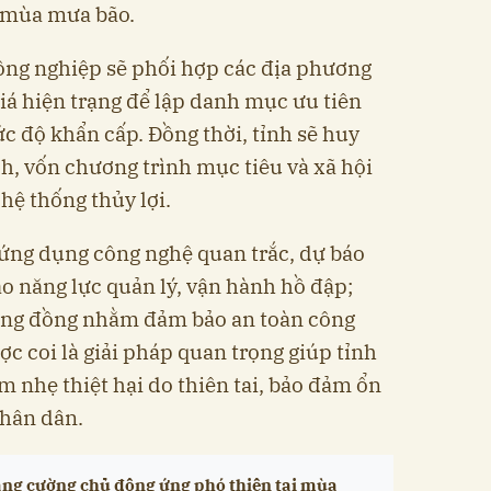
g mùa mưa bão.
ông nghiệp sẽ phối hợp các địa phương
iá hiện trạng để lập danh mục ưu tiên
c độ khẩn cấp. Đồng thời, tỉnh sẽ huy
h, vốn chương trình mục tiêu và xã hội
 hệ thống thủy lợi.
g ứng dụng công nghệ quan trắc, dự báo
ao năng lực quản lý, vận hành hồ đập;
ộng đồng nhằm đảm bảo an toàn công
ợc coi là giải pháp quan trọng giúp tỉnh
 nhẹ thiệt hại do thiên tai, bảo đảm ổn
nhân dân.
ng cường chủ động ứng phó thiên tai mùa