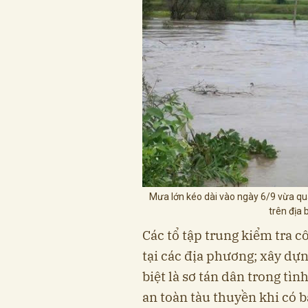
Mưa lớn kéo dài vào ngày 6/9 vừa qua
trên địa 
Các tổ tập trung kiểm tra c
tại các địa phương; xây dự
biệt là sơ tán dân trong tìn
an toàn tàu thuyền khi có b