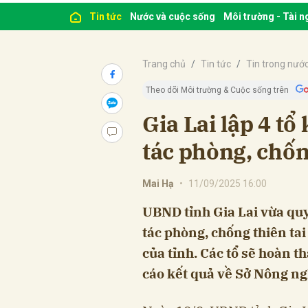
Tin tức
Nước và cuộc sống
Môi trường - Tài 
Trang chủ
Tin tức
Tin trong nướ
Theo dõi Môi trường & Cuộc sống trên
Gia Lai lập 4 tổ
tác phòng, chống
Mai Hạ
•
11/09/2025 16:00
UBND tỉnh Gia Lai vừa quy
tác phòng, chống thiên tai
của tỉnh. Các tổ sẽ hoàn t
cáo kết quả về Sở Nông ng