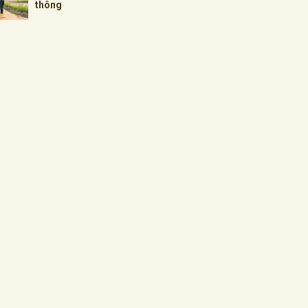
thông