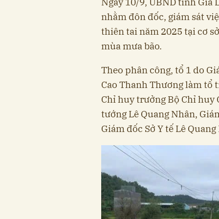
Ngày 10/9, UBND tỉnh Gia La
nhằm đôn đốc, giám sát việ
thiên tai năm 2025 tại cơ s
mùa mưa bão.
Theo phân công, tổ 1 do G
Cao Thanh Thương làm tổ tr
Chỉ huy trưởng Bộ Chỉ huy 
tướng Lê Quang Nhân, Giám 
Giám đốc Sở Y tế Lê Quang 