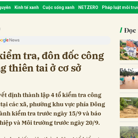
nguyên
Kinh tế xanh
Cuộc sống xanh
NETZERO
Pháp luật môi tr
Đọc 
c
 kiểm tra, đôn đốc công
 thiên tai ở cơ sở
ết định thành lập 4 tổ kiểm tra công
 tại các xã, phường khu vực phía Đông
hành kiểm tra trước ngày 15/9 và báo
hiệp và Môi trường trước ngày 20/9.