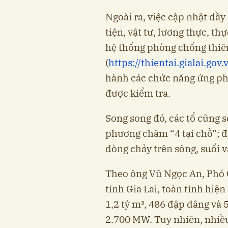
Ngoài ra, việc cập nhật đầy
tiện, vật tư, lương thực, th
hệ thống phòng chống thiên 
(
https://thientai.gialai.gov.
hành các chức năng ứng ph
được kiểm tra.
Song song đó, các tổ cũng s
phương châm “4 tại chỗ”; đ
dòng chảy trên sông, suối v
Theo ông Vũ Ngọc An, Phó 
tỉnh Gia Lai, toàn tỉnh hiệ
1,2 tỷ m³, 486 đập dâng và 
2.700 MW. Tuy nhiên, nhiều