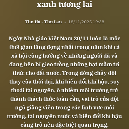
xanh tương lai
Thu Hà - Thu Lan
•
18/11/2025 19:38
Ngày Nhà giáo Việt Nam 20/11 luôn là mốc
thời gian lắng đọng nhất trong năm khi cả
xã hội cùng hướng về những người đã và
đang bền bỉ gieo trồng những hạt mầm tri
thức cho đất nước. Trong dòng chảy đổi
thay của thời đại, khi biến đổi khí hậu, suy
thoái tài nguyên, ô nhiễm môi trường trở
thành thách thức toàn cầu, vai trò của đội
ngũ giảng viên trong các lĩnh vực môi
trường, tài nguyên nước và biến đổi khí hậu
càng trở nên đặc biệt quan trọng.