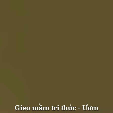
Gieo mầm tri thức - Ươm