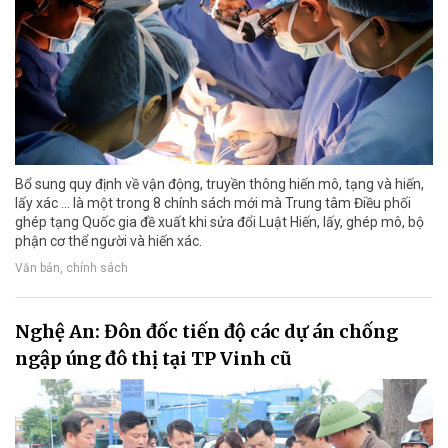
Bổ sung quy định về vận động, truyền thông hiến mô, tạng và hiến,
lấy xác ... là một trong 8 chính sách mới mà Trung tâm Điều phối
ghép tạng Quốc gia đề xuất khi sửa đổi Luật Hiến, lấy, ghép mô, bộ
phận cơ thể người và hiến xác.
Văn bản, chính sách
Nghệ An: Đôn đốc tiến độ các dự án chống
ngập úng đô thị tại TP Vinh cũ