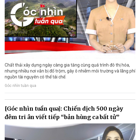
Chất thải xây dựng ngày càng gia tăng cùng quá trình đô thị hóa,
nhưng nhiều nơi vẫn bị đổ trộm, gây ô nhiễm môi trường và lãng phí
nguồn tài nguyên có thể tái chế.
Góc nhìn tuần qua
[Góc nhìn tuần qua]: Chiến dịch 500 ngày
đêm tri ân viết tiếp “bản hùng ca bất tử”