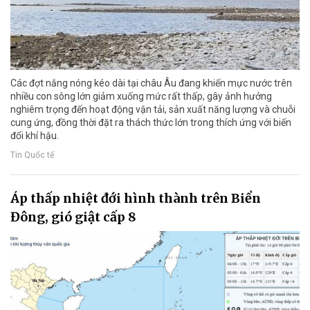
Các đợt nắng nóng kéo dài tại châu Âu đang khiến mực nước trên
nhiều con sông lớn giảm xuống mức rất thấp, gây ảnh hưởng
nghiêm trọng đến hoạt động vận tải, sản xuất năng lượng và chuỗi
cung ứng, đồng thời đặt ra thách thức lớn trong thích ứng với biến
đổi khí hậu.
Tin Quốc tế
Áp thấp nhiệt đới hình thành trên Biển
Đông, gió giật cấp 8