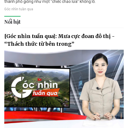
thành phố giống như một “chiếc chảo lửa” khổng lồ.
Góc nhìn tuần qua
Nổi bật
[Góc nhìn tuần qua]: Mưa cực đoan đô thị -
“Thách thức từ bên trong”