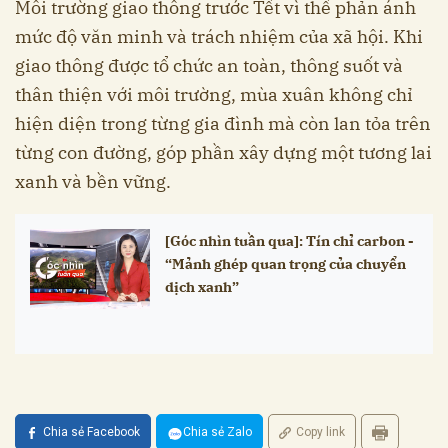
Môi trường giao thông trước Tết vì thế phản ánh
mức độ văn minh và trách nhiệm của xã hội. Khi
giao thông được tổ chức an toàn, thông suốt và
thân thiện với môi trường, mùa xuân không chỉ
hiện diện trong từng gia đình mà còn lan tỏa trên
từng con đường, góp phần xây dựng một tương lai
xanh và bền vững.
[Góc nhìn tuần qua]: Tín chỉ carbon -
“Mảnh ghép quan trọng của chuyển
dịch xanh”
Chia sẻ Facebook
Chia sẻ Zalo
Copy link