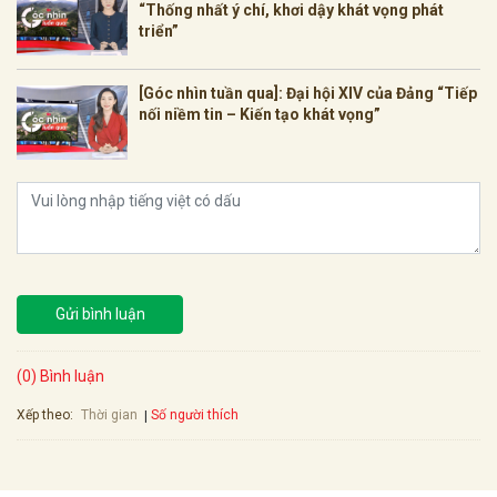
“Thống nhất ý chí, khơi dậy khát vọng phát
triển”
[Góc nhìn tuần qua]: Đại hội XIV của Đảng “Tiếp
nối niềm tin – Kiến tạo khát vọng”
Gửi bình luận
(0) Bình luận
Xếp theo:
Số người thích
Thời gian