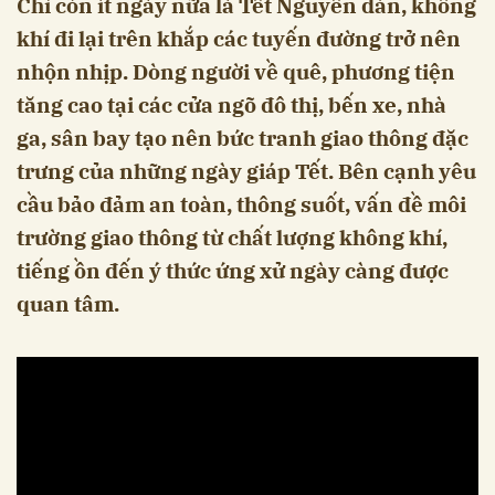
Chỉ còn ít ngày nữa là Tết Nguyên đán, không
khí đi lại trên khắp các tuyến đường trở nên
nhộn nhịp. Dòng người về quê, phương tiện
tăng cao tại các cửa ngõ đô thị, bến xe, nhà
ga, sân bay tạo nên bức tranh giao thông đặc
trưng của những ngày giáp Tết. Bên cạnh yêu
cầu bảo đảm an toàn, thông suốt, vấn đề môi
trường giao thông từ chất lượng không khí,
tiếng ồn đến ý thức ứng xử ngày càng được
quan tâm.