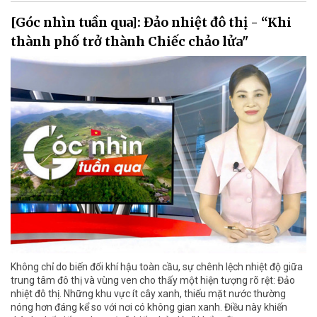
[Góc nhìn tuần qua]: Đảo nhiệt đô thị - “Khi
thành phố trở thành Chiếc chảo lửa"
Không chỉ do biến đổi khí hậu toàn cầu, sự chênh lệch nhiệt độ giữa
trung tâm đô thị và vùng ven cho thấy một hiện tượng rõ rệt: Đảo
nhiệt đô thị. Những khu vực ít cây xanh, thiếu mặt nước thường
nóng hơn đáng kể so với nơi có không gian xanh. Điều này khiến