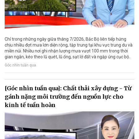
Chỉ trong những ngày giữa tháng 7/2026, Bắc Bộ liên tiếp hứng
chịu nhiều đợt mưa lớn diện rộng, tập trung tại khu vực trung du và
miền núi. Nhiều nơi ghi nhận lượng mưa vượt 100 mm trong thời
gian ngắn, kéo theo lũ quét, lũ ống, sạt lở đất và ngập úng cục bộ.
Góc nhìn tuần qua
[Góc nhìn tuần qua]: Chất thải xây dựng - Từ
gánh nặng môi trường đến nguồn lực cho
kinh tế tuần hoàn