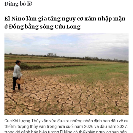
Đừng bỏ lỡ
El Nino làm gia tăng nguy cơ xâm nhập mặn
ở Đồng bằng sông Cửu Long
Cục Khí tượng Thủy văn vừa đưa ra những nhận định ban đầu về xu
thế khí tượng thủy văn trong nửa cuối năm 2026 và đầu năm 2027,
trong đó cảnh báo hiện tượng El Nino có thể khiến nguy cơ hạn hán,