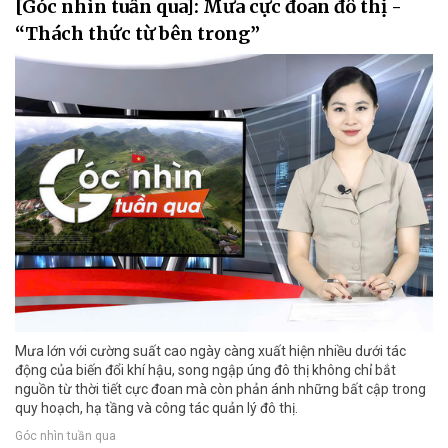
[Góc nhìn tuần qua]: Mưa cực đoan đô thị -
“Thách thức từ bên trong”
Mưa lớn với cường suất cao ngày càng xuất hiện nhiều dưới tác
động của biến đổi khí hậu, song ngập úng đô thị không chỉ bắt
nguồn từ thời tiết cực đoan mà còn phản ánh những bất cập trong
quy hoạch, hạ tầng và công tác quản lý đô thị.
Góc nhìn tuần qua