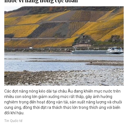
nước vì nắng nóng cực đoan
Các đợt nắng nóng kéo dài tại châu Âu đang khiến mực nước trên
nhiều con sông lớn giảm xuống mức rất thấp, gây ảnh hưởng
nghiêm trọng đến hoạt động vận tải, sản xuất năng lượng và chuỗi
cung ứng, đồng thời đặt ra thách thức lớn trong thích ứng với biến
đổi khí hậu.
Tin Quốc tế