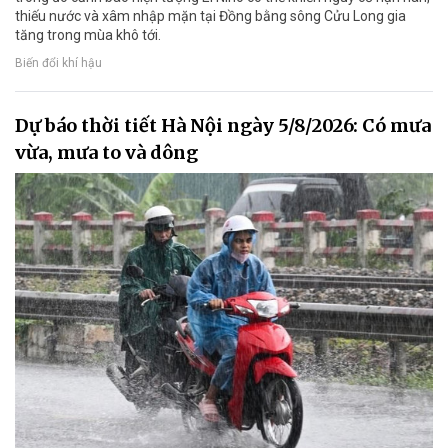
thiếu nước và xâm nhập mặn tại Đồng bằng sông Cửu Long gia
tăng trong mùa khô tới.
Biến đổi khí hậu
Dự báo thời tiết Hà Nội ngày 5/8/2026: Có mưa
vừa, mưa to và dông