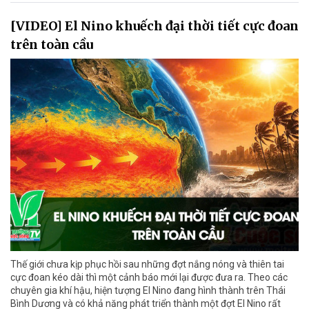
[VIDEO] El Nino khuếch đại thời tiết cực đoan
trên toàn cầu
Thế giới chưa kịp phục hồi sau những đợt nắng nóng và thiên tai
cực đoan kéo dài thì một cảnh báo mới lại được đưa ra. Theo các
chuyên gia khí hậu, hiện tượng El Nino đang hình thành trên Thái
Bình Dương và có khả năng phát triển thành một đợt El Nino rất