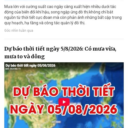
Mưa lớn với cường suất cao ngày càng xuất hiện nhiều dưới tác
động của biến đổi khí hậu, song ngập úng đô thị không chỉ bắt
nguồn từ thời tiết cực đoan mà còn phản ánh những bất cập trong
quy hoạch, hạ tầng và công tác quản lý đô thị.
Góc nhìn tuần qua
Dự báo thời tiết ngày 5/8/2026: Có mưa vừa,
mưa to và dông