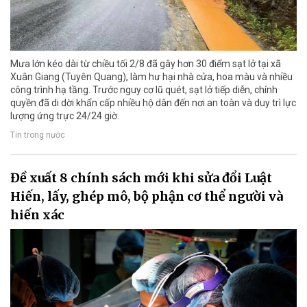
Mưa lớn kéo dài từ chiều tối 2/8 đã gây hơn 30 điểm sạt lở tại xã
Xuân Giang (Tuyên Quang), làm hư hại nhà cửa, hoa màu và nhiều
công trình hạ tầng. Trước nguy cơ lũ quét, sạt lở tiếp diễn, chính
quyền đã di dời khẩn cấp nhiều hộ dân đến nơi an toàn và duy trì lực
lượng ứng trực 24/24 giờ.
Tin trong nước
Đề xuất 8 chính sách mới khi sửa đổi Luật
Hiến, lấy, ghép mô, bộ phận cơ thể người và
hiến xác