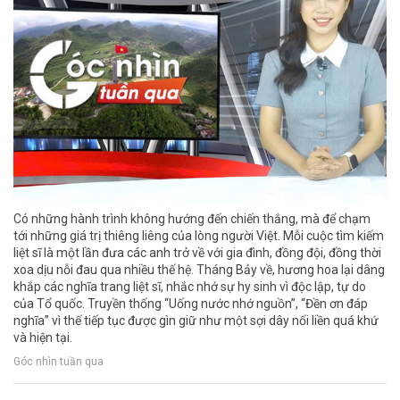
Có những hành trình không hướng đến chiến thắng, mà để chạm
tới những giá trị thiêng liêng của lòng người Việt. Mỗi cuộc tìm kiếm
liệt sĩ là một lần đưa các anh trở về với gia đình, đồng đội, đồng thời
xoa dịu nỗi đau qua nhiều thế hệ. Tháng Bảy về, hương hoa lại dâng
khắp các nghĩa trang liệt sĩ, nhắc nhớ sự hy sinh vì độc lập, tự do
của Tổ quốc. Truyền thống “Uống nước nhớ nguồn”, “Đền ơn đáp
nghĩa” vì thế tiếp tục được gìn giữ như một sợi dây nối liền quá khứ
và hiện tại.
Góc nhìn tuần qua