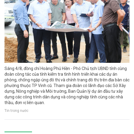
Sáng 4/8, đồng chí Hoàng Phú Hiền - Phó Chủ tịch UBND tỉnh cùng
đoàn công tác của tỉnh kiểm tra tình hình triển khai các dự án
phòng, chống ngập úng đô thị và chỉnh trang đô thị trên địa bàn các
phường thuộc TP Vinh cũ. Tham gia đoàn có lãnh đạo các Sở Xây
dựng, Nông nghiệp và Môi trường, Ban Quản lý dự án đầu tư xây
dựng các công trình dân dụng và công nghiệp tỉnh cùng các nhà
thầu, đơn vị liên quan.
Tin trong nước