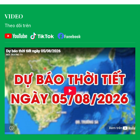
VIDEO
Theo dõi trên