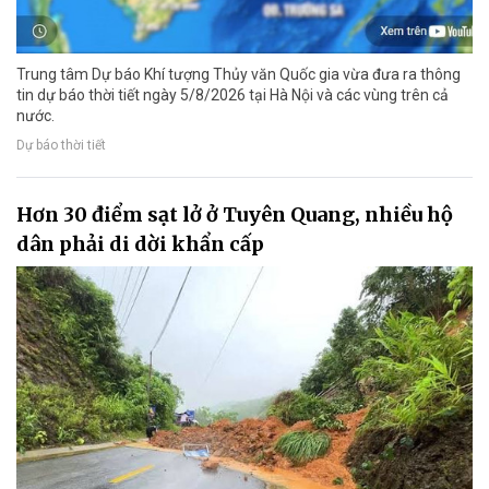
Trung tâm Dự báo Khí tượng Thủy văn Quốc gia vừa đưa ra thông
tin dự báo thời tiết ngày 5/8/2026 tại Hà Nội và các vùng trên cả
nước.
Dự báo thời tiết
Hơn 30 điểm sạt lở ở Tuyên Quang, nhiều hộ
dân phải di dời khẩn cấp