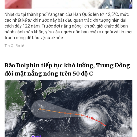
Nhiệt độ tại thành phố Yangsan của Hàn Quốc lên tới 42,5°C, mức
cao nhất kể từ khi nước này bắt đầu quan trắc khí tượng hiện đại
cách đây 122 năm. Trước đợt nắng nóng lịch sử, giới chức đã ban
hành cảnh báo khẩn, yêu cầu người dân hạn chế ra ngoài và tìm nơi
tránh nóng để bảo vệ sức khỏe.
Tin Quốc tế
Bão Dolphin tiếp tục khó lường, Trung Đông
đối mặt nắng nóng trên 50 độ C