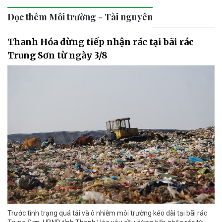
Đọc thêm Môi trường - Tài nguyên
Thanh Hóa dừng tiếp nhận rác tại bãi rác
Trung Sơn từ ngày 3/8
Trước tình trạng quá tải và ô nhiễm môi trường kéo dài tại bãi rác