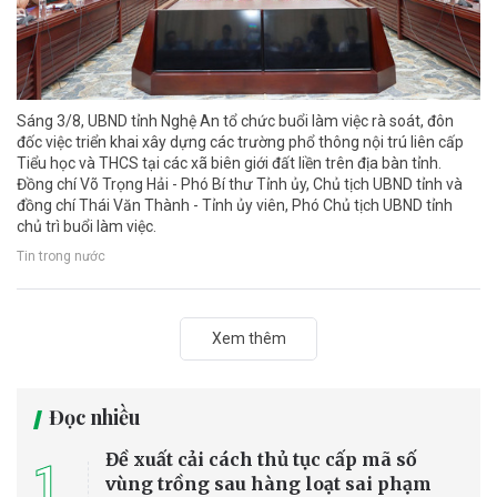
Sáng 3/8, UBND tỉnh Nghệ An tổ chức buổi làm việc rà soát, đôn
đốc việc triển khai xây dựng các trường phổ thông nội trú liên cấp
Tiểu học và THCS tại các xã biên giới đất liền trên địa bàn tỉnh.
Đồng chí Võ Trọng Hải - Phó Bí thư Tỉnh ủy, Chủ tịch UBND tỉnh và
đồng chí Thái Văn Thành - Tỉnh ủy viên, Phó Chủ tịch UBND tỉnh
chủ trì buổi làm việc.
Tin trong nước
Xem thêm
Đọc nhiều
Đề xuất cải cách thủ tục cấp mã số
1
vùng trồng sau hàng loạt sai phạm