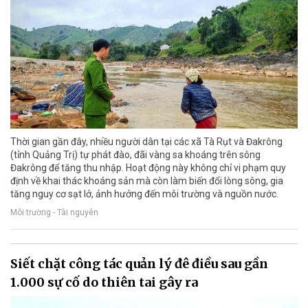
Thời gian gần đây, nhiều người dân tại các xã Tà Rụt và Đakrông
(tỉnh Quảng Trị) tự phát đào, đãi vàng sa khoáng trên sông
Đakrông để tăng thu nhập. Hoạt động này không chỉ vi phạm quy
định về khai thác khoáng sản mà còn làm biến đổi lòng sông, gia
tăng nguy cơ sạt lở, ảnh hưởng đến môi trường và nguồn nước.
Môi trường - Tài nguyên
Siết chặt công tác quản lý đê điều sau gần
1.000 sự cố do thiên tai gây ra