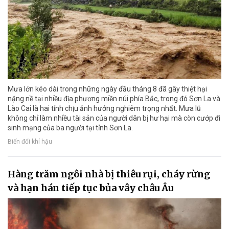
Mưa lớn kéo dài trong những ngày đầu tháng 8 đã gây thiệt hại
nặng nề tại nhiều địa phương miền núi phía Bắc, trong đó Sơn La và
Lào Cai là hai tỉnh chịu ảnh hưởng nghiêm trọng nhất. Mưa lũ
không chỉ làm nhiều tài sản của người dân bị hư hại mà còn cướp đi
sinh mạng của ba người tại tỉnh Sơn La.
Biến đổi khí hậu
Hàng trăm ngôi nhà bị thiêu rụi, cháy rừng
và hạn hán tiếp tục bủa vây châu Âu