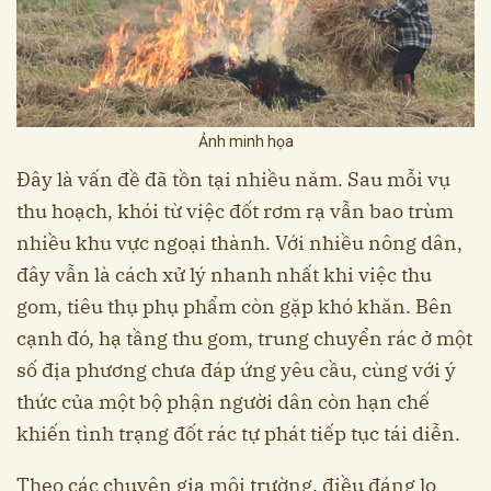
Ảnh minh họa
Đây là vấn đề đã tồn tại nhiều năm. Sau mỗi vụ
thu hoạch, khói từ việc đốt rơm rạ vẫn bao trùm
nhiều khu vực ngoại thành. Với nhiều nông dân,
đây vẫn là cách xử lý nhanh nhất khi việc thu
gom, tiêu thụ phụ phẩm còn gặp khó khăn. Bên
cạnh đó, hạ tầng thu gom, trung chuyển rác ở một
số địa phương chưa đáp ứng yêu cầu, cùng với ý
thức của một bộ phận người dân còn hạn chế
khiến tình trạng đốt rác tự phát tiếp tục tái diễn.
Theo các chuyên gia môi trường, điều đáng lo