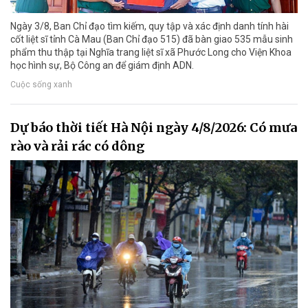
Ngày 3/8, Ban Chỉ đạo tìm kiếm, quy tập và xác định danh tính hài
cốt liệt sĩ tỉnh Cà Mau (Ban Chỉ đạo 515) đã bàn giao 535 mẫu sinh
phẩm thu thập tại Nghĩa trang liệt sĩ xã Phước Long cho Viện Khoa
học hình sự, Bộ Công an để giám định ADN.
Cuộc sống xanh
Dự báo thời tiết Hà Nội ngày 4/8/2026: Có mưa
rào và rải rác có dông