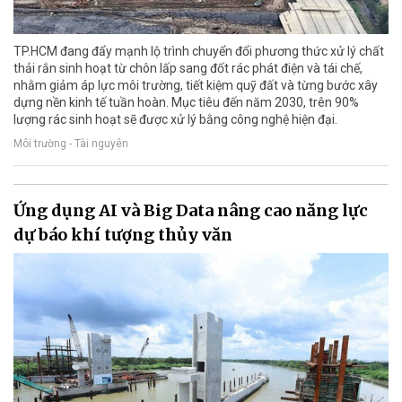
TP.HCM đang đẩy mạnh lộ trình chuyển đổi phương thức xử lý chất
thải rắn sinh hoạt từ chôn lấp sang đốt rác phát điện và tái chế,
nhằm giảm áp lực môi trường, tiết kiệm quỹ đất và từng bước xây
dựng nền kinh tế tuần hoàn. Mục tiêu đến năm 2030, trên 90%
lượng rác sinh hoạt sẽ được xử lý bằng công nghệ hiện đại.
Môi trường - Tài nguyên
Ứng dụng AI và Big Data nâng cao năng lực
dự báo khí tượng thủy văn