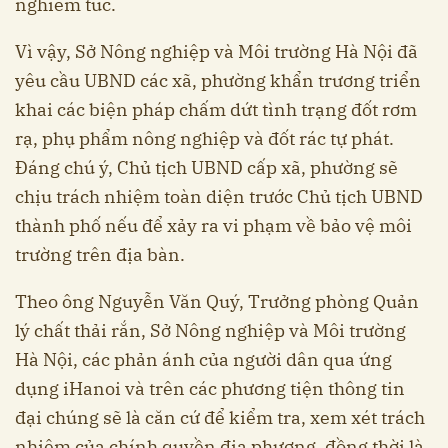
nghiêm túc.
Vì vậy, Sở Nông nghiệp và Môi trường Hà Nội đã
yêu cầu UBND các xã, phường khẩn trương triển
khai các biện pháp chấm dứt tình trạng đốt rơm
rạ, phụ phẩm nông nghiệp và đốt rác tự phát.
Đáng chú ý, Chủ tịch UBND cấp xã, phường sẽ
chịu trách nhiệm toàn diện trước Chủ tịch UBND
thành phố nếu để xảy ra vi phạm về bảo vệ môi
trường trên địa bàn.
Theo ông Nguyễn Văn Quý, Trưởng phòng Quản
lý chất thải rắn, Sở Nông nghiệp và Môi trường
Hà Nội, các phản ánh của người dân qua ứng
dụng iHanoi và trên các phương tiện thông tin
đại chúng sẽ là căn cứ để kiểm tra, xem xét trách
nhiệm của chính quyền địa phương, đồng thời là