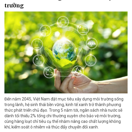
trường
Đến năm 2045, Việt Nam đặt mục tiêu xây dựng môi trường sống
trong lành, hệ sinh thái bền vững, kinh tế xanh trở thành phương
thức phát triển chủ đạo. Trong 5 năm tới, ngân sách nhà nước sẽ
dành tối thiểu 2% tổng chi thường xuyên cho bảo vệ môi trường,
cùng hàng loạt chỉ tiêu cụ thể nhằm nâng cao chất lượng không
khí, kiểm soát ô nhiễm và thúc đẩy chuyển đổi xanh.