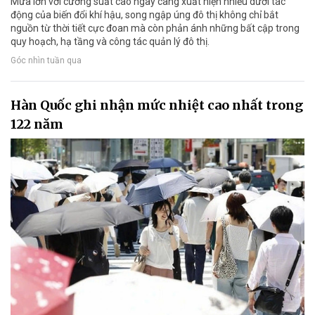
Mưa lớn với cường suất cao ngày càng xuất hiện nhiều dưới tác
động của biến đổi khí hậu, song ngập úng đô thị không chỉ bắt
nguồn từ thời tiết cực đoan mà còn phản ánh những bất cập trong
quy hoạch, hạ tầng và công tác quản lý đô thị.
Góc nhìn tuần qua
Hàn Quốc ghi nhận mức nhiệt cao nhất trong
122 năm