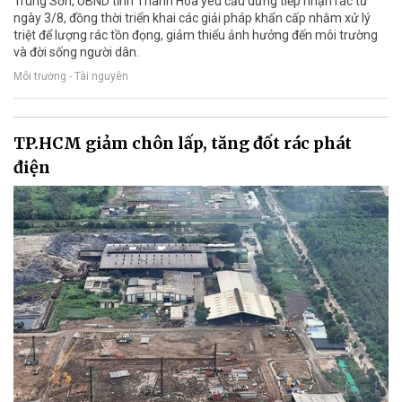
Trung Sơn, UBND tỉnh Thanh Hóa yêu cầu dừng tiếp nhận rác từ
ngày 3/8, đồng thời triển khai các giải pháp khẩn cấp nhằm xử lý
triệt để lượng rác tồn đọng, giảm thiểu ảnh hưởng đến môi trường
và đời sống người dân.
Môi trường - Tài nguyên
TP.HCM giảm chôn lấp, tăng đốt rác phát
điện