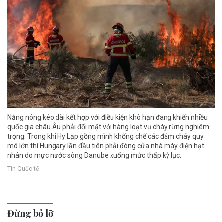
Nắng nóng kéo dài kết hợp với điều kiện khô hạn đang khiến nhiều
quốc gia châu Âu phải đối mặt với hàng loạt vụ cháy rừng nghiêm
trọng. Trong khi Hy Lạp gồng mình khống chế các đám cháy quy
mô lớn thì Hungary lần đầu tiên phải đóng cửa nhà máy điện hạt
nhân do mực nước sông Danube xuống mức thấp kỷ lục.
Tin Quốc tế
Đừng bỏ lỡ