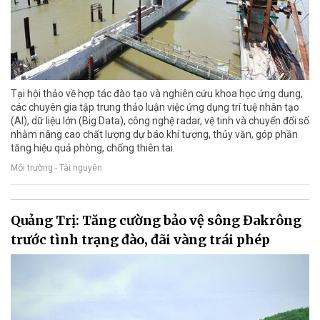
Tại hội thảo về hợp tác đào tạo và nghiên cứu khoa học ứng dụng,
các chuyên gia tập trung thảo luận việc ứng dụng trí tuệ nhân tạo
(AI), dữ liệu lớn (Big Data), công nghệ radar, vệ tinh và chuyển đổi số
nhằm nâng cao chất lượng dự báo khí tượng, thủy văn, góp phần
tăng hiệu quả phòng, chống thiên tai.
Môi trường - Tài nguyên
Quảng Trị: Tăng cường bảo vệ sông Đakrông
trước tình trạng đào, đãi vàng trái phép