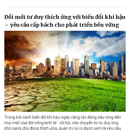
Đổi mới tư duy thích ứng với biến đổi khí hậu
– yêu cầu cấp bách cho phát triển bền vững
Trong bối cảnh biến đổi khí hậu ngày càng tác động sâu rộng đến
mọi mặt của đời sống kinh tế - xã hội, việc chuyển từ tư duy ứng
phó sang chủ động thích ứng, quản trị rủi ro được xem là yêu cầu