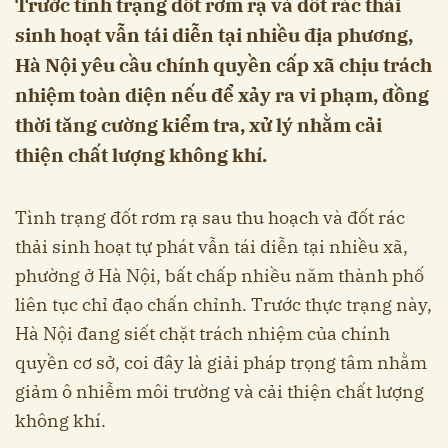
Trước tình trạng đốt rơm rạ và đốt rác thải
sinh hoạt vẫn tái diễn tại nhiều địa phương,
Hà Nội yêu cầu chính quyền cấp xã chịu trách
nhiệm toàn diện nếu để xảy ra vi phạm, đồng
thời tăng cường kiểm tra, xử lý nhằm cải
thiện chất lượng không khí.
Tình trạng đốt rơm rạ sau thu hoạch và đốt rác
thải sinh hoạt tự phát vẫn tái diễn tại nhiều xã,
phường ở Hà Nội, bất chấp nhiều năm thành phố
liên tục chỉ đạo chấn chỉnh. Trước thực trạng này,
Hà Nội đang siết chặt trách nhiệm của chính
quyền cơ sở, coi đây là giải pháp trọng tâm nhằm
giảm ô nhiễm môi trường và cải thiện chất lượng
không khí.