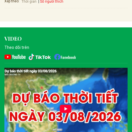
Xếp theo:
Số người thích
Thời gian
VIDEO
Theo dõi trên