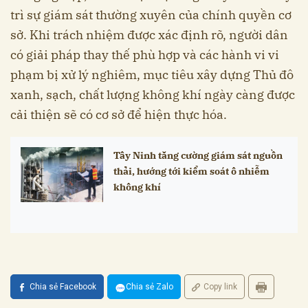
trì sự giám sát thường xuyên của chính quyền cơ
sở. Khi trách nhiệm được xác định rõ, người dân
có giải pháp thay thế phù hợp và các hành vi vi
phạm bị xử lý nghiêm, mục tiêu xây dựng Thủ đô
xanh, sạch, chất lượng không khí ngày càng được
cải thiện sẽ có cơ sở để hiện thực hóa.
Tây Ninh tăng cường giám sát nguồn
thải, hướng tới kiểm soát ô nhiễm
không khí
Chia sẻ Facebook
Chia sẻ Zalo
Copy link