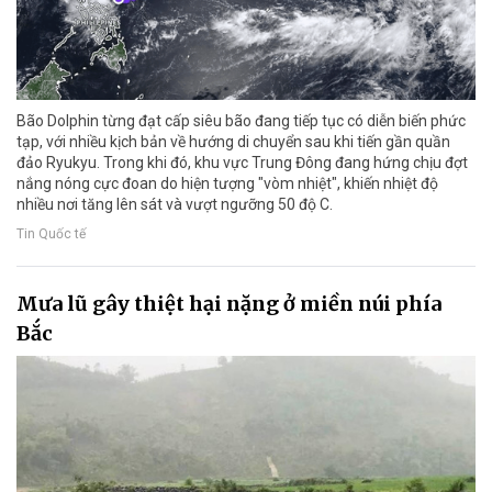
Bão Dolphin từng đạt cấp siêu bão đang tiếp tục có diễn biến phức
tạp, với nhiều kịch bản về hướng di chuyển sau khi tiến gần quần
đảo Ryukyu. Trong khi đó, khu vực Trung Đông đang hứng chịu đợt
nắng nóng cực đoan do hiện tượng "vòm nhiệt", khiến nhiệt độ
nhiều nơi tăng lên sát và vượt ngưỡng 50 độ C.
Tin Quốc tế
Mưa lũ gây thiệt hại nặng ở miền núi phía
Bắc