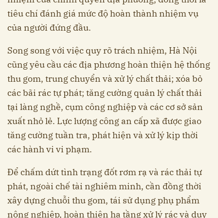
tiêu chí đánh giá mức độ hoàn thành nhiệm vụ
của người đứng đầu.
Song song với việc quy rõ trách nhiệm, Hà Nội
cũng yêu cầu các địa phương hoàn thiện hệ thống
thu gom, trung chuyển và xử lý chất thải; xóa bỏ
các bãi rác tự phát; tăng cường quản lý chất thải
tại làng nghề, cụm công nghiệp và các cơ sở sản
xuất nhỏ lẻ. Lực lượng công an cấp xã được giao
tăng cường tuần tra, phát hiện và xử lý kịp thời
các hành vi vi phạm.
Để chấm dứt tình trạng đốt rơm rạ và rác thải tự
phát, ngoài chế tài nghiêm minh, cần đồng thời
xây dựng chuỗi thu gom, tái sử dụng phụ phẩm
nông nghiệp, hoàn thiện hạ tầng xử lý rác và duy