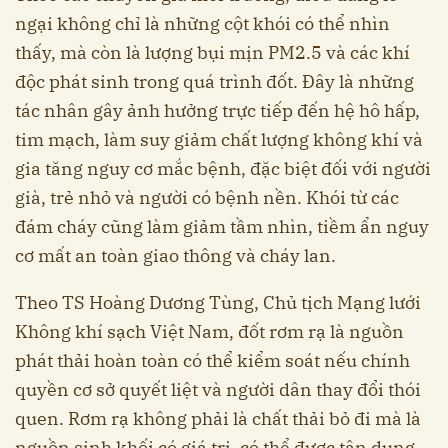
ngại không chỉ là những cột khói có thể nhìn
thấy, mà còn là lượng bụi mịn PM2.5 và các khí
độc phát sinh trong quá trình đốt. Đây là những
tác nhân gây ảnh hưởng trực tiếp đến hệ hô hấp,
tim mạch, làm suy giảm chất lượng không khí và
gia tăng nguy cơ mắc bệnh, đặc biệt đối với người
già, trẻ nhỏ và người có bệnh nền. Khói từ các
đám cháy cũng làm giảm tầm nhìn, tiềm ẩn nguy
cơ mất an toàn giao thông và cháy lan.
Theo TS Hoàng Dương Tùng, Chủ tịch Mạng lưới
Không khí sạch Việt Nam, đốt rơm rạ là nguồn
phát thải hoàn toàn có thể kiểm soát nếu chính
quyền cơ sở quyết liệt và người dân thay đổi thói
quen. Rơm rạ không phải là chất thải bỏ đi mà là
nguồn sinh khối có giá trị, có thể được tận dụng