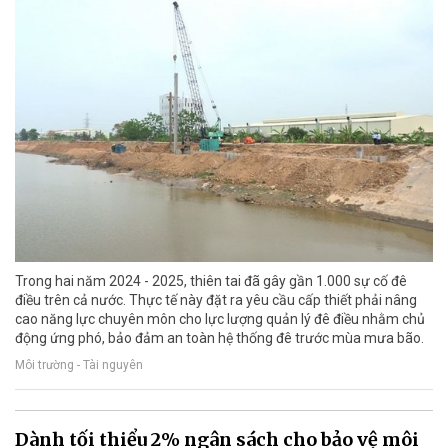
Trong hai năm 2024 - 2025, thiên tai đã gây gần 1.000 sự cố đê
điều trên cả nước. Thực tế này đặt ra yêu cầu cấp thiết phải nâng
cao năng lực chuyên môn cho lực lượng quản lý đê điều nhằm chủ
động ứng phó, bảo đảm an toàn hệ thống đê trước mùa mưa bão.
Môi trường - Tài nguyên
Dành tối thiểu 2% ngân sách cho bảo vệ môi