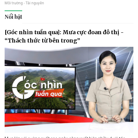
Môi trường - Tài nguyên
Nổi bật
[Góc nhìn tuần qua]: Mưa cực đoan đô thị -
“Thách thức từ bên trong”