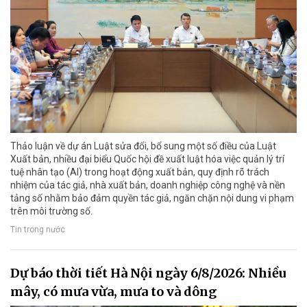
Thảo luận về dự án Luật sửa đổi, bổ sung một số điều của Luật
Xuất bản, nhiều đại biểu Quốc hội đề xuất luật hóa việc quản lý trí
tuệ nhân tạo (AI) trong hoạt động xuất bản, quy định rõ trách
nhiệm của tác giả, nhà xuất bản, doanh nghiệp công nghệ và nền
tảng số nhằm bảo đảm quyền tác giả, ngăn chặn nội dung vi phạm
trên môi trường số.
Tin trong nước
Dự báo thời tiết Hà Nội ngày 6/8/2026: Nhiều
mây, có mưa vừa, mưa to và dông