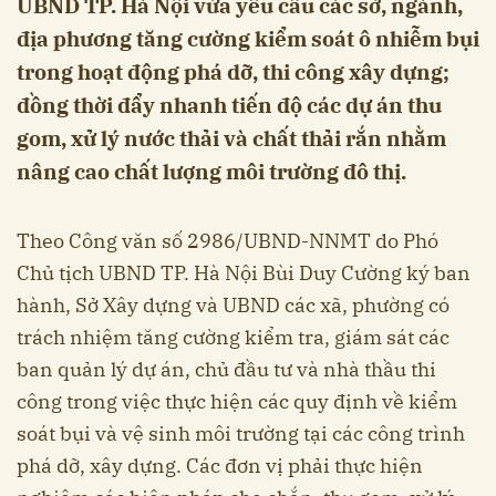
UBND TP. Hà Nội vừa yêu cầu các sở, ngành,
địa phương tăng cường kiểm soát ô nhiễm bụi
trong hoạt động phá dỡ, thi công xây dựng;
đồng thời đẩy nhanh tiến độ các dự án thu
gom, xử lý nước thải và chất thải rắn nhằm
nâng cao chất lượng môi trường đô thị.
Theo Công văn số 2986/UBND-NNMT do Phó
Chủ tịch UBND TP. Hà Nội Bùi Duy Cường ký ban
hành, Sở Xây dựng và UBND các xã, phường có
trách nhiệm tăng cường kiểm tra, giám sát các
ban quản lý dự án, chủ đầu tư và nhà thầu thi
công trong việc thực hiện các quy định về kiểm
soát bụi và vệ sinh môi trường tại các công trình
phá dỡ, xây dựng. Các đơn vị phải thực hiện