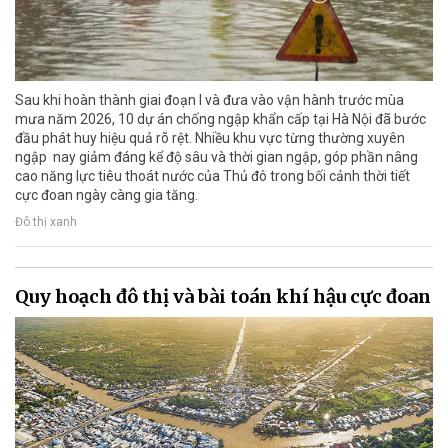
Sau khi hoàn thành giai đoạn I và đưa vào vận hành trước mùa
mưa năm 2026, 10 dự án chống ngập khẩn cấp tại Hà Nội đã bước
đầu phát huy hiệu quả rõ rệt. Nhiều khu vực từng thường xuyên
ngập nay giảm đáng kể độ sâu và thời gian ngập, góp phần nâng
cao năng lực tiêu thoát nước của Thủ đô trong bối cảnh thời tiết
cực đoan ngày càng gia tăng.
Đô thị xanh
Quy hoạch đô thị và bài toán khí hậu cực đoan