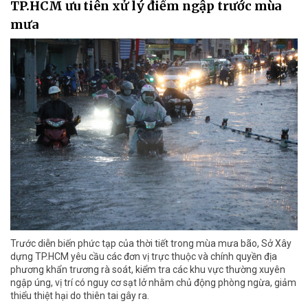
TP.HCM ưu tiên xử lý điểm ngập trước mùa
mưa
Trước diễn biến phức tạp của thời tiết trong mùa mưa bão, Sở Xây
dựng TP.HCM yêu cầu các đơn vị trực thuộc và chính quyền địa
phương khẩn trương rà soát, kiểm tra các khu vực thường xuyên
ngập úng, vị trí có nguy cơ sạt lở nhằm chủ động phòng ngừa, giảm
thiểu thiệt hại do thiên tai gây ra.