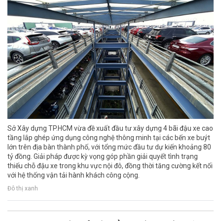
Sở Xây dựng TP.HCM vừa đề xuất đầu tư xây dựng 4 bãi đậu xe cao
tầng lắp ghép ứng dụng công nghệ thông minh tại các bến xe buýt
lớn trên địa bàn thành phố, với tổng mức đầu tư dự kiến khoảng 80
tỷ đồng. Giải pháp được kỳ vọng góp phần giải quyết tình trạng
thiếu chỗ đậu xe trong khu vực nội đô, đồng thời tăng cường kết nối
với hệ thống vận tải hành khách công cộng.
Đô thị xanh