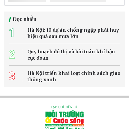
Đọc nhiều
1
Hà Nội: 10 dự án chống ngập phát huy
hiệu quả sau mưa lớn
2
Quy hoạch đô thị và bài toán khí hậu
cực đoan
3
Hà Nội triển khai loạt chính sách giao
thông xanh