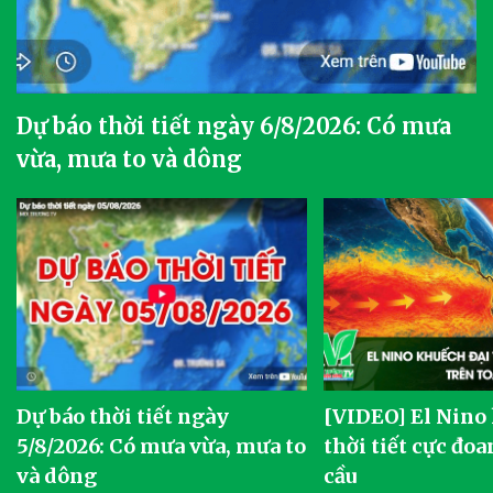
Dự báo thời tiết ngày 6/8/2026: Có mưa
vừa, mưa to và dông
Dự báo thời tiết ngày
[VIDEO] El Nino
5/8/2026: Có mưa vừa, mưa to
thời tiết cực đoa
và dông
cầu