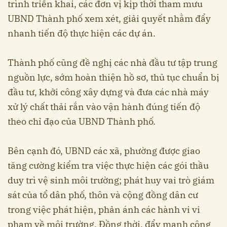
trình triển khai, các đơn vị kịp thời tham mưu
UBND Thành phố xem xét, giải quyết nhằm đẩy
nhanh tiến độ thực hiện các dự án.
Thành phố cũng đề nghị các nhà đầu tư tập trung
nguồn lực, sớm hoàn thiện hồ sơ, thủ tục chuẩn bị
đầu tư, khởi công xây dựng và đưa các nhà máy
xử lý chất thải rắn vào vận hành đúng tiến độ
theo chỉ đạo của UBND Thành phố.
Bên cạnh đó, UBND các xã, phường được giao
tăng cường kiểm tra việc thực hiện các gói thầu
duy trì vệ sinh môi trường; phát huy vai trò giám
sát của tổ dân phố, thôn và cộng đồng dân cư
trong việc phát hiện, phản ánh các hành vi vi
phạm về môi trường. Đồng thời, đẩy mạnh công