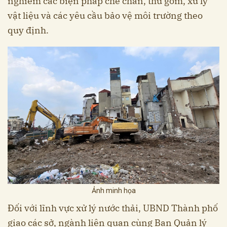
nghiêm các biện pháp che chắn, thu gom, xử lý
vật liệu và các yêu cầu bảo vệ môi trường theo
quy định.
Ảnh minh họa
Đối với lĩnh vực xử lý nước thải, UBND Thành phố
giao các sở, ngành liên quan cùng Ban Quản lý