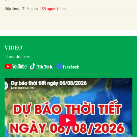
Xếp theo:
Số người thích
Thời gian
VIDEO
Theo dõi trên