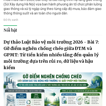
(Sở Xây dựng Hà Nội) vừa ban hành phương án tổ chức phân luồng
giao thông và xử lý ngập úng theo từng cấp độ mưa, bảo đảm giao
thông thông suốt và an toàn cho người dân.
Đô thị xanh
Nổi bật
Dự thảo Luật Bảo vệ môi trường 2026 - Bài 7:
Gỡ điểm nghẽn chồng chéo giữa ĐTM và
GPMT: Từ tiền kiểm nhiều tầng đến quản lý
môi trường dựa trên rủi ro, dữ liệu và hậu
kiểm