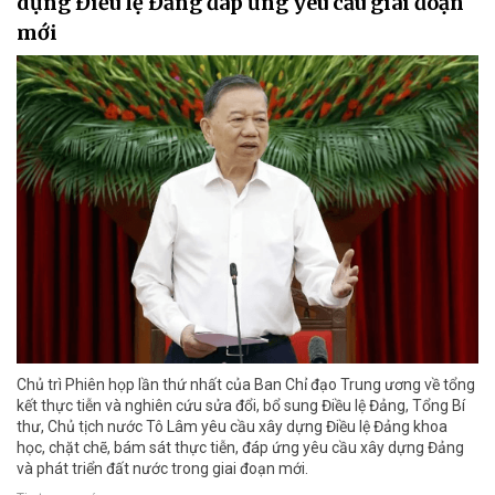
dựng Điều lệ Đảng đáp ứng yêu cầu giai đoạn
mới
Chủ trì Phiên họp lần thứ nhất của Ban Chỉ đạo Trung ương về tổng
kết thực tiễn và nghiên cứu sửa đổi, bổ sung Điều lệ Đảng, Tổng Bí
thư, Chủ tịch nước Tô Lâm yêu cầu xây dựng Điều lệ Đảng khoa
học, chặt chẽ, bám sát thực tiễn, đáp ứng yêu cầu xây dựng Đảng
và phát triển đất nước trong giai đoạn mới.