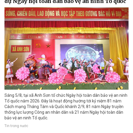
dự Ngày hội toàn dân bảo vệ an ninh Tổ quốc
Sáng 5/8, tại xã Anh Sơn tổ chức Ngày hội toàn dân bảo vệ an ninh
Tổ quốc năm 2026. Đây là hoạt động hướng tới kỷ niệm 81 năm
Cách mạng Tháng Tám và Quốc khánh 2/9; 81 năm Ngày truyền
thống lực lượng Công an nhân dân và 21 năm Ngày hội toàn dân
bảo vệ an ninh Tổ quốc.
Tin trong nước