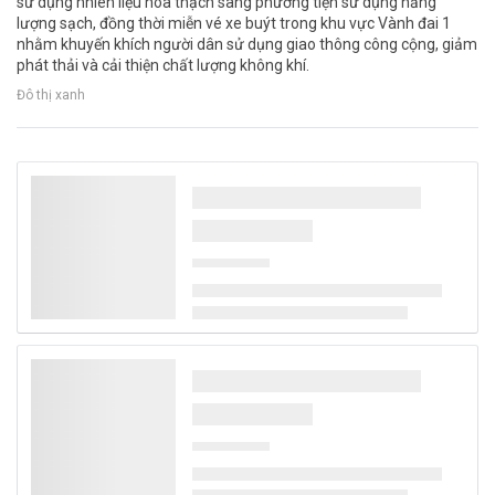
sử dụng nhiên liệu hóa thạch sang phương tiện sử dụng năng
lượng sạch, đồng thời miễn vé xe buýt trong khu vực Vành đai 1
nhằm khuyến khích người dân sử dụng giao thông công cộng, giảm
phát thải và cải thiện chất lượng không khí.
Đô thị xanh