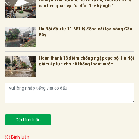
can liên quan vụ lừa đảo 'thẻ kỳ nghỉ'
Hà Nội đầu tư 11.681 tỷ đồng cải tạo sông Cầu
Bây
Hoàn thành 16 điểm chống ngập cục bộ, Hà Nội
giảm áp lực cho hệ thống thoát nước
Gửi bình luận
(0) Bình luận