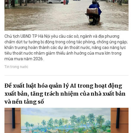
Chủ tịch UBND TP Hà Nội yêu cầu các sở, ngành và địa phương
chấm dứt tư tưởng bị động trong công tác phòng, chống úng ngập;
khẩn trương hoàn thành các dự án thoát nước, nâng cao năng lực
tiêu thoát nước nhằm giảm thiểu ảnh hưởng của mưa lớn trong
mùa mưa năm 2026.
Tin trong nước
Đề xuất luật hóa quản lý AI trong hoạt động
xuất bản, tăng trách nhiệm của nhà xuất bản
và nền tảng số