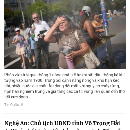
Pháp vừa trải qua tháng 7 nóng nhất kể từ khi bắt đầu thống kê khí
tượng vào năm 1900. Trong bối cảnh nắng nóng và khô hạn kéo
dài, nhiều quốc gia châu Âu đang đối mặt với nguy cơ cháy rừng,
hạn hán nghiêm trọng và gia tăng các ca tử vong liên quan đến thời
tiết cực đoan.
Tin Quốc tế
Nghệ An: Chủ tịch UBND tỉnh Võ Trọng Hải