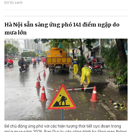
Đô thị xanh
Hà Nội sẵn sàng ứng phó 141 điểm ngập do
mưa lớn
Để chủ động ứng phó với các hiện tượng thời tiết cực đoan trong
mùa mưa năm 2026, Ban Duy tu các công trình hạ tầng giao thông