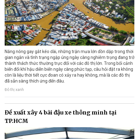
Nắng nóng gay gắt kéo dài, những trận mưa lớn dồn dập trong thời
gian ngắn và tình trạng ngập úng ngày càng nghiêm trọng đang trở
thành thách thức thường trực đối với các đô thị lớn. Trong bối cảnh
biến đổi khí hậu diễn biến ngày càng phức tạp, câu hỏi đặt ra không
còn là liệu thời tiết cực đoan có xảy ra hay không, mà là các đô thị
đã sẵn sàng thích ứng đến đâu.
Đô thị xanh
Đề xuất xây 4 bãi đậu xe thông minh tại
TP.HCM