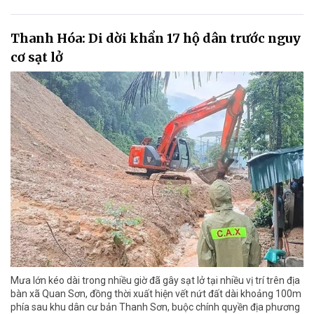
Thanh Hóa: Di dời khẩn 17 hộ dân trước nguy
cơ sạt lở
Mưa lớn kéo dài trong nhiều giờ đã gây sạt lở tại nhiều vị trí trên địa
bàn xã Quan Sơn, đồng thời xuất hiện vết nứt đất dài khoảng 100m
phía sau khu dân cư bản Thanh Sơn, buộc chính quyền địa phương