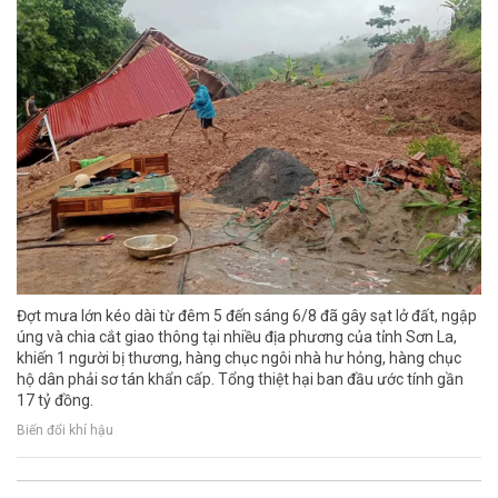
Đợt mưa lớn kéo dài từ đêm 5 đến sáng 6/8 đã gây sạt lở đất, ngập
úng và chia cắt giao thông tại nhiều địa phương của tỉnh Sơn La,
khiến 1 người bị thương, hàng chục ngôi nhà hư hỏng, hàng chục
hộ dân phải sơ tán khẩn cấp. Tổng thiệt hại ban đầu ước tính gần
17 tỷ đồng.
Biến đổi khí hậu