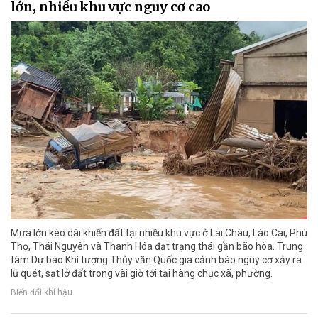
lớn, nhiều khu vực nguy cơ cao
Mưa lớn kéo dài khiến đất tại nhiều khu vực ở Lai Châu, Lào Cai, Phú
Thọ, Thái Nguyên và Thanh Hóa đạt trạng thái gần bão hòa. Trung
tâm Dự báo Khí tượng Thủy văn Quốc gia cảnh báo nguy cơ xảy ra
lũ quét, sạt lở đất trong vài giờ tới tại hàng chục xã, phường.
Biến đổi khí hậu