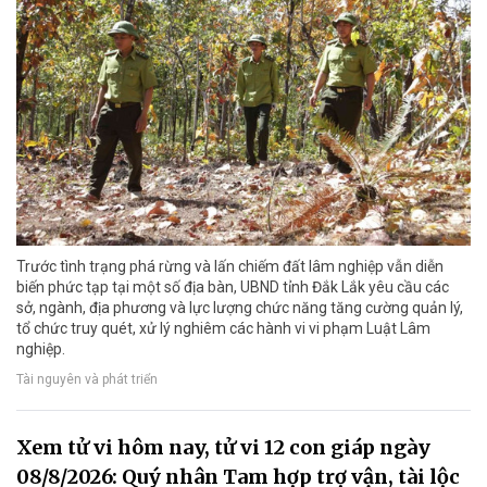
Trước tình trạng phá rừng và lấn chiếm đất lâm nghiệp vẫn diễn
biến phức tạp tại một số địa bàn, UBND tỉnh Đắk Lắk yêu cầu các
sở, ngành, địa phương và lực lượng chức năng tăng cường quản lý,
tổ chức truy quét, xử lý nghiêm các hành vi vi phạm Luật Lâm
nghiệp.
Tài nguyên và phát triển
Xem tử vi hôm nay, tử vi 12 con giáp ngày
08/8/2026: Quý nhân Tam hợp trợ vận, tài lộc