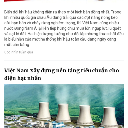
Biến đổi khí hậu không diễn ra theo một kịch bản đồng nhất. Trong
khi nhiều quốc gia châu Âu đang trải qua các đợt nắng nóng kéo
dài, hạn hán và cháy rừng nghiêm trọng, thì Việt Nam cùng nhiều
nước Đông Nam Á lại liên tiếp hứng chịu mưa lớn, ngập lụt, lũ quét
và sạt lở đất. Hai hiện tượng tưởng như đối lập nhưng thực chất đều
là biểu hiện của một hệ thống khí hậu toàn cầu đang ngày càng
mất cân bằng.
Góc nhìn tuần qua
Việt Nam xây dựng nền tảng tiêu chuẩn cho
điện hạt nhân