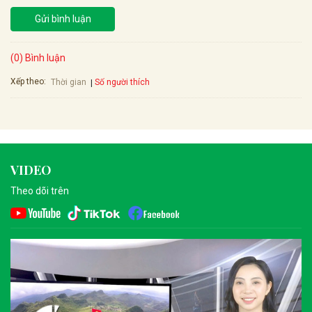
Gửi bình luận
(0) Bình luận
Xếp theo:
Số người thích
Thời gian
VIDEO
Theo dõi trên