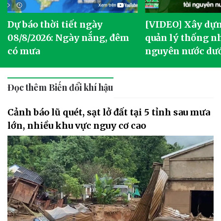
Dự báo thời tiết ngày
[VIDEO] Xây dựn
o
08/8/2026: Ngày nắng, đêm
quản lý thống nh
có mưa
nguyên nước dướ
Đọc thêm Biến đổi khí hậu
Cảnh báo lũ quét, sạt lở đất tại 5 tỉnh sau mưa
lớn, nhiều khu vực nguy cơ cao