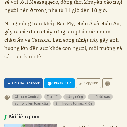
sẻ với tờ Il Messaggero, đồng thời khuyến cáo mọi
người nên ở trong nhà từ 11 giờ đến 18 giờ.
Nắng nóng tràn khắp Bắc Mỹ, châu Á và châu Âu,
gây ra các đám cháy rừng tàn phá miền nam
châu Âu và Canada. Làn sóng nhiệt này gây ảnh
hưởng lớn đến sức khỏe con người, môi trường và
các nền kinh tế.
Chia sẻ Facebook
Chia sẻ Zalo
Copy link
Climate Central
Trái đất
nắng nóng
nhiệt độ cao
sự nóng lên toàn cầu
ảnh hưởng tới sức khỏe
Bài liên quan