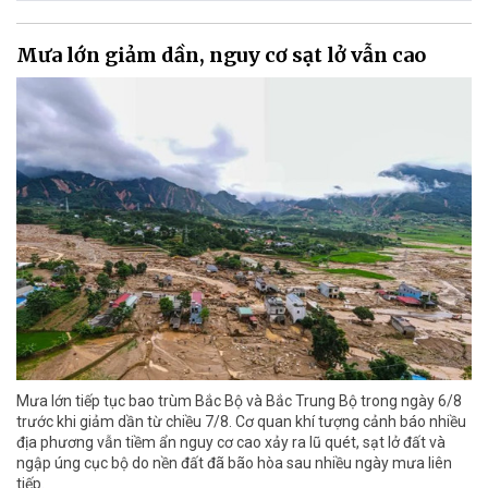
Mưa lớn giảm dần, nguy cơ sạt lở vẫn cao
Mưa lớn tiếp tục bao trùm Bắc Bộ và Bắc Trung Bộ trong ngày 6/8
trước khi giảm dần từ chiều 7/8. Cơ quan khí tượng cảnh báo nhiều
địa phương vẫn tiềm ẩn nguy cơ cao xảy ra lũ quét, sạt lở đất và
ngập úng cục bộ do nền đất đã bão hòa sau nhiều ngày mưa liên
tiếp.