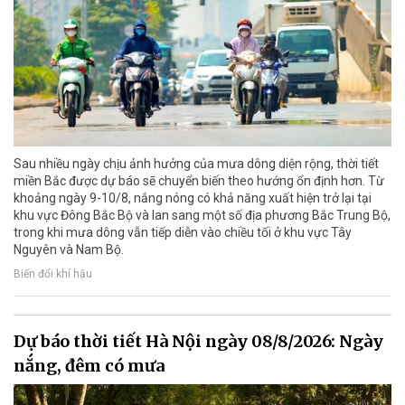
Sau nhiều ngày chịu ảnh hưởng của mưa dông diện rộng, thời tiết
miền Bắc được dự báo sẽ chuyển biến theo hướng ổn định hơn. Từ
khoảng ngày 9-10/8, nắng nóng có khả năng xuất hiện trở lại tại
khu vực Đông Bắc Bộ và lan sang một số địa phương Bắc Trung Bộ,
trong khi mưa dông vẫn tiếp diễn vào chiều tối ở khu vực Tây
Nguyên và Nam Bộ.
Biến đổi khí hậu
Dự báo thời tiết Hà Nội ngày 08/8/2026: Ngày
nắng, đêm có mưa