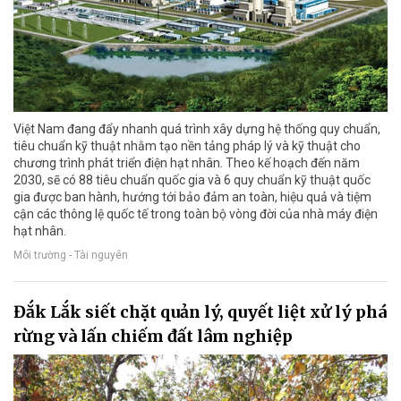
Việt Nam đang đẩy nhanh quá trình xây dựng hệ thống quy chuẩn,
tiêu chuẩn kỹ thuật nhằm tạo nền tảng pháp lý và kỹ thuật cho
chương trình phát triển điện hạt nhân. Theo kế hoạch đến năm
2030, sẽ có 88 tiêu chuẩn quốc gia và 6 quy chuẩn kỹ thuật quốc
gia được ban hành, hướng tới bảo đảm an toàn, hiệu quả và tiệm
cận các thông lệ quốc tế trong toàn bộ vòng đời của nhà máy điện
hạt nhân.
Môi trường - Tài nguyên
Đắk Lắk siết chặt quản lý, quyết liệt xử lý phá
rừng và lấn chiếm đất lâm nghiệp