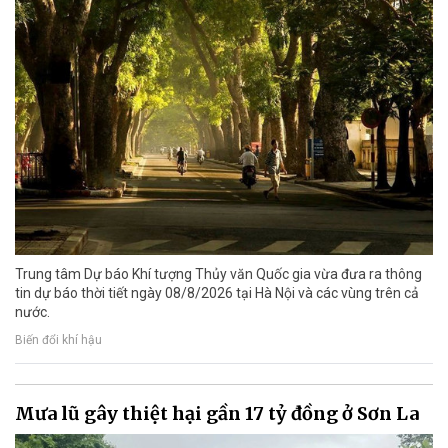
Trung tâm Dự báo Khí tượng Thủy văn Quốc gia vừa đưa ra thông
tin dự báo thời tiết ngày 08/8/2026 tại Hà Nội và các vùng trên cả
nước.
Biến đổi khí hậu
Mưa lũ gây thiệt hại gần 17 tỷ đồng ở Sơn La