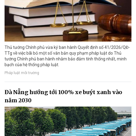
Thủ tướng Chính phủ vừa ký ban hành Quyết định số 41/2026/QĐ-
TTg về việc bãi bỏ một số văn bản quy phạm pháp luật do Thủ
tướng Chính phủ ban hành nhằm bảo đảm tính thống nhất, minh
bạch của hệ thống pháp luật.
Pháp luật môi trường
Đà Nẵng hướng tới 100% xe buýt xanh vào
năm 2030