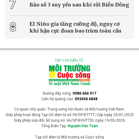
7
Bão số 3 suy yếu sau khi rời Biển Đông
8
El Niño gia tăng cường độ, nguy cơ
khí hậu cực đoan bao trùm toàn cầu
Đường dây nóng:
0986 666 917
Liên hệ quảng cáo:
093456 6848
Cơ quan chủ quản: Trung ương Hội Nước và Môi trường Việt Nam.
Giấy phép hoạt động Tạp chí điện tử số 39/GP-BTTTT; Cấp ngày 20/01/2025
Giấy phép sửa đổi, bổ sung số: 66/GP-BVHTTDL ngày 19/05/2026
Tổng Biên Tập:
Nguyễn Văn Toàn
Tạp chí điện tử Môi trường và Cuộc sống