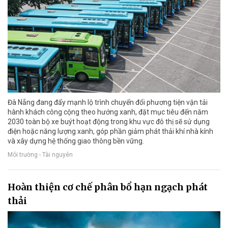
Đà Nẵng đang đẩy mạnh lộ trình chuyển đổi phương tiện vận tải
hành khách công cộng theo hướng xanh, đặt mục tiêu đến năm
2030 toàn bộ xe buýt hoạt động trong khu vực đô thị sẽ sử dụng
điện hoặc năng lượng xanh, góp phần giảm phát thải khí nhà kính
và xây dựng hệ thống giao thông bền vững.
Môi trường - Tài nguyên
Hoàn thiện cơ chế phân bổ hạn ngạch phát
thải