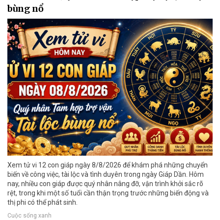
bùng nổ
Xem tử vi 12 con giáp ngày 8/8/2026 để khám phá những chuyển
biến về công việc, tài lộc và tình duyên trong ngày Giáp Dần. Hôm
nay, nhiều con giáp được quý nhân nâng đỡ, vận trình khởi sắc rõ
rệt, trong khi một số tuổi cần thận trọng trước những biến động và
thị phi có thể phát sinh.
Cuộc sống xanh