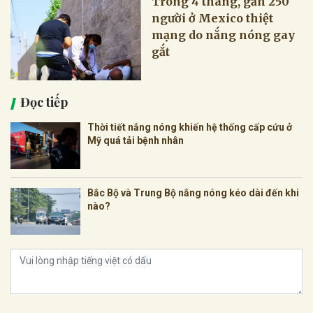
Trong 4 tháng, gần 250
người ở Mexico thiệt
mạng do nắng nóng gay
gắt
Đọc tiếp
Thời tiết nắng nóng khiến hệ thống cấp cứu ở
Mỹ quá tải bệnh nhân
Bắc Bộ và Trung Bộ nắng nóng kéo dài đến khi
nào?