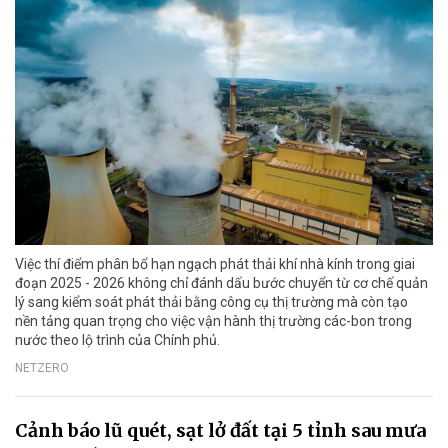
Việc thí điểm phân bổ hạn ngạch phát thải khí nhà kính trong giai
đoạn 2025 - 2026 không chỉ đánh dấu bước chuyển từ cơ chế quản
lý sang kiểm soát phát thải bằng công cụ thị trường mà còn tạo
nền tảng quan trọng cho việc vận hành thị trường các-bon trong
nước theo lộ trình của Chính phủ.
NETZERO
Cảnh báo lũ quét, sạt lở đất tại 5 tỉnh sau mưa