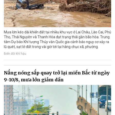
Mưa lớn kéo dài khiến đất tại nhiều khu vực ở Lai Châu, Lào Cai, Phú
Thọ, Thái Nguyên và Thanh Hóa đạt trạng thái gần bão hòa. Trung
tâm Dự báo Khí tượng Thủy văn Quốc gia cảnh báo nguy cơ xảy ra
lũ quét, sạt lở đất trong vài giờ tới tại hàng chục xã, phường.
Biến đổi khí hậu
Nắng nóng sắp quay trở lại miền Bắc từ ngày
9-10/8, mưa lớn giảm dần