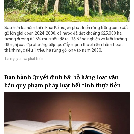
Sau hơn ba năm triển khai Kế hoạch phát triển rừng trồng sản xuất
gỗ lớn giai đoạn 2024-2030, cả nước đã đạt khoảng 625.000 ha,
tương đương 62,5% mục tiêu đề ra. Bộ Nông nghiệp và Môi trường
đề nghị các địa phương tiếp tục đẩy mạnh thực hiện nhằm hoàn
thành mục tiêu 1 triệu ha rừng gỗ lớn vào năm 2030.
Tài nguyên và phát triển
Ban hành Quyết định bãi bỏ hàng loạt văn
bản quy phạm pháp luật hết tính thực tiễn