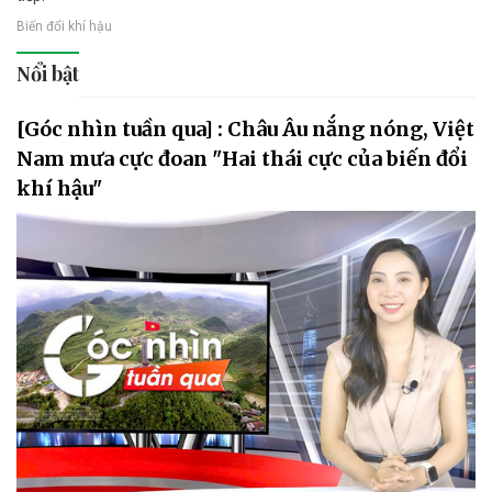
Biến đổi khí hậu
Nổi bật
[Góc nhìn tuần qua] : Châu Âu nắng nóng, Việt
Nam mưa cực đoan "Hai thái cực của biến đổi
khí hậu"