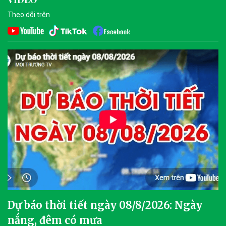
Theo dõi trên
Dự báo thời tiết ngày 08/8/2026: Ngày
nắng, đêm có mưa