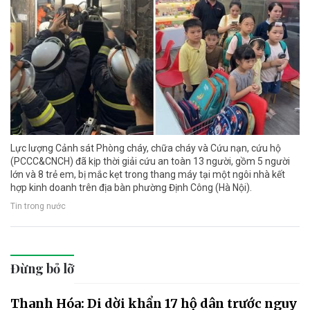
Lực lượng Cảnh sát Phòng cháy, chữa cháy và Cứu nạn, cứu hộ
(PCCC&CNCH) đã kịp thời giải cứu an toàn 13 người, gồm 5 người
lớn và 8 trẻ em, bị mắc kẹt trong thang máy tại một ngôi nhà kết
hợp kinh doanh trên địa bàn phường Định Công (Hà Nội).
Tin trong nước
Đừng bỏ lỡ
Thanh Hóa: Di dời khẩn 17 hộ dân trước nguy