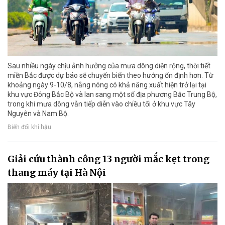
Sau nhiều ngày chịu ảnh hưởng của mưa dông diện rộng, thời tiết
miền Bắc được dự báo sẽ chuyển biến theo hướng ổn định hơn. Từ
khoảng ngày 9-10/8, nắng nóng có khả năng xuất hiện trở lại tại
khu vực Đông Bắc Bộ và lan sang một số địa phương Bắc Trung Bộ,
trong khi mưa dông vẫn tiếp diễn vào chiều tối ở khu vực Tây
Nguyên và Nam Bộ.
Biến đổi khí hậu
Giải cứu thành công 13 người mắc kẹt trong
thang máy tại Hà Nội