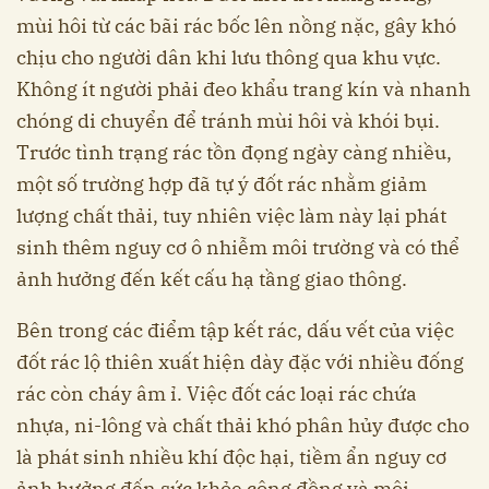
mùi hôi từ các bãi rác bốc lên nồng nặc, gây khó
chịu cho người dân khi lưu thông qua khu vực.
Không ít người phải đeo khẩu trang kín và nhanh
chóng di chuyển để tránh mùi hôi và khói bụi.
Trước tình trạng rác tồn đọng ngày càng nhiều,
một số trường hợp đã tự ý đốt rác nhằm giảm
lượng chất thải, tuy nhiên việc làm này lại phát
sinh thêm nguy cơ ô nhiễm môi trường và có thể
ảnh hưởng đến kết cấu hạ tầng giao thông.
Bên trong các điểm tập kết rác, dấu vết của việc
đốt rác lộ thiên xuất hiện dày đặc với nhiều đống
rác còn cháy âm ỉ. Việc đốt các loại rác chứa
nhựa, ni-lông và chất thải khó phân hủy được cho
là phát sinh nhiều khí độc hại, tiềm ẩn nguy cơ
ảnh hưởng đến sức khỏe cộng đồng và môi