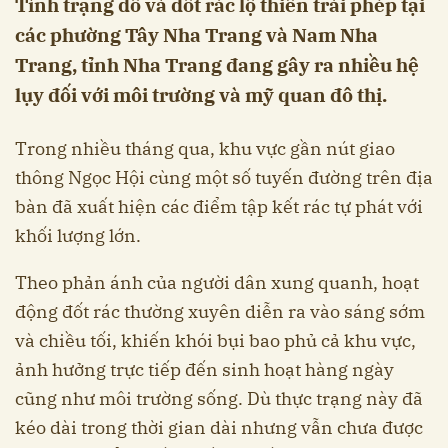
Tình trạng đổ và đốt rác lộ thiên trái phép tại
các phường Tây Nha Trang và Nam Nha
Trang, tỉnh Nha Trang đang gây ra nhiều hệ
lụy đối với môi trường và mỹ quan đô thị.
Trong nhiều tháng qua, khu vực gần nút giao
thông Ngọc Hội cùng một số tuyến đường trên địa
bàn đã xuất hiện các điểm tập kết rác tự phát với
khối lượng lớn.
Theo phản ánh của người dân xung quanh, hoạt
động đốt rác thường xuyên diễn ra vào sáng sớm
và chiều tối, khiến khói bụi bao phủ cả khu vực,
ảnh hưởng trực tiếp đến sinh hoạt hàng ngày
cũng như môi trường sống. Dù thực trạng này đã
kéo dài trong thời gian dài nhưng vẫn chưa được