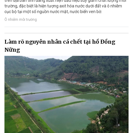
trên địa bàn tỉnh đang xuất hiện dấu hiệu suy giảm chất lượng môi
trường, đặc biệt là hiện tượng axit hóa nước dưới đất và ô nhiễm
cục bộ tại một số nguồn nước mặt, nước biển ven bờ.
Ô nhiễm môi trường
Làm rõ nguyên nhân cá chết tại hồ Đồng
Nững