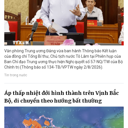
Văn phòng Trung ương Đảng vừa ban hành Thông báo Kết luận
của đồng chí Tổng Bí thư, Chủ tịch nước Tô Lâm tại Phiên họp của
Ban Chỉ đạo Trung ương thực hiện Nghị quyết số 57-NQ/TW của Bộ
Chính trị (Thông báo số 134-TB/VPTW ngày 2/8/2026).
Tin trong nước
Áp thấp nhiệt đới hình thành trên Vịnh Bắc
Bộ, di chuyển theo hướng bất thường