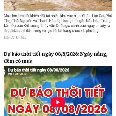
Mưa lớn kéo dài khiến đất tại nhiều khu vực ở Lai Châu, Lào Cai, Phú
Thọ, Thái Nguyên và Thanh Hóa đạt trạng thái gần bão hòa. Trung
tâm Dự báo Khí tượng Thủy văn Quốc gia cảnh báo nguy cơ xảy ra
lũ quét, sạt lở đất trong vài giờ tới tại hàng chục xã, phường.
Biến đổi khí hậu
Dự báo thời tiết ngày 08/8/2026: Ngày nắng,
đêm có mưa