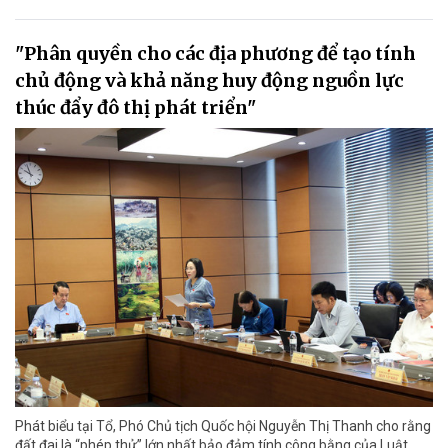
"Phân quyền cho các địa phương để tạo tính
chủ động và khả năng huy động nguồn lực
thúc đẩy đô thị phát triển"
Phát biểu tại Tổ, Phó Chủ tịch Quốc hội Nguyễn Thị Thanh cho rằng
đất đai là “phép thử” lớn nhất bảo đảm tính công bằng của Luật