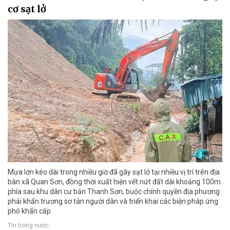
cơ sạt lở
Mưa lớn kéo dài trong nhiều giờ đã gây sạt lở tại nhiều vị trí trên địa
bàn xã Quan Sơn, đồng thời xuất hiện vết nứt đất dài khoảng 100m
phía sau khu dân cư bản Thanh Sơn, buộc chính quyền địa phương
phải khẩn trương sơ tán người dân và triển khai các biện pháp ứng
phó khẩn cấp.
Tin trong nước