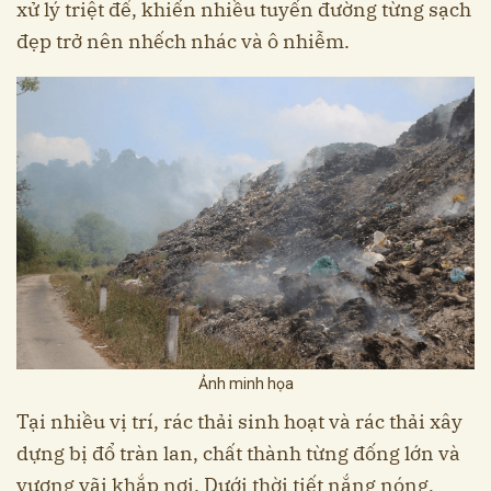
xử lý triệt để, khiến nhiều tuyến đường từng sạch
đẹp trở nên nhếch nhác và ô nhiễm.
Ảnh minh họa
Tại nhiều vị trí, rác thải sinh hoạt và rác thải xây
dựng bị đổ tràn lan, chất thành từng đống lớn và
vương vãi khắp nơi. Dưới thời tiết nắng nóng,