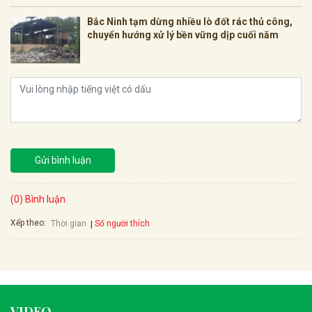
Bắc Ninh tạm dừng nhiều lò đốt rác thủ công,
chuyển hướng xử lý bền vững dịp cuối năm
Gửi bình luận
(0) Bình luận
Xếp theo:
Số người thích
Thời gian
VIDEO