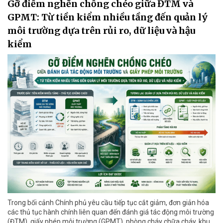
Gỡ điểm nghẽn chồng chéo giữa ĐTM và
GPMT: Từ tiền kiểm nhiều tầng đến quản lý
môi trường dựa trên rủi ro, dữ liệu và hậu
kiểm
Trong bối cảnh Chính phủ yêu cầu tiếp tục cắt giảm, đơn giản hóa
các thủ tục hành chính liên quan đến đánh giá tác động môi trường
(ĐTM), giấy phép môi trường (GPMT), phòng cháy chữa cháy, khu