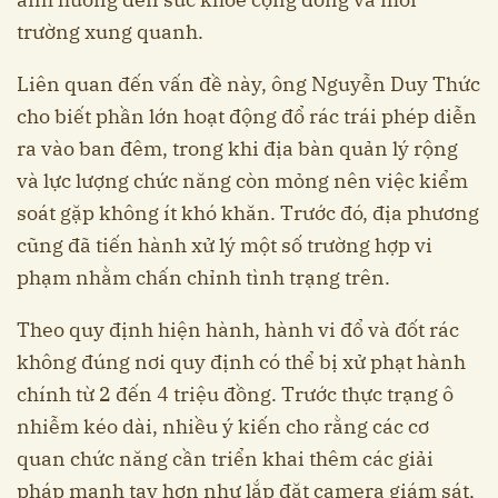
trường xung quanh.
Liên quan đến vấn đề này, ông Nguyễn Duy Thức
cho biết phần lớn hoạt động đổ rác trái phép diễn
ra vào ban đêm, trong khi địa bàn quản lý rộng
và lực lượng chức năng còn mỏng nên việc kiểm
soát gặp không ít khó khăn. Trước đó, địa phương
cũng đã tiến hành xử lý một số trường hợp vi
phạm nhằm chấn chỉnh tình trạng trên.
Theo quy định hiện hành, hành vi đổ và đốt rác
không đúng nơi quy định có thể bị xử phạt hành
chính từ 2 đến 4 triệu đồng. Trước thực trạng ô
nhiễm kéo dài, nhiều ý kiến cho rằng các cơ
quan chức năng cần triển khai thêm các giải
pháp mạnh tay hơn như lắp đặt camera giám sát,