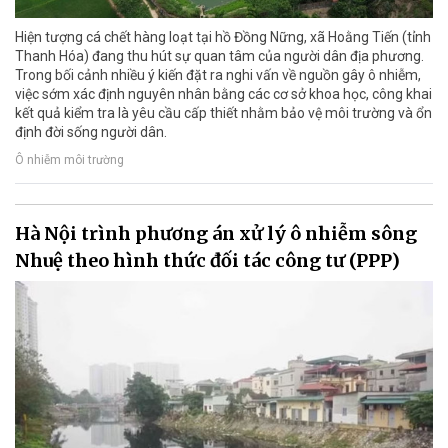
Hiện tượng cá chết hàng loạt tại hồ Đồng Nững, xã Hoằng Tiến (tỉnh
Thanh Hóa) đang thu hút sự quan tâm của người dân địa phương.
Trong bối cảnh nhiều ý kiến đặt ra nghi vấn về nguồn gây ô nhiễm,
việc sớm xác định nguyên nhân bằng các cơ sở khoa học, công khai
kết quả kiểm tra là yêu cầu cấp thiết nhằm bảo vệ môi trường và ổn
định đời sống người dân.
Ô nhiễm môi trường
Hà Nội trình phương án xử lý ô nhiễm sông
Nhuệ theo hình thức đối tác công tư (PPP)