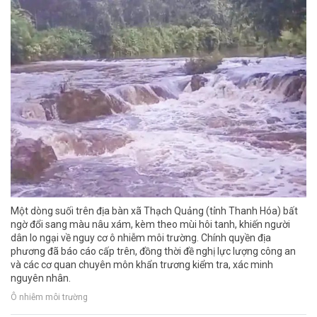
Một dòng suối trên địa bàn xã Thạch Quảng (tỉnh Thanh Hóa) bất
ngờ đổi sang màu nâu xám, kèm theo mùi hôi tanh, khiến người
dân lo ngại về nguy cơ ô nhiễm môi trường. Chính quyền địa
phương đã báo cáo cấp trên, đồng thời đề nghị lực lượng công an
và các cơ quan chuyên môn khẩn trương kiểm tra, xác minh
nguyên nhân.
Ô nhiễm môi trường