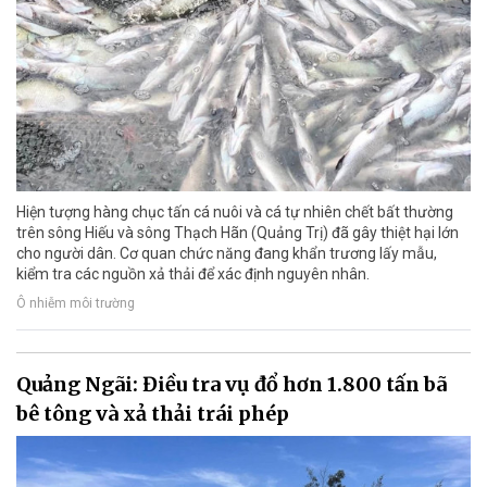
Hiện tượng hàng chục tấn cá nuôi và cá tự nhiên chết bất thường
trên sông Hiếu và sông Thạch Hãn (Quảng Trị) đã gây thiệt hại lớn
cho người dân. Cơ quan chức năng đang khẩn trương lấy mẫu,
kiểm tra các nguồn xả thải để xác định nguyên nhân.
Ô nhiễm môi trường
Quảng Ngãi: Điều tra vụ đổ hơn 1.800 tấn bã
bê tông và xả thải trái phép