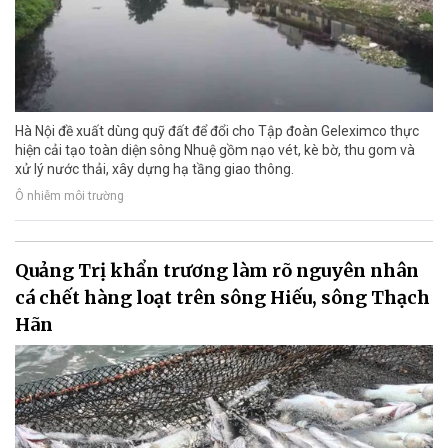
Hà Nội đề xuất dùng quỹ đất để đổi cho Tập đoàn Geleximco thực
hiện cải tạo toàn diện sông Nhuệ gồm nạo vét, kè bờ, thu gom và
xử lý nước thải, xây dựng hạ tầng giao thông.
Ô nhiễm môi trường
Quảng Trị khẩn trương làm rõ nguyên nhân
cá chết hàng loạt trên sông Hiếu, sông Thạch
Hãn