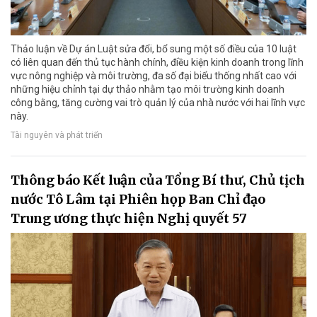
Thảo luận về Dự án Luật sửa đổi, bổ sung một số điều của 10 luật
có liên quan đến thủ tục hành chính, điều kiện kinh doanh trong lĩnh
vực nông nghiệp và môi trường, đa số đại biểu thống nhất cao với
những hiệu chỉnh tại dự thảo nhằm tạo môi trường kinh doanh
công bằng, tăng cường vai trò quản lý của nhà nước với hai lĩnh vực
này.
Tài nguyên và phát triển
Thông báo Kết luận của Tổng Bí thư, Chủ tịch
nước Tô Lâm tại Phiên họp Ban Chỉ đạo
Trung ương thực hiện Nghị quyết 57