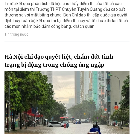
Trước kết quả phân tích dữ liệu cho thấy điểm thi của tất cả các
môn tại điểm thi Trường THPT Chuyên Tuyên Quang đều cao bất
thường so với mặt bằng chung, Ban Chỉ đạo thi cấp quốc gia quyết
định hủy toàn bộ kết quả thi tại điểm thi này và tổ chức thi lại tất cả
các môn nhằm bảo đảm công bằng, khách quan.
Tin trong nước
Hà Nội chỉ đạo quyết liệt, chấm dứt tình
trạng bị động trong chống úng ngập