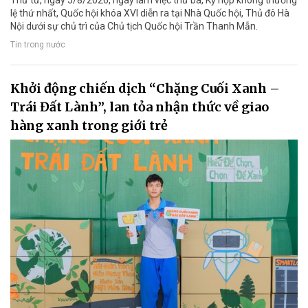
Thứ tư, ngày 5/8/2026, ngày làm việc thứ ba, Kỳ họp không thường
lệ thứ nhất, Quốc hội khóa XVI diễn ra tại Nhà Quốc hội, Thủ đô Hà
Nội dưới sự chủ trì của Chủ tịch Quốc hội Trần Thanh Mẫn.
Tin trong nước
Khởi động chiến dịch “Chặng Cuối Xanh –
Trái Đất Lành”, lan tỏa nhận thức về giao
hàng xanh trong giới trẻ