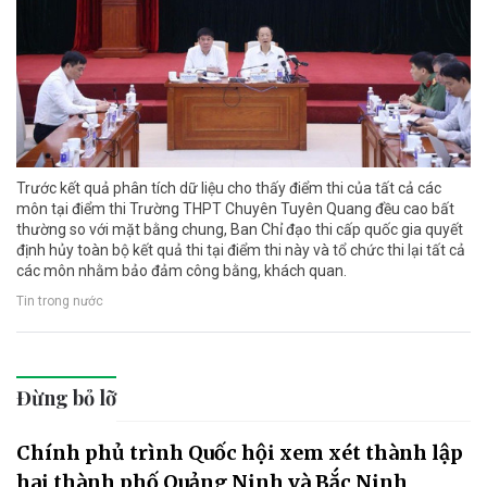
Trước kết quả phân tích dữ liệu cho thấy điểm thi của tất cả các
môn tại điểm thi Trường THPT Chuyên Tuyên Quang đều cao bất
thường so với mặt bằng chung, Ban Chỉ đạo thi cấp quốc gia quyết
định hủy toàn bộ kết quả thi tại điểm thi này và tổ chức thi lại tất cả
các môn nhằm bảo đảm công bằng, khách quan.
Tin trong nước
Đừng bỏ lỡ
Chính phủ trình Quốc hội xem xét thành lập
hai thành phố Quảng Ninh và Bắc Ninh