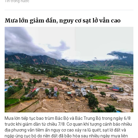
Tin trong nước
Mưa lớn giảm dần, nguy cơ sạt lở vẫn cao
Mưa lớn tiếp tục bao trùm Bắc Bộ và Bắc Trung Bộ trong ngày 6/8
trước khi giảm dần từ chiều 7/8. Cơ quan khí tượng cảnh báo nhiều
địa phương vẫn tiềm ẩn nguy cơ cao xảy ra lũ quét, sạt lở đất và
ngập úng cục bộ do nền đất đã bão hòa sau nhiều ngày mưa liên