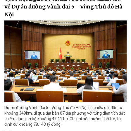
về Dự án đường Vành đai 5 - Vùng Thủ đô Hà
Nội
Dự án đường Vành đai 5 - Vùng Thủ đô Hà Nội có chiều dài đầu tư
khoảng 349km, đi qua địa bàn 07 địa phương với tổng diện tích đất
chiếm dụng sơ bộ khoảng 4.011 ha. Chi phí bồi thường, hỗ trợ, tái
định cư khoảng 78.143 tỷ đồng.