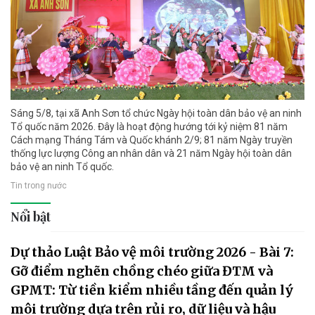
Sáng 5/8, tại xã Anh Sơn tổ chức Ngày hội toàn dân bảo vệ an ninh
Tổ quốc năm 2026. Đây là hoạt động hướng tới kỷ niệm 81 năm
Cách mạng Tháng Tám và Quốc khánh 2/9; 81 năm Ngày truyền
thống lực lượng Công an nhân dân và 21 năm Ngày hội toàn dân
bảo vệ an ninh Tổ quốc.
Tin trong nước
Nổi bật
Dự thảo Luật Bảo vệ môi trường 2026 - Bài 7:
Gỡ điểm nghẽn chồng chéo giữa ĐTM và
GPMT: Từ tiền kiểm nhiều tầng đến quản lý
môi trường dựa trên rủi ro, dữ liệu và hậu