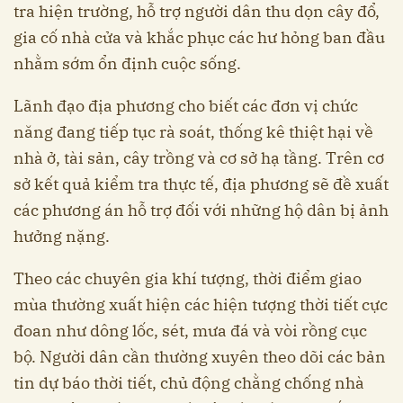
tra hiện trường, hỗ trợ người dân thu dọn cây đổ,
gia cố nhà cửa và khắc phục các hư hỏng ban đầu
nhằm sớm ổn định cuộc sống.
Lãnh đạo địa phương cho biết các đơn vị chức
năng đang tiếp tục rà soát, thống kê thiệt hại về
nhà ở, tài sản, cây trồng và cơ sở hạ tầng. Trên cơ
sở kết quả kiểm tra thực tế, địa phương sẽ đề xuất
các phương án hỗ trợ đối với những hộ dân bị ảnh
hưởng nặng.
Theo các chuyên gia khí tượng, thời điểm giao
mùa thường xuất hiện các hiện tượng thời tiết cực
đoan như dông lốc, sét, mưa đá và vòi rồng cục
bộ. Người dân cần thường xuyên theo dõi các bản
tin dự báo thời tiết, chủ động chằng chống nhà