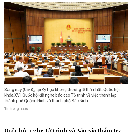
Sáng nay (06/8), tại Kỳ họp không thường lệ thứ nhất, Quốc hội
khóa XVI, Quốc hội đã nghe báo cáo Tờ trình về việc thành lập
thành phố Quảng Ninh và thành phố Bắc Ninh.
Tin trong nước
Quốc hội nghe Tờ trình và Báo cáo thẩm tra