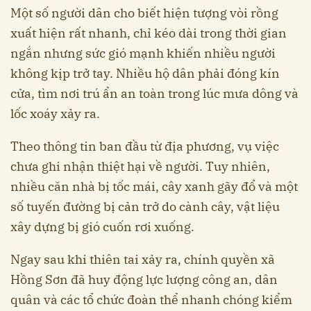
Một số người dân cho biết hiện tượng vòi rồng
xuất hiện rất nhanh, chỉ kéo dài trong thời gian
ngắn nhưng sức gió mạnh khiến nhiều người
không kịp trở tay. Nhiều hộ dân phải đóng kín
cửa, tìm nơi trú ẩn an toàn trong lúc mưa dông và
lốc xoáy xảy ra.
Theo thông tin ban đầu từ địa phương, vụ việc
chưa ghi nhận thiệt hại về người. Tuy nhiên,
nhiều căn nhà bị tốc mái, cây xanh gãy đổ và một
số tuyến đường bị cản trở do cành cây, vật liệu
xây dựng bị gió cuốn rơi xuống.
Ngay sau khi thiên tai xảy ra, chính quyền xã
Hồng Sơn đã huy động lực lượng công an, dân
quân và các tổ chức đoàn thể nhanh chóng kiểm