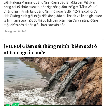
biển Halong Marina, Quảng Ninh đánh dấu lần đầu tiên Việt Nam
đăng cai tổ chức cuộc thi sắc đẹp hàng đầu thế giới “Miss World”.
Chặng hành trình tại Quảng Ninh từ ngày 8 đến 12/8 là cơ hội để
tỉnh Quảng Ninh giới thiệu đến đông đảo du khách và khán giả quốc
tế hình ảnh của một đô thị du lịch ven biển hiện đại và năng động,
một điểm đến di sản giàu bản sắc văn hóa.
Thông tin cần biết
[VIDEO] Giám sát thông minh, kiểm soát ô
nhiễm nguồn nước