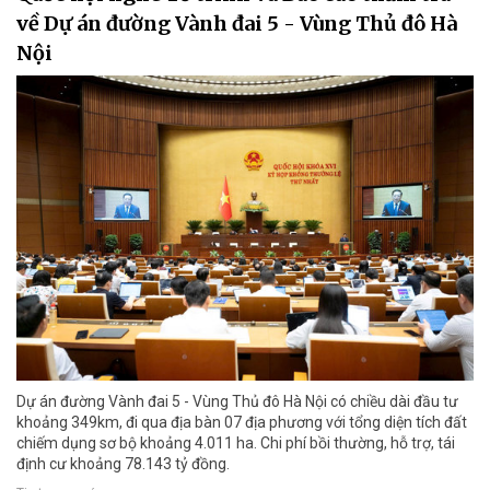
về Dự án đường Vành đai 5 - Vùng Thủ đô Hà
Nội
Dự án đường Vành đai 5 - Vùng Thủ đô Hà Nội có chiều dài đầu tư
khoảng 349km, đi qua địa bàn 07 địa phương với tổng diện tích đất
chiếm dụng sơ bộ khoảng 4.011 ha. Chi phí bồi thường, hỗ trợ, tái
định cư khoảng 78.143 tỷ đồng.