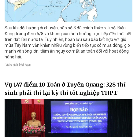
Sau khi đổi hướng di chuyển, bão số 3 đã chính thức ra khỏi Biển
Đông trong đêm 5/8 và không còn ảnh hưởng trực tiếp đến thời tiết
trên đất liền nước ta. Tuy nhiên, hoàn lưu sau bão kết hợp với gió
mùa Tây Nam vẫn khiến nhiều vùng biển tiếp tục có mưa dông, gió
mạnh và sóng lớn, tiềm ẩn nguy cơ mất an toàn đối với hoạt động
hàng hải.
Biến đổi khí hậu
Vụ 147 điểm 10 Toán ở Tuyên Quang: 328 thí
sinh phải thi lại kỳ thi tốt nghiệp THPT