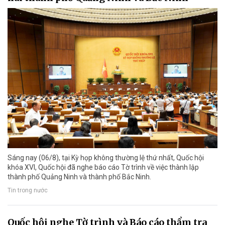
Sáng nay (06/8), tại Kỳ họp không thường lệ thứ nhất, Quốc hội
khóa XVI, Quốc hội đã nghe báo cáo Tờ trình về việc thành lập
thành phố Quảng Ninh và thành phố Bắc Ninh.
Tin trong nước
Quốc hội nghe Tờ trình và Báo cáo thẩm tra