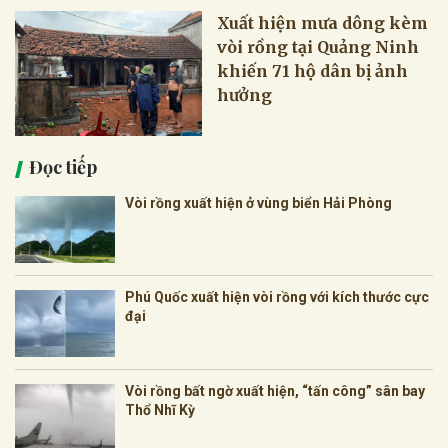
Xuất hiện mưa dông kèm
vòi rồng tại Quảng Ninh
khiến 71 hộ dân bị ảnh
hưởng
Đọc tiếp
Vòi rồng xuất hiện ở vùng biển Hải Phòng
Phú Quốc xuất hiện vòi rồng với kích thước cực
đại
Vòi rồng bất ngờ xuất hiện, “tấn công” sân bay
Thổ Nhĩ Kỳ