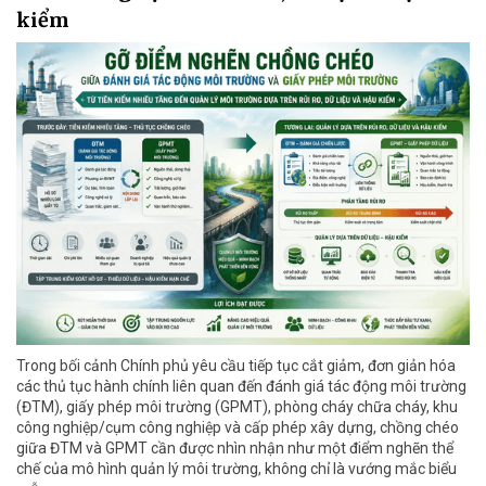
kiểm
Trong bối cảnh Chính phủ yêu cầu tiếp tục cắt giảm, đơn giản hóa
các thủ tục hành chính liên quan đến đánh giá tác động môi trường
(ĐTM), giấy phép môi trường (GPMT), phòng cháy chữa cháy, khu
công nghiệp/cụm công nghiệp và cấp phép xây dựng, chồng chéo
giữa ĐTM và GPMT cần được nhìn nhận như một điểm nghẽn thể
chế của mô hình quản lý môi trường, không chỉ là vướng mắc biểu