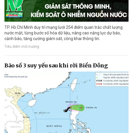
TP. Hồ Chí Minh duy trì mạng lưới 254 điểm quan trắc chất lượng
nước mặt, từng bước số hóa dữ liệu, nâng cao năng lực dự báo,
cảnh báo, tăng cường giám sát, công khai thông tin.
Tiêu điểm môi trường
Bão số 3 suy yếu sau khi rời Biển Đông