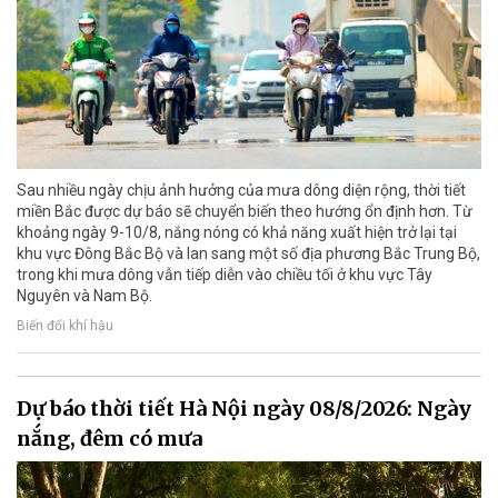
Sau nhiều ngày chịu ảnh hưởng của mưa dông diện rộng, thời tiết
miền Bắc được dự báo sẽ chuyển biến theo hướng ổn định hơn. Từ
khoảng ngày 9-10/8, nắng nóng có khả năng xuất hiện trở lại tại
khu vực Đông Bắc Bộ và lan sang một số địa phương Bắc Trung Bộ,
trong khi mưa dông vẫn tiếp diễn vào chiều tối ở khu vực Tây
Nguyên và Nam Bộ.
Biến đổi khí hậu
Dự báo thời tiết Hà Nội ngày 08/8/2026: Ngày
nắng, đêm có mưa