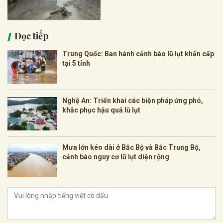
Đọc tiếp
Trung Quốc: Ban hành cảnh báo lũ lụt khẩn cấp
tại 5 tỉnh
Nghệ An: Triển khai các biện pháp ứng phó,
khắc phục hậu quả lũ lụt
Mưa lớn kéo dài ở Bắc Bộ và Bắc Trung Bộ,
cảnh báo nguy cơ lũ lụt diện rộng