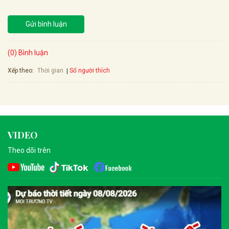
Gửi bình luận
(0) Bình luận
Xếp theo:
Số người thích
Thời gian
VIDEO
Theo dõi trên