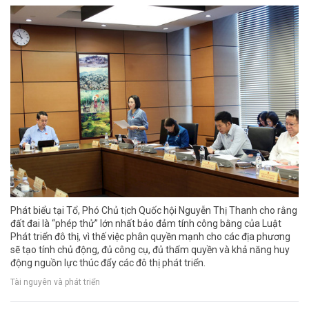
Phát biểu tại Tổ, Phó Chủ tịch Quốc hội Nguyễn Thị Thanh cho rằng
đất đai là “phép thử” lớn nhất bảo đảm tính công bằng của Luật
Phát triển đô thị, vì thế việc phân quyền mạnh cho các địa phương
sẽ tạo tính chủ động, đủ công cụ, đủ thẩm quyền và khả năng huy
động nguồn lực thúc đẩy các đô thị phát triển.
Tài nguyên và phát triển