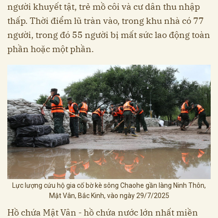
người khuyết tật, trẻ mồ côi và cư dân thu nhập
thấp. Thời điểm lũ tràn vào, trong khu nhà có 77
người, trong đó 55 người bị mất sức lao động toàn
phần hoặc một phần.
Lực lượng cứu hộ gia cố bờ kè sông Chaohe gần làng Ninh Thôn,
Mật Vân, Bắc Kinh, vào ngày 29/7/2025
Hồ chứa Mật Vân - hồ chứa nước lớn nhất miền