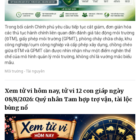
Trong bối cảnh Chính phủ yêu cầu tiếp tục cắt giảm, đơn giản hóa
các thủ tục hành chính liên quan đến đánh giá tác động môi trường
(ĐTM), giấy phép môi trường (GPMT), phòng cháy chữa cháy, khu
công nghiệp/cụm công nghiệp và cấp phép xây dựng, chồng chéo
giữa ĐTM và GPMT cần được nhìn nhận như một điểm nghẽn thể
chế của mô hình quản lý môi trường, không chỉ là vướng mắc biểu
mẫu.
Môi trường - Tài nguyên
Xem tử vi hôm nay, tử vi 12 con giáp ngày
08/8/2026: Quý nhân Tam hợp trợ vận, tài lộc
bùng nổ