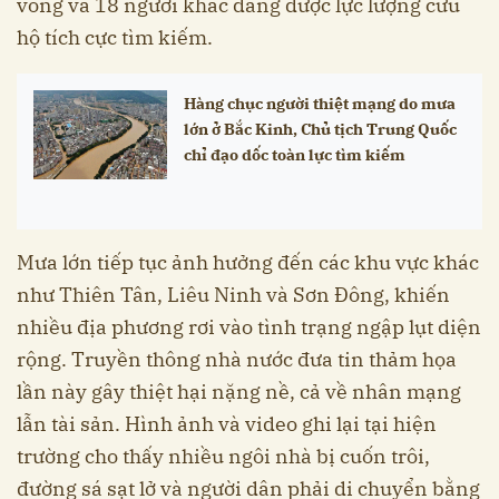
vong và 18 người khác đang được lực lượng cứu
hộ tích cực tìm kiếm.
Hàng chục người thiệt mạng do mưa
lớn ở Bắc Kinh, Chủ tịch Trung Quốc
chỉ đạo dốc toàn lực tìm kiếm
Mưa lớn tiếp tục ảnh hưởng đến các khu vực khác
như Thiên Tân, Liêu Ninh và Sơn Đông, khiến
nhiều địa phương rơi vào tình trạng ngập lụt diện
rộng. Truyền thông nhà nước đưa tin thảm họa
lần này gây thiệt hại nặng nề, cả về nhân mạng
lẫn tài sản. Hình ảnh và video ghi lại tại hiện
trường cho thấy nhiều ngôi nhà bị cuốn trôi,
đường sá sạt lở và người dân phải di chuyển bằng