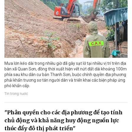
Mưa lớn kéo dài trong nhiều giờ đã gây sạt lở tại nhiều vị trí trên địa
bàn xã Quan Sơn, đồng thời xuất hiện vết nứt đất dài khoảng 100m
phía sau khu dân cư bản Thanh Sơn, buộc chính quyền địa phương
phải khẩn trương sơ tán người dân và triển khai các biện pháp ứng
phó khẩn cấp.
Tin trong nước
"Phân quyền cho các địa phương để tạo tính
chủ động và khả năng huy động nguồn lực
thúc đẩy đô thị phát triển"