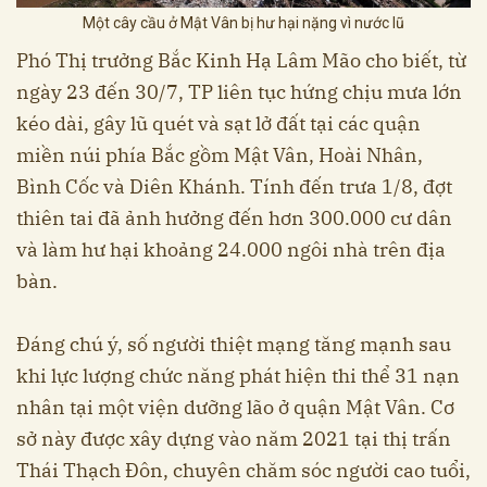
Một cây cầu ở Mật Vân bị hư hại nặng vì nước lũ
Phó Thị trưởng Bắc Kinh Hạ Lâm Mão cho biết, từ
ngày 23 đến 30/7, TP liên tục hứng chịu mưa lớn
kéo dài, gây lũ quét và sạt lở đất tại các quận
miền núi phía Bắc gồm Mật Vân, Hoài Nhân,
Bình Cốc và Diên Khánh. Tính đến trưa 1/8, đợt
thiên tai đã ảnh hưởng đến hơn 300.000 cư dân
và làm hư hại khoảng 24.000 ngôi nhà trên địa
bàn.
Đáng chú ý, số người thiệt mạng tăng mạnh sau
khi lực lượng chức năng phát hiện thi thể 31 nạn
nhân tại một viện dưỡng lão ở quận Mật Vân. Cơ
sở này được xây dựng vào năm 2021 tại thị trấn
Thái Thạch Đôn, chuyên chăm sóc người cao tuổi,