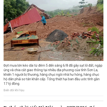
Đợt mưa lớn kéo dài từ đêm 5 đến sáng 6/8 đã gây sạt lở đất, ngập
úng và chia cắt giao thông tại nhiều địa phương của tỉnh Sơn La,
khiến 1 người bị thương, hàng chục ngôi nhà hư hỏng, hàng chục
hộ dân phải sơ tán khẩn cấp. Tổng thiệt hại ban đầu ước tính gần
17 tỷ đồng.
Biến đổi khí hậu