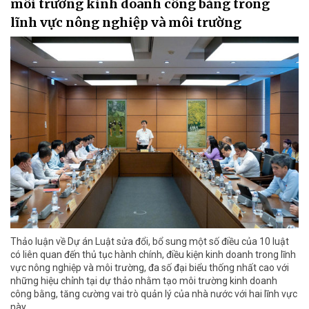
môi trường kinh doanh công bằng trong
lĩnh vực nông nghiệp và môi trường
Thảo luận về Dự án Luật sửa đổi, bổ sung một số điều của 10 luật
có liên quan đến thủ tục hành chính, điều kiện kinh doanh trong lĩnh
vực nông nghiệp và môi trường, đa số đại biểu thống nhất cao với
những hiệu chỉnh tại dự thảo nhằm tạo môi trường kinh doanh
công bằng, tăng cường vai trò quản lý của nhà nước với hai lĩnh vực
này.