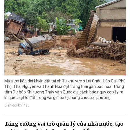
Mưa lớn kéo dài khiến đất tại nhiều khu vực ở Lai Châu, Lào Cai, Phú
Thọ, Thái Nguyên và Thanh Hóa đạt trạng thái gần bão hòa. Trung
tâm Dự báo Khí tượng Thủy văn Quốc gia cảnh báo nguy cơ xảy ra
lũ quét, sạt lở đất trong vài giờ tới tại hàng chục xã, phường.
Biến đổi khí hậu
Tăng cường vai trò quản lý của nhà nước, tạo