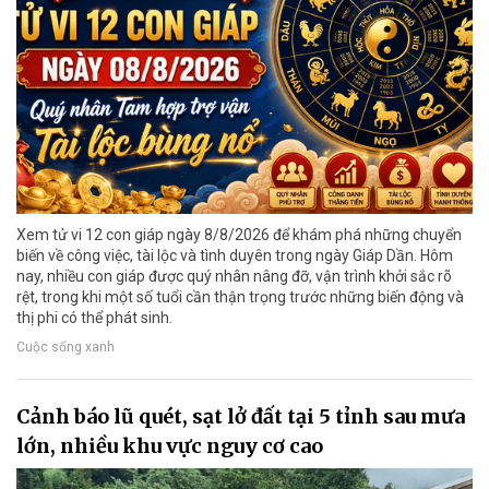
Xem tử vi 12 con giáp ngày 8/8/2026 để khám phá những chuyển
biến về công việc, tài lộc và tình duyên trong ngày Giáp Dần. Hôm
nay, nhiều con giáp được quý nhân nâng đỡ, vận trình khởi sắc rõ
rệt, trong khi một số tuổi cần thận trọng trước những biến động và
thị phi có thể phát sinh.
Cuộc sống xanh
Cảnh báo lũ quét, sạt lở đất tại 5 tỉnh sau mưa
lớn, nhiều khu vực nguy cơ cao