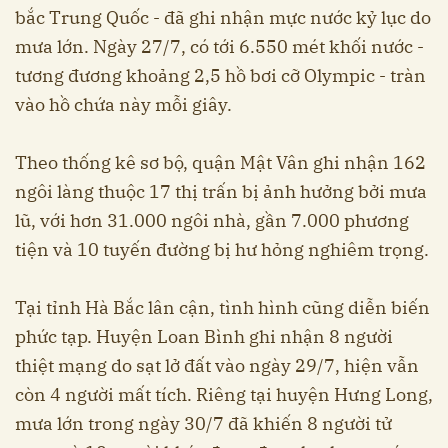
bắc Trung Quốc - đã ghi nhận mực nước kỷ lục do
mưa lớn. Ngày 27/7, có tới 6.550 mét khối nước -
tương đương khoảng 2,5 hồ bơi cỡ Olympic - tràn
vào hồ chứa này mỗi giây.
Theo thống kê sơ bộ, quận Mật Vân ghi nhận 162
ngôi làng thuộc 17 thị trấn bị ảnh hưởng bởi mưa
lũ, với hơn 31.000 ngôi nhà, gần 7.000 phương
tiện và 10 tuyến đường bị hư hỏng nghiêm trọng.
Tại tỉnh Hà Bắc lân cận, tình hình cũng diễn biến
phức tạp. Huyện Loan Bình ghi nhận 8 người
thiệt mạng do sạt lở đất vào ngày 29/7, hiện vẫn
còn 4 người mất tích. Riêng tại huyện Hưng Long,
mưa lớn trong ngày 30/7 đã khiến 8 người tử