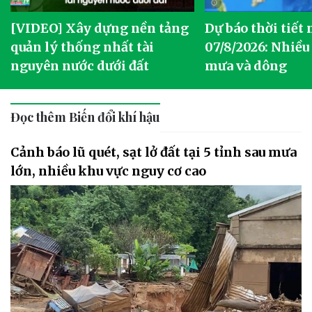
[VIDEO] Xây dựng nền tảng
Dự báo thời tiết
quản lý thống nhất tài
07/8/2026: Nhiều
nguyên nước dưới đất
mưa và dông
Đọc thêm Biến đổi khí hậu
Cảnh báo lũ quét, sạt lở đất tại 5 tỉnh sau mưa
lớn, nhiều khu vực nguy cơ cao