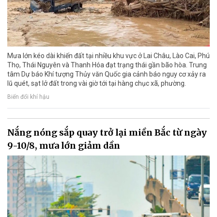
Mưa lớn kéo dài khiến đất tại nhiều khu vực ở Lai Châu, Lào Cai, Phú
Thọ, Thái Nguyên và Thanh Hóa đạt trạng thái gần bão hòa. Trung
tâm Dự báo Khí tượng Thủy văn Quốc gia cảnh báo nguy cơ xảy ra
lũ quét, sạt lở đất trong vài giờ tới tại hàng chục xã, phường.
Biến đổi khí hậu
Nắng nóng sắp quay trở lại miền Bắc từ ngày
9-10/8, mưa lớn giảm dần