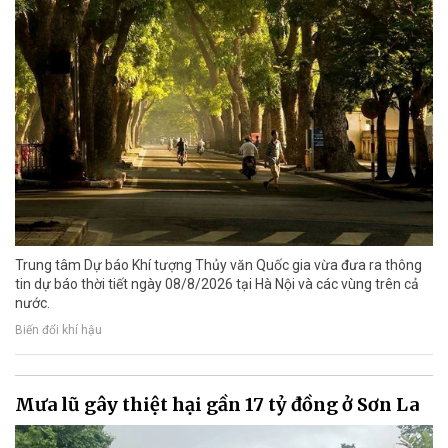
Trung tâm Dự báo Khí tượng Thủy văn Quốc gia vừa đưa ra thông
tin dự báo thời tiết ngày 08/8/2026 tại Hà Nội và các vùng trên cả
nước.
Biến đổi khí hậu
Mưa lũ gây thiệt hại gần 17 tỷ đồng ở Sơn La