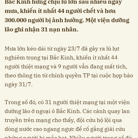
Bắc Kinh hứng chịu lũ lớn sau nhiều ngày
mưa, khiến ít nhất 44 người chết và hơn
300.000 người bị ảnh hưởng. Một viện dưỡng
lão ghi nhận 31 nạn nhân.
Mưa lớn kéo dài từ ngày 23/7 đã gây ra lũ lụt
nghiêm trọng tại Bắc Kinh, khiến ít nhất 44
người thiệt mạng và 9 người vẫn đang mất tích,
theo thông tin từ chính quyền TP tại cuộc họp báo
ngày 31/7.
Trong số đó, có 31 người thiệt mạng tại một viện
dưỡng lão ở ngoại ô Bắc Kinh. Các cảnh quay lan
truyền trên mạng cho thấy, đội cứu hộ lội qua
dòng nước cao ngang ngực để cố gắng giải cứu
những người bị mắc kẹt. Nhiều người trong số đó