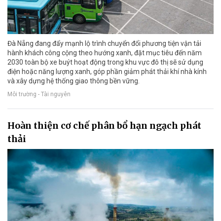
Đà Nẵng đang đẩy mạnh lộ trình chuyển đổi phương tiện vận tải
hành khách công cộng theo hướng xanh, đặt mục tiêu đến năm
2030 toàn bộ xe buýt hoạt động trong khu vực đô thị sẽ sử dụng
điện hoặc năng lượng xanh, góp phần giảm phát thải khí nhà kính
và xây dựng hệ thống giao thông bền vững.
Môi trường - Tài nguyên
Hoàn thiện cơ chế phân bổ hạn ngạch phát
thải