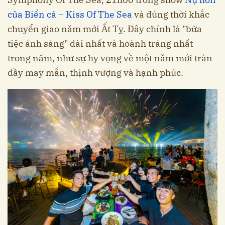
của Biển cả – Kiss Of The Sea
và đúng thời khắc
chuyển giao năm mới Ất Tỵ. Đây chính là "bữa
tiệc ánh sáng" dài nhất và hoành tráng nhất
trong năm, như sự hy vọng về một năm mới tràn
đầy may mắn, thịnh vượng và hạnh phúc.