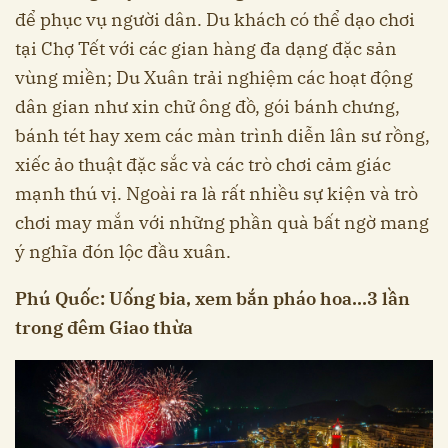
để phục vụ người dân. Du khách có thể dạo chơi
tại Chợ Tết với các gian hàng đa dạng đặc sản
vùng miền; Du Xuân trải nghiệm các hoạt động
dân gian như xin chữ ông đồ, gói bánh chưng,
bánh tét hay xem các màn trình diễn lân sư rồng,
xiếc ảo thuật đặc sắc và các trò chơi cảm giác
mạnh thú vị. Ngoài ra là rất nhiều sự kiện và trò
chơi may mắn với những phần quà bất ngờ mang
ý nghĩa đón lộc đầu xuân.
Phú Quốc: Uống bia, xem bắn pháo hoa…3 lần
trong đêm Giao thừa