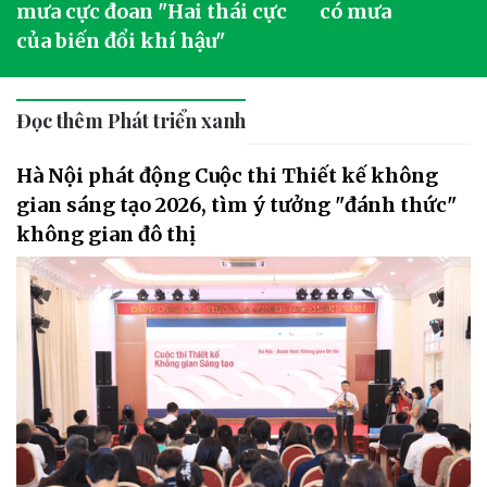
mưa cực đoan "Hai thái cực
có mưa
của biến đổi khí hậu"
Đọc thêm Phát triển xanh
Hà Nội phát động Cuộc thi Thiết kế không
gian sáng tạo 2026, tìm ý tưởng "đánh thức"
không gian đô thị