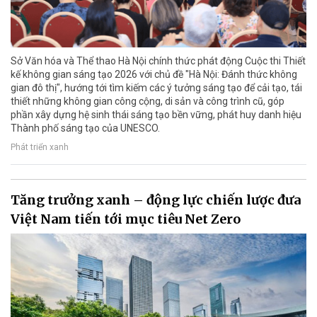
Sở Văn hóa và Thể thao Hà Nội chính thức phát động Cuộc thi Thiết
kế không gian sáng tạo 2026 với chủ đề "Hà Nội: Đánh thức không
gian đô thị", hướng tới tìm kiếm các ý tưởng sáng tạo để cải tạo, tái
thiết những không gian công cộng, di sản và công trình cũ, góp
phần xây dựng hệ sinh thái sáng tạo bền vững, phát huy danh hiệu
Thành phố sáng tạo của UNESCO.
Phát triển xanh
Tăng trưởng xanh – động lực chiến lược đưa
Việt Nam tiến tới mục tiêu Net Zero