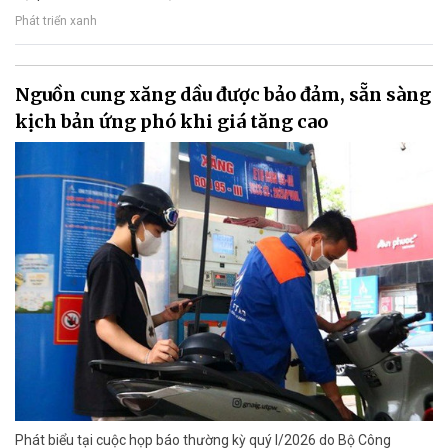
Phát triển xanh
Nguồn cung xăng dầu được bảo đảm, sẵn sàng
kịch bản ứng phó khi giá tăng cao
Phát biểu tại cuộc họp báo thường kỳ quý I/2026 do Bộ Công