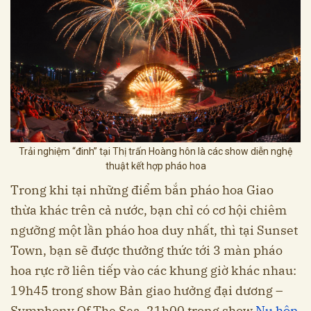
Trải nghiệm “đinh” tại Thị trấn Hoàng hôn là các show diễn nghệ
thuật kết hợp pháo hoa
Trong khi tại những điểm bắn pháo hoa Giao
thừa khác trên cả nước, bạn chỉ có cơ hội chiêm
ngưỡng một lần pháo hoa duy nhất, thì tại Sunset
Town, bạn sẽ được thưởng thức tới 3 màn pháo
hoa rực rỡ liên tiếp vào các khung giờ khác nhau:
19h45 trong show Bản giao hưởng đại dương –
Symphony Of The Sea, 21h00 trong show
Nụ hôn