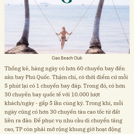
Ciao Beach Club
Thống kê, hàng ngày có hơn 60 chuyến bay đến
sân bay Phú Quốc. Thậm chí, có thời điểm cứ mỗi
5 phút lại có 1 chuyến bay đáp. Trong đó, có hơn
30 chuyến bay quốc tế với 10.000 lượt
khách/ngày - gấp 5 lần cùng kỳ. Trong khi, mỗi
ngày cũng có hơn 30 chuyến tàu cao tốc từ đất
liền ra đảo. Để phục vụ nhu cầu di chuyển tăng
cao, TP còn phải mở rộng khung giờ hoạt động