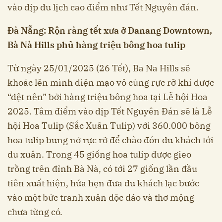
vào dịp du lịch cao điểm như Tết Nguyên đán.
Đà Nẵng: Rộn ràng tết xưa ở Danang Downtown,
Bà Nà Hills phủ hàng triệu bông hoa tulip
Từ ngày 25/01/2025 (26 Tết), Ba Na Hills sẽ
khoác lên mình diện mạo vô cùng rực rỡ khi được
“dệt nên” bởi hàng triệu bông hoa tại Lễ hội Hoa
2025. Tâm điểm vào dịp Tết Nguyên Đán sẽ là Lễ
hội Hoa Tulip (Sắc Xuân Tulip) với 360.000 bông
hoa tulip bung nở rực rỡ để chào đón du khách tới
du xuân. Trong 45 giống hoa tulip được gieo
trồng trên đỉnh Bà Nà, có tới 27 giống lần đầu
tiên xuất hiện, hứa hẹn đưa du khách lạc bước
vào một bức tranh xuân độc đáo và thơ mộng
chưa từng có.