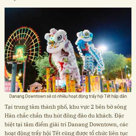
Danang Downtown sẽ có nhiều hoạt động trẩy hội Tết hấp dẫn
Tại trung tâm thành phố, khu vực 2 bên bờ sông
Hàn chắc chắn thu hút đông đảo du khách. Đặc
biệt tại tâm điểm giải trí Danang Downtown, các
hoạt động trẩy hội Tết cũng được tổ chức liên tục