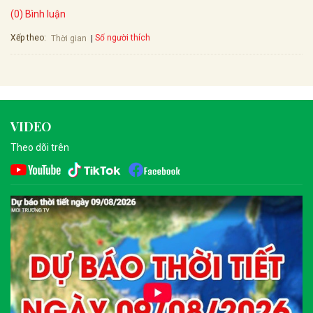
(0) Bình luận
Xếp theo:
Số người thích
Thời gian
VIDEO
Theo dõi trên