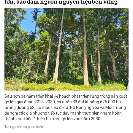
lớn, bảo đảm nguồn nguyên liệu bền vững
Sau hơn ba năm triển khai Kế hoạch phát triển rừng trồng sản xuất
gỗ lớn giai đoạn 2024-2030, cả nước đã đạt khoảng 625.000 ha,
tương đương 62,5% mục tiêu đề ra. Bộ Nông nghiệp và Môi trường
đề nghị các địa phương tiếp tục đẩy mạnh thực hiện nhằm hoàn
thành mục tiêu 1 triệu ha rừng gỗ lớn vào năm 2030.
Tài nguyên và phát triển