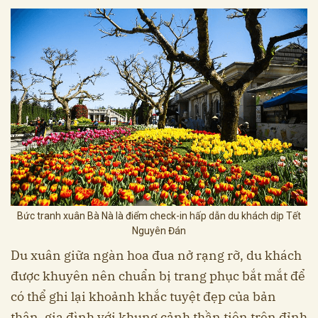
Bức tranh xuân Bà Nà là điểm check-in hấp dẫn du khách dịp Tết
Nguyên Đán
Du xuân giữa ngàn hoa đua nở rạng rỡ, du khách
được khuyên nên chuẩn bị trang phục bắt mắt để
có thể ghi lại khoảnh khắc tuyệt đẹp của bản
thân, gia đình với khung cảnh thần tiên trên đỉnh