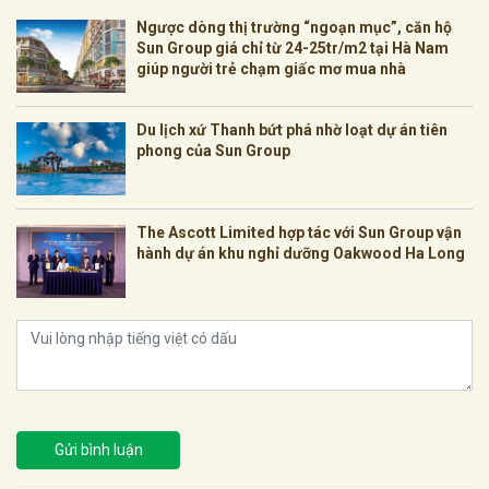
Ngược dòng thị trường “ngoạn mục”, căn hộ
Sun Group giá chỉ từ 24-25tr/m2 tại Hà Nam
giúp người trẻ chạm giấc mơ mua nhà
Du lịch xứ Thanh bứt phá nhờ loạt dự án tiên
phong của Sun Group
The Ascott Limited hợp tác với Sun Group vận
hành dự án khu nghỉ dưỡng Oakwood Ha Long
Gửi bình luận