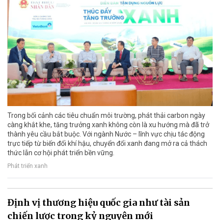
Trong bối cảnh các tiêu chuẩn môi trường, phát thải carbon ngày
càng khắt khe, tăng trưởng xanh không còn là xu hướng mà đã trở
thành yêu cầu bắt buộc. Với ngành Nước – lĩnh vực chịu tác động
trực tiếp từ biến đổi khí hậu, chuyển đổi xanh đang mở ra cả thách
thức lẫn cơ hội phát triển bền vững.
Phát triển xanh
Định vị thương hiệu quốc gia như tài sản
chiến lược trong kỷ nguyên mới