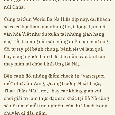
núi Chúa.
Cũng tại Sun World Ba Na Hills dịp này, du khách
sẽ có cơ hội tham gia những hoạt động đậm nét
văn hóa Việt như du xuân tại những gian hàng
chợ Tết đa dạng đặc sản vùng miền, xin chữ ông
đồ, tự tay gói bánh chưng, bánh tét về làm quà
hay cùng người thân đi lễ đầu năm cầu bình an
may mắn tại chùa Linh Ứng Bà Nà,...
Bên cạnh đó, những điểm check-in “vạn người
mê” như Cầu Vàng, Quảng trường Nhật Thực,
Thác Thần Mặt Trời,.. hay các không gian vui
chơi giải trí, ẩm thực đặc sắc khác tại Bà Nà cũng
sẽ nối dài chuỗi trải nghiệm của du khách trong
chuyến đi đầu năm.