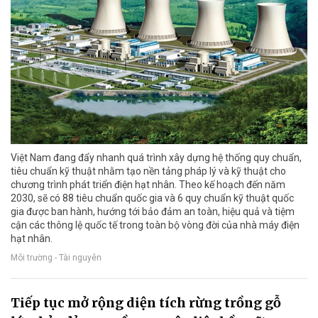
Việt Nam đang đẩy nhanh quá trình xây dựng hệ thống quy chuẩn,
tiêu chuẩn kỹ thuật nhằm tạo nền tảng pháp lý và kỹ thuật cho
chương trình phát triển điện hạt nhân. Theo kế hoạch đến năm
2030, sẽ có 88 tiêu chuẩn quốc gia và 6 quy chuẩn kỹ thuật quốc
gia được ban hành, hướng tới bảo đảm an toàn, hiệu quả và tiệm
cận các thông lệ quốc tế trong toàn bộ vòng đời của nhà máy điện
hạt nhân.
Môi trường - Tài nguyên
Tiếp tục mở rộng diện tích rừng trồng gỗ