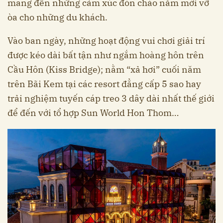
mang đến những cảm xúc đón chào năm mới vỡ
òa cho những du khách.
Vào ban ngày, những hoạt động vui chơi giải trí
được kéo dài bất tận như ngắm hoàng hôn trên
Cầu Hôn (Kiss Bridge); nằm “xả hơi” cuối năm
trên Bãi Kem tại các resort đẳng cấp 5 sao hay
trải nghiệm tuyến cáp treo 3 dây dài nhất thế giới
để đến với tổ hợp Sun World Hon Thom…