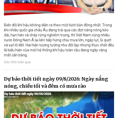
Biến đổi khí hậu không diễn ra theo một kịch bản đồng nhất. Trong
khi nhiều quốc gia châu Âu đang trải qua các đợt nắng nóng kéo
dài, hạn hán và cháy rừng nghiêm trọng, thì Việt Nam cùng nhiều
nước Đông Nam Á lại liên tiếp hứng chịu mưa lớn, ngập lụt, lũ quét
và sạt lở đất. Hai hiện tượng tưởng như đối lập nhưng thực chất đều
là biểu hiện của một hệ thống khí hậu toàn cầu đang ngày càng
mất cân bằng.
Góc nhìn tuần qua
Dự báo thời tiết ngày 09/8/2026: Ngày nắng
nóng, chiều tối và đêm có mưa rào