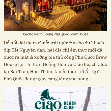
Xưởng bia thủ công Phu Quoc Brew House
Để nối dài thêm chuỗi trải nghiệm cho du khách
dịp Tết Nguyên đán, hai địa chỉ ẩm thực mới đã
được ra mắt là xưởng bia thủ công Phu Quoc Brew
House tại Thị trấn Hoàng Hôn và Ciao Beach Club
tại Bãi Trào, Hòn Thơm, khiến tour Tết Ất Tỵ ở
Phú Quốc đang ngày càng tăng sức nóng.