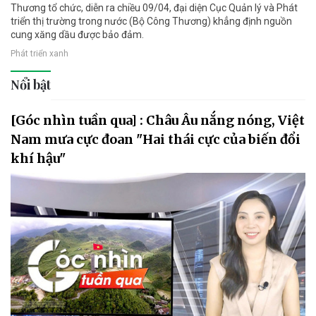
Thương tổ chức, diễn ra chiều 09/04, đại diện Cục Quản lý và Phát
triển thị trường trong nước (Bộ Công Thương) khẳng định nguồn
cung xăng dầu được bảo đảm.
Phát triển xanh
Nổi bật
[Góc nhìn tuần qua] : Châu Âu nắng nóng, Việt
Nam mưa cực đoan "Hai thái cực của biến đổi
khí hậu"