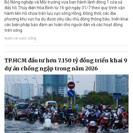
Bộ Nông nghiệp và Môi trường vừa ban hành lệnh đóng 1 cửa xả
đáy hồ Thủy điện Hòa Bình từ 16 giờ ngày 31/7 theo quy trình vận
hành liên hồ chứa trên lưu vực sông Hồng. Đồng thời, các địa
phương khu vực hạ du được yêu cầu chủ động thông báo, triển khai
các biện pháp bảo đảm an toàn cho người dân và các hoạt động
trên sông.
Nước và cuộc sống
TP.HCM đầu tư hơn 7.150 tỷ đồng triển khai 9
dự án chống ngập trong năm 2026