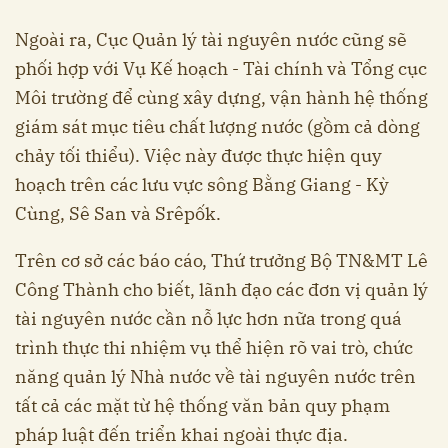
Ngoài ra, Cục Quản lý tài nguyên nước cũng sẽ
phối hợp với Vụ Kế hoạch - Tài chính và Tổng cục
Môi trường để cùng xây dựng, vận hành hệ thống
giám sát mục tiêu chất lượng nước (gồm cả dòng
chảy tối thiểu). Việc này được thực hiện quy
hoạch trên các lưu vực sông Bằng Giang - Kỳ
Cùng, Sê San và Srêpốk.
Trên cơ sở các báo cáo, Thứ trưởng Bộ TN&MT Lê
Công Thành cho biết, lãnh đạo các đơn vị quản lý
tài nguyên nước cần nỗ lực hơn nữa trong quá
trình thực thi nhiệm vụ thể hiện rõ vai trò, chức
năng quản lý Nhà nước về tài nguyên nước trên
tất cả các mặt từ hệ thống văn bản quy phạm
pháp luật đến triển khai ngoài thực địa.