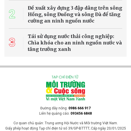
Đề xuất xây dựng 3 đập dâng trên sông
2
Hồng, sông Đuống và sông Đà để tăng
cường an ninh nguồn nước
Tái sử dụng nước thải công nghiệp:
3
Chìa khóa cho an ninh nguồn nước và
tăng trưởng xanh
Đường dây nóng:
0986 666 917
Liên hệ quảng cáo:
093456 6848
Cơ quan chủ quản: Trung ương Hội Nước và Môi trường Việt Nam.
Giấy phép hoạt động Tạp chí điện tử số 39/GP-BTTTT; Cấp ngày 20/01/2025