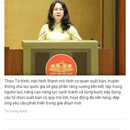
Theo Tờ trình, việc hình thành mô hình cơ quan xuất bản, truyền
thông chủ lực quốc gia sẽ góp phần tăng cường liên kết, tập trung
nguồn lực, nâng cao năng lực cạnh tranh và từng bước xây dựng
các tổ chức xuất bản có quy mô lớn, hoạt động đa nền tảng, đáp
ứng yêu cầu phát triển trong giai đoạn mới.
Tin trong nước