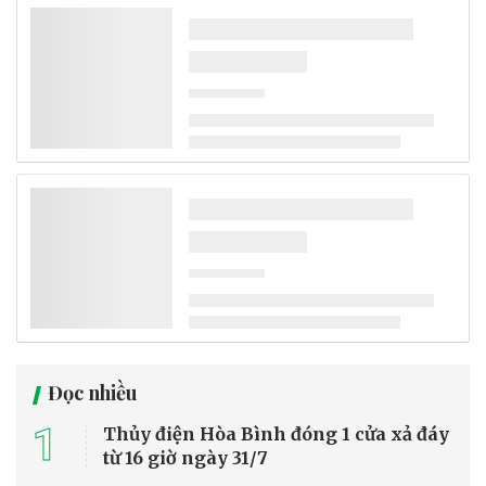
Đọc nhiều
1
Thủy điện Hòa Bình đóng 1 cửa xả đáy
từ 16 giờ ngày 31/7