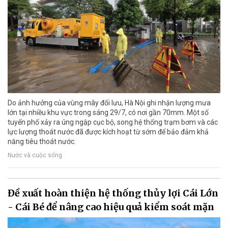
Do ảnh hưởng của vùng mây đối lưu, Hà Nội ghi nhận lượng mưa
lớn tại nhiều khu vực trong sáng 29/7, có nơi gần 70mm. Một số
tuyến phố xảy ra úng ngập cục bộ, song hệ thống trạm bơm và các
lực lượng thoát nước đã được kích hoạt từ sớm để bảo đảm khả
năng tiêu thoát nước.
Nước và cuộc sống
Đề xuất hoàn thiện hệ thống thủy lợi Cái Lớn
- Cái Bé để nâng cao hiệu quả kiểm soát mặn