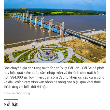
Các chuyên gia cho rằng hệ thống thủy lợi Cái Lớn - Cái Bé đã phát
huy hiệu quả kiểm soát xâm nhập mặn và ổn định sản xuất trên
hơn 384.000ha. Tuy nhiên, cần sớm đầu tư khép kín các cụm cống
và điều chỉnh quy trình vận hành để nâng cao hiệu quả khai thác,
thích ứng với biến đổi khí hậu.
Nước và cuộc sống
Nổi bật