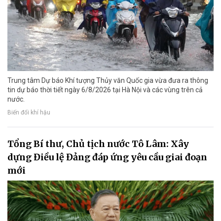
Trung tâm Dự báo Khí tượng Thủy văn Quốc gia vừa đưa ra thông
tin dự báo thời tiết ngày 6/8/2026 tại Hà Nội và các vùng trên cả
nước.
Biến đổi khí hậu
Tổng Bí thư, Chủ tịch nước Tô Lâm: Xây
dựng Điều lệ Đảng đáp ứng yêu cầu giai đoạn
mới