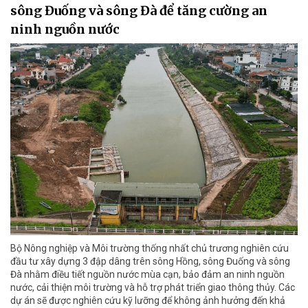
sông Đuống và sông Đà để tăng cường an
ninh nguồn nước
Bộ Nông nghiệp và Môi trường thống nhất chủ trương nghiên cứu
đầu tư xây dựng 3 đập dâng trên sông Hồng, sông Đuống và sông
Đà nhằm điều tiết nguồn nước mùa cạn, bảo đảm an ninh nguồn
nước, cải thiện môi trường và hỗ trợ phát triển giao thông thủy. Các
dự án sẽ được nghiên cứu kỹ lưỡng để không ảnh hưởng đến khả