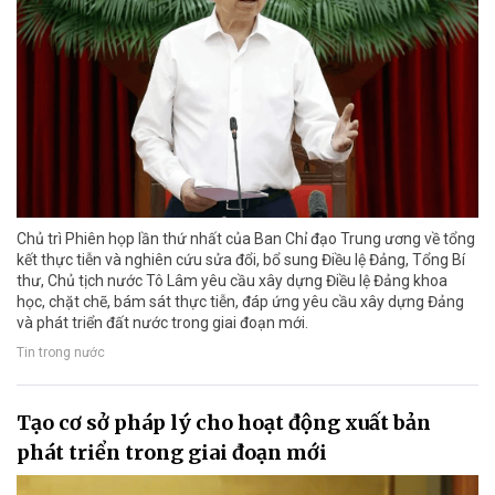
Chủ trì Phiên họp lần thứ nhất của Ban Chỉ đạo Trung ương về tổng
kết thực tiễn và nghiên cứu sửa đổi, bổ sung Điều lệ Đảng, Tổng Bí
thư, Chủ tịch nước Tô Lâm yêu cầu xây dựng Điều lệ Đảng khoa
học, chặt chẽ, bám sát thực tiễn, đáp ứng yêu cầu xây dựng Đảng
và phát triển đất nước trong giai đoạn mới.
Tin trong nước
Tạo cơ sở pháp lý cho hoạt động xuất bản
phát triển trong giai đoạn mới