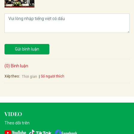
Gửi bình luận
(0) Bình luận
Xếp theo:
Số người thích
Thời gian
VIDEO
Theo dõi trên