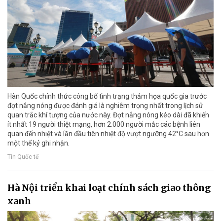
Hàn Quốc chính thức công bố tình trạng thảm họa quốc gia trước
đợt nắng nóng được đánh giá là nghiêm trọng nhất trong lịch sử
quan trắc khí tượng của nước này. Đợt nắng nóng kéo dài đã khiến
ít nhất 19 người thiệt mạng, hơn 2.000 người mắc các bệnh liên
quan đến nhiệt và lần đầu tiên nhiệt độ vượt ngưỡng 42°C sau hơn
một thế kỷ ghi nhận.
Tin Quốc tế
Hà Nội triển khai loạt chính sách giao thông
xanh