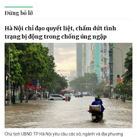
Đừng bỏ lỡ
Hà Nội chỉ đạo quyết liệt, chấm dứt tình
trạng bị động trong chống úng ngập
Chủ tịch UBND TP Hà Nội yêu cầu các sở, ngành và địa phương