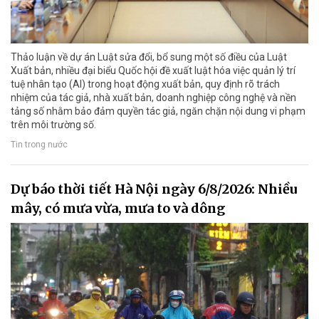
Thảo luận về dự án Luật sửa đổi, bổ sung một số điều của Luật
Xuất bản, nhiều đại biểu Quốc hội đề xuất luật hóa việc quản lý trí
tuệ nhân tạo (AI) trong hoạt động xuất bản, quy định rõ trách
nhiệm của tác giả, nhà xuất bản, doanh nghiệp công nghệ và nền
tảng số nhằm bảo đảm quyền tác giả, ngăn chặn nội dung vi phạm
trên môi trường số.
Tin trong nước
Dự báo thời tiết Hà Nội ngày 6/8/2026: Nhiều
mây, có mưa vừa, mưa to và dông