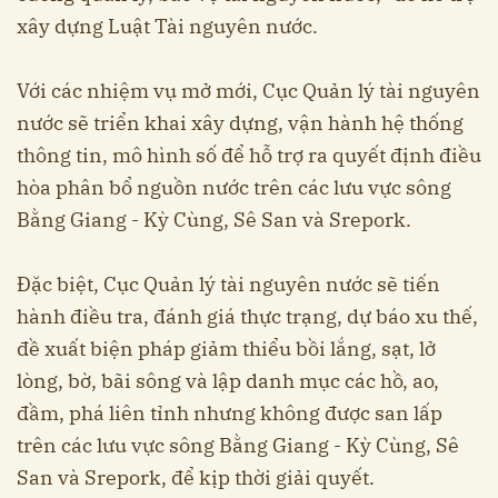
xây dựng Luật Tài nguyên nước.
Với các nhiệm vụ mở mới, Cục Quản lý tài nguyên
nước sẽ triển khai xây dựng, vận hành hệ thống
thông tin, mô hình số để hỗ trợ ra quyết định điều
hòa phân bổ nguồn nước trên các lưu vực sông
Bằng Giang - Kỳ Cùng, Sê San và Srepork.
Đặc biệt, Cục Quản lý tài nguyên nước sẽ tiến
hành điều tra, đánh giá thực trạng, dự báo xu thế,
đề xuất biện pháp giảm thiểu bồi lắng, sạt, lở
lòng, bờ, bãi sông và lập danh mục các hồ, ao,
đầm, phá liên tỉnh nhưng không được san lấp
trên các lưu vực sông Bằng Giang - Kỳ Cùng, Sê
San và Srepork, để kịp thời giải quyết.