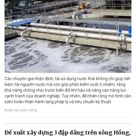
Các chuyên gia nhận định, tái sử dụng nước thải không chỉ giúp tiết
kiệm tài nguyên nước mà còn góp phần kiểm soát ô nhiễm, tăng
khả năng chống chịu trước biến đổi khí hậu và nâng cao năng lực
cạnh tranh của doanh nghiệp. Tuy nhiên, để nhân rộng mô hình cần
sớm hoàn thiện hành lang pháp lý và tiêu chuẩn kỹ thuật.
Nước và cuộc sống
Đề xuất xây dựng 3 đập dâng trên sông Hồng,