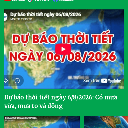
Dự báo thời tiết ngày 6/8/2026: Có mưa
vừa, mưa to và dông