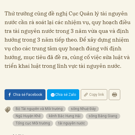
Thứ trưởng cũng đề nghị Cục Quản lý tài nguyên
nước cần rà soát lại các nhiệm vụ, quy hoạch điều
tra tài nguyên nước trong 3 năm vừa qua và định
hướng trong 3 năm tiếp theo. Để xây dựng nhiệm
vụ cho các trung tâm quy hoạch đúng với định
hướng, mục tiêu đã đề ra, củng cố việc sửa luật và
triển khai luật trong lĩnh vực tài nguyên nước.
Chia sẻ Facebook
Chia sẻ Zalo
Copy link
Bộ Tài nguyên và Môi trường
sông Nhuệ Đáy
Ngũ Huyện Khê
kênh Bắc Hưng Hải
sông Bằng Giang
Tổng cục Môi trường
tài nguyên nước