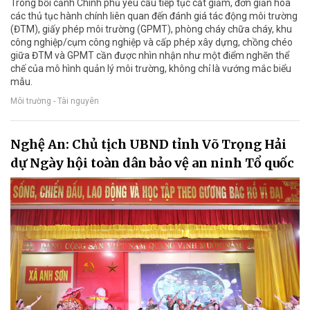
Trong bối cảnh Chính phủ yêu cầu tiếp tục cắt giảm, đơn giản hóa
các thủ tục hành chính liên quan đến đánh giá tác động môi trường
(ĐTM), giấy phép môi trường (GPMT), phòng cháy chữa cháy, khu
công nghiệp/cụm công nghiệp và cấp phép xây dựng, chồng chéo
giữa ĐTM và GPMT cần được nhìn nhận như một điểm nghẽn thể
chế của mô hình quản lý môi trường, không chỉ là vướng mắc biểu
mẫu.
Môi trường - Tài nguyên
Nghệ An: Chủ tịch UBND tỉnh Võ Trọng Hải
dự Ngày hội toàn dân bảo vệ an ninh Tổ quốc