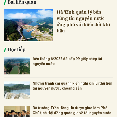
Bài liên quan
Hà Tĩnh quản lý bền
vững tài nguyên nước
ứng phó với biến đổi khí
hậu
Đọc tiếp
Đến tháng 6/2022 đã cấp 99 giấy phép tài
nguyên nước
Những tranh cãi quanh kiến nghị xin lùi thu tiền
tài nguyên nước, khoáng sản
Bộ trưởng Trần Hồng Hà được giao làm Phó
Chủ tịch Hội đồng quốc gia về tài nguyên nước