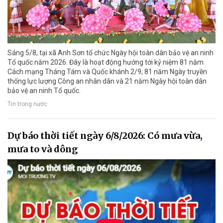
Sáng 5/8, tại xã Anh Sơn tổ chức Ngày hội toàn dân bảo vệ an ninh
Tổ quốc năm 2026. Đây là hoạt động hướng tới kỷ niệm 81 năm
Cách mạng Tháng Tám và Quốc khánh 2/9; 81 năm Ngày truyền
thống lực lượng Công an nhân dân và 21 năm Ngày hội toàn dân
bảo vệ an ninh Tổ quốc.
Tin trong nước
Dự báo thời tiết ngày 6/8/2026: Có mưa vừa,
mưa to và dông