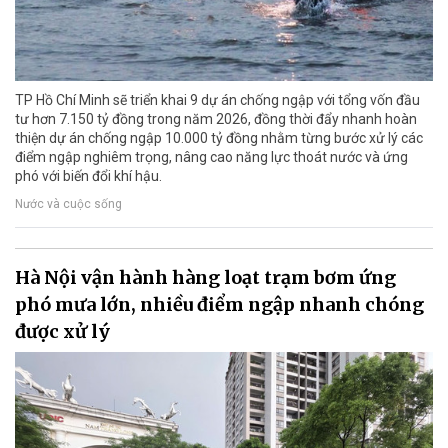
TP Hồ Chí Minh sẽ triển khai 9 dự án chống ngập với tổng vốn đầu
tư hơn 7.150 tỷ đồng trong năm 2026, đồng thời đẩy nhanh hoàn
thiện dự án chống ngập 10.000 tỷ đồng nhằm từng bước xử lý các
điểm ngập nghiêm trọng, nâng cao năng lực thoát nước và ứng
phó với biến đổi khí hậu.
Nước và cuộc sống
Hà Nội vận hành hàng loạt trạm bơm ứng
phó mưa lớn, nhiều điểm ngập nhanh chóng
được xử lý