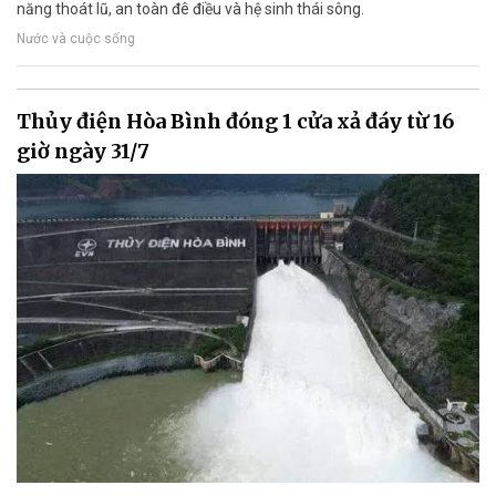
năng thoát lũ, an toàn đê điều và hệ sinh thái sông.
Nước và cuộc sống
Thủy điện Hòa Bình đóng 1 cửa xả đáy từ 16
giờ ngày 31/7