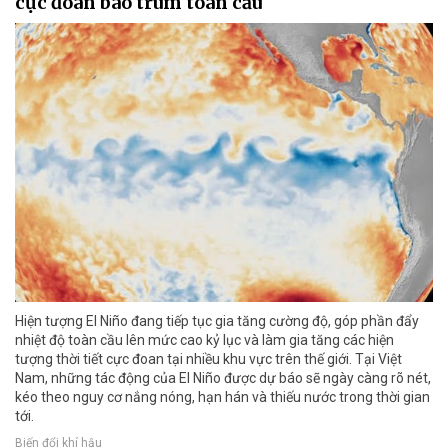
cực đoan bao trùm toàn cầu
Hiện tượng El Niño đang tiếp tục gia tăng cường độ, góp phần đẩy
nhiệt độ toàn cầu lên mức cao kỷ lục và làm gia tăng các hiện
tượng thời tiết cực đoan tại nhiều khu vực trên thế giới. Tại Việt
Nam, những tác động của El Niño được dự báo sẽ ngày càng rõ nét,
kéo theo nguy cơ nắng nóng, hạn hán và thiếu nước trong thời gian
tới.
Biến đổi khí hậu