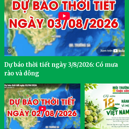
Dự báo thời tiết ngày 3/8/2026: Có mưa
rào và dông