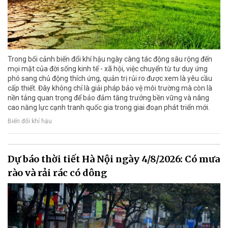
Trong bối cảnh biến đổi khí hậu ngày càng tác động sâu rộng đến
mọi mặt của đời sống kinh tế - xã hội, việc chuyển từ tư duy ứng
phó sang chủ động thích ứng, quản trị rủi ro được xem là yêu cầu
cấp thiết. Đây không chỉ là giải pháp bảo vệ môi trường mà còn là
nền tảng quan trọng để bảo đảm tăng trưởng bền vững và nâng
cao năng lực cạnh tranh quốc gia trong giai đoạn phát triển mới.
Biến đổi khí hậu
Dự báo thời tiết Hà Nội ngày 4/8/2026: Có mưa
rào và rải rác có dông