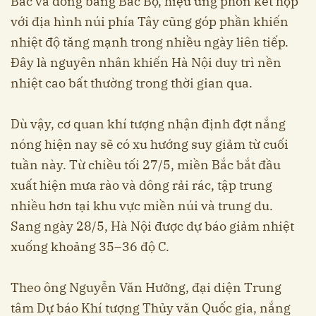
Bắc và đồng bằng Bắc Bộ, hiệu ứng phơn kết hợp
với địa hình núi phía Tây cũng góp phần khiến
nhiệt độ tăng mạnh trong nhiều ngày liên tiếp.
Đây là nguyên nhân khiến Hà Nội duy trì nền
nhiệt cao bất thường trong thời gian qua.
Dù vậy, cơ quan khí tượng nhận định đợt nắng
nóng hiện nay sẽ có xu hướng suy giảm từ cuối
tuần này. Từ chiều tối 27/5, miền Bắc bắt đầu
xuất hiện mưa rào và dông rải rác, tập trung
nhiều hơn tại khu vực miền núi và trung du.
Sang ngày 28/5, Hà Nội được dự báo giảm nhiệt
xuống khoảng 35–36 độ C.
Theo ông Nguyễn Văn Hưởng, đại diện Trung
tâm Dự báo Khí tượng Thủy văn Quốc gia, nắng