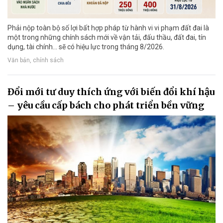
Phải nộp toàn bộ số lợi bất hợp pháp từ hành vi vi phạm đất đai là
một trong những chính sách mới về vận tải, đấu thầu, đất đai, tín
dụng, tài chính... sẽ có hiệu lực trong tháng 8/2026.
Văn bản, chính sách
Đổi mới tư duy thích ứng với biến đổi khí hậu
– yêu cầu cấp bách cho phát triển bền vững