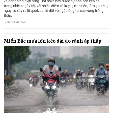
và dông trên diện rộng. Đợt mưa này được dự báo còn kéo dài
trong nhiều ngày tới, với nhiều điểm có lượng mưa lớn, làm gia tăng
nguy cơ xảy ra lũ quét, sạt lở đất và ngập úng tại các vùng trũng
thấp.
Biến đổi khí hậu
Miền Bắc mưa lớn kéo dài do rãnh áp thấp