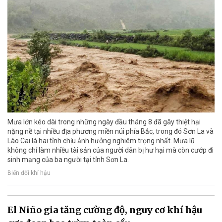
Mưa lớn kéo dài trong những ngày đầu tháng 8 đã gây thiệt hại
nặng nề tại nhiều địa phương miền núi phía Bắc, trong đó Sơn La và
Lào Cai là hai tỉnh chịu ảnh hưởng nghiêm trọng nhất. Mưa lũ
không chỉ làm nhiều tài sản của người dân bị hư hại mà còn cướp đi
sinh mạng của ba người tại tỉnh Sơn La.
Biến đổi khí hậu
El Niño gia tăng cường độ, nguy cơ khí hậu