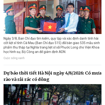
Ngày 3/8, Ban Chỉ đạo tìm kiếm, quy tập và xác định danh tính hài
cốt liệt sĩ tỉnh Cà Mau (Ban Chỉ đạo 515) đã bàn giao 535 mẫu sinh
phẩm thu thập tại Nghĩa trang liệt sĩ xã Phước Long cho Viện Khoa
học hình sự, Bộ Công an để giám định ADN.
Cuộc sống xanh
Dự báo thời tiết Hà Nội ngày 4/8/2026: Có mưa
rào và rải rác có dông