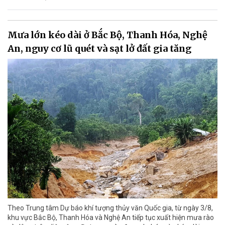
Mưa lớn kéo dài ở Bắc Bộ, Thanh Hóa, Nghệ
An, nguy cơ lũ quét và sạt lở đất gia tăng
Theo Trung tâm Dự báo khí tượng thủy văn Quốc gia, từ ngày 3/8,
khu vực Bắc Bộ, Thanh Hóa và Nghệ An tiếp tục xuất hiện mưa rào