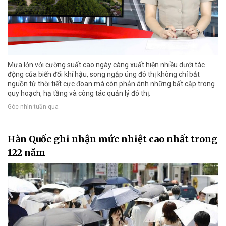
Mưa lớn với cường suất cao ngày càng xuất hiện nhiều dưới tác
động của biến đổi khí hậu, song ngập úng đô thị không chỉ bắt
nguồn từ thời tiết cực đoan mà còn phản ánh những bất cập trong
quy hoạch, hạ tầng và công tác quản lý đô thị.
Góc nhìn tuần qua
Hàn Quốc ghi nhận mức nhiệt cao nhất trong
122 năm