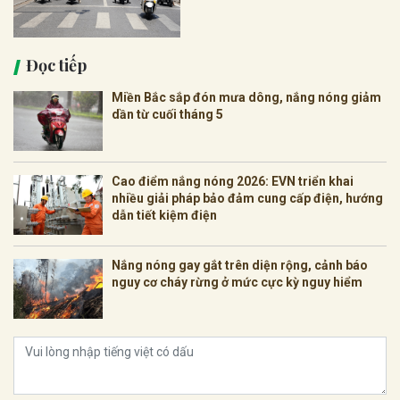
Đọc tiếp
Miền Bắc sắp đón mưa dông, nắng nóng giảm
dần từ cuối tháng 5
Cao điểm nắng nóng 2026: EVN triển khai
nhiều giải pháp bảo đảm cung cấp điện, hướng
dẫn tiết kiệm điện
Nắng nóng gay gắt trên diện rộng, cảnh báo
nguy cơ cháy rừng ở mức cực kỳ nguy hiểm