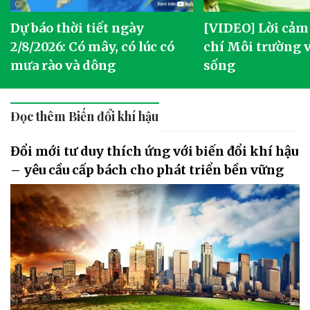
Dự báo thời tiết ngày
[VIDEO] Lời cảm
2/8/2026: Có mây, có lúc có
chí Môi trường 
mưa rào và dông
sống
Đọc thêm Biến đổi khí hậu
Đổi mới tư duy thích ứng với biến đổi khí hậu
– yêu cầu cấp bách cho phát triển bền vững