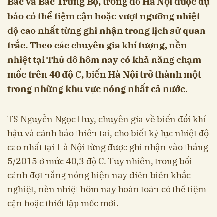
Bắc và Bắc Trung Bộ, trong đó Hà Nội được dự
báo có thể tiệm cận hoặc vượt ngưỡng nhiệt
độ cao nhất từng ghi nhận trong lịch sử quan
trắc. Theo các chuyên gia khí tượng, nền
nhiệt tại Thủ đô hôm nay có khả năng chạm
mốc trên 40 độ C, biến Hà Nội trở thành một
trong những khu vực nóng nhất cả nước.
TS Nguyễn Ngọc Huy, chuyên gia về biến đổi khí
hậu và cảnh báo thiên tai, cho biết kỷ lục nhiệt độ
cao nhất tại Hà Nội từng được ghi nhận vào tháng
5/2015 ở mức 40,3 độ C. Tuy nhiên, trong bối
cảnh đợt nắng nóng hiện nay diễn biến khắc
nghiệt, nền nhiệt hôm nay hoàn toàn có thể tiệm
cận hoặc thiết lập mốc mới.