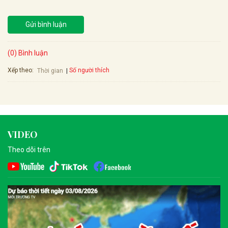
Gửi bình luận
(0) Bình luận
Xếp theo:
Số người thích
Thời gian
VIDEO
Theo dõi trên