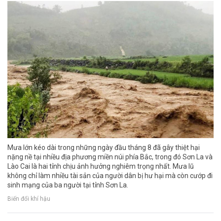
Mưa lớn kéo dài trong những ngày đầu tháng 8 đã gây thiệt hại
nặng nề tại nhiều địa phương miền núi phía Bắc, trong đó Sơn La và
Lào Cai là hai tỉnh chịu ảnh hưởng nghiêm trọng nhất. Mưa lũ
không chỉ làm nhiều tài sản của người dân bị hư hại mà còn cướp đi
sinh mạng của ba người tại tỉnh Sơn La.
Biến đổi khí hậu