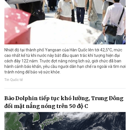
Nhiệt độ tại thành phố Yangsan của Hàn Quốc lên tới 42,5°C, mức
cao nhất kể từ khi nước này bắt đầu quan trắc khí tượng hiện đại
cách đây 122 năm. Trước đợt nắng nóng lịch sử, giới chức đã ban
hành cảnh báo khẩn, yêu cầu người dân hạn chế ra ngoài và tìm nơi
tránh nóng để bảo vệ sức khỏe.
Tin Quốc tế
Bão Dolphin tiếp tục khó lường, Trung Đông
đối mặt nắng nóng trên 50 độ C