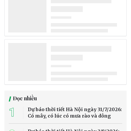
Đọc nhiều
1
Dự báo thời tiết Hà Nội ngày 31/7/2026:
Có mây, có lúc có mưa rào và dông