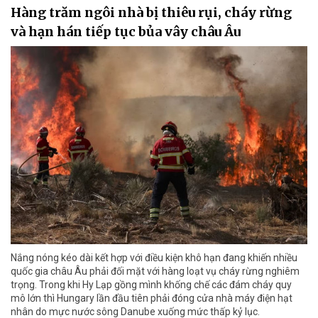
Hàng trăm ngôi nhà bị thiêu rụi, cháy rừng
và hạn hán tiếp tục bủa vây châu Âu
Nắng nóng kéo dài kết hợp với điều kiện khô hạn đang khiến nhiều
quốc gia châu Âu phải đối mặt với hàng loạt vụ cháy rừng nghiêm
trọng. Trong khi Hy Lạp gồng mình khống chế các đám cháy quy
mô lớn thì Hungary lần đầu tiên phải đóng cửa nhà máy điện hạt
nhân do mực nước sông Danube xuống mức thấp kỷ lục.