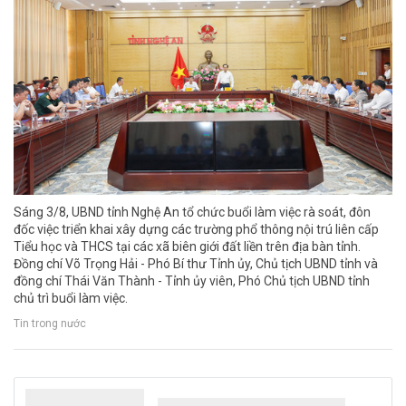
Sáng 3/8, UBND tỉnh Nghệ An tổ chức buổi làm việc rà soát, đôn
đốc việc triển khai xây dựng các trường phổ thông nội trú liên cấp
Tiểu học và THCS tại các xã biên giới đất liền trên địa bàn tỉnh.
Đồng chí Võ Trọng Hải - Phó Bí thư Tỉnh ủy, Chủ tịch UBND tỉnh và
đồng chí Thái Văn Thành - Tỉnh ủy viên, Phó Chủ tịch UBND tỉnh
chủ trì buổi làm việc.
Tin trong nước