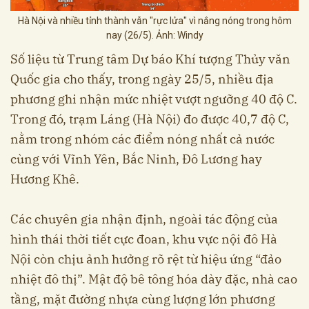
Hà Nội và nhiều tỉnh thành vẫn "rực lửa" vì nắng nóng trong hôm
nay (26/5). Ảnh: Windy
Số liệu từ Trung tâm Dự báo Khí tượng Thủy văn
Quốc gia cho thấy, trong ngày 25/5, nhiều địa
phương ghi nhận mức nhiệt vượt ngưỡng 40 độ C.
Trong đó, trạm Láng (Hà Nội) đo được 40,7 độ C,
nằm trong nhóm các điểm nóng nhất cả nước
cùng với Vĩnh Yên, Bắc Ninh, Đô Lương hay
Hương Khê.
Các chuyên gia nhận định, ngoài tác động của
hình thái thời tiết cực đoan, khu vực nội đô Hà
Nội còn chịu ảnh hưởng rõ rệt từ hiệu ứng “đảo
nhiệt đô thị”. Mật độ bê tông hóa dày đặc, nhà cao
tầng, mặt đường nhựa cùng lượng lớn phương