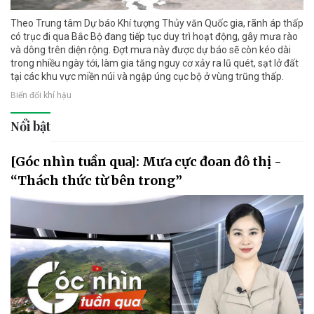
Theo Trung tâm Dự báo Khí tượng Thủy văn Quốc gia, rãnh áp thấp
có trục đi qua Bắc Bộ đang tiếp tục duy trì hoạt động, gây mưa rào
và dông trên diện rộng. Đợt mưa này được dự báo sẽ còn kéo dài
trong nhiều ngày tới, làm gia tăng nguy cơ xảy ra lũ quét, sạt lở đất
tại các khu vực miền núi và ngập úng cục bộ ở vùng trũng thấp.
Biến đổi khí hậu
Nổi bật
[Góc nhìn tuần qua]: Mưa cực đoan đô thị -
“Thách thức từ bên trong”