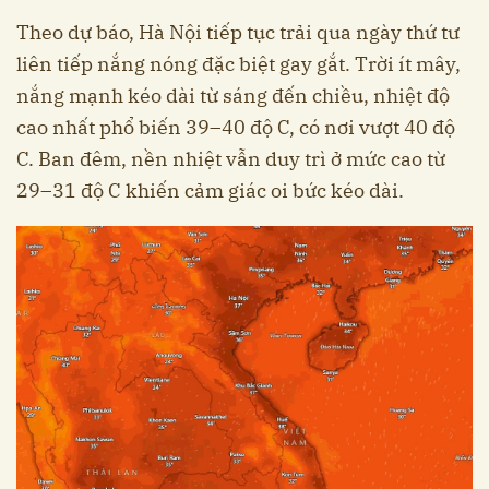
Theo dự báo, Hà Nội tiếp tục trải qua ngày thứ tư
liên tiếp nắng nóng đặc biệt gay gắt. Trời ít mây,
nắng mạnh kéo dài từ sáng đến chiều, nhiệt độ
cao nhất phổ biến 39–40 độ C, có nơi vượt 40 độ
C. Ban đêm, nền nhiệt vẫn duy trì ở mức cao từ
29–31 độ C khiến cảm giác oi bức kéo dài.