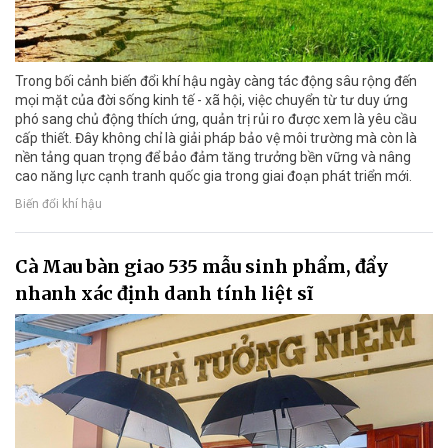
Trong bối cảnh biến đổi khí hậu ngày càng tác động sâu rộng đến
mọi mặt của đời sống kinh tế - xã hội, việc chuyển từ tư duy ứng
phó sang chủ động thích ứng, quản trị rủi ro được xem là yêu cầu
cấp thiết. Đây không chỉ là giải pháp bảo vệ môi trường mà còn là
nền tảng quan trọng để bảo đảm tăng trưởng bền vững và nâng
cao năng lực cạnh tranh quốc gia trong giai đoạn phát triển mới.
Biến đổi khí hậu
Cà Mau bàn giao 535 mẫu sinh phẩm, đẩy
nhanh xác định danh tính liệt sĩ