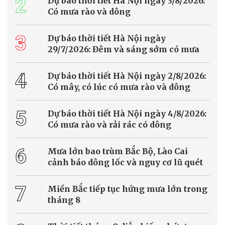
2
Dự báo thời tiết Hà Nội ngày 3/8/2026:
Có mưa rào và dông
3
Dự báo thời tiết Hà Nội ngày
29/7/2026: Đêm và sáng sớm có mưa
4
Dự báo thời tiết Hà Nội ngày 2/8/2026:
Có mây, có lúc có mưa rào và dông
5
Dự báo thời tiết Hà Nội ngày 4/8/2026:
Có mưa rào và rải rác có dông
6
Mưa lớn bao trùm Bắc Bộ, Lào Cai
cảnh báo dông lốc và nguy cơ lũ quét
7
Miền Bắc tiếp tục hứng mưa lớn trong
tháng 8