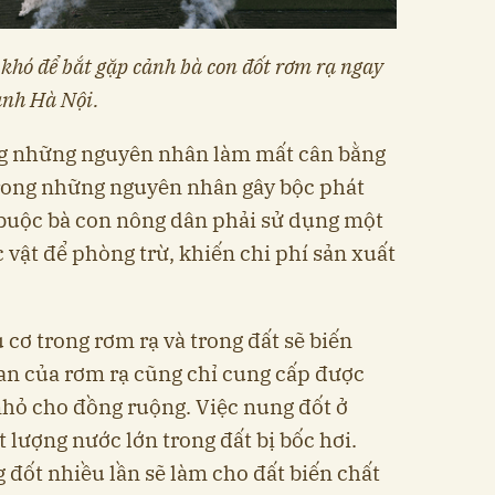
khó để bắt gặp cảnh bà con đốt rơm rạ ngay
hành Hà Nội.
ong những nguyên nhân làm mất cân bằng
trong những nguyên nhân gây bộc phát
 buộc bà con nông dân phải sử dụng một
 vật để phòng trừ, khiến chi phí sản xuất
 cơ trong rơm rạ và trong đất sẽ biến
han của rơm rạ cũng chỉ cung cấp được
hỏ cho đồng ruộng. Việc nung đốt ở
 lượng nước lớn trong đất bị bốc hơi.
 đốt nhiều lần sẽ làm cho đất biến chất