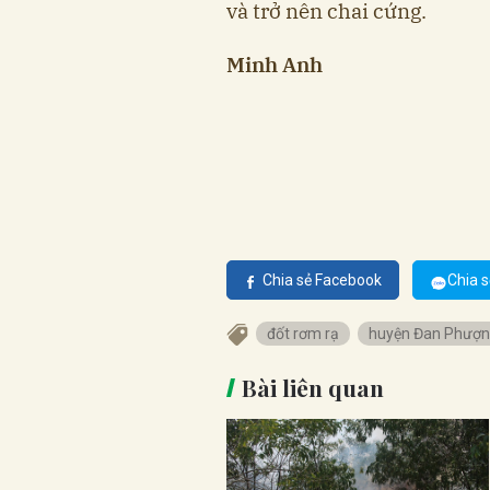
và trở nên chai cứng.
Minh Anh
Chia sẻ Facebook
Chia s
đốt rơm rạ
huyện Đan Phượ
Bài liên quan