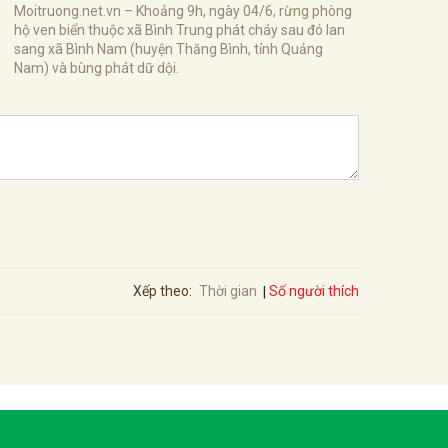
Moitruong.net.vn – Khoảng 9h, ngày 04/6, rừng phòng
hộ ven biển thuộc xã Bình Trung phát cháy sau đó lan
sang xã Bình Nam (huyện Thăng Bình, tỉnh Quảng
Nam) và bùng phát dữ dội.
Số người thích
Xếp theo:
Thời gian