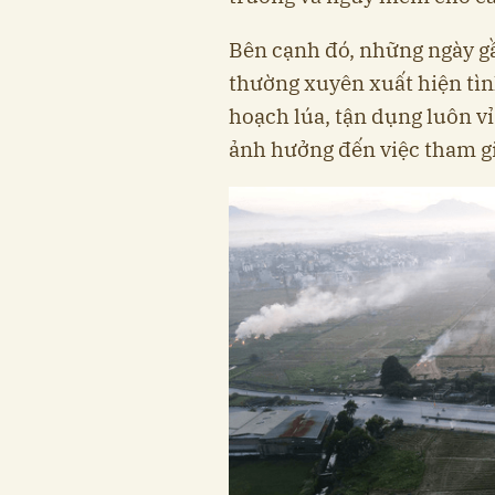
Bên cạnh đó, những ngày gầ
thường xuyên xuất hiện tình
hoạch lúa, tận dụng luôn v
ảnh hưởng đến việc tham gi