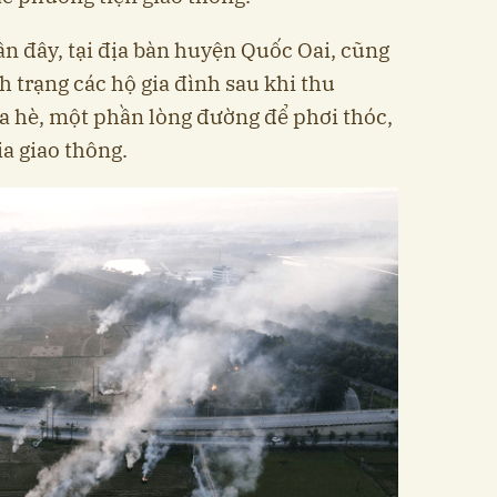
n đây, tại địa bàn huyện Quốc Oai, cũng
 trạng các hộ gia đình sau khi thu
ỉa hè, một phần lòng đường để phơi thóc,
a giao thông.