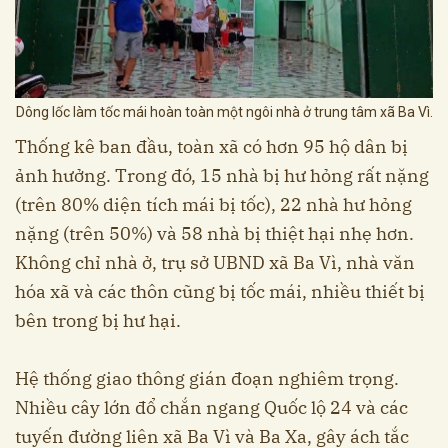
Dông lốc làm tốc mái hoàn toàn một ngôi nhà ở trung tâm xã Ba Vì.
Thống kê ban đầu, toàn xã có hơn 95 hộ dân bị
ảnh hưởng. Trong đó, 15 nhà bị hư hỏng rất nặng
(trên 80% diện tích mái bị tốc), 22 nhà hư hỏng
nặng (trên 50%) và 58 nhà bị thiệt hại nhẹ hơn.
Không chỉ nhà ở, trụ sở UBND xã Ba Vì, nhà văn
hóa xã và các thôn cũng bị tốc mái, nhiều thiết bị
bên trong bị hư hại.
Hệ thống giao thông gián đoạn nghiêm trọng.
Nhiều cây lớn đổ chắn ngang Quốc lộ 24 và các
tuyến đường liên xã Ba Vì và Ba Xa, gây ách tắc