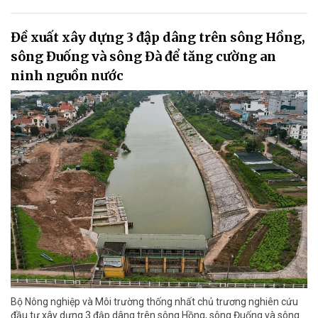
Đề xuất xây dựng 3 đập dâng trên sông Hồng,
sông Đuống và sông Đà để tăng cường an
ninh nguồn nước
Bộ Nông nghiệp và Môi trường thống nhất chủ trương nghiên cứu
đầu tư xây dựng 3 đập dâng trên sông Hồng, sông Đuống và sông