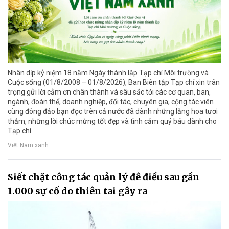
Nhân dịp kỷ niệm 18 năm Ngày thành lập Tạp chí Môi trường và
Cuộc sống (01/8/2008 – 01/8/2026), Ban Biên tập Tạp chí xin trân
trọng gửi lời cảm ơn chân thành và sâu sắc tới các cơ quan, ban,
ngành, đoàn thể, doanh nghiệp, đối tác, chuyên gia, cộng tác viên
cùng đông đảo bạn đọc trên cả nước đã dành những lẵng hoa tươi
thắm, những lời chúc mừng tốt đẹp và tình cảm quý báu dành cho
Tạp chí.
Việt Nam xanh
Siết chặt công tác quản lý đê điều sau gần
1.000 sự cố do thiên tai gây ra