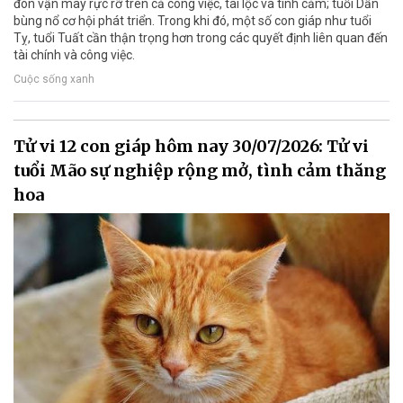
đón vận may rực rỡ trên cả công việc, tài lộc và tình cảm; tuổi Dần
bùng nổ cơ hội phát triển. Trong khi đó, một số con giáp như tuổi
Tỵ, tuổi Tuất cần thận trọng hơn trong các quyết định liên quan đến
tài chính và công việc.
Cuộc sống xanh
Tử vi 12 con giáp hôm nay 30/07/2026: Tử vi
tuổi Mão sự nghiệp rộng mở, tình cảm thăng
hoa