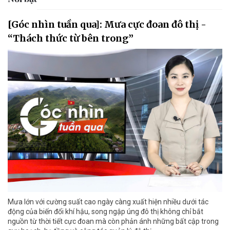
[Góc nhìn tuần qua]: Mưa cực đoan đô thị -
“Thách thức từ bên trong”
Mưa lớn với cường suất cao ngày càng xuất hiện nhiều dưới tác
động của biến đổi khí hậu, song ngập úng đô thị không chỉ bắt
nguồn từ thời tiết cực đoan mà còn phản ánh những bất cập trong