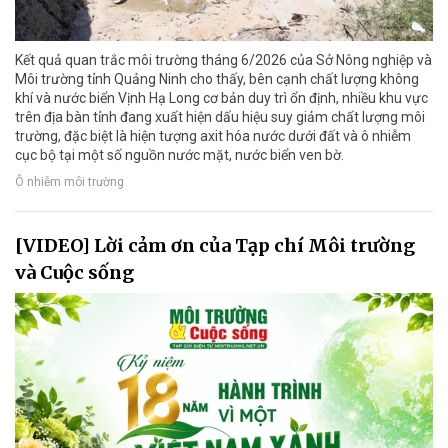
Kết quả quan trắc môi trường tháng 6/2026 của Sở Nông nghiệp và
Môi trường tỉnh Quảng Ninh cho thấy, bên cạnh chất lượng không
khí và nước biển Vịnh Hạ Long cơ bản duy trì ổn định, nhiều khu vực
trên địa bàn tỉnh đang xuất hiện dấu hiệu suy giảm chất lượng môi
trường, đặc biệt là hiện tượng axit hóa nước dưới đất và ô nhiễm
cục bộ tại một số nguồn nước mặt, nước biển ven bờ.
Ô nhiễm môi trường
[VIDEO] Lời cảm ơn của Tạp chí Môi trường
và Cuộc sống