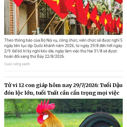
Theo thông báo của Bộ Nội vụ, công chức, viên chức sẽ được nghỉ 5
ngày liên tục dịp Quốc khánh năm 2026, từ ngày 29/8 đến hết ngày
2/9. Để bố trí kỳ nghỉ kéo dài, ngày làm việc thứ Hai 31/8 sẽ được
hoán đổi sang thứ Bảy 22/8/2026.
Cuộc sống xanh
Tử vi 12 con giáp hôm nay 29/7/2026: Tuổi Dậu
đón lộc lớn, tuổi Tuất cần cẩn trọng mọi việc