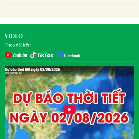
VIDEO
Theo dõi trên