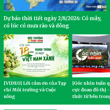
Dự báo thời tiết ngày 2/8/2026: Có mây,
có lúc có mưa rào và dông
[VIDEO] Lời cảm ơn của Tạp
[Góc nhìn tuần q
chí Môi trường và Cuộc
cực đoan đô thị 
sống
thức từ bên tron