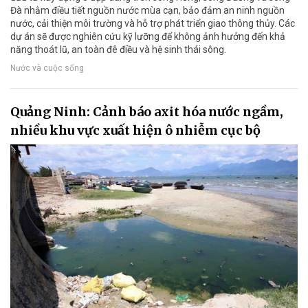
Đà nhằm điều tiết nguồn nước mùa cạn, bảo đảm an ninh nguồn
nước, cải thiện môi trường và hỗ trợ phát triển giao thông thủy. Các
dự án sẽ được nghiên cứu kỹ lưỡng để không ảnh hưởng đến khả
năng thoát lũ, an toàn đê điều và hệ sinh thái sông.
Nước và cuộc sống
Quảng Ninh: Cảnh báo axit hóa nước ngầm,
nhiều khu vực xuất hiện ô nhiễm cục bộ