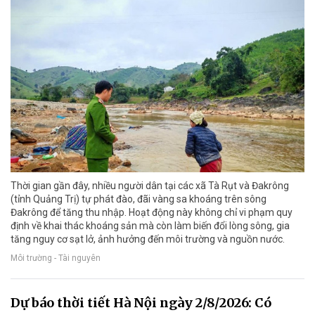
Thời gian gần đây, nhiều người dân tại các xã Tà Rụt và Đakrông
(tỉnh Quảng Trị) tự phát đào, đãi vàng sa khoáng trên sông
Đakrông để tăng thu nhập. Hoạt động này không chỉ vi phạm quy
định về khai thác khoáng sản mà còn làm biến đổi lòng sông, gia
tăng nguy cơ sạt lở, ảnh hưởng đến môi trường và nguồn nước.
Môi trường - Tài nguyên
Dự báo thời tiết Hà Nội ngày 2/8/2026: Có