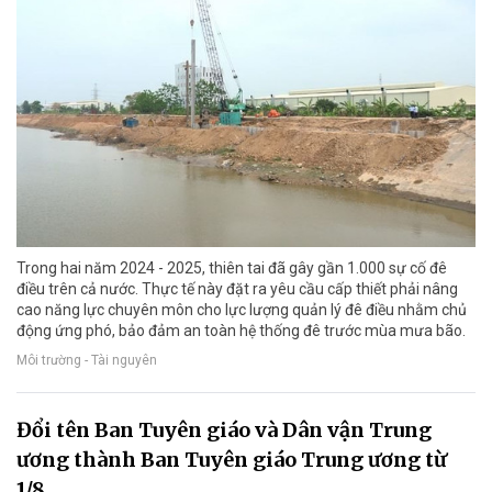
Trong hai năm 2024 - 2025, thiên tai đã gây gần 1.000 sự cố đê
điều trên cả nước. Thực tế này đặt ra yêu cầu cấp thiết phải nâng
cao năng lực chuyên môn cho lực lượng quản lý đê điều nhằm chủ
động ứng phó, bảo đảm an toàn hệ thống đê trước mùa mưa bão.
Môi trường - Tài nguyên
Đổi tên Ban Tuyên giáo và Dân vận Trung
ương thành Ban Tuyên giáo Trung ương từ
1/8