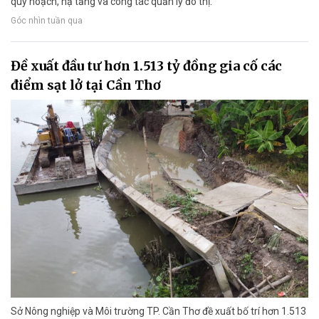
quy hoạch, hạ tầng và công tác quản lý đô thị.
Góc nhìn tuần qua
Đề xuất đầu tư hơn 1.513 tỷ đồng gia cố các
điểm sạt lở tại Cần Thơ
Sở Nông nghiệp và Môi trường TP. Cần Thơ đề xuất bố trí hơn 1.513