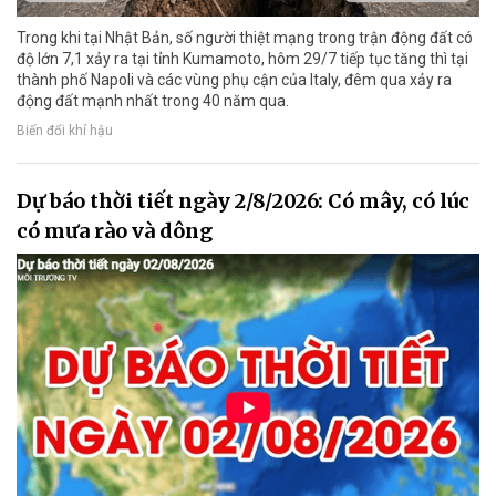
Trong khi tại Nhật Bản, số người thiệt mạng trong trận động đất có
độ lớn 7,1 xảy ra tại tỉnh Kumamoto, hôm 29/7 tiếp tục tăng thì tại
thành phố Napoli và các vùng phụ cận của Italy, đêm qua xảy ra
động đất mạnh nhất trong 40 năm qua.
Biến đổi khí hậu
Dự báo thời tiết ngày 2/8/2026: Có mây, có lúc
có mưa rào và dông