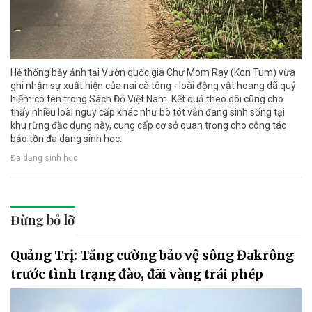
Hệ thống bẫy ảnh tại Vườn quốc gia Chư Mom Ray (Kon Tum) vừa
ghi nhận sự xuất hiện của nai cà tông - loài động vật hoang dã quý
hiếm có tên trong Sách Đỏ Việt Nam. Kết quả theo dõi cũng cho
thấy nhiều loài nguy cấp khác như bò tót vẫn đang sinh sống tại
khu rừng đặc dụng này, cung cấp cơ sở quan trọng cho công tác
bảo tồn đa dạng sinh học.
Đa dạng sinh học
Đừng bỏ lỡ
Quảng Trị: Tăng cường bảo vệ sông Đakrông
trước tình trạng đào, đãi vàng trái phép