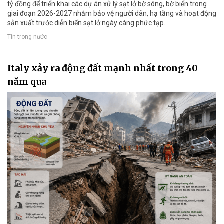
tỷ đồng để triển khai các dự án xử lý sạt lở bờ sông, bờ biển trong
giai đoạn 2026-2027 nhằm bảo vệ người dân, hạ tầng và hoạt động
sản xuất trước diễn biến sạt lở ngày càng phức tạp.
Tin trong nước
Italy xảy ra động đất mạnh nhất trong 40
năm qua