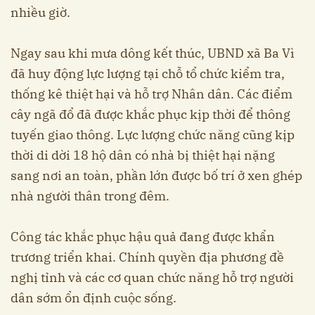
nhiều giờ.
Ngay sau khi mưa dông kết thúc, UBND xã Ba Vì
đã huy động lực lượng tại chỗ tổ chức kiểm tra,
thống kê thiệt hại và hỗ trợ Nhân dân. Các điểm
cây ngã đổ đã được khắc phục kịp thời để thông
tuyến giao thông. Lực lượng chức năng cũng kịp
thời di dời 18 hộ dân có nhà bị thiệt hại nặng
sang nơi an toàn, phần lớn được bố trí ở xen ghép
nhà người thân trong đêm.
Công tác khắc phục hậu quả đang được khẩn
trương triển khai. Chính quyền địa phương đề
nghị tỉnh và các cơ quan chức năng hỗ trợ người
dân sớm ổn định cuộc sống.