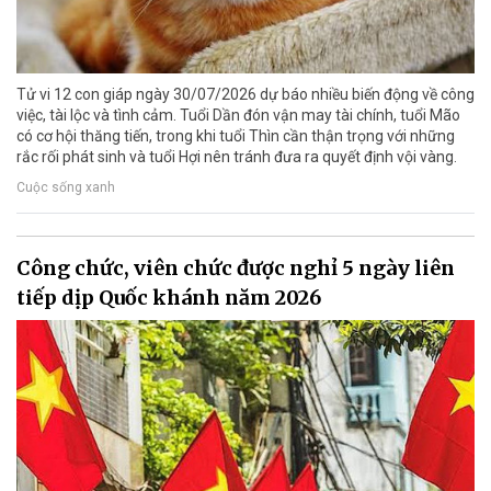
Tử vi 12 con giáp ngày 30/07/2026 dự báo nhiều biến động về công
việc, tài lộc và tình cảm. Tuổi Dần đón vận may tài chính, tuổi Mão
có cơ hội thăng tiến, trong khi tuổi Thìn cần thận trọng với những
rắc rối phát sinh và tuổi Hợi nên tránh đưa ra quyết định vội vàng.
Cuộc sống xanh
Công chức, viên chức được nghỉ 5 ngày liên
tiếp dịp Quốc khánh năm 2026