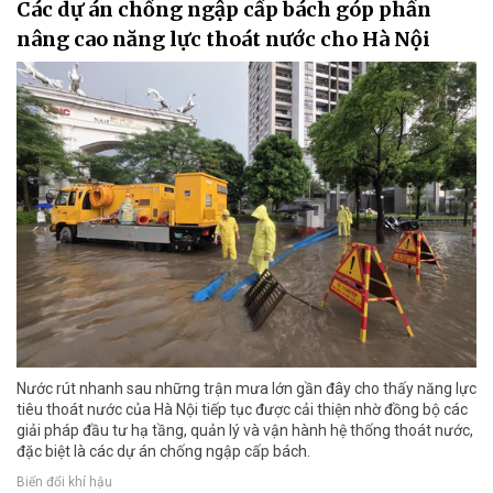
Các dự án chống ngập cấp bách góp phần
nâng cao năng lực thoát nước cho Hà Nội
Nước rút nhanh sau những trận mưa lớn gần đây cho thấy năng lực
tiêu thoát nước của Hà Nội tiếp tục được cải thiện nhờ đồng bộ các
giải pháp đầu tư hạ tầng, quản lý và vận hành hệ thống thoát nước,
đặc biệt là các dự án chống ngập cấp bách.
Biến đổi khí hậu