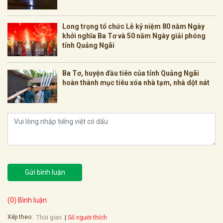
Long trọng tổ chức Lễ kỷ niệm 80 năm Ngày
khởi nghĩa Ba Tơ và 50 năm Ngày giải phóng
tỉnh Quảng Ngãi
Ba Tơ, huyện đầu tiên của tỉnh Quảng Ngãi
hoàn thành mục tiêu xóa nhà tạm, nhà dột nát
Gửi bình luận
(0) Bình luận
Xếp theo:
Số người thích
Thời gian