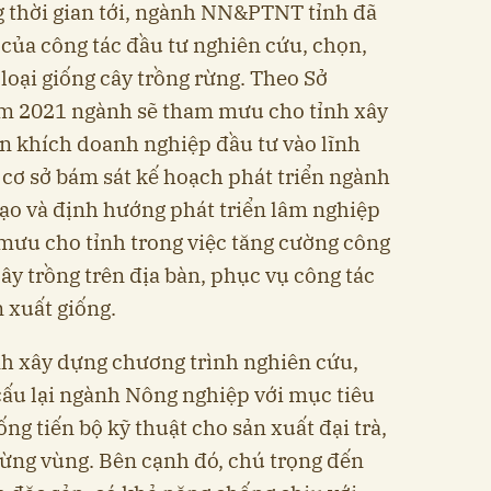
ng thời gian tới, ngành NN&PTNT tỉnh đã
 của công tác đầu tư nghiên cứu, chọn,
 loại giống cây trồng rừng. Theo Sở
 2021 ngành sẽ tham mưu cho tỉnh xây
n khích doanh nghiệp đầu tư vào lĩnh
 cơ sở bám sát kế hoạch phát triển ngành
tạo và định hướng phát triển lâm nghiệp
mưu cho tỉnh trong việc tăng cường công
ây trồng trên địa bàn, phục vụ công tác
 xuất giống.
h xây dựng chương trình nghiên cứu,
cấu lại ngành Nông nghiệp với mục tiêu
ống tiến bộ kỹ thuật cho sản xuất đại trà,
từng vùng. Bên cạnh đó, chú trọng đến