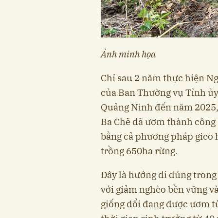
Ảnh minh họa
Chỉ sau 2 năm thực hiện N
của Ban Thường vụ Tỉnh ủy 
Quảng Ninh đến năm 2025, 
Ba Chẽ đã ươm thành công 
bằng cả phương pháp gieo 
trồng 650ha rừng.
Đây là hướng đi đúng trong
với giảm nghèo bền vững và 
giống dổi đang được ươm t