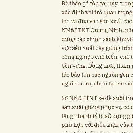
Để tháo gỡ tồn tại này, tro
xác định vai trò quan trọng
tạo và đưa vào sản xuất các
NN&PTNT Quảng Ninh, năm
dựng các chính sách khuyế
vực sản xuất cây giống trên
công nghiệp chế biến, chế 
bền vững. Đồng thời, tham 
tác bảo tồn các nguồn gen c
nghiên cứu, chọn tạo và sản
Sở NN&PTNT sẽ đề xuất tỉn
sản xuất giống phục vụ cơ 
tăng nhanh tỷ lệ sử dụng gi
phù hợp với điều kiện của 