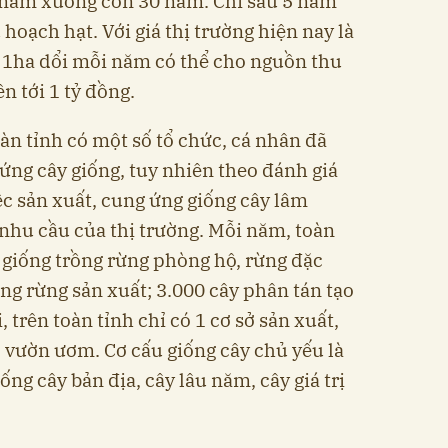
0 năm xuống còn 30 năm. Chỉ sau 5 năm
 hoạch hạt. Với giá thị trường hiện nay là
hì 1ha dổi mỗi năm có thể cho nguồn thu
n tới 1 tỷ đồng.
àn tỉnh có một số tổ chức, cá nhân đã
ứng cây giống, tuy nhiên theo đánh giá
c sản xuất, cung ứng giống cây lâm
nhu cầu của thị trường. Mỗi năm, toàn
y giống trồng rừng phòng hộ, rừng đặc
ồng rừng sản xuất; 3.000 cây phân tán tạo
 trên toàn tỉnh chỉ có 1 cơ sở sản xuất,
ó vườn ươm. Cơ cấu giống cây chủ yếu là
ống cây bản địa, cây lâu năm, cây giá trị