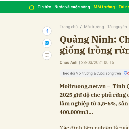
Tin tức
Nước và cuộc sống
Môi trường - Tài 
Trang chủ
Môi trường - Tài nguyên
Quảng Ninh: C
giống trồng rừ
Châu Anh
|
28/03/2021 00:15
Theo dõi Môi trường & Cuộc sống trên
Moitruong.net.vn – Tỉnh
2025 giữ độ che phủ rừng 
lâm nghiệp từ 5,5-6%, sản
400.000m3…
Xác định lâm nghiệp là ngà