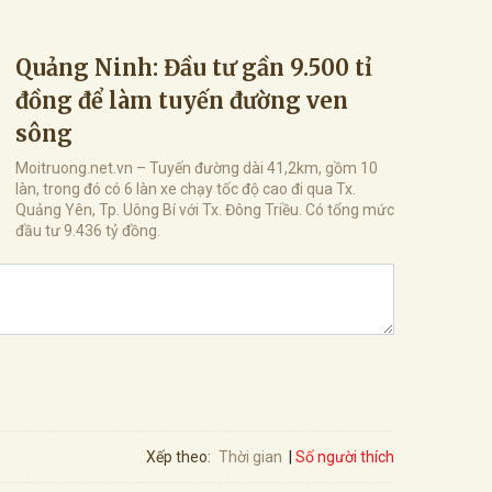
Quảng Ninh: Đầu tư gần 9.500 tỉ
đồng để làm tuyến đường ven
sông
Moitruong.net.vn – Tuyến đường dài 41,2km, gồm 10
làn, trong đó có 6 làn xe chạy tốc độ cao đi qua Tx.
Quảng Yên, Tp. Uông Bí với Tx. Đông Triều. Có tổng mức
đầu tư 9.436 tỷ đồng.
Số người thích
Xếp theo:
Thời gian