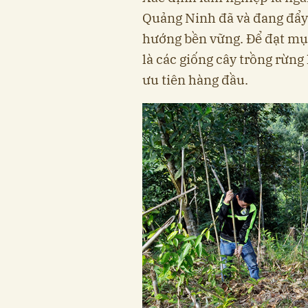
Quảng Ninh đã và đang đẩy 
hướng bền vững. Để đạt mục
là các giống cây trồng rừng
ưu tiên hàng đầu.