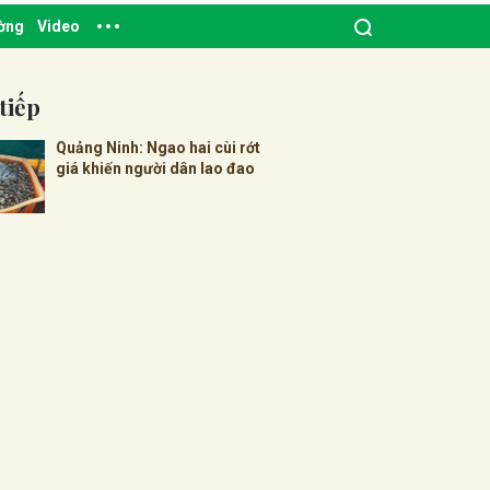
ường
Video
tiếp
Quảng Ninh: Ngao hai cùi rớt
giá khiến người dân lao đao