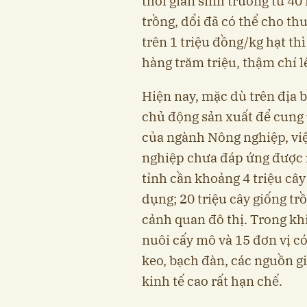
thời gian sinh trưởng từ 4
trồng, dổi đã có thể cho thu
trên 1 triệu đồng/kg hạt t
hàng trăm triệu, thậm chí lê
Hiện nay, mặc dù trên địa b
chủ động sản xuất để cung 
của ngành Nông nghiệp, việ
nghiệp chưa đáp ứng được 
tỉnh cần khoảng 4 triệu câ
dụng; 20 triệu cây giống tr
cảnh quan đô thị. Trong khi,
nuôi cấy mô và 15 đơn vị c
keo, bạch đàn, các nguồn gi
kinh tế cao rất hạn chế.