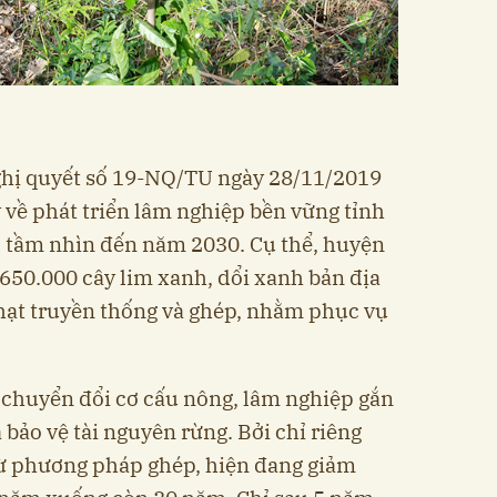
ghị quyết số 19-NQ/TU ngày 28/11/2019
về phát triển lâm nghiệp bền vững tỉnh
tầm nhìn đến năm 2030. Cụ thể, huyện
650.000 cây lim xanh, dổi xanh bản địa
hạt truyền thống và ghép, nhằm phục vụ
 chuyển đổi cơ cấu nông, lâm nghiệp gắn
bảo vệ tài nguyên rừng. Bởi chỉ riêng
ừ phương pháp ghép, hiện đang giảm