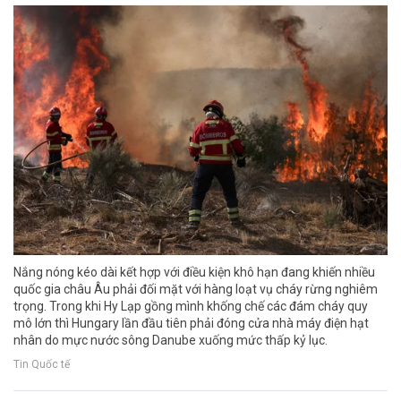
Nắng nóng kéo dài kết hợp với điều kiện khô hạn đang khiến nhiều
quốc gia châu Âu phải đối mặt với hàng loạt vụ cháy rừng nghiêm
trọng. Trong khi Hy Lạp gồng mình khống chế các đám cháy quy
mô lớn thì Hungary lần đầu tiên phải đóng cửa nhà máy điện hạt
nhân do mực nước sông Danube xuống mức thấp kỷ lục.
Tin Quốc tế