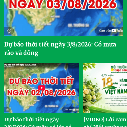
Dự báo thời tiết ngày 3/8/2026: Có mưa
rào và dông
Dự báo thời tiết ngày
[VIDEO] Lời cảm