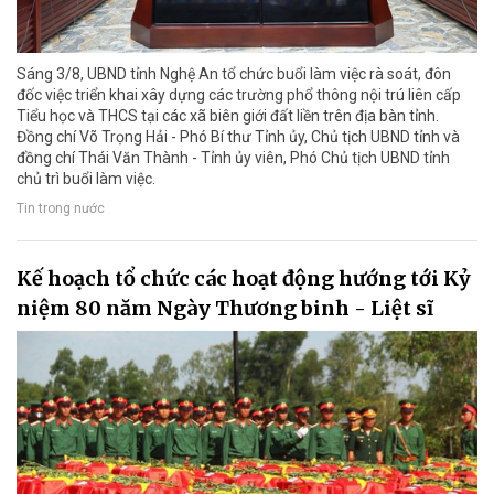
Sáng 3/8, UBND tỉnh Nghệ An tổ chức buổi làm việc rà soát, đôn
đốc việc triển khai xây dựng các trường phổ thông nội trú liên cấp
Tiểu học và THCS tại các xã biên giới đất liền trên địa bàn tỉnh.
Đồng chí Võ Trọng Hải - Phó Bí thư Tỉnh ủy, Chủ tịch UBND tỉnh và
đồng chí Thái Văn Thành - Tỉnh ủy viên, Phó Chủ tịch UBND tỉnh
chủ trì buổi làm việc.
Tin trong nước
Kế hoạch tổ chức các hoạt động hướng tới Kỷ
niệm 80 năm Ngày Thương binh - Liệt sĩ