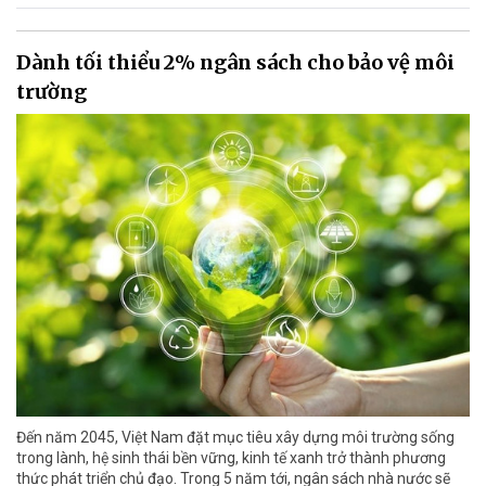
Dành tối thiểu 2% ngân sách cho bảo vệ môi
trường
Đến năm 2045, Việt Nam đặt mục tiêu xây dựng môi trường sống
trong lành, hệ sinh thái bền vững, kinh tế xanh trở thành phương
thức phát triển chủ đạo. Trong 5 năm tới, ngân sách nhà nước sẽ