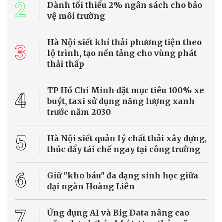
2
Dành tối thiểu 2% ngân sách cho bảo
vệ môi trường
Hà Nội siết khí thải phương tiện theo
3
lộ trình, tạo nền tảng cho vùng phát
thải thấp
TP Hồ Chí Minh đặt mục tiêu 100% xe
4
buýt, taxi sử dụng năng lượng xanh
trước năm 2030
5
Hà Nội siết quản lý chất thải xây dựng,
thúc đẩy tái chế ngay tại công trường
6
Giữ "kho báu" đa dạng sinh học giữa
đại ngàn Hoàng Liên
7
Ứng dụng AI và Big Data nâng cao