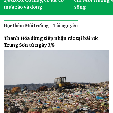
2/8/2026: Có mây, có lúc có
chí Môi trường 
mưa rào và dông
sống
Đọc thêm Môi trường - Tài nguyên
Thanh Hóa dừng tiếp nhận rác tại bãi rác
Trung Sơn từ ngày 3/8