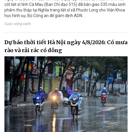
cốt liệt sĩ tỉnh Cà Mau (Ban Chỉ đạo 515) đã bàn giao 535 mẫu sinh
phẩm thu thập tại Nghĩa trang liệt sĩ xã Phước Long cho Viện Khoa
học hình sự, Bộ Công an để giám định ADN.
Cuộc sống xanh
Dự báo thời tiết Hà Nội ngày 4/8/2026: Có mưa
rào và rải rác có dông