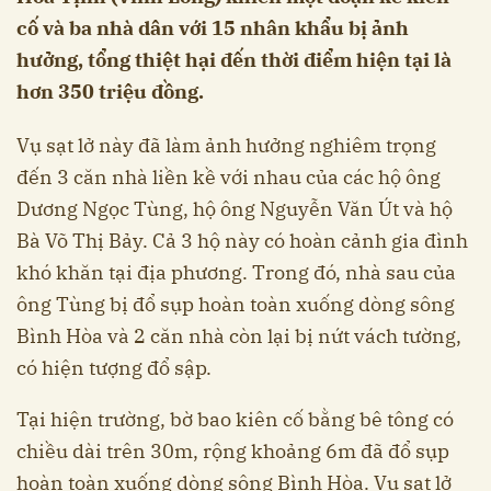
cố và ba nhà dân với 15 nhân khẩu bị ảnh
hưởng, tổng thiệt hại đến thời điểm hiện tại là
hơn 350 triệu đồng.
Vụ sạt lở này đã làm ảnh hưởng nghiêm trọng
đến 3 căn nhà liền kề với nhau của các hộ ông
Dương Ngọc Tùng, hộ ông Nguyễn Văn Út và hộ
Bà Võ Thị Bảy. Cả 3 hộ này có hoàn cảnh gia đình
khó khăn tại địa phương. Trong đó, nhà sau của
ông Tùng bị đổ sụp hoàn toàn xuống dòng sông
Bình Hòa và 2 căn nhà còn lại bị nứt vách tường,
có hiện tượng đổ sập.
Tại hiện trường, bờ bao kiên cố bằng bê tông có
chiều dài trên 30m, rộng khoảng 6m đã đổ sụp
hoàn toàn xuống dòng sông Bình Hòa. Vụ sạt lở