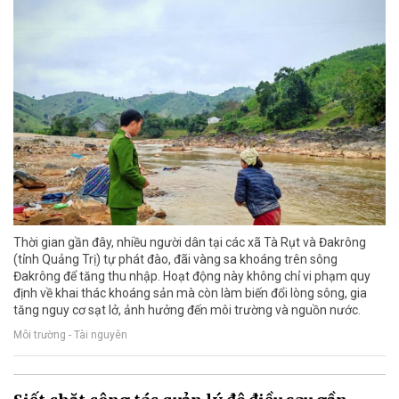
Thời gian gần đây, nhiều người dân tại các xã Tà Rụt và Đakrông
(tỉnh Quảng Trị) tự phát đào, đãi vàng sa khoáng trên sông
Đakrông để tăng thu nhập. Hoạt động này không chỉ vi phạm quy
định về khai thác khoáng sản mà còn làm biến đổi lòng sông, gia
tăng nguy cơ sạt lở, ảnh hưởng đến môi trường và nguồn nước.
Môi trường - Tài nguyên