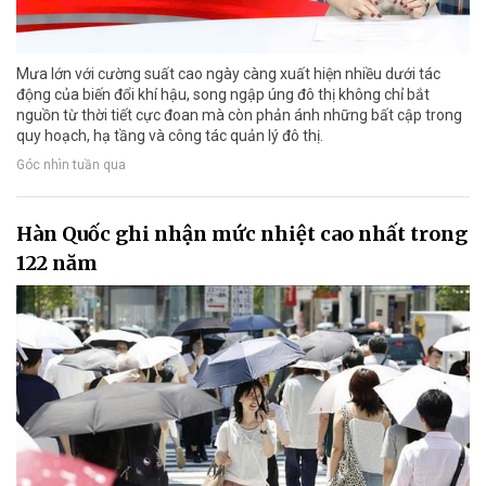
Mưa lớn với cường suất cao ngày càng xuất hiện nhiều dưới tác
động của biến đổi khí hậu, song ngập úng đô thị không chỉ bắt
nguồn từ thời tiết cực đoan mà còn phản ánh những bất cập trong
quy hoạch, hạ tầng và công tác quản lý đô thị.
Góc nhìn tuần qua
Hàn Quốc ghi nhận mức nhiệt cao nhất trong
122 năm