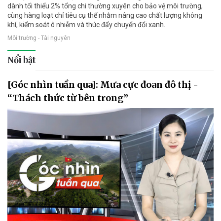
dành tối thiểu 2% tổng chi thường xuyên cho bảo vệ môi trường,
cùng hàng loạt chỉ tiêu cụ thể nhằm nâng cao chất lượng không
khí, kiểm soát ô nhiễm và thúc đẩy chuyển đổi xanh.
Môi trường - Tài nguyên
Nổi bật
[Góc nhìn tuần qua]: Mưa cực đoan đô thị -
“Thách thức từ bên trong”