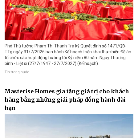
Phó Thủ tướng Phạm Thị Thanh Trà ký Quyết định số 1471/QĐ-
TTg ngày 31/7/2026 ban hành Kế hoạch triển khai thực hiện Đề án
tổ chức các hoạt động hướng tới Kỷ niệm 80 năm Ngày Thương
binh - Liệt sĩ (27/7/1947 - 27/7/2027) (Kế hoạch).
Tin trong nước
Masterise Homes gia tăng giá trị cho khách
hàng bằng những giải pháp đồng hành dài
hạn