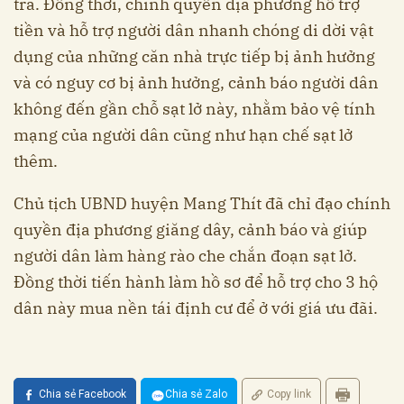
tra. Đồng thời, chính quyền địa phương hỗ trợ
tiền và hỗ trợ người dân nhanh chóng di dời vật
dụng của những căn nhà trực tiếp bị ảnh hưởng
và có nguy cơ bị ảnh hưởng, cảnh báo người dân
không đến gần chỗ sạt lở này, nhằm bảo vệ tính
mạng của người dân cũng như hạn chế sạt lở
thêm.
Chủ tịch UBND huyện Mang Thít đã chỉ đạo chính
quyền địa phương giăng dây, cảnh báo và giúp
người dân làm hàng rào che chắn đoạn sạt lở.
Đồng thời tiến hành làm hồ sơ để hỗ trợ cho 3 hộ
dân này mua nền tái định cư để ở với giá ưu đãi.
Chia sẻ Facebook
Chia sẻ Zalo
Copy link