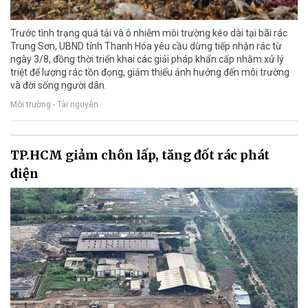
Trước tình trạng quá tải và ô nhiễm môi trường kéo dài tại bãi rác
Trung Sơn, UBND tỉnh Thanh Hóa yêu cầu dừng tiếp nhận rác từ
ngày 3/8, đồng thời triển khai các giải pháp khẩn cấp nhằm xử lý
triệt để lượng rác tồn đọng, giảm thiểu ảnh hưởng đến môi trường
và đời sống người dân.
Môi trường - Tài nguyên
TP.HCM giảm chôn lấp, tăng đốt rác phát
điện