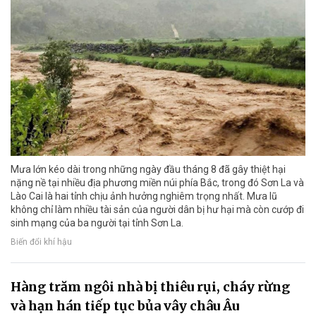
Mưa lớn kéo dài trong những ngày đầu tháng 8 đã gây thiệt hại
nặng nề tại nhiều địa phương miền núi phía Bắc, trong đó Sơn La và
Lào Cai là hai tỉnh chịu ảnh hưởng nghiêm trọng nhất. Mưa lũ
không chỉ làm nhiều tài sản của người dân bị hư hại mà còn cướp đi
sinh mạng của ba người tại tỉnh Sơn La.
Biến đổi khí hậu
Hàng trăm ngôi nhà bị thiêu rụi, cháy rừng
và hạn hán tiếp tục bủa vây châu Âu