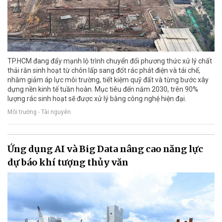
TP.HCM đang đẩy mạnh lộ trình chuyển đổi phương thức xử lý chất
thải rắn sinh hoạt từ chôn lấp sang đốt rác phát điện và tái chế,
nhằm giảm áp lực môi trường, tiết kiệm quỹ đất và từng bước xây
dựng nền kinh tế tuần hoàn. Mục tiêu đến năm 2030, trên 90%
lượng rác sinh hoạt sẽ được xử lý bằng công nghệ hiện đại.
Môi trường - Tài nguyên
Ứng dụng AI và Big Data nâng cao năng lực
dự báo khí tượng thủy văn