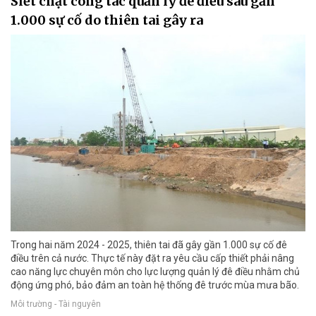
Siết chặt công tác quản lý đê điều sau gần
1.000 sự cố do thiên tai gây ra
Trong hai năm 2024 - 2025, thiên tai đã gây gần 1.000 sự cố đê
điều trên cả nước. Thực tế này đặt ra yêu cầu cấp thiết phải nâng
cao năng lực chuyên môn cho lực lượng quản lý đê điều nhằm chủ
động ứng phó, bảo đảm an toàn hệ thống đê trước mùa mưa bão.
Môi trường - Tài nguyên