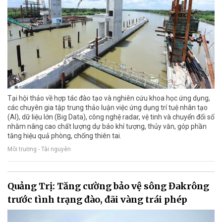
Tại hội thảo về hợp tác đào tạo và nghiên cứu khoa học ứng dụng,
các chuyên gia tập trung thảo luận việc ứng dụng trí tuệ nhân tạo
(AI), dữ liệu lớn (Big Data), công nghệ radar, vệ tinh và chuyển đổi số
nhằm nâng cao chất lượng dự báo khí tượng, thủy văn, góp phần
tăng hiệu quả phòng, chống thiên tai.
Môi trường - Tài nguyên
Quảng Trị: Tăng cường bảo vệ sông Đakrông
trước tình trạng đào, đãi vàng trái phép