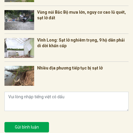
Vùng núi Bắc Bộ mưa lớn, nguy cơ cao lũ quét,
sạt lở đất
Vĩnh Long: Sạt lở nghiêm trọng, 9 hộ dân phải
di dời khẩn cấp
Nhiều địa phương tiếp tục bị sạt lở
Gửi bình luận