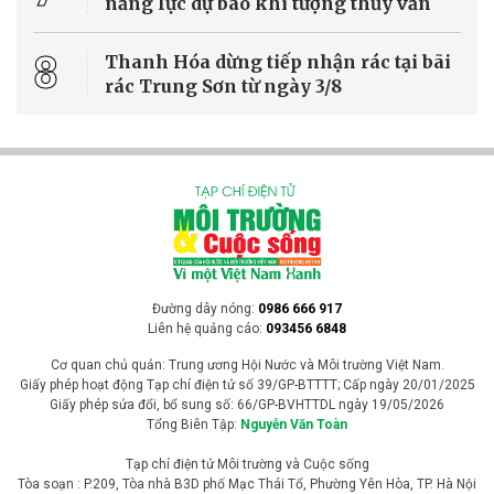
năng lực dự báo khí tượng thủy văn
8
Thanh Hóa dừng tiếp nhận rác tại bãi
rác Trung Sơn từ ngày 3/8
Đường dây nóng:
0986 666 917
Liên hệ quảng cáo:
093456 6848
Cơ quan chủ quản: Trung ương Hội Nước và Môi trường Việt Nam.
Giấy phép hoạt động Tạp chí điện tử số 39/GP-BTTTT; Cấp ngày 20/01/2025
Giấy phép sửa đổi, bổ sung số: 66/GP-BVHTTDL ngày 19/05/2026
Tổng Biên Tập:
Nguyễn Văn Toàn
Tạp chí điện tử Môi trường và Cuộc sống
Tòa soạn : P.209, Tòa nhà B3D phố Mạc Thái Tổ, Phường Yên Hòa, TP. Hà Nội