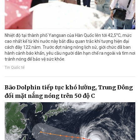
Nhiệt độ tại thành phố Yangsan của Hàn Quốc lên tới 42,5°C, mức
cao nhất kể từ khi nước này bắt đầu quan trắc khí tượng hiện đại
cách đây 122 năm. Trước đợt nắng nóng lịch sử, giới chức đã ban
hành cảnh báo khẩn, yêu cầu người dân hạn chế ra ngoài và tìm nơi
tránh nóng để bảo vệ sức khỏe.
Tin Quốc tế
Bão Dolphin tiếp tục khó lường, Trung Đông
đối mặt nắng nóng trên 50 độ C