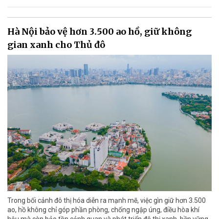
Hà Nội bảo vệ hơn 3.500 ao hồ, giữ không
gian xanh cho Thủ đô
Trong bối cảnh đô thị hóa diễn ra mạnh mẽ, việc gìn giữ hơn 3.500
ao, hồ không chỉ góp phần phòng, chống ngập úng, điều hòa khí
hậu mà còn bảo tồn cảnh quan và phát triển đô thị xanh, bền vững.