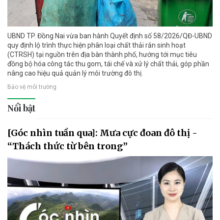
UBND TP. Đồng Nai vừa ban hành Quyết định số 58/2026/QĐ-UBND
quy định lộ trình thực hiện phân loại chất thải rắn sinh hoạt
(CTRSH) tại nguồn trên địa bàn thành phố, hướng tới mục tiêu
đồng bộ hóa công tác thu gom, tái chế và xử lý chất thải, góp phần
nâng cao hiệu quả quản lý môi trường đô thị.
Bảo vệ môi trường
Nổi bật
[Góc nhìn tuần qua]: Mưa cực đoan đô thị -
“Thách thức từ bên trong”