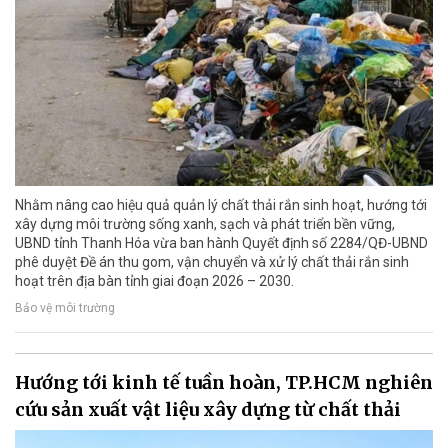
Nhằm nâng cao hiệu quả quản lý chất thải rắn sinh hoạt, hướng tới
xây dựng môi trường sống xanh, sạch và phát triển bền vững,
UBND tỉnh Thanh Hóa vừa ban hành Quyết định số 2284/QĐ-UBND
phê duyệt Đề án thu gom, vận chuyển và xử lý chất thải rắn sinh
hoạt trên địa bàn tỉnh giai đoạn 2026 – 2030.
Bảo vệ môi trường
Hướng tới kinh tế tuần hoàn, TP.HCM nghiên
cứu sản xuất vật liệu xây dựng từ chất thải