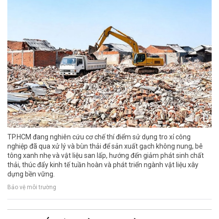
TP.HCM đang nghiên cứu cơ chế thí điểm sử dụng tro xỉ công
nghiệp đã qua xử lý và bùn thải để sản xuất gạch không nung, bê
tông xanh nhẹ và vật liệu san lấp, hướng đến giảm phát sinh chất
thải, thúc đẩy kinh tế tuần hoàn và phát triển ngành vật liệu xây
dựng bền vững.
Bảo vệ môi trường