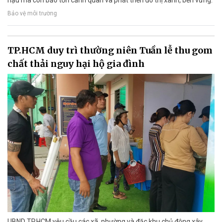
Bảo vệ môi trường
TP.HCM duy trì thường niên Tuần lễ thu gom
chất thải nguy hại hộ gia đình
UBND TP.HCM yêu cầu các xã, phường và đặc khu chủ động xây