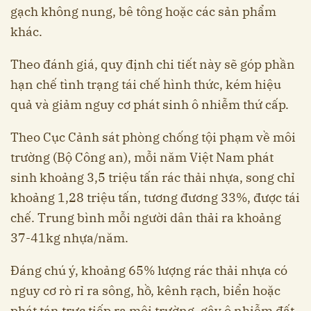
gạch không nung, bê tông hoặc các sản phẩm
khác.
Theo đánh giá, quy định chi tiết này sẽ góp phần
hạn chế tình trạng tái chế hình thức, kém hiệu
quả và giảm nguy cơ phát sinh ô nhiễm thứ cấp.
Theo Cục Cảnh sát phòng chống tội phạm về môi
trường (Bộ Công an), mỗi năm Việt Nam phát
sinh khoảng 3,5 triệu tấn rác thải nhựa, song chỉ
khoảng 1,28 triệu tấn, tương đương 33%, được tái
chế. Trung bình mỗi người dân thải ra khoảng
37-41kg nhựa/năm.
Đáng chú ý, khoảng 65% lượng rác thải nhựa có
nguy cơ rò rỉ ra sông, hồ, kênh rạch, biển hoặc
phát tán trực tiếp ra môi trường, gây ô nhiễm đất,