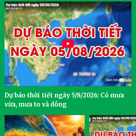
Dự báo thời tiết ngày 5/8/2026: Có mưa
vừa, mưa to và dông