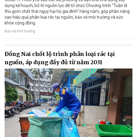
dựng kế hoạch, bố trí nguồn lực để tổ chức Chương trình “Tuần lễ
thu gom chất thải nguy hại hộ gia đình” hằng năm, góp phần nâng
cao hiệu quả phân loại rác tại nguồn, bảo vệ môi trường và sức
khỏe cộng đồng.
Bảo vệ môi trường
Đồng Nai chốt lộ trình phân loại rác tại
nguồn, áp dụng đầy đủ từ năm 2031