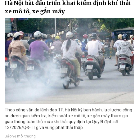
Hà Nội bắt đầu triển khai kiểm định khí thải
xe mô tô, xe gắn máy
Theo công văn do lãnh đạo TP. Hà Nội ký ban hành, lực lượng công
an được giao kiểm tra, kiểm soát xe mô tô, xe gắn máy tham gia
giao thông tuân thủ mức khí thải quy định tại Quyết định số
13/2026/QĐ-TTg và vùng phát thải thấp.
Bảo vệ môi trường