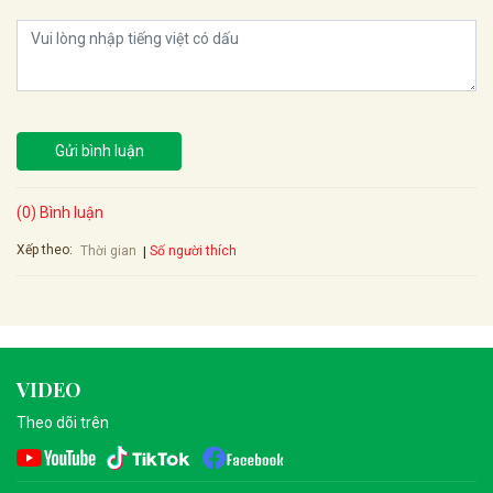
Gửi bình luận
(0) Bình luận
Xếp theo:
Số người thích
Thời gian
VIDEO
Theo dõi trên