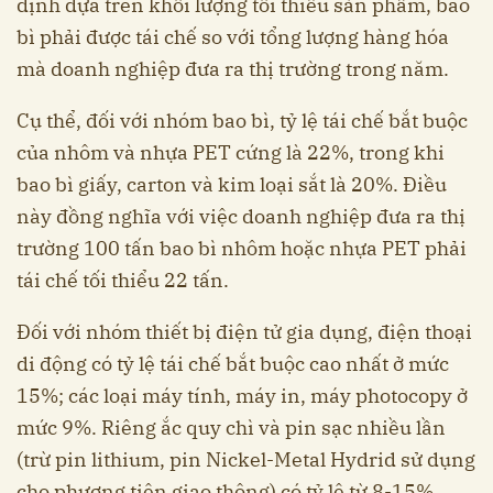
định dựa trên khối lượng tối thiểu sản phẩm, bao
bì phải được tái chế so với tổng lượng hàng hóa
mà doanh nghiệp đưa ra thị trường trong năm.
Cụ thể, đối với nhóm bao bì, tỷ lệ tái chế bắt buộc
của nhôm và nhựa PET cứng là 22%, trong khi
bao bì giấy, carton và kim loại sắt là 20%. Điều
này đồng nghĩa với việc doanh nghiệp đưa ra thị
trường 100 tấn bao bì nhôm hoặc nhựa PET phải
tái chế tối thiểu 22 tấn.
Đối với nhóm thiết bị điện tử gia dụng, điện thoại
di động có tỷ lệ tái chế bắt buộc cao nhất ở mức
15%; các loại máy tính, máy in, máy photocopy ở
mức 9%. Riêng ắc quy chì và pin sạc nhiều lần
(trừ pin lithium, pin Nickel-Metal Hydrid sử dụng
cho phương tiện giao thông) có tỷ lệ từ 8-15%.