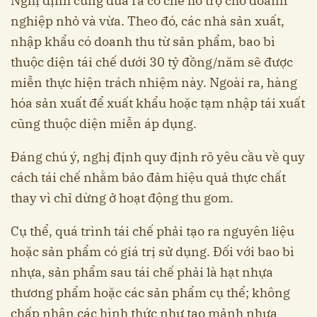
Nghị định cũng đưa ra cơ chế hỗ trợ cho doanh
nghiệp nhỏ và vừa. Theo đó, các nhà sản xuất,
nhập khẩu có doanh thu từ sản phẩm, bao bì
thuộc diện tái chế dưới 30 tỷ đồng/năm sẽ được
miễn thực hiện trách nhiệm này. Ngoài ra, hàng
hóa sản xuất để xuất khẩu hoặc tạm nhập tái xuất
cũng thuộc diện miễn áp dụng.
Đáng chú ý, nghị định quy định rõ yêu cầu về quy
cách tái chế nhằm bảo đảm hiệu quả thực chất
thay vì chỉ dừng ở hoạt động thu gom.
Cụ thể, quá trình tái chế phải tạo ra nguyên liệu
hoặc sản phẩm có giá trị sử dụng. Đối với bao bì
nhựa, sản phẩm sau tái chế phải là hạt nhựa
thương phẩm hoặc các sản phẩm cụ thể; không
chấp nhận các hình thức như tạo mảnh nhựa