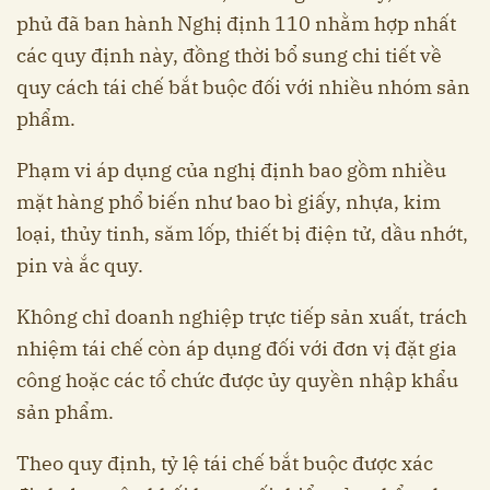
phủ đã ban hành Nghị định 110 nhằm hợp nhất
các quy định này, đồng thời bổ sung chi tiết về
quy cách tái chế bắt buộc đối với nhiều nhóm sản
phẩm.
Phạm vi áp dụng của nghị định bao gồm nhiều
mặt hàng phổ biến như bao bì giấy, nhựa, kim
loại, thủy tinh, săm lốp, thiết bị điện tử, dầu nhớt,
pin và ắc quy.
Không chỉ doanh nghiệp trực tiếp sản xuất, trách
nhiệm tái chế còn áp dụng đối với đơn vị đặt gia
công hoặc các tổ chức được ủy quyền nhập khẩu
sản phẩm.
Theo quy định, tỷ lệ tái chế bắt buộc được xác