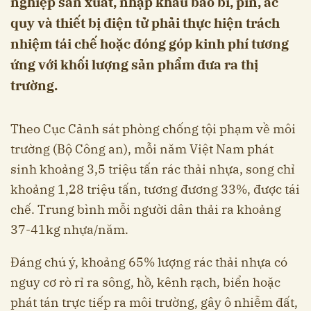
nghiệp sản xuất, nhập khẩu bao bì, pin, ắc
quy và thiết bị điện tử phải thực hiện trách
nhiệm tái chế hoặc đóng góp kinh phí tương
ứng với khối lượng sản phẩm đưa ra thị
trường.
Theo Cục Cảnh sát phòng chống tội phạm về môi
trường (Bộ Công an), mỗi năm Việt Nam phát
sinh khoảng 3,5 triệu tấn rác thải nhựa, song chỉ
khoảng 1,28 triệu tấn, tương đương 33%, được tái
chế. Trung bình mỗi người dân thải ra khoảng
37-41kg nhựa/năm.
Đáng chú ý, khoảng 65% lượng rác thải nhựa có
nguy cơ rò rỉ ra sông, hồ, kênh rạch, biển hoặc
phát tán trực tiếp ra môi trường, gây ô nhiễm đất,