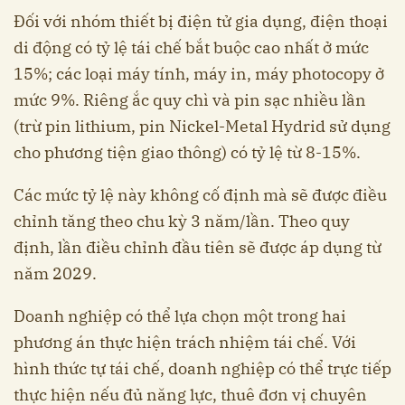
Đối với nhóm thiết bị điện tử gia dụng, điện thoại
di động có tỷ lệ tái chế bắt buộc cao nhất ở mức
15%; các loại máy tính, máy in, máy photocopy ở
mức 9%. Riêng ắc quy chì và pin sạc nhiều lần
(trừ pin lithium, pin Nickel-Metal Hydrid sử dụng
cho phương tiện giao thông) có tỷ lệ từ 8-15%.
Các mức tỷ lệ này không cố định mà sẽ được điều
chỉnh tăng theo chu kỳ 3 năm/lần. Theo quy
định, lần điều chỉnh đầu tiên sẽ được áp dụng từ
năm 2029.
Doanh nghiệp có thể lựa chọn một trong hai
phương án thực hiện trách nhiệm tái chế. Với
hình thức tự tái chế, doanh nghiệp có thể trực tiếp
thực hiện nếu đủ năng lực, thuê đơn vị chuyên