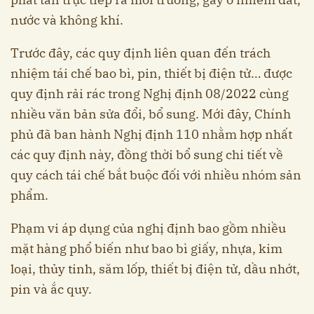
nước và không khí.
Trước đây, các quy định liên quan đến trách
nhiệm tái chế bao bì, pin, thiết bị điện tử… được
quy định rải rác trong Nghị định 08/2022 cùng
nhiều văn bản sửa đổi, bổ sung. Mới đây, Chính
phủ đã ban hành Nghị định 110 nhằm hợp nhất
các quy định này, đồng thời bổ sung chi tiết về
quy cách tái chế bắt buộc đối với nhiều nhóm sản
phẩm.
Phạm vi áp dụng của nghị định bao gồm nhiều
mặt hàng phổ biến như bao bì giấy, nhựa, kim
loại, thủy tinh, săm lốp, thiết bị điện tử, dầu nhớt,
pin và ắc quy.