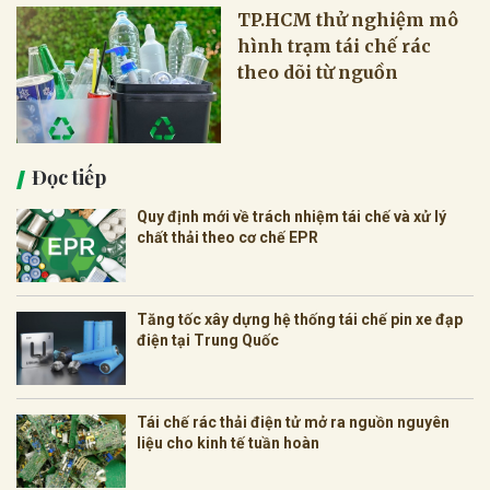
TP.HCM thử nghiệm mô
hình trạm tái chế rác
theo dõi từ nguồn
Đọc tiếp
Quy định mới về trách nhiệm tái chế và xử lý
chất thải theo cơ chế EPR
Tăng tốc xây dựng hệ thống tái chế pin xe đạp
điện tại Trung Quốc
Tái chế rác thải điện tử mở ra nguồn nguyên
liệu cho kinh tế tuần hoàn