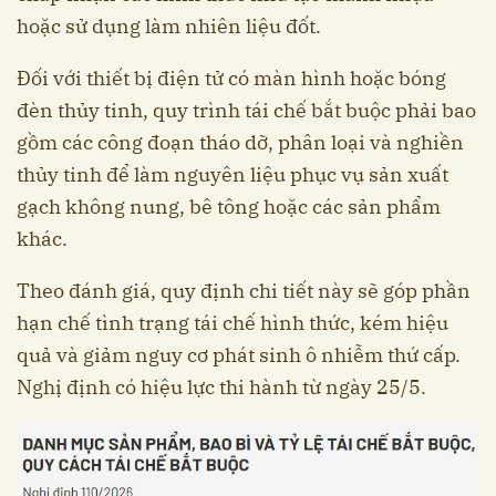
hoặc sử dụng làm nhiên liệu đốt.
Đối với thiết bị điện tử có màn hình hoặc bóng
đèn thủy tinh, quy trình tái chế bắt buộc phải bao
gồm các công đoạn tháo dỡ, phân loại và nghiền
thủy tinh để làm nguyên liệu phục vụ sản xuất
gạch không nung, bê tông hoặc các sản phẩm
khác.
Theo đánh giá, quy định chi tiết này sẽ góp phần
hạn chế tình trạng tái chế hình thức, kém hiệu
quả và giảm nguy cơ phát sinh ô nhiễm thứ cấp.
Nghị định có hiệu lực thi hành từ ngày 25/5.