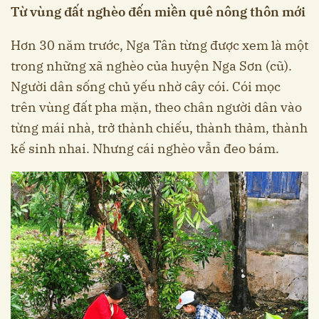
Từ vùng đất nghèo đến miền quê nông thôn mới
Hơn 30 năm trước, Nga Tân từng được xem là một
trong những xã nghèo của huyện Nga Sơn (cũ).
Người dân sống chủ yếu nhờ cây cói. Cói mọc
trên vùng đất pha mặn, theo chân người dân vào
từng mái nhà, trở thành chiếu, thành thảm, thành
kế sinh nhai. Nhưng cái nghèo vẫn đeo bám.