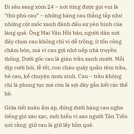
Đi sâu sang xóm 24 – nơi từng được gọi vui là
“thủ phủ cau” – những hàng cau thẳng tắp như
những cột mốc xanh đánh dấu sự yên bình của
làng quê. Ông Mai Văn Hồi bảo, người dân nơi
đây chọn cau không chỉ vì dễ trồng, ít tốn công
chăm bón, mà vì cau gợi nhớ nếp nhà truyền
thống. Dưới gốc cau là giàn trầu xanh mướt. Mỗi
dịp cưới hỏi, lễ tết, con cháu quây quần têm trầu,
bẻ cau, kể chuyện mưu sinh. Cau – trầu không
chỉ là phong tục mà còn là sợi dây gắn kết các thế
hệ.
Giữa tiết xuân ấm áp, đứng dưới hàng cau nghe
tiếng gió xào xạc, mới hiểu vì sao người Tân Tiến
nói rằng: giữ cau là giữ lấy hồn quê.