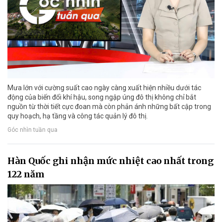
Mưa lớn với cường suất cao ngày càng xuất hiện nhiều dưới tác
động của biến đổi khí hậu, song ngập úng đô thị không chỉ bắt
nguồn từ thời tiết cực đoan mà còn phản ánh những bất cập trong
quy hoạch, hạ tầng và công tác quản lý đô thị.
Góc nhìn tuần qua
Hàn Quốc ghi nhận mức nhiệt cao nhất trong
122 năm