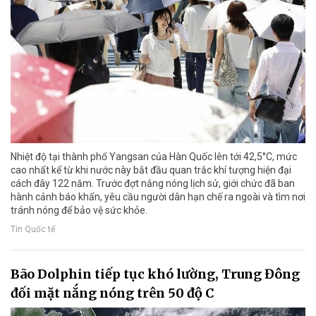
Nhiệt độ tại thành phố Yangsan của Hàn Quốc lên tới 42,5°C, mức
cao nhất kể từ khi nước này bắt đầu quan trắc khí tượng hiện đại
cách đây 122 năm. Trước đợt nắng nóng lịch sử, giới chức đã ban
hành cảnh báo khẩn, yêu cầu người dân hạn chế ra ngoài và tìm nơi
tránh nóng để bảo vệ sức khỏe.
Tin Quốc tế
Bão Dolphin tiếp tục khó lường, Trung Đông
đối mặt nắng nóng trên 50 độ C