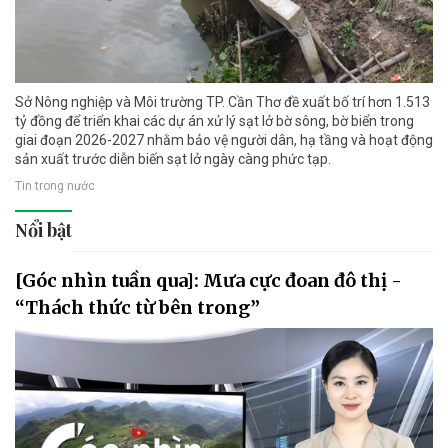
Sở Nông nghiệp và Môi trường TP. Cần Thơ đề xuất bố trí hơn 1.513
tỷ đồng để triển khai các dự án xử lý sạt lở bờ sông, bờ biển trong
giai đoạn 2026-2027 nhằm bảo vệ người dân, hạ tầng và hoạt động
sản xuất trước diễn biến sạt lở ngày càng phức tạp.
Tin trong nước
Nổi bật
[Góc nhìn tuần qua]: Mưa cực đoan đô thị -
“Thách thức từ bên trong”