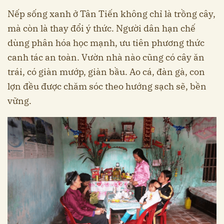
Nếp sống xanh ở Tân Tiến không chỉ là trồng cây,
mà còn là thay đổi ý thức. Người dân hạn chế
dùng phân hóa học mạnh, ưu tiên phương thức
canh tác an toàn. Vườn nhà nào cũng có cây ăn
trái, có giàn mướp, giàn bầu. Ao cá, đàn gà, con
lợn đều được chăm sóc theo hướng sạch sẽ, bền
vững.