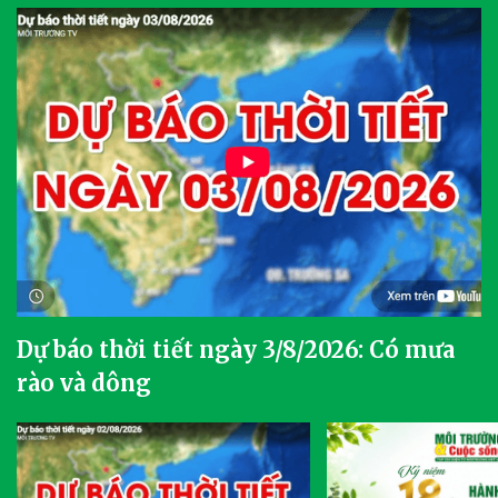
Dự báo thời tiết ngày 3/8/2026: Có mưa
rào và dông