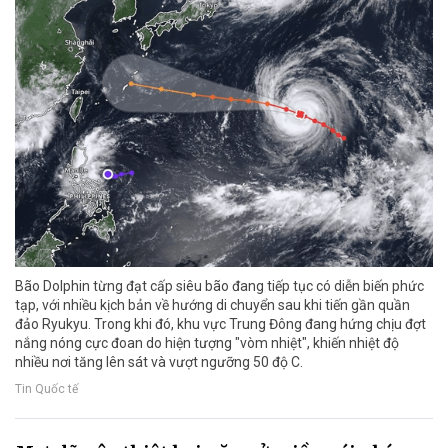
Bão Dolphin từng đạt cấp siêu bão đang tiếp tục có diễn biến phức
tạp, với nhiều kịch bản về hướng di chuyển sau khi tiến gần quần
đảo Ryukyu. Trong khi đó, khu vực Trung Đông đang hứng chịu đợt
nắng nóng cực đoan do hiện tượng "vòm nhiệt", khiến nhiệt độ
nhiều nơi tăng lên sát và vượt ngưỡng 50 độ C.
Tin Quốc tế