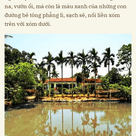
na, vườn ổi, mà còn là màu xanh của những con
đường bê tông phẳng lì, sạch sẽ, nối liền xóm
trên với xóm dưới.