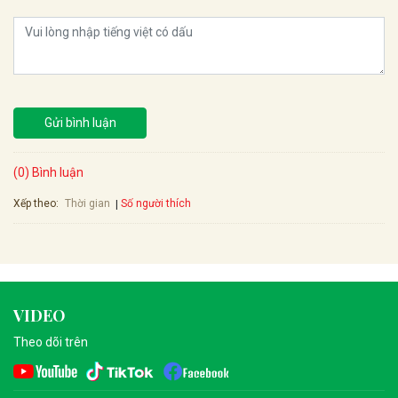
Gửi bình luận
(0) Bình luận
Xếp theo:
Số người thích
Thời gian
VIDEO
Theo dõi trên