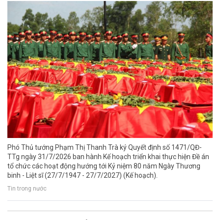
Phó Thủ tướng Phạm Thị Thanh Trà ký Quyết định số 1471/QĐ-
TTg ngày 31/7/2026 ban hành Kế hoạch triển khai thực hiện Đề án
tổ chức các hoạt động hướng tới Kỷ niệm 80 năm Ngày Thương
binh - Liệt sĩ (27/7/1947 - 27/7/2027) (Kế hoạch).
Tin trong nước