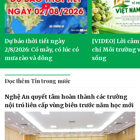
Dự báo thời tiết ngày
[VIDEO] Lời cảm
2/8/2026: Có mây, có lúc có
chí Môi trường 
mưa rào và dông
sống
Đọc thêm Tin trong nước
Nghệ An quyết tâm hoàn thành các trường
nội trú liên cấp vùng biên trước năm học mới