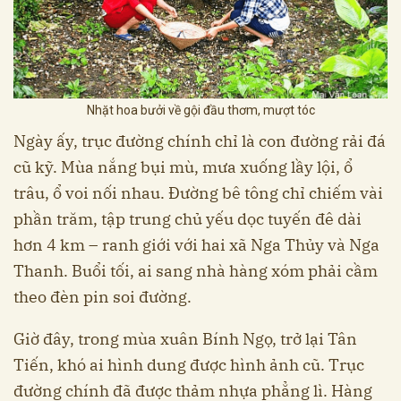
Nhặt hoa bưởi về gội đầu thơm, mượt tóc
Ngày ấy, trục đường chính chỉ là con đường rải đá
cũ kỹ. Mùa nắng bụi mù, mưa xuống lầy lội, ổ
trâu, ổ voi nối nhau. Đường bê tông chỉ chiếm vài
phần trăm, tập trung chủ yếu dọc tuyến đê dài
hơn 4 km – ranh giới với hai xã Nga Thủy và Nga
Thanh. Buổi tối, ai sang nhà hàng xóm phải cầm
theo đèn pin soi đường.
Giờ đây, trong mùa xuân Bính Ngọ, trở lại Tân
Tiến, khó ai hình dung được hình ảnh cũ. Trục
đường chính đã được thảm nhựa phẳng lì. Hàng