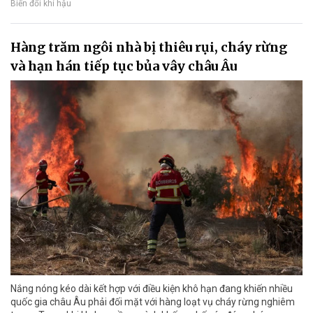
Biến đổi khí hậu
Hàng trăm ngôi nhà bị thiêu rụi, cháy rừng
và hạn hán tiếp tục bủa vây châu Âu
Nắng nóng kéo dài kết hợp với điều kiện khô hạn đang khiến nhiều
quốc gia châu Âu phải đối mặt với hàng loạt vụ cháy rừng nghiêm