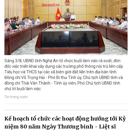
Sáng 3/8, UBND tỉnh Nghệ An tổ chức buổi làm việc rà soát, đôn
đốc việc triển khai xây dựng các trường phổ thông nội trú liên cấp
Tiểu học và THCS tại các xã biên giới đất liền trên địa bàn tỉnh.
Đồng chí Võ Trọng Hải - Phó Bí thư Tỉnh ủy, Chủ tịch UBND tỉnh và
đồng chí Thái Văn Thành - Tỉnh ủy viên, Phó Chủ tịch UBND tỉnh
chủ trì buổi làm việc.
Tin trong nước
Kế hoạch tổ chức các hoạt động hướng tới Kỷ
niệm 80 năm Ngày Thương binh - Liệt sĩ