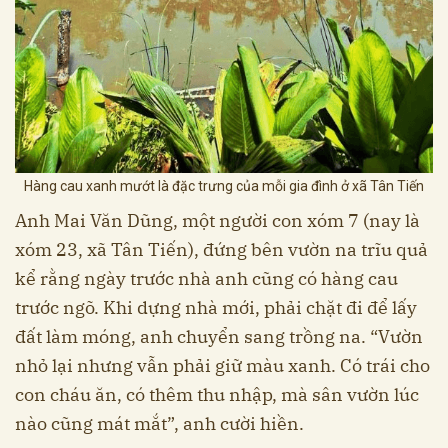
Hàng cau xanh mướt là đặc trưng của mỗi gia đình ở xã Tân Tiến
Anh Mai Văn Dũng, một người con xóm 7 (nay là
xóm 23, xã Tân Tiến), đứng bên vườn na trĩu quả
kể rằng ngày trước nhà anh cũng có hàng cau
trước ngõ. Khi dựng nhà mới, phải chặt đi để lấy
đất làm móng, anh chuyển sang trồng na. “Vườn
nhỏ lại nhưng vẫn phải giữ màu xanh. Có trái cho
con cháu ăn, có thêm thu nhập, mà sân vườn lúc
nào cũng mát mắt”, anh cười hiền.