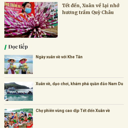
Tết đến, Xuân về lại nhớ
hương trầm Quỳ Châu
Đọc tiếp
Ngày xuân về với Khe Tân
Xuân về, dạo chơi, khám phá quần đảo Nam Du
Chợ phiên vùng cao dịp Tết đến Xuân về