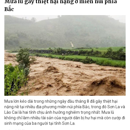
Mưa lũ gây thiệt hại nặng ở miền núi phía
Bắc
Mưa lớn kéo dài trong những ngày đầu tháng 8 đã gây thiệt hại
nặng nề tại nhiều địa phương miền núi phía Bắc, trong đó Sơn La và
Lào Cai là hai tỉnh chịu ảnh hưởng nghiêm trọng nhất. Mưa lũ
không chỉ làm nhiều tài sản của người dân bị hư hại mà còn cướp đi
sinh mạng của ba người tại tỉnh Sơn La.