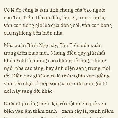
Có lẽ đó cũng là tâm tình chung của bao người
con Tân Tiến. Dẫu đi đâu, làm gì, trong tim họ
vẫn còn tiếng gió lùa qua đồng cói, vẫn còn bóng
cau nghiêng bên hiên nhà.
Mùa xuân Bính Ngọ này, Tân Tiến đón xuân
trong diện mạo mới. Nhưng điều quý giá nhất
không chỉ là những con đường bê tông, những
ngôi nhà cao tầng, hay ánh điện sáng trưng mỗi
tối. Điều quý giá hơn cả là tình nghĩa xóm giềng
vẫn bền chặt, là nếp sống xanh được gìn giữ từ
đời này sang đời khác.
Giữa nhịp sống hiện đại, có một miền quê ven
biển vẫn âm thầm xanh – xanh cây lá, xanh niềm