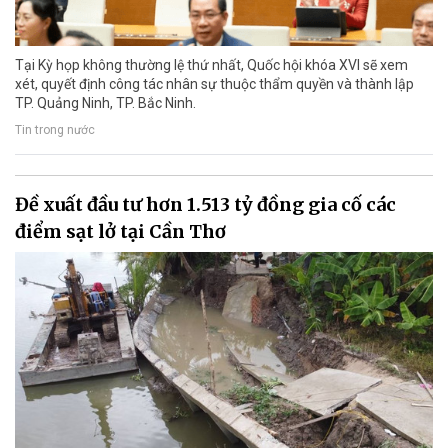
Tại Kỳ họp không thường lệ thứ nhất, Quốc hội khóa XVI sẽ xem
xét, quyết định công tác nhân sự thuộc thẩm quyền và thành lập
TP. Quảng Ninh, TP. Bắc Ninh.
Tin trong nước
Đề xuất đầu tư hơn 1.513 tỷ đồng gia cố các
điểm sạt lở tại Cần Thơ