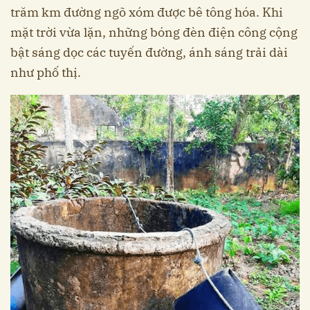
trăm km đường ngõ xóm được bê tông hóa. Khi
mặt trời vừa lặn, những bóng đèn điện công cộng
bật sáng dọc các tuyến đường, ánh sáng trải dài
như phố thị.