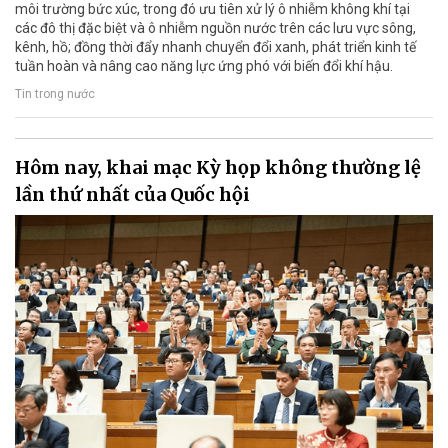
môi trường bức xúc, trong đó ưu tiên xử lý ô nhiễm không khí tại
các đô thị đặc biệt và ô nhiễm nguồn nước trên các lưu vực sông,
kênh, hồ; đồng thời đẩy nhanh chuyển đổi xanh, phát triển kinh tế
tuần hoàn và nâng cao năng lực ứng phó với biến đổi khí hậu.
Tin trong nước
Hôm nay, khai mạc Kỳ họp không thường lệ
lần thứ nhất của Quốc hội