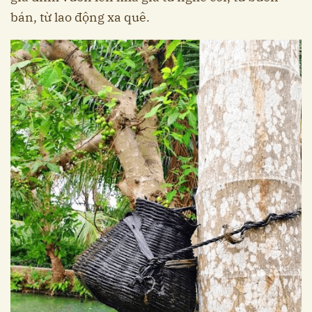
bán, từ lao động xa quê.