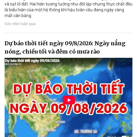
và sạt lở đất. Hai hiện tượng tưởng như đối lập nhưng thực chất đều
là biểu hiện của một hệ thống khí hậu toàn cầu đang ngày càng
mất cân bằng.
Góc nhìn tuần qua
Dự báo thời tiết ngày 09/8/2026: Ngày nắng
nóng, chiều tối và đêm có mưa rào