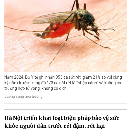
Năm 2024, Bộ Y tế ghi nhận 353 ca sốt rét, giảm 21% so với cùng
kỳ năm trước, trong đó 1/3 ca sốt rét là “nhập cảnh” và không có
trường hợp tử vong, không có dịch.
Gương sáng môi trường
Hà Nội triển khai loạt biện pháp bảo vệ sức
khỏe người dân trước rét đậm, rét hại