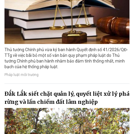
Thủ tướng Chính phủ vừa ký ban hành Quyết định số 41/2026/QĐ-
TTg về việc bãi bỏ một số văn bản quy phạm pháp luật do Thủ
tướng Chính phủ ban hành nhằm bảo đảm tính thống nhất, minh
bạch của hệ thống pháp luật.
Pháp luật môi trường
Đắk Lắk siết chặt quản lý, quyết liệt xử lý phá
rừng và lấn chiếm đất lâm nghiệp