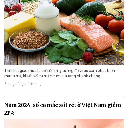
Thời tiết giao mùa là thời điểm lý tưởng để virus cúm phát triển
mạnh mẽ, khiến số ca mắc cúm gia tăng nhanh chóng.
Gương sáng môi trường
Năm 2024, số ca mắc sốt rét ở Việt Nam giảm
21%