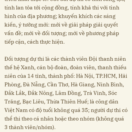
tính lan tỏa tới cộng đồng, tính khả thi với tình
hình của địa phương; khuyến khích các sáng
kiến, ý tưởng mới: mới về giải pháp giải quyết
vấn đề; mới về đối tượng; mới về phương pháp
tiếp cận, cách thực hiện.
Đối tượng dự thi là các thành viên Đội thanh niên
thế hệ Xanh, cán bộ đoàn, đoàn viên, thanh thiếu
niên của 14 tỉnh, thành phố: Hà Nội, TP.HCM, Hải
Phòng, Đà Nẵng, Cần Thơ, Hà Giang, Ninh Bình,
Đắk Lắk, Đắk Nông, Lâm Đồng, Trà Vinh, Sóc
Trăng, Bạc Liêu, Thừa Thiên Huế; là công dân
Việt Nam có độ tuổi không quá 35; người dự thi có
thể thi theo cá nhân hoặc theo nhóm (không quá
3 thành viên/nhóm).