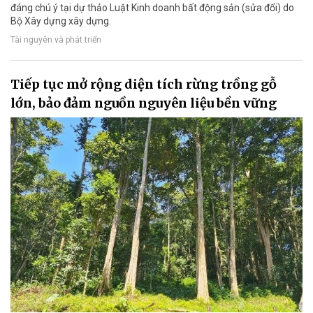
đáng chú ý tại dự thảo Luật Kinh doanh bất động sản (sửa đổi) do
Bộ Xây dựng xây dựng.
Tài nguyên và phát triển
Tiếp tục mở rộng diện tích rừng trồng gỗ
lớn, bảo đảm nguồn nguyên liệu bền vững