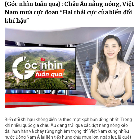
[Góc nhìn tuần qua] : Châu Âu nắng nóng, Việt
Nam mưa cực đoan "Hai thái cực của biến đổi
khí hậu"
Biến đổi khí hậu không diễn ra theo một kịch bản đồng nhất. Trong
khi nhiều quốc gia châu Âu đang trải qua các đợt nắng nóng kéo
dài, hạn hán và cháy rừng nghiêm trọng, thì Việt Nam cùng nhiều
nước Đông Nam Á lại liên tiếp hứng chịu mưa lớn, ngập lụt, lũ quét