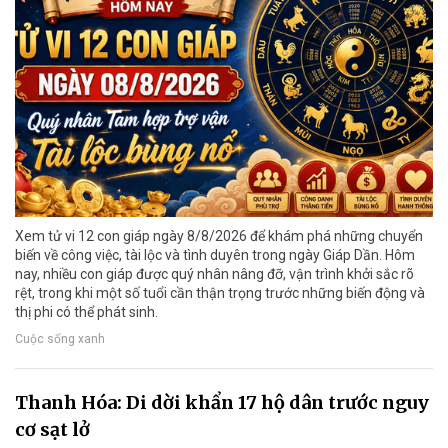
Xem tử vi 12 con giáp ngày 8/8/2026 để khám phá những chuyển
biến về công việc, tài lộc và tình duyên trong ngày Giáp Dần. Hôm
nay, nhiều con giáp được quý nhân nâng đỡ, vận trình khởi sắc rõ
rệt, trong khi một số tuổi cần thận trọng trước những biến động và
thị phi có thể phát sinh.
Cuộc sống xanh
Thanh Hóa: Di dời khẩn 17 hộ dân trước nguy
cơ sạt lở