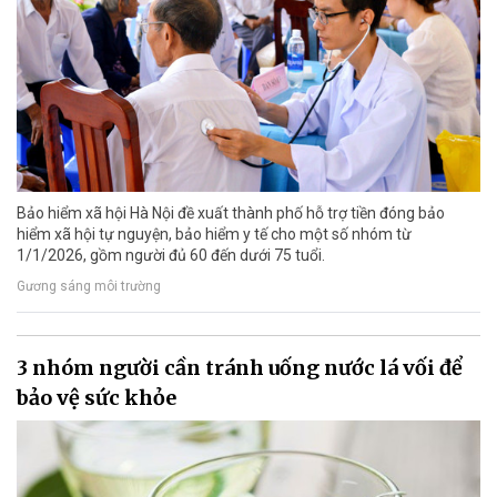
Bảo hiểm xã hội Hà Nội đề xuất thành phố hỗ trợ tiền đóng bảo
hiểm xã hội tự nguyện, bảo hiểm y tế cho một số nhóm từ
1/1/2026, gồm người đủ 60 đến dưới 75 tuổi.
Gương sáng môi trường
3 nhóm người cần tránh uống nước lá vối để
bảo vệ sức khỏe