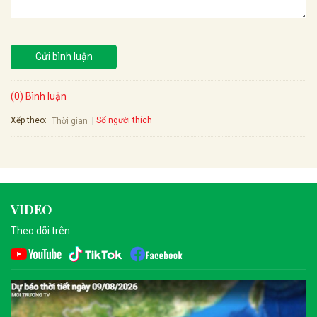
Gửi bình luận
(0) Bình luận
Xếp theo:
Số người thích
Thời gian
VIDEO
Theo dõi trên