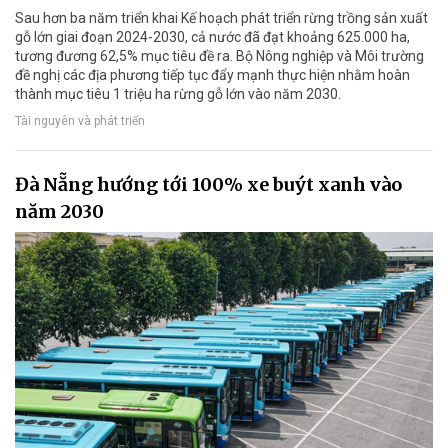
Sau hơn ba năm triển khai Kế hoạch phát triển rừng trồng sản xuất
gỗ lớn giai đoạn 2024-2030, cả nước đã đạt khoảng 625.000 ha,
tương đương 62,5% mục tiêu đề ra. Bộ Nông nghiệp và Môi trường
đề nghị các địa phương tiếp tục đẩy mạnh thực hiện nhằm hoàn
thành mục tiêu 1 triệu ha rừng gỗ lớn vào năm 2030.
Tài nguyên và phát triển
Đà Nẵng hướng tới 100% xe buýt xanh vào
năm 2030