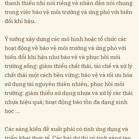
thanh thiếu nhi nói riêng và nhân dân nói chung
trong việc bảo vệ môi trường và ứng phó với biến
đổi khí hậu.
Ý tưởng xây dựng các mô hình hoặc tổ chức các
hoạt động về bảo vệ môi trường và ứng phó với
biến đổi khí hậu như bảo vệ và phục hồi môi
trường sống: giảm thiểu chất thải, tái chế và xử lý
chất thải một cách bền vững; bảo vệ và tối ưu hóa
sử dụng tài nguyên thiên nhiên, phục hồi môi
trường: giảm thiểu sử dụng nhựa và xử lý rác thải
nhựa hiệu quả; hoạt động bảo tồn đa dạng sinh
học ...
Các sáng kiến đề xuất phải có tính ứng dụng và
triển khai thực tế. Các bài dự thi có tính sáng tạo,