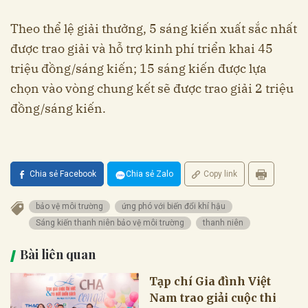
Theo thể lệ giải thưởng, 5 sáng kiến xuất sắc nhất
được trao giải và hỗ trợ kinh phí triển khai 45
triệu đồng/sáng kiến; 15 sáng kiến được lựa
chọn vào vòng chung kết sẽ được trao giải 2 triệu
đồng/sáng kiến.
Chia sẻ Facebook
Chia sẻ Zalo
Copy link
bảo vệ môi trường
ứng phó với biến đổi khí hậu
Sáng kiến thanh niên bảo vệ môi trường
thanh niên
Bài liên quan
Tạp chí Gia đình Việt
Nam trao giải cuộc thi