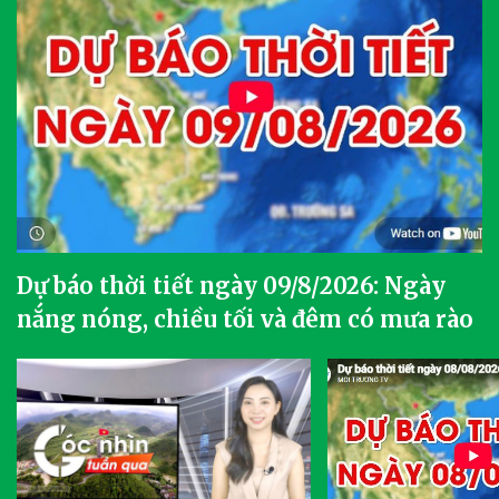
Dự báo thời tiết ngày 09/8/2026: Ngày
nắng nóng, chiều tối và đêm có mưa rào