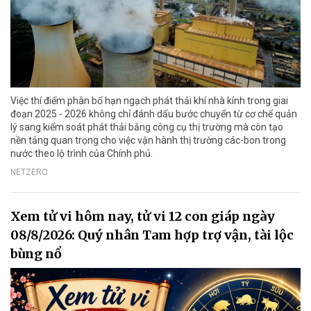
Việc thí điểm phân bổ hạn ngạch phát thải khí nhà kính trong giai
đoạn 2025 - 2026 không chỉ đánh dấu bước chuyển từ cơ chế quản
lý sang kiểm soát phát thải bằng công cụ thị trường mà còn tạo
nền tảng quan trọng cho việc vận hành thị trường các-bon trong
nước theo lộ trình của Chính phủ.
NETZERO
Xem tử vi hôm nay, tử vi 12 con giáp ngày
08/8/2026: Quý nhân Tam hợp trợ vận, tài lộc
bùng nổ