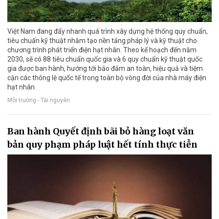
Việt Nam đang đẩy nhanh quá trình xây dựng hệ thống quy chuẩn,
tiêu chuẩn kỹ thuật nhằm tạo nền tảng pháp lý và kỹ thuật cho
chương trình phát triển điện hạt nhân. Theo kế hoạch đến năm
2030, sẽ có 88 tiêu chuẩn quốc gia và 6 quy chuẩn kỹ thuật quốc
gia được ban hành, hướng tới bảo đảm an toàn, hiệu quả và tiệm
cận các thông lệ quốc tế trong toàn bộ vòng đời của nhà máy điện
hạt nhân.
Môi trường - Tài nguyên
Ban hành Quyết định bãi bỏ hàng loạt văn
bản quy phạm pháp luật hết tính thực tiễn