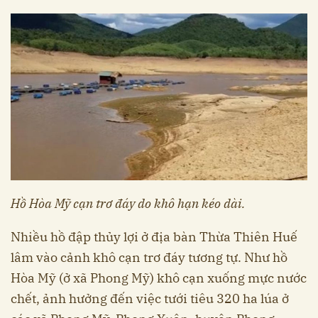
Hồ Hòa Mỹ cạn trơ đáy do khô hạn kéo dài.
Nhiều hồ đập thủy lợi ở địa bàn Thừa Thiên Huế
lâm vào cảnh khô cạn trơ đáy tương tự. Như hồ
Hòa Mỹ (ở xã Phong Mỹ) khô cạn xuống mực nước
chết, ảnh hưởng đến việc tưới tiêu 320 ha lúa ở