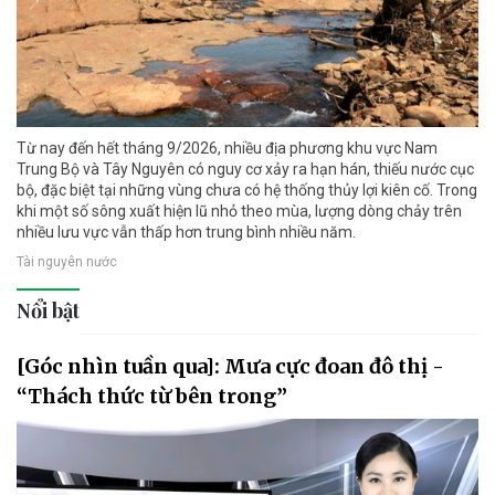
Từ nay đến hết tháng 9/2026, nhiều địa phương khu vực Nam
Trung Bộ và Tây Nguyên có nguy cơ xảy ra hạn hán, thiếu nước cục
bộ, đặc biệt tại những vùng chưa có hệ thống thủy lợi kiên cố. Trong
khi một số sông xuất hiện lũ nhỏ theo mùa, lượng dòng chảy trên
nhiều lưu vực vẫn thấp hơn trung bình nhiều năm.
Tài nguyên nước
Nổi bật
[Góc nhìn tuần qua]: Mưa cực đoan đô thị -
“Thách thức từ bên trong”