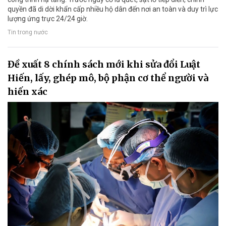
quyền đã di dời khẩn cấp nhiều hộ dân đến nơi an toàn và duy trì lực
lượng ứng trực 24/24 giờ.
Tin trong nước
Đề xuất 8 chính sách mới khi sửa đổi Luật
Hiến, lấy, ghép mô, bộ phận cơ thể người và
hiến xác