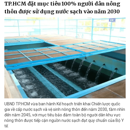
TP.HCM đặt mục tiêu 100% người dân nông
thôn được sử dụng nước sạch vào năm 2030
UBND TP.HCM vừa ban hành Kế hoạch triển khai Chiến lược quốc
gia về cấp nước sạch và vệ sinh nông thôn đến năm 2030, tầm nhìn
đến năm 2045, với mục tiêu bảo đảm toàn bộ người dân khu vực
nông thôn được tiếp cận nguồn nước sạch đạt quy chuẩn của Bộ Y
tế.