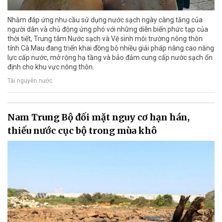
Nhằm đáp ứng nhu cầu sử dụng nước sạch ngày càng tăng của
người dân và chủ động ứng phó với những diễn biến phức tạp của
thời tiết, Trung tâm Nước sạch và Vệ sinh môi trường nông thôn
tỉnh Cà Mau đang triển khai đồng bộ nhiều giải pháp nâng cao năng
lực cấp nước, mở rộng hạ tầng và bảo đảm cung cấp nước sạch ổn
định cho khu vực nông thôn.
Tài nguyên nước
Nam Trung Bộ đối mặt nguy cơ hạn hán,
thiếu nước cục bộ trong mùa khô