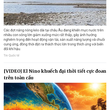
Các đợt nắng nóng kéo dài tại châu Âu đang khiến mực nước trên
nhiều con sông lớn giảm xuống mức rất thấp, gây ảnh hưởng
nghiêm trọng đến hoạt động vận tải, sản xuất năng lượng và chuỗi
cung ứng, đồng thời đặt ra thách thức lớn trong thích ứng với biến
đổi khí hậu.
Tin Quốc tế
[VIDEO] El Nino khuếch đại thời tiết cực đoan
trên toàn cầu