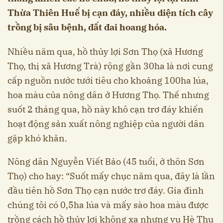
Thừa Thiên Huế bị cạn đáy, nhiều diện tích cây
trồng bị sâu bệnh, đất đai hoang hóa.
Nhiều năm qua, hồ thủy lợi Sơn Thọ (xã Hương
Thọ, thị xã Hương Trà) rộng gần 30ha là nơi cung
cấp nguồn nước tưới tiêu cho khoảng 100ha lúa,
hoa màu của nông dân ở Hương Thọ. Thế nhưng
suốt 2 tháng qua, hồ này khô cạn trơ đáy khiến
hoạt động sản xuất nông nghiệp của người dân
gặp khó khăn.
Nông dân Nguyễn Viết Bảo (45 tuổi, ở thôn Sơn
Thọ) cho hay: “Suốt mấy chục năm qua, đây là lần
đầu tiên hồ Sơn Thọ cạn nước trơ đáy. Gia đình
chúng tôi có 0,5ha lúa và mấy sào hoa màu được
trồng cách hồ thủy lợi không xa nhưng vụ Hè Thu