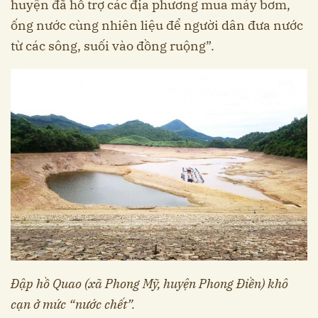
huyện đã hỗ trợ các địa phương mua máy bơm,
ống nước cùng nhiên liệu để người dân đưa nước
từ các sông, suối vào đồng ruộng”.
Đập hồ Quao (xã Phong Mỹ, huyện Phong Điền) khô
cạn ở mức “nước chết”.