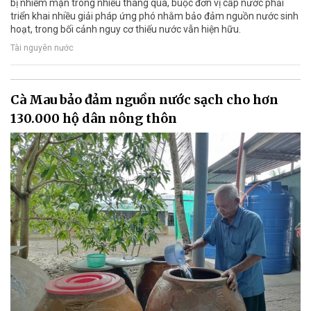
bị nhiễm mặn trong nhiều tháng qua, buộc đơn vị cấp nước phải
triển khai nhiều giải pháp ứng phó nhằm bảo đảm nguồn nước sinh
hoạt, trong bối cảnh nguy cơ thiếu nước vẫn hiện hữu.
Tài nguyên nước
Cà Mau bảo đảm nguồn nước sạch cho hơn
130.000 hộ dân nông thôn