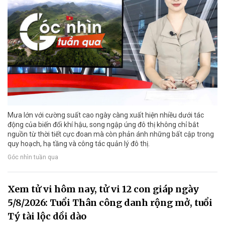
Mưa lớn với cường suất cao ngày càng xuất hiện nhiều dưới tác
động của biến đổi khí hậu, song ngập úng đô thị không chỉ bắt
nguồn từ thời tiết cực đoan mà còn phản ánh những bất cập trong
quy hoạch, hạ tầng và công tác quản lý đô thị.
Góc nhìn tuần qua
Xem tử vi hôm nay, tử vi 12 con giáp ngày
5/8/2026: Tuổi Thân công danh rộng mở, tuổi
Tý tài lộc dồi dào