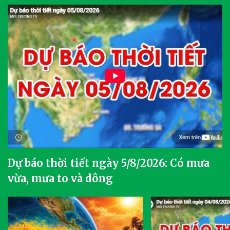
Dự báo thời tiết ngày 5/8/2026: Có mưa
vừa, mưa to và dông