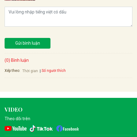
Gửi bình luận
(0) Bình luận
Xếp theo:
Số người thích
Thời gian
VIDEO
Theo dõi trên