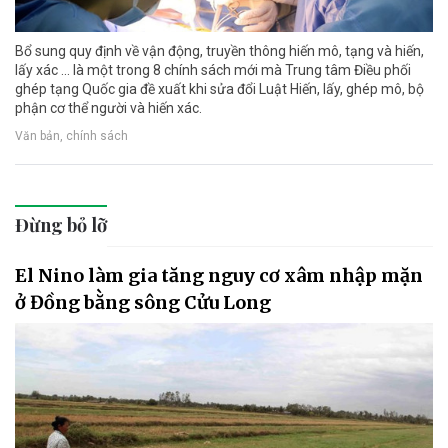
Bổ sung quy định về vận động, truyền thông hiến mô, tạng và hiến,
lấy xác ... là một trong 8 chính sách mới mà Trung tâm Điều phối
ghép tạng Quốc gia đề xuất khi sửa đổi Luật Hiến, lấy, ghép mô, bộ
phận cơ thể người và hiến xác.
Văn bản, chính sách
Đừng bỏ lỡ
El Nino làm gia tăng nguy cơ xâm nhập mặn
ở Đồng bằng sông Cửu Long