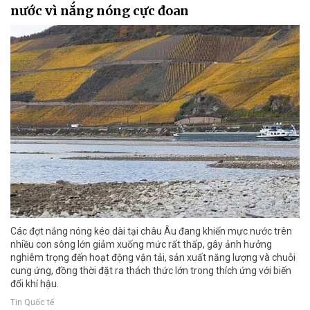
nước vì nắng nóng cực đoan
Các đợt nắng nóng kéo dài tại châu Âu đang khiến mực nước trên
nhiều con sông lớn giảm xuống mức rất thấp, gây ảnh hưởng
nghiêm trọng đến hoạt động vận tải, sản xuất năng lượng và chuỗi
cung ứng, đồng thời đặt ra thách thức lớn trong thích ứng với biến
đổi khí hậu.
Tin Quốc tế