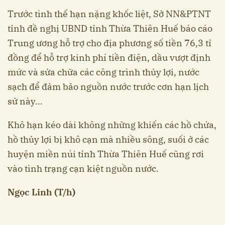
Trước tình thế hạn nặng khốc liệt, Sở NN&PTNT
tỉnh đề nghị UBND tỉnh Thừa Thiên Huế báo cáo
Trung ương hỗ trợ cho địa phương số tiền 76,3 tỉ
đồng để hỗ trợ kinh phí tiền điện, dầu vượt định
mức và sửa chữa các công trình thủy lợi, nước
sạch để đảm bảo nguồn nước trước cơn hạn lịch
sử này…
Khô hạn kéo dài không những khiến các hồ chứa,
hồ thủy lợi bị khô cạn mà nhiều sông, suối ở các
huyện miền núi tỉnh Thừa Thiên Huế cũng rơi
vào tình trạng cạn kiệt nguồn nước.
Ngọc Linh (T/h)