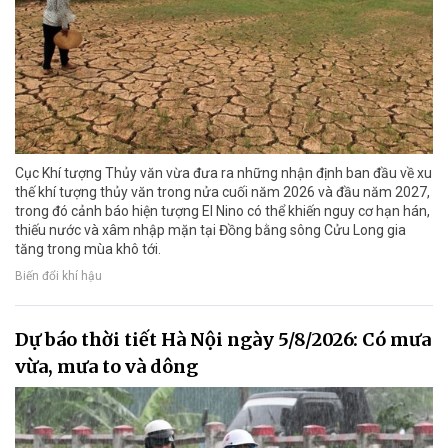
Cục Khí tượng Thủy văn vừa đưa ra những nhận định ban đầu về xu
thế khí tượng thủy văn trong nửa cuối năm 2026 và đầu năm 2027,
trong đó cảnh báo hiện tượng El Nino có thể khiến nguy cơ hạn hán,
thiếu nước và xâm nhập mặn tại Đồng bằng sông Cửu Long gia
tăng trong mùa khô tới.
Biến đổi khí hậu
Dự báo thời tiết Hà Nội ngày 5/8/2026: Có mưa
vừa, mưa to và dông