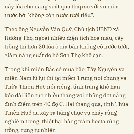
này lúa cho năng suất quá thấp so với vụ mùa
trước bởi không còn nước tưới tiêu”.
Theo ông Nguyễn Văn Quý, Chủ tịch UBND xã
Hương Thọ, ngoài nhiều diện tích hoa màu, cây
trồng thì hơn 20 lúa ở địa bàn không có nước tưới,
giảm năng suất do hồ Sơn Thọ khô cạn.
Trong khi miền Bắc có mưa bão, Tây Nguyên và
miền Nam lũ lụt thì tại miền Trung nói chung và
Thừa Thiên Huế nói riêng, tình trạng khô hạn
kéo dài liên tục nhiều tháng với những đợt nắng
đỉnh điểm trên 40 độ C. Hai tháng qua, tỉnh Thừa
Thiên Huế đã xảy ra hàng chục vụ cháy rừng
nghiêm trọng, thiệt hại hàng trăm hecta rừng
trồng, rừng tự nhiên