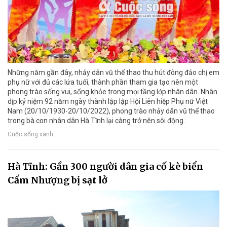
Những năm gần đây, nhảy dân vũ thể thao thu hút đông đảo chị em
phụ nữ với đủ các lứa tuổi, thành phần tham gia tạo nên một
phong trào sống vui, sống khỏe trong mọi tầng lớp nhân dân. Nhân
dịp kỷ niệm 92 năm ngày thành lập lập Hội Liên hiệp Phụ nữ Việt
Nam (20/10/1930-20/10/2022), phong trào nhảy dân vũ thể thao
trong bà con nhân dân Hà Tĩnh lại càng trở nên sôi động.
Cuộc sống xanh
Hà Tĩnh: Gần 300 người dân gia cố kè biển
Cẩm Nhượng bị sạt lở