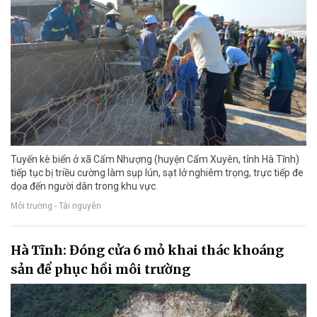
Tuyến kè biển ở xã Cẩm Nhượng (huyện Cẩm Xuyên, tỉnh Hà Tĩnh)
tiếp tục bị triều cường làm sụp lún, sạt lở nghiêm trọng, trực tiếp đe
dọa đến người dân trong khu vực.
Môi trường - Tài nguyên
Hà Tĩnh: Đóng cửa 6 mỏ khai thác khoáng
sản để phục hồi môi trường