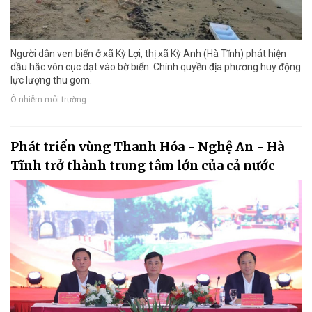
Người dân ven biển ở xã Kỳ Lợi, thị xã Kỳ Anh (Hà Tĩnh) phát hiện
dầu hắc vón cục dạt vào bờ biển. Chính quyền địa phương huy động
lực lượng thu gom.
Ô nhiễm môi trường
Phát triển vùng Thanh Hóa - Nghệ An - Hà
Tĩnh trở thành trung tâm lớn của cả nước