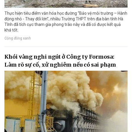
Thực hiện tiêu điểm văn hóa học đường “Bảo vệ môi trường – Hành
động nhỏ - Thay đổi lớn”, nhiều Trường THPT trên địa bàn tỉnh Hà
Tĩnh đã tích cực tham gia phong trào này và đã có được kết quả
khá tốt.
Cộng đồng xanh
Khói vàng nghi ngút ở Công ty Formosa:
Làm rõ sự cố, xử nghiêm nếu có sai phạm