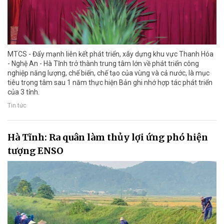
MTCS - Đẩy mạnh liên kết phát triển, xây dựng khu vực Thanh Hóa
- Nghệ An - Hà Tĩnh trở thành trung tâm lớn về phát triển công
nghiệp năng lượng, chế biến, chế tạo của vùng và cả nước, là mục
tiêu trọng tâm sau 1 năm thực hiện Bản ghi nhớ hợp tác phát triển
của 3 tỉnh.
Tin tức
Hà Tĩnh: Ra quân làm thủy lợi ứng phó hiện
tượng ENSO