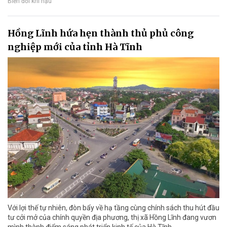
Biến đổi khí hậu
Hồng Lĩnh hứa hẹn thành thủ phủ công
nghiệp mới của tỉnh Hà Tĩnh
Với lợi thế tự nhiên, đòn bẩy về hạ tầng cùng chính sách thu hút đầu
tư cởi mở của chính quyền địa phương, thị xã Hồng Lĩnh đang vươn