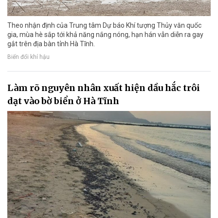
Theo nhận định của Trung tâm Dự báo Khí tượng Thủy văn quốc
gia, mùa hè sắp tới khả năng nắng nóng, hạn hán vẫn diễn ra gay
gắt trên địa bàn tỉnh Hà Tĩnh.
Biến đổi khí hậu
Làm rõ nguyên nhân xuất hiện dầu hắc trôi
dạt vào bờ biển ở Hà Tĩnh