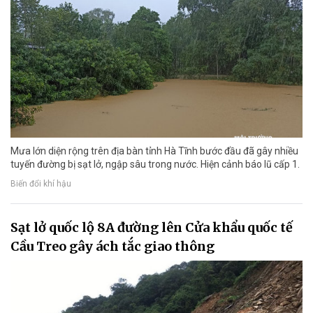
Mưa lớn diện rộng trên địa bàn tỉnh Hà Tĩnh bước đầu đã gây nhiều
tuyến đường bị sạt lở, ngập sâu trong nước. Hiện cảnh báo lũ cấp 1.
Biến đổi khí hậu
Sạt lở quốc lộ 8A đường lên Cửa khẩu quốc tế
Cầu Treo gây ách tắc giao thông