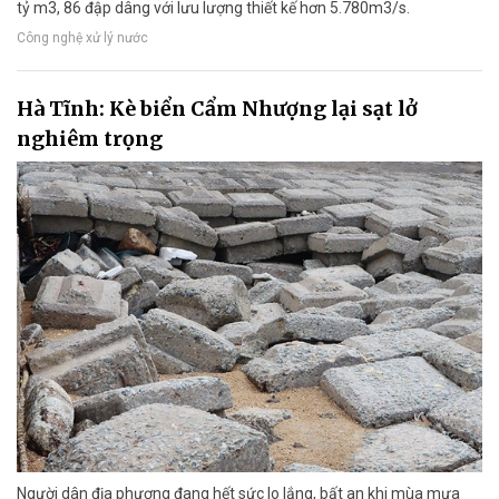
tỷ m3, 86 đập dâng với lưu lượng thiết kế hơn 5.780m3/s.
Công nghệ xử lý nước
Hà Tĩnh: Kè biển Cẩm Nhượng lại sạt lở
nghiêm trọng
Người dân địa phương đang hết sức lo lắng, bất an khi mùa mưa