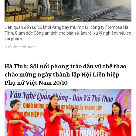
Liên quan đến sự cố khói vàng bay mù mịt tại công ty Formosa Hà
Tĩnh, Giám đốc Công an tỉnh cho biết sẽ làm rõ, xử lý nghiêm nếu có
sai phạm.
Ô nhiễm môi trường
Hà Tĩnh: Sôi nổi phong trào dân vũ thể thao
chào mừng ngày thành lập Hội Liên hiệp
Phụ nữ Việt Nam 20/10