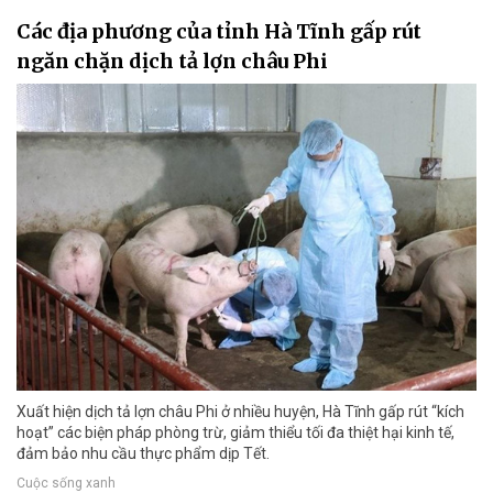
Các địa phương của tỉnh Hà Tĩnh gấp rút
ngăn chặn dịch tả lợn châu Phi
Xuất hiện dịch tả lợn châu Phi ở nhiều huyện, Hà Tĩnh gấp rút “kích
hoạt” các biện pháp phòng trừ, giảm thiểu tối đa thiệt hại kinh tế,
đảm bảo nhu cầu thực phẩm dịp Tết.
Cuộc sống xanh