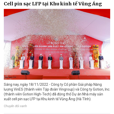
Cell pin sạc LFP tại Khu kinh tế Vũng Áng
Sáng nay, ngày 18/11/2022 - Công ty Cổ phần Giải pháp Năng
lượng VinES (thành viên Tập đoàn Vingroup) và Công ty Gotion, Inc.
(thành viên Gotion High-Tech) đã động thổ Dự án Nhà máy sản
xuất cell pin sạc LFP tại Khu kinh tế Vũng Áng (Hà Tĩnh).
Chuyển đổi xanh