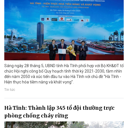
Sáng ngày 28 tháng 5, UBND tỉnh Hà Tĩnh phối hợp với Bộ KH&ĐT tổ
chức Hội nghị công bố Quy hoạch tỉnh thời kỳ 2021-2030, tầm nhìn
đến năm 2050 và xúc tiến đầu tư vào Hà Tĩnh với chủ đề “Hà Tĩnh -
Hiện thực hóa tiềm năng và khát vọng”.
Tin tức
Hà Tĩnh: Thành lập 345 tổ đội thường trực
phòng chống cháy rừng