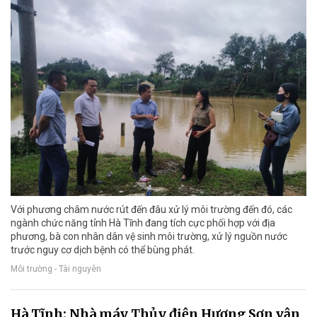
Với phương châm nước rút đến đâu xử lý môi trường đến đó, các
ngành chức năng tỉnh Hà Tĩnh đang tích cực phối hợp với địa
phương, bà con nhân dân vệ sinh môi trường, xử lý nguồn nước
trước nguy cơ dịch bệnh có thể bùng phát.
Môi trường - Tài nguyên
Hà Tĩnh: Nhà máy Thủy điện Hương Sơn vận