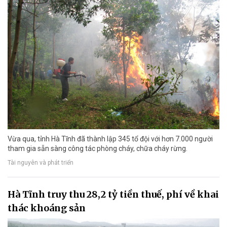
Vừa qua, tỉnh Hà Tĩnh đã thành lập 345 tổ đội với hơn 7.000 người
tham gia sẵn sàng công tác phòng cháy, chữa cháy rừng.
Tài nguyên và phát triển
Hà Tĩnh truy thu 28,2 tỷ tiền thuế, phí về khai
thác khoáng sản