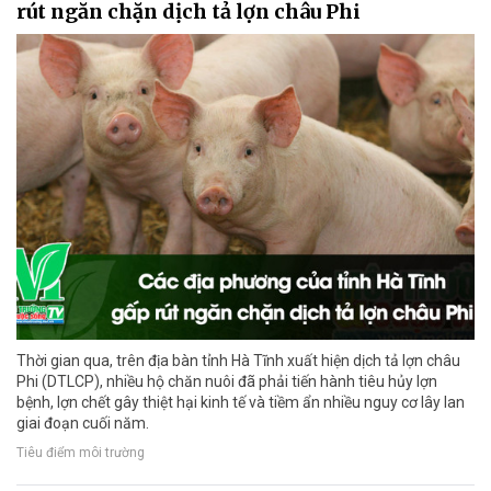
rút ngăn chặn dịch tả lợn châu Phi
Thời gian qua, trên địa bàn tỉnh Hà Tĩnh xuất hiện dịch tả lợn châu
Phi (DTLCP), nhiều hộ chăn nuôi đã phải tiến hành tiêu hủy lợn
bệnh, lợn chết gây thiệt hại kinh tế và tiềm ẩn nhiều nguy cơ lây lan
giai đoạn cuối năm.
Tiêu điểm môi trường