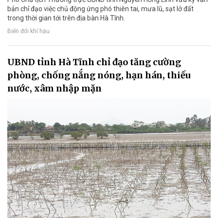
bản chỉ đạo việc chủ động ứng phó thiên tai, mưa lũ, sạt lở đất
trong thời gian tới trên địa bàn Hà Tĩnh.
Biến đổi khí hậu
UBND tỉnh Hà Tĩnh chỉ đạo tăng cường
phòng, chống nắng nóng, hạn hán, thiếu
nước, xâm nhập mặn