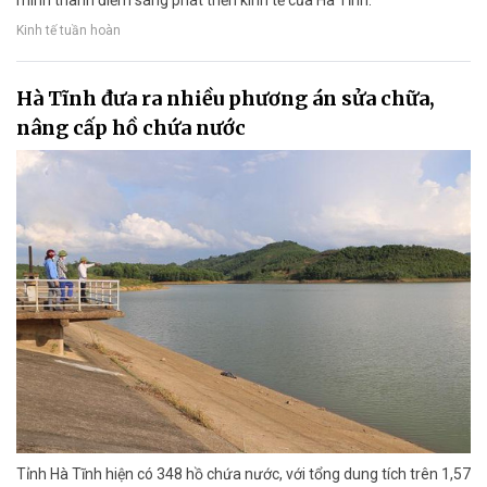
mình thành điểm sáng phát triển kinh tế của Hà Tĩnh.
Kinh tế tuần hoàn
Hà Tĩnh đưa ra nhiều phương án sửa chữa,
nâng cấp hồ chứa nước
Tỉnh Hà Tĩnh hiện có 348 hồ chứa nước, với tổng dung tích trên 1,57