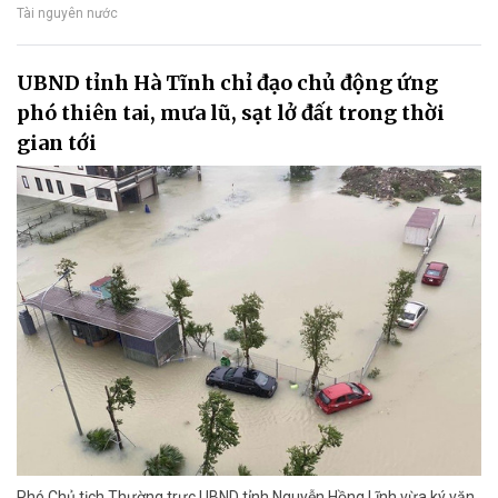
Tài nguyên nước
UBND tỉnh Hà Tĩnh chỉ đạo chủ động ứng
phó thiên tai, mưa lũ, sạt lở đất trong thời
gian tới
Phó Chủ tịch Thường trực UBND tỉnh Nguyễn Hồng Lĩnh vừa ký văn