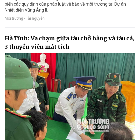
biến các quy định của pháp luật về bảo về môi trường tại Dự án
Nhiệt điện Vũng Áng II.
Môi trường - Tài nguyên
Hà Tĩnh: Va chạm giữa tàu chở hàng và tàu cá,
3 thuyền viên mất tích