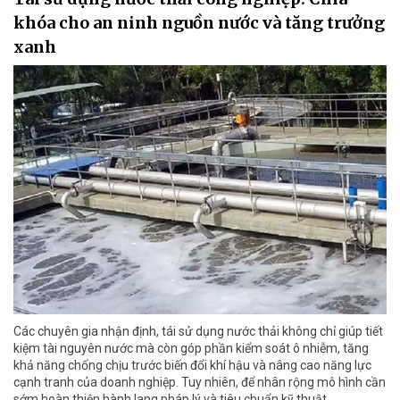
khóa cho an ninh nguồn nước và tăng trưởng
xanh
Các chuyên gia nhận định, tái sử dụng nước thải không chỉ giúp tiết
kiệm tài nguyên nước mà còn góp phần kiểm soát ô nhiễm, tăng
khả năng chống chịu trước biến đổi khí hậu và nâng cao năng lực
cạnh tranh của doanh nghiệp. Tuy nhiên, để nhân rộng mô hình cần
sớm hoàn thiện hành lang pháp lý và tiêu chuẩn kỹ thuật.