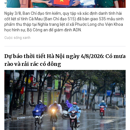
Ngày 3/8, Ban Chỉ đạo tìm kiếm, quy tập và xác định danh tính hài
cốt liệt sĩ tỉnh Cà Mau (Ban Chỉ đạo 515) đã bàn giao 535 mẫu sinh
phẩm thu thập tại Nghĩa trang liệt sĩ xã Phước Long cho Viện Khoa
học hình sự, Bộ Công an để giám định ADN.
Cuộc sống xanh
Dự báo thời tiết Hà Nội ngày 4/8/2026: Có mưa
rào và rải rác có dông