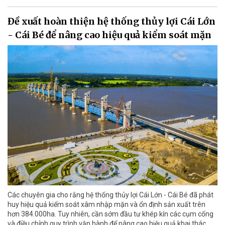
Đề xuất hoàn thiện hệ thống thủy lợi Cái Lớn
- Cái Bé để nâng cao hiệu quả kiểm soát mặn
Các chuyên gia cho rằng hệ thống thủy lợi Cái Lớn - Cái Bé đã phát
huy hiệu quả kiểm soát xâm nhập mặn và ổn định sản xuất trên
hơn 384.000ha. Tuy nhiên, cần sớm đầu tư khép kín các cụm cống
và điều chỉnh quy trình vận hành để nâng cao hiệu quả khai thác,