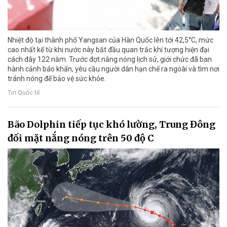
Nhiệt độ tại thành phố Yangsan của Hàn Quốc lên tới 42,5°C, mức
cao nhất kể từ khi nước này bắt đầu quan trắc khí tượng hiện đại
cách đây 122 năm. Trước đợt nắng nóng lịch sử, giới chức đã ban
hành cảnh báo khẩn, yêu cầu người dân hạn chế ra ngoài và tìm nơi
tránh nóng để bảo vệ sức khỏe.
Tin Quốc tế
Bão Dolphin tiếp tục khó lường, Trung Đông
đối mặt nắng nóng trên 50 độ C