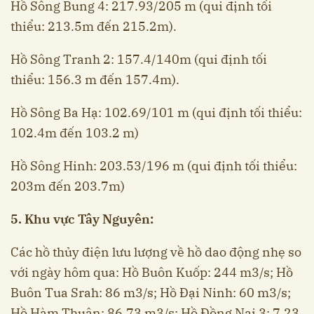
Hồ Sông Bung 4: 217.93/205 m (qui định tối
thiểu: 213.5m đến 215.2m).
Hồ Sông Tranh 2: 157.4/140m (qui định tối
thiểu: 156.3 m đến 157.4m).
Hồ Sông Ba Hạ: 102.69/101 m (qui định tối thiểu:
102.4m đến 103.2 m)
Hồ Sông Hinh: 203.53/196 m (qui định tối thiểu:
203m đến 203.7m)
5. Khu vực Tây Nguyên:
Các hồ thủy điện lưu lượng về hồ dao động nhẹ so
với ngày hôm qua: Hồ Buôn Kuốp: 244 m3/s; Hồ
Buôn Tua Srah: 86 m3/s; Hồ Đại Ninh: 60 m3/s;
Hồ Hàm Thuận: 86.73 m3/s; Hồ Đồng Nai 3: 7.23