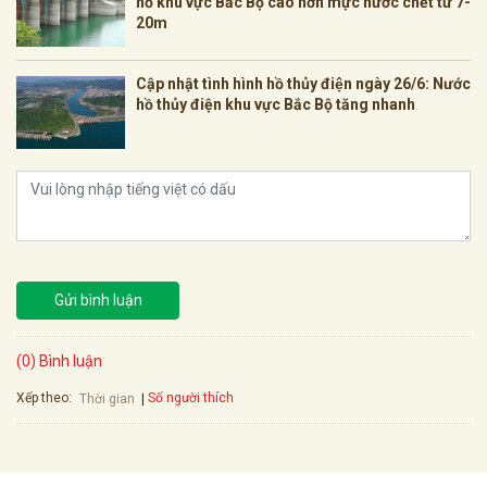
hồ khu vực Bắc Bộ cao hơn mực nước chết từ 7-
20m
Cập nhật tình hình hồ thủy điện ngày 26/6: Nước
hồ thủy điện khu vực Bắc Bộ tăng nhanh
Gửi bình luận
(0) Bình luận
Xếp theo:
Số người thích
Thời gian