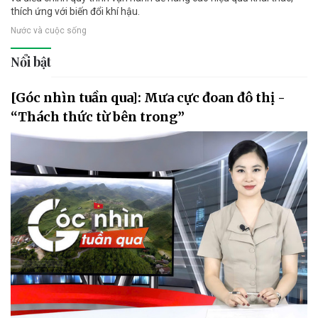
thích ứng với biến đổi khí hậu.
Nước và cuộc sống
Nổi bật
[Góc nhìn tuần qua]: Mưa cực đoan đô thị -
“Thách thức từ bên trong”