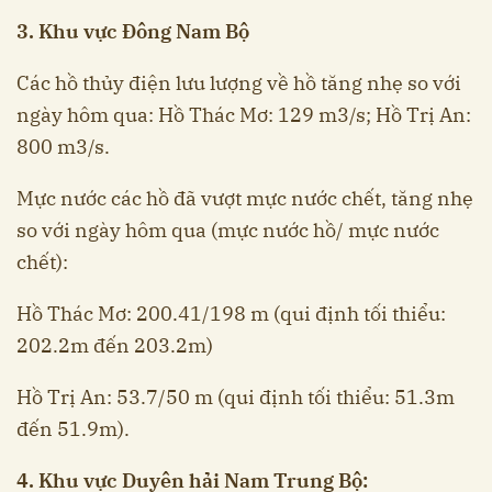
3. Khu vực Đông Nam Bộ
Các hồ thủy điện lưu lượng về hồ tăng nhẹ so với
ngày hôm qua: Hồ Thác Mơ: 129 m3/s; Hồ Trị An:
800 m3/s.
Mực nước các hồ đã vượt mực nước chết, tăng nhẹ
so với ngày hôm qua (mực nước hồ/ mực nước
chết):
Hồ Thác Mơ: 200.41/198 m (qui định tối thiểu:
202.2m đến 203.2m)
Hồ Trị An: 53.7/50 m (qui định tối thiểu: 51.3m
đến 51.9m).
4. Khu vực Duyên hải Nam Trung Bộ: