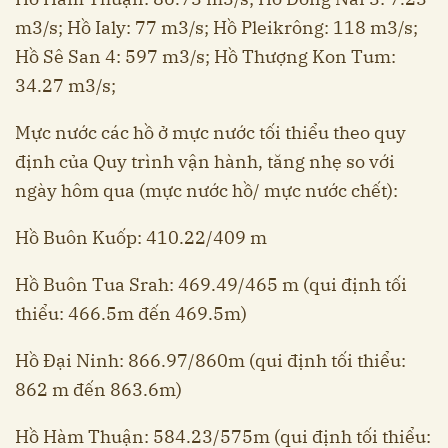
m3/s; Hồ Ialy: 77 m3/s; Hồ Pleikrông: 118 m3/s;
Hồ Sê San 4: 597 m3/s; Hồ Thượng Kon Tum:
34.27 m3/s;
Mực nước các hồ ở mực nước tối thiểu theo quy
định của Quy trình vận hành, tăng nhẹ so với
ngày hôm qua (mực nước hồ/ mực nước chết):
Hồ Buôn Kuốp: 410.22/409 m
Hồ Buôn Tua Srah: 469.49/465 m (qui định tối
thiểu: 466.5m đến 469.5m)
Hồ Đại Ninh: 866.97/860m (qui định tối thiểu:
862 m đến 863.6m)
Hồ Hàm Thuận: 584.23/575m (qui định tối thiểu: