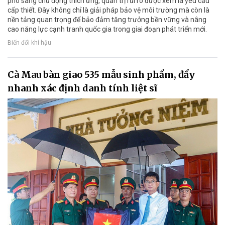
phó sang chủ động thích ứng, quản trị rủi ro được xem là yêu cầu
cấp thiết. Đây không chỉ là giải pháp bảo vệ môi trường mà còn là
nền tảng quan trọng để bảo đảm tăng trưởng bền vững và nâng
cao năng lực cạnh tranh quốc gia trong giai đoạn phát triển mới.
Biến đổi khí hậu
Cà Mau bàn giao 535 mẫu sinh phẩm, đẩy
nhanh xác định danh tính liệt sĩ