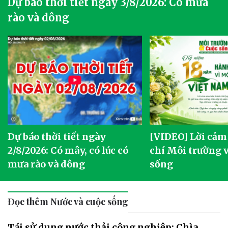
Dự báo thời tiết ngày 3/8/2026: Có mưa
rào và dông
Dự báo thời tiết ngày
[VIDEO] Lời cảm
2/8/2026: Có mây, có lúc có
chí Môi trường 
mưa rào và dông
sống
Đọc thêm Nước và cuộc sống
Tái sử dụng nước thải công nghiệp: Chìa