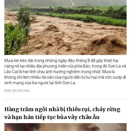
Mưa lớn kéo dài trong những ngày đầu tháng 8 đã gây thiệt hại
nặng nề tại nhiều địa phương miền núi phía Bắc, trong đó Sơn La và
Lào Cai là hai tỉnh chịu ảnh hưởng nghiêm trọng nhất. Mưa lũ
không chỉ làm nhiều tài sản của người dân bị hư hại mà còn cướp đi
sinh mạng của ba người tại tỉnh Sơn La.
Biến đổi khí hậu
Hàng trăm ngôi nhà bị thiêu rụi, cháy rừng
và hạn hán tiếp tục bủa vây châu Âu