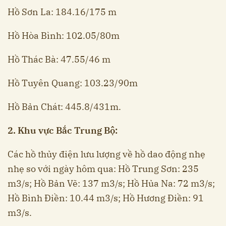
Hồ Sơn La: 184.16/175 m
Hồ Hòa Bình: 102.05/80m
Hồ Thác Bà: 47.55/46 m
Hồ Tuyên Quang: 103.23/90m
Hồ Bản Chát: 445.8/431m.
2. Khu vực Bắc Trung Bộ:
Các hồ thủy điện lưu lượng về hồ dao động nhẹ
nhẹ so với ngày hôm qua: Hồ Trung Sơn: 235
m3/s; Hồ Bản Vẽ: 137 m3/s; Hồ Hủa Na: 72 m3/s;
Hồ Bình Điền: 10.44 m3/s; Hồ Hương Điền: 91
m3/s.