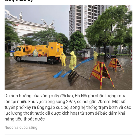
Do ảnh hưởng của vùng mây đối lưu, Hà Nội ghi nhận lượng mưa
lớn tại nhiều khu vực trong sáng 29/7, có nơi gần 70mm. Một số
tuyến phố xảy ra úng ngập cục bộ, song hệ thống trạm bơm và các
lực lượng thoát nước đã được kích hoạt từ sớm để bảo đảm khả
năng tiêu thoát nước.
Nước và cuộc sống