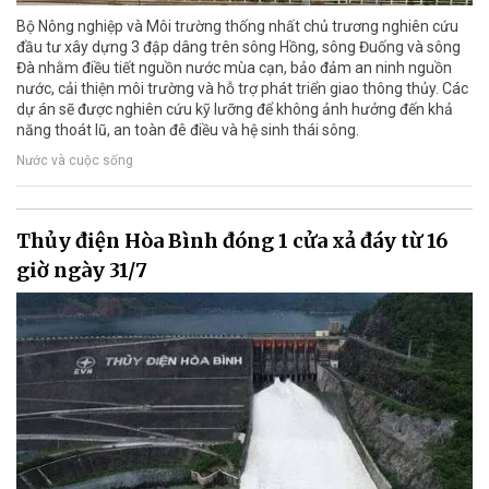
Bộ Nông nghiệp và Môi trường thống nhất chủ trương nghiên cứu
đầu tư xây dựng 3 đập dâng trên sông Hồng, sông Đuống và sông
Đà nhằm điều tiết nguồn nước mùa cạn, bảo đảm an ninh nguồn
nước, cải thiện môi trường và hỗ trợ phát triển giao thông thủy. Các
dự án sẽ được nghiên cứu kỹ lưỡng để không ảnh hưởng đến khả
năng thoát lũ, an toàn đê điều và hệ sinh thái sông.
Nước và cuộc sống
Thủy điện Hòa Bình đóng 1 cửa xả đáy từ 16
giờ ngày 31/7