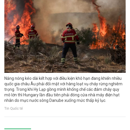
Nắng nóng kéo dài kết hợp với điều kiện khô hạn đang khiến nhiều
quốc gia châu Âu phải đối mặt với hàng loạt vụ cháy rừng nghiêm
trọng. Trong khi Hy Lạp gồng mình khống chế các đám cháy quy
mô lớn thì Hungary lần đầu tiên phải đóng cửa nhà máy điện hạt
nhân do mực nước sông Danube xuống mức thấp kỷ lục.
Tin Quốc tế