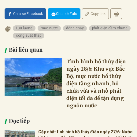
Chia sẻ Facebook
Chia sẻ Zalo
Copy link
Lưu lượng
mực nước
dòng chảy
phát điện cầm chừng
công suất thấp
Bài liên quan
Tình hình hồ thủy điện
ngày 28/6: Khu vực Bắc
Bộ, mực nước hồ thủy
điện tăng nhanh, hồ
chứa vừa và nhỏ phát
điện tối đa để tận dụng
nguồn nước
Đọc tiếp
Cập nhật tình hình hồ thủy điện ngày 27/6: Nước