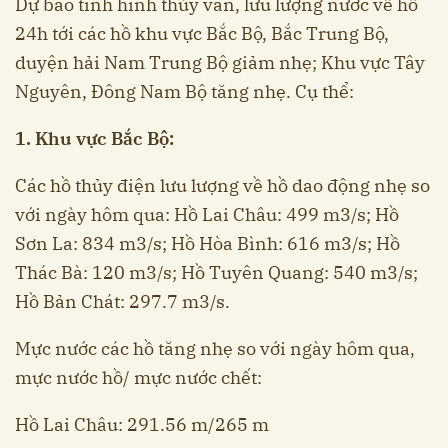
Dự báo tình hình thủy văn, lưu lượng nước về hồ
24h tới các hồ khu vực Bắc Bộ, Bắc Trung Bộ,
duyện hải Nam Trung Bộ giảm nhẹ; Khu vực Tây
Nguyên, Đông Nam Bộ tăng nhẹ. Cụ thể:
1. Khu vực Bắc Bộ:
Các hồ thủy điện lưu lượng về hồ dao động nhẹ so
với ngày hôm qua: Hồ Lai Châu: 499 m3/s; Hồ
Sơn La: 834 m3/s; Hồ Hòa Bình: 616 m3/s; Hồ
Thác Bà: 120 m3/s; Hồ Tuyên Quang: 540 m3/s;
Hồ Bản Chát: 297.7 m3/s.
Mực nước các hồ tăng nhẹ so với ngày hôm qua,
mực nước hồ/ mực nước chết:
Hồ Lai Châu: 291.56 m/265 m