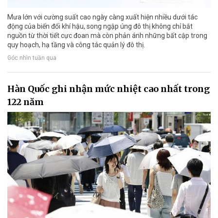
Mưa lớn với cường suất cao ngày càng xuất hiện nhiều dưới tác
động của biến đổi khí hậu, song ngập úng đô thị không chỉ bắt
nguồn từ thời tiết cực đoan mà còn phản ánh những bất cập trong
quy hoạch, hạ tầng và công tác quản lý đô thị.
Góc nhìn tuần qua
Hàn Quốc ghi nhận mức nhiệt cao nhất trong
122 năm