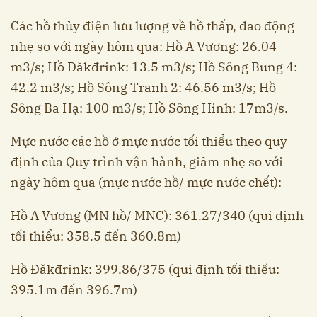
Các hồ thủy điện lưu lượng về hồ thấp, dao động
nhẹ so với ngày hôm qua: Hồ A Vương: 26.04
m3/s; Hồ Đăkđrink: 13.5 m3/s; Hồ Sông Bung 4:
42.2 m3/s; Hồ Sông Tranh 2: 46.56 m3/s; Hồ
Sông Ba Hạ: 100 m3/s; Hồ Sông Hinh: 17m3/s.
Mực nước các hồ ở mực nước tối thiểu theo quy
định của Quy trình vận hành, giảm nhẹ so với
ngày hôm qua (mực nước hồ/ mực nước chết):
Hồ A Vương (MN hồ/ MNC): 361.27/340 (qui định
tối thiểu: 358.5 đến 360.8m)
Hồ Đăkđrink: 399.86/375 (qui định tối thiểu:
395.1m đến 396.7m)