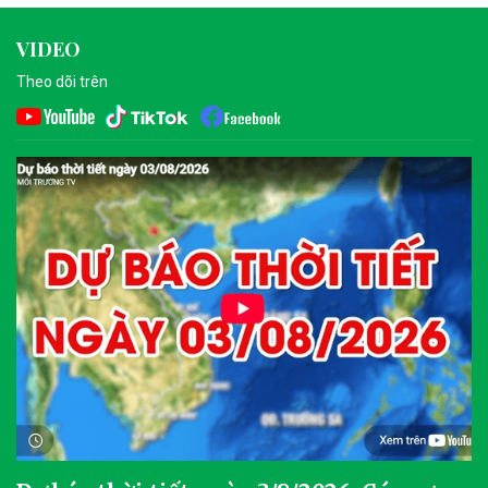
VIDEO
Theo dõi trên