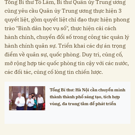
Tổng Bí thư Tô Lâm, Bí thư Quân ủy Trung ương
cũng yêu cầu Quân ủy Trung ương thực hiện 3
quyết liệt, gồm quyết liệt chỉ đạo thực hiện phong
trào "Bình dân học vụ số", thực hiện cải cách
hành chính, chuyển đổi số trong công tác quản lý
hành chính quân sự. Triển khai các dự án trọng
điểm về quân sự, quốc phòng. Duy trì, củng cố,
mở rộng hợp tác quốc phòng tin cậy với các nước,
các đối tác, củng cố lòng tin chiến lược.
Tổng Bí thư: Hà Nội cần chuyển mình
thành thành phố sáng tạo, tích hợp
vùng, đa trung tâm để phát triển