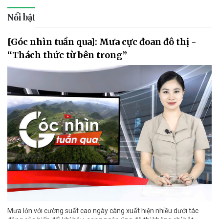
Nổi bật
[Góc nhìn tuần qua]: Mưa cực đoan đô thị -
“Thách thức từ bên trong”
Mưa lớn với cường suất cao ngày càng xuất hiện nhiều dưới tác