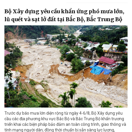
Bộ Xây dựng yêu cầu khẩn ứng phó mưa lớn,
lũ quét và sạt lở đất tại Bắc Bộ, Bắc Trung Bộ
Trước dự báo mưa lớn diện rộng từ ngày 4-6/8, Bộ Xây dựng yêu
cầu các địa phương khu vực Bắc Bộ và Bắc Trung Bộ khẩn trương
triển khai các biện pháp bảo đảm an toàn công trình, giao thông và
tính mạng người dân; đồng thời chuẩn bị sẵn sàng lực lượng,