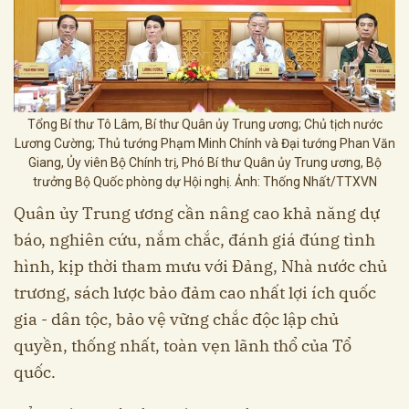
Tổng Bí thư Tô Lâm, Bí thư Quân ủy Trung ương; Chủ tịch nước
Lương Cường; Thủ tướng Phạm Minh Chính và Đại tướng Phan Văn
Giang, Ủy viên Bộ Chính trị, Phó Bí thư Quân ủy Trung ương, Bộ
trưởng Bộ Quốc phòng dự Hội nghị. Ảnh: Thống Nhất/TTXVN
Quân ủy Trung ương cần nâng cao khả năng dự
báo, nghiên cứu, nắm chắc, đánh giá đúng tình
hình, kịp thời tham mưu với Đảng, Nhà nước chủ
trương, sách lược bảo đảm cao nhất lợi ích quốc
gia - dân tộc, bảo vệ vững chắc độc lập chủ
quyền, thống nhất, toàn vẹn lãnh thổ của Tổ
quốc.