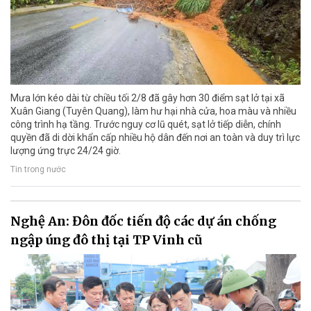
Mưa lớn kéo dài từ chiều tối 2/8 đã gây hơn 30 điểm sạt lở tại xã
Xuân Giang (Tuyên Quang), làm hư hại nhà cửa, hoa màu và nhiều
công trình hạ tầng. Trước nguy cơ lũ quét, sạt lở tiếp diễn, chính
quyền đã di dời khẩn cấp nhiều hộ dân đến nơi an toàn và duy trì lực
lượng ứng trực 24/24 giờ.
Tin trong nước
Nghệ An: Đôn đốc tiến độ các dự án chống
ngập úng đô thị tại TP Vinh cũ