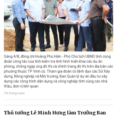
Sáng 4/8, đồng chí Hoàng Phú Hiền - Phó Chủ tịch UBND tỉnh cùng
đoàn công tác của tỉnh kiểm tra tình hình triển khai các dự án
phòng, chống ngập úng đô thị và chỉnh trang đô thị trên địa bàn các
phường thuộc TP Vinh cũ. Tham gia đoàn có lãnh đạo các Sở Xây
dựng, Nông nghiệp và Môi trường, Ban Quản lý dự án đầu tư xây
dựng các công trình dân dụng và công nghiệp tỉnh cùng các nhà
thầu, đơn vị liên quan.
Tin trong nước
Thủ tướng Lê Minh Hưng làm Trưởng Ban