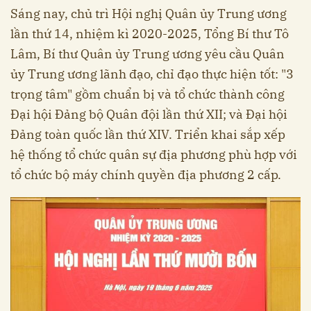
Sáng nay, chủ trì Hội nghị Quân ủy Trung ương
lần thứ 14, nhiệm kì 2020-2025, Tổng Bí thư Tô
Lâm, Bí thư Quân ủy Trung ương yêu cầu Quân
ủy Trung ương lãnh đạo, chỉ đạo thực hiện tốt: "3
trọng tâm" gồm chuẩn bị và tổ chức thành công
Đại hội Đảng bộ Quân đội lần thứ XII; và Đại hội
Đảng toàn quốc lần thứ XIV. Triển khai sắp xếp
hệ thống tổ chức quân sự địa phương phù hợp với
tổ chức bộ máy chính quyền địa phương 2 cấp.