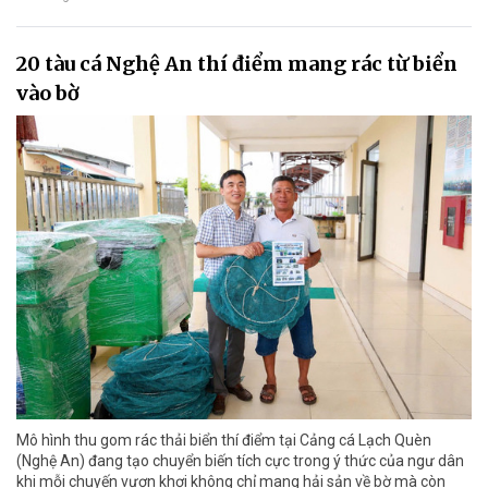
20 tàu cá Nghệ An thí điểm mang rác từ biển
vào bờ
Mô hình thu gom rác thải biển thí điểm tại Cảng cá Lạch Quèn
(Nghệ An) đang tạo chuyển biến tích cực trong ý thức của ngư dân
khi mỗi chuyến vươn khơi không chỉ mang hải sản về bờ mà còn