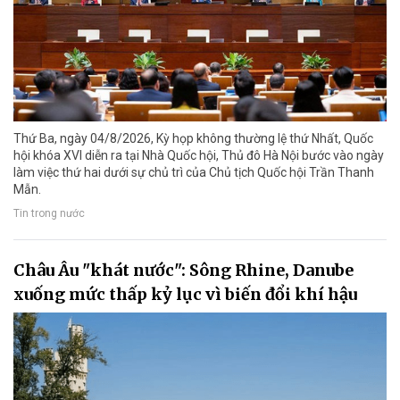
Thứ Ba, ngày 04/8/2026, Kỳ họp không thường lệ thứ Nhất, Quốc
hội khóa XVI diễn ra tại Nhà Quốc hội, Thủ đô Hà Nội bước vào ngày
làm việc thứ hai dưới sự chủ trì của Chủ tịch Quốc hội Trần Thanh
Mẫn.
Tin trong nước
Châu Âu "khát nước": Sông Rhine, Danube
xuống mức thấp kỷ lục vì biến đổi khí hậu