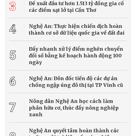
Trung tâm Dự báo Khí tượng Thủy văn Quốc gia vừa đưa ra thông
tin dự báo thời tiết ngày 5/8/2026 tại Hà Nội và các vùng trên cả
nước.
Dự báo thời tiết
Dự báo thời tiết Hà Nội ngày 5/8/2026: Có mưa