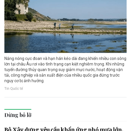
Nắng nóng cực đoan và hạn hán kéo dài đang khiến nhiều con sông
lớn tại châu Âu rơi vào tình trạng cạn kiệt nghiêm trọng. Khi những
tuyến đường thủy quan trọng suy giảm mực nước, hoạt động vận
tải, công nghiệp và sản xuất điện của nhiều quốc gia đứng trước
nguy cơ bị ảnh hưởng.
Tin Quốc tế
Đừng bỏ lỡ
Bộ Xây dựng yêu cầu khẩn ứng phó mưa lớn,