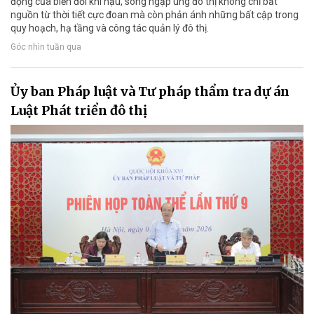
động của biến đổi khí hậu, song ngập úng đô thị không chỉ bắt
nguồn từ thời tiết cực đoan mà còn phản ánh những bất cập trong
quy hoạch, hạ tầng và công tác quản lý đô thị.
Góc nhìn tuần qua
Ủy ban Pháp luật và Tư pháp thẩm tra dự án
Luật Phát triển đô thị