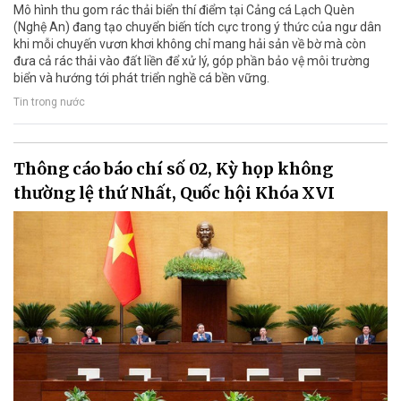
Mô hình thu gom rác thải biển thí điểm tại Cảng cá Lạch Quèn
(Nghệ An) đang tạo chuyển biến tích cực trong ý thức của ngư dân
khi mỗi chuyến vươn khơi không chỉ mang hải sản về bờ mà còn
đưa cả rác thải vào đất liền để xử lý, góp phần bảo vệ môi trường
biển và hướng tới phát triển nghề cá bền vững.
Tin trong nước
Thông cáo báo chí số 02, Kỳ họp không
thường lệ thứ Nhất, Quốc hội Khóa XVI