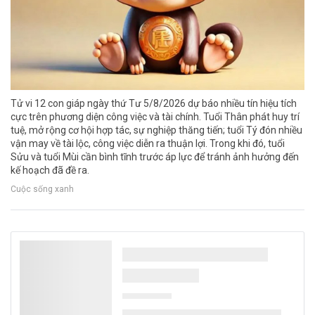
Tử vi 12 con giáp ngày thứ Tư 5/8/2026 dự báo nhiều tín hiệu tích
cực trên phương diện công việc và tài chính. Tuổi Thân phát huy trí
tuệ, mở rộng cơ hội hợp tác, sự nghiệp thăng tiến; tuổi Tý đón nhiều
vận may về tài lộc, công việc diễn ra thuận lợi. Trong khi đó, tuổi
Sửu và tuổi Mùi cần bình tĩnh trước áp lực để tránh ảnh hưởng đến
kế hoạch đã đề ra.
Cuộc sống xanh
El Nino làm gia tăng nguy cơ xâm nhập mặn
ở Đồng bằng sông Cửu Long