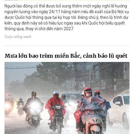
Người lao động có thể được bổ sung thêm một ngày nghỉ lễ hưởng
nguyên lương vào ngày 24/11 hằng năm nếu đề xuất của Bộ Nội vụ
được Quốc hội thông qua tại kỳ họp tới. Đáng chú ý, theo lộ trình dự
kiến, quy định này sẽ có hiệu lực ngay sau khi Quốc hội biểu quyết
thông qua, thay vì chờ đến năm 2027.
Cuộc sống xanh
Mưa lớn bao trùm miền Bắc, cảnh báo lũ quét