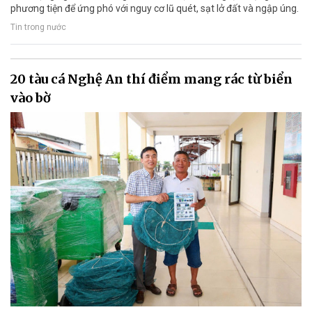
phương tiện để ứng phó với nguy cơ lũ quét, sạt lở đất và ngập úng.
Tin trong nước
20 tàu cá Nghệ An thí điểm mang rác từ biển
vào bờ