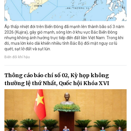
Áp thấp nhiệt đới trên Biển Đông đã mạnh lên thành bão số 3 năm
2026 (Kujira), gây gió mạnh, sóng lớn ở khu vực Bắc Biển Đông
nhưng không ảnh hưởng trực tiếp đến đất liền Việt Nam. Trong khi
đó, mưa lớn kéo dài khiến nhiều tỉnh Bắc Bộ đối mặt nguy cơ lũ
quét, sạt lở đất và sụt lún.
Biến đổi khí hậu
Thông cáo báo chí số 02, Kỳ họp không
thường lệ thứ Nhất, Quốc hội Khóa XVI