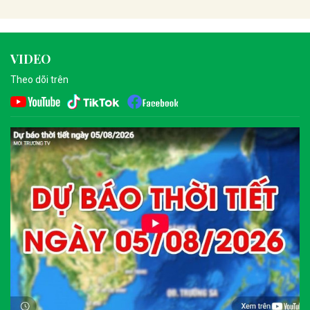
VIDEO
Theo dõi trên