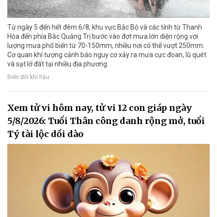
Từ ngày 5 đến hết đêm 6/8, khu vực Bắc Bộ và các tỉnh từ Thanh
Hóa đến phía Bắc Quảng Trị bước vào đợt mưa lớn diện rộng với
lượng mưa phổ biến từ 70-150mm, nhiều nơi có thể vượt 250mm.
Cơ quan khí tượng cảnh báo nguy cơ xảy ra mưa cực đoan, lũ quét
và sạt lở đất tại nhiều địa phương.
Biến đổi khí hậu
Xem tử vi hôm nay, tử vi 12 con giáp ngày
5/8/2026: Tuổi Thân công danh rộng mở, tuổi
Tý tài lộc dồi dào