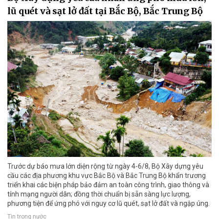
lũ quét và sạt lở đất tại Bắc Bộ, Bắc Trung Bộ
Trước dự báo mưa lớn diện rộng từ ngày 4-6/8, Bộ Xây dựng yêu
cầu các địa phương khu vực Bắc Bộ và Bắc Trung Bộ khẩn trương
triển khai các biện pháp bảo đảm an toàn công trình, giao thông và
tính mạng người dân; đồng thời chuẩn bị sẵn sàng lực lượng,
phương tiện để ứng phó với nguy cơ lũ quét, sạt lở đất và ngập úng.
Tin trong nước