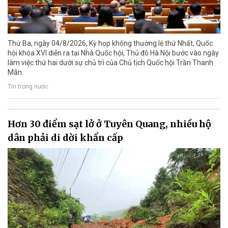
Thứ Ba, ngày 04/8/2026, Kỳ họp không thường lệ thứ Nhất, Quốc
hội khóa XVI diễn ra tại Nhà Quốc hội, Thủ đô Hà Nội bước vào ngày
làm việc thứ hai dưới sự chủ trì của Chủ tịch Quốc hội Trần Thanh
Mẫn.
Tin trong nước
Hơn 30 điểm sạt lở ở Tuyên Quang, nhiều hộ
dân phải di dời khẩn cấp