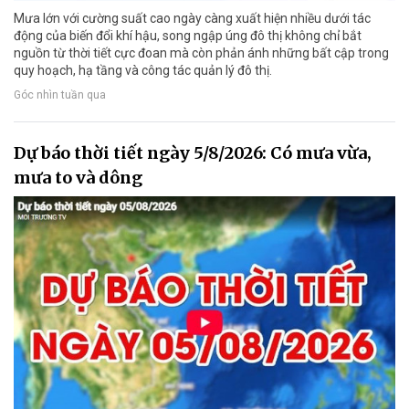
Mưa lớn với cường suất cao ngày càng xuất hiện nhiều dưới tác
động của biến đổi khí hậu, song ngập úng đô thị không chỉ bắt
nguồn từ thời tiết cực đoan mà còn phản ánh những bất cập trong
quy hoạch, hạ tầng và công tác quản lý đô thị.
Góc nhìn tuần qua
Dự báo thời tiết ngày 5/8/2026: Có mưa vừa,
mưa to và dông