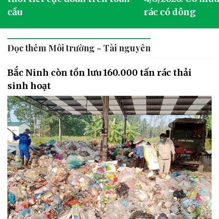
cầu
rác có dông
Đọc thêm Môi trường - Tài nguyên
Bắc Ninh còn tồn lưu 160.000 tấn rác thải
sinh hoạt