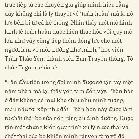
trực tiếp từ các chuyên gia giúp mình hiểu rằng
đây không chỉ là lý thuyết về ‘tuần hoàn’ mà là nỗ
lực bền bỉ từ cả hệ thống. Nhìn thấy một mô hình
kinh tế tuần hoàn được hiện thực hóa với quy mô
lớn như vậy cũng tiếp thêm động lực cho một
người làm về môi trường như mình,” học viên
Trần Thảo Yến, thành viên Ban Truyền thông, Tổ
chức Tagom, chia sẻ.
“Lần đầu tiên trong đời mình được sờ tận tay một
nắm phân mà lại thấy yên tâm đến vậy. Phân bón
ở đây không có mùi khó chịu như mình tưởng,
màu nâu tơi xốp như đất. Phân bón này được làm
từ chất thải bò sữa nên rất giàu dinh dưỡng. Được
tận mắt chứng kiến quy trình xử lý nước thải và
chất thải của bò khiến mình rất yên tâm về độ