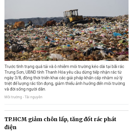
Trước tình trạng quá tải và ô nhiễm môi trường kéo dài tại bãi rác
Trung Sơn, UBND tỉnh Thanh Hóa yêu cầu dừng tiếp nhận rác từ
ngày 3/8, đồng thời triển khai các giải pháp khẩn cấp nhằm xử lý
triệt để lượng rác tồn đọng, giảm thiểu ảnh hưởng đến môi trường
và đời sống người dân.
Môi trường - Tài nguyên
TP.HCM giảm chôn lấp, tăng đốt rác phát
điện