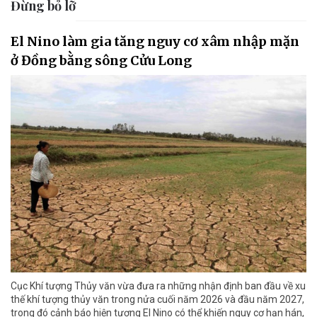
Đừng bỏ lỡ
El Nino làm gia tăng nguy cơ xâm nhập mặn
ở Đồng bằng sông Cửu Long
Cục Khí tượng Thủy văn vừa đưa ra những nhận định ban đầu về xu
thế khí tượng thủy văn trong nửa cuối năm 2026 và đầu năm 2027,
trong đó cảnh báo hiện tượng El Nino có thể khiến nguy cơ hạn hán,