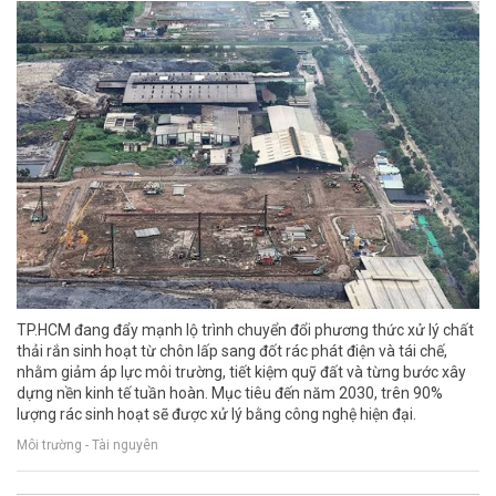
TP.HCM đang đẩy mạnh lộ trình chuyển đổi phương thức xử lý chất
thải rắn sinh hoạt từ chôn lấp sang đốt rác phát điện và tái chế,
nhằm giảm áp lực môi trường, tiết kiệm quỹ đất và từng bước xây
dựng nền kinh tế tuần hoàn. Mục tiêu đến năm 2030, trên 90%
lượng rác sinh hoạt sẽ được xử lý bằng công nghệ hiện đại.
Môi trường - Tài nguyên