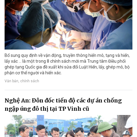
Bổ sung quy định về vận động, truyền thông hiến mô, tạng và hiến,
lấy xác ... là một trong 8 chính sách mới mà Trung tâm Điều phối
ghép tạng Quốc gia đề xuất khi sửa đổi Luật Hiến, lấy, ghép mô, bộ
phận cơ thể người và hiến xác.
Văn bản, chính sách
Nghệ An: Đôn đốc tiến độ các dự án chống
ngập úng đô thị tại TP Vinh cũ