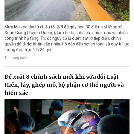
Mưa lớn kéo dài từ chiều tối 2/8 đã gây hơn 30 điểm sạt lở tại xã
Xuân Giang (Tuyên Quang), làm hư hại nhà cửa, hoa màu và nhiều
công trình hạ tầng. Trước nguy cơ lũ quét, sạt lở tiếp diễn, chính
quyền đã di dời khẩn cấp nhiều hộ dân đến nơi an toàn và duy trì lực
lượng ứng trực 24/24 giờ.
Tin trong nước
Đề xuất 8 chính sách mới khi sửa đổi Luật
Hiến, lấy, ghép mô, bộ phận cơ thể người và
hiến xác