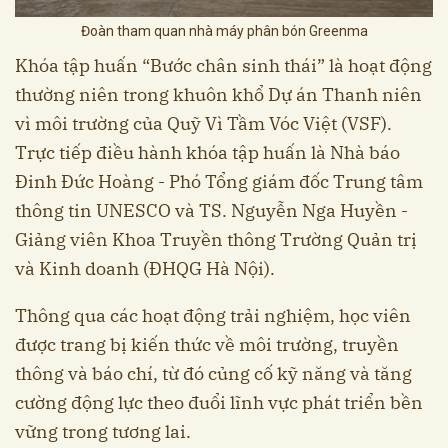
Đoàn tham quan nhà máy phân bón Greenma
Khóa tập huấn “Bước chân sinh thái” là hoạt động
thường niên trong khuôn khổ Dự án Thanh niên
vì môi trường của Quỹ Vì Tầm Vóc Việt (VSF).
Trực tiếp điều hành khóa tập huấn là Nhà báo
Đinh Đức Hoàng - Phó Tổng giám đốc Trung tâm
thông tin UNESCO và TS. Nguyễn Nga Huyền -
Giảng viên Khoa Truyền thông Trường Quản trị
và Kinh doanh (ĐHQG Hà Nội).
Thông qua các hoạt động trải nghiệm, học viên
được trang bị kiến thức về môi trường, truyền
thông và báo chí, từ đó củng cố kỹ năng và tăng
cường động lực theo đuổi lĩnh vực phát triển bền
vững trong tương lai.