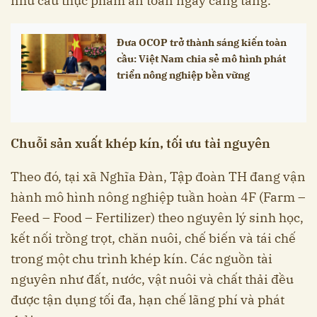
nhu cầu thực phẩm an toàn ngày càng tăng.
Đưa OCOP trở thành sáng kiến toàn
cầu: Việt Nam chia sẻ mô hình phát
triển nông nghiệp bền vững
Chuỗi sản xuất khép kín, tối ưu tài nguyên
Theo đó, tại xã Nghĩa Đàn, Tập đoàn TH đang vận
hành mô hình nông nghiệp tuần hoàn 4F (Farm –
Feed – Food – Fertilizer) theo nguyên lý sinh học,
kết nối trồng trọt, chăn nuôi, chế biến và tái chế
trong một chu trình khép kín. Các nguồn tài
nguyên như đất, nước, vật nuôi và chất thải đều
được tận dụng tối đa, hạn chế lãng phí và phát