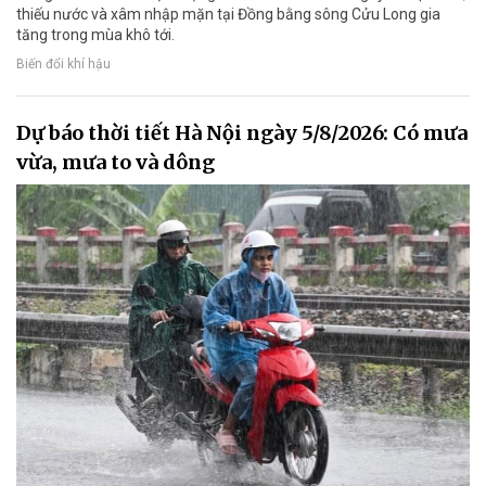
thiếu nước và xâm nhập mặn tại Đồng bằng sông Cửu Long gia
tăng trong mùa khô tới.
Biến đổi khí hậu
Dự báo thời tiết Hà Nội ngày 5/8/2026: Có mưa
vừa, mưa to và dông