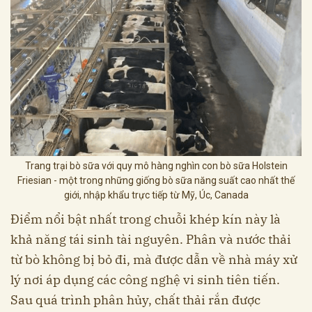
Trang trại bò sữa với quy mô hàng nghìn con bò sữa Holstein
Friesian - một trong những giống bò sữa năng suất cao nhất thế
giới, nhập khẩu trực tiếp từ Mỹ, Úc, Canada
Điểm nổi bật nhất trong chuỗi khép kín này là
khả năng tái sinh tài nguyên. Phân và nước thải
từ bò không bị bỏ đi, mà được dẫn về nhà máy xử
lý nơi áp dụng các công nghệ vi sinh tiên tiến.
Sau quá trình phân hủy, chất thải rắn được