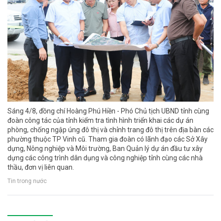
Sáng 4/8, đồng chí Hoàng Phú Hiền - Phó Chủ tịch UBND tỉnh cùng
đoàn công tác của tỉnh kiểm tra tình hình triển khai các dự án
phòng, chống ngập úng đô thị và chỉnh trang đô thị trên địa bàn các
phường thuộc TP Vinh cũ. Tham gia đoàn có lãnh đạo các Sở Xây
dựng, Nông nghiệp và Môi trường, Ban Quản lý dự án đầu tư xây
dựng các công trình dân dụng và công nghiệp tỉnh cùng các nhà
thầu, đơn vị liên quan.
Tin trong nước