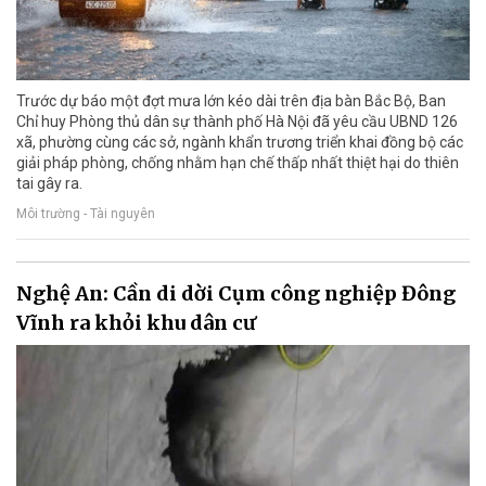
Trước dự báo một đợt mưa lớn kéo dài trên địa bàn Bắc Bộ, Ban
Chỉ huy Phòng thủ dân sự thành phố Hà Nội đã yêu cầu UBND 126
xã, phường cùng các sở, ngành khẩn trương triển khai đồng bộ các
giải pháp phòng, chống nhằm hạn chế thấp nhất thiệt hại do thiên
tai gây ra.
Môi trường - Tài nguyên
Nghệ An: Cần di dời Cụm công nghiệp Đông
Vĩnh ra khỏi khu dân cư