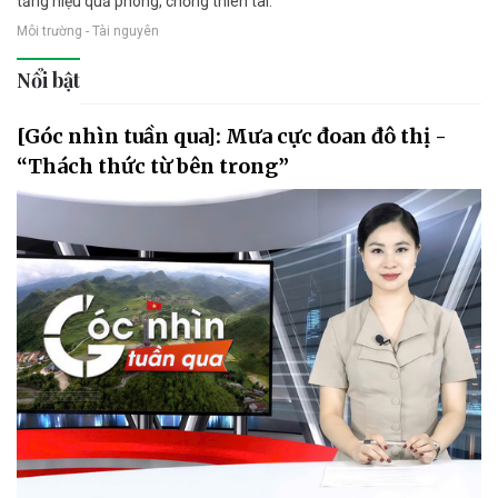
tăng hiệu quả phòng, chống thiên tai.
Môi trường - Tài nguyên
Nổi bật
[Góc nhìn tuần qua]: Mưa cực đoan đô thị -
“Thách thức từ bên trong”