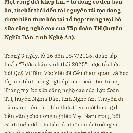
Một vòng đời khép kín – từ đồng cỏ đến bàn
ăn, từ chất thải đến tài nguyên tái tạo đang
được hiện thực hóa tại Tổ hợp Trang trại bò
sữa công nghệ cao của Tập đoàn TH (huyện
Nghĩa Đàn, tỉnh Nghệ An).
Trong 3 ngày, từ 16 đến 18/7/2025, đoàn tập
huấn “Bước chân sinh thái 2025” được tổ chức
bởi Quỹ Vì Tầm Vóc Việt đã đến tham quan và học
tập mô hình nông nghiệp tuần hoàn tại Tổ hợp
Trang trại bò sữa công nghệ cao của Tập đoàn
TH, huyện Nghĩa Đàn, tỉnh Nghệ An. Chuyến đi
đã mang đến cái nhìn thực tế về một hướng đi
bền vững cho nông nghiệp Việt Nam trong bối
cảnh biến đổi khí hậu, ô nhiễm môi trường và