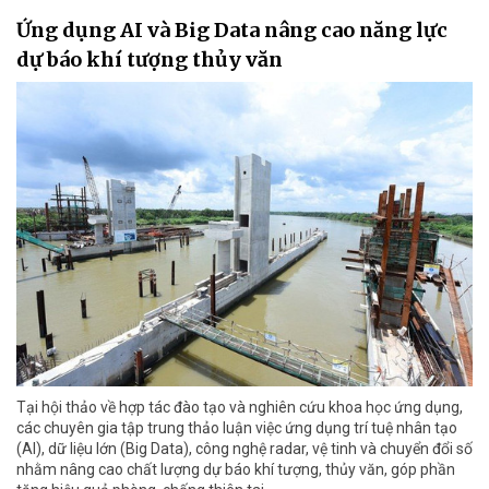
Ứng dụng AI và Big Data nâng cao năng lực
dự báo khí tượng thủy văn
Tại hội thảo về hợp tác đào tạo và nghiên cứu khoa học ứng dụng,
các chuyên gia tập trung thảo luận việc ứng dụng trí tuệ nhân tạo
(AI), dữ liệu lớn (Big Data), công nghệ radar, vệ tinh và chuyển đổi số
nhằm nâng cao chất lượng dự báo khí tượng, thủy văn, góp phần