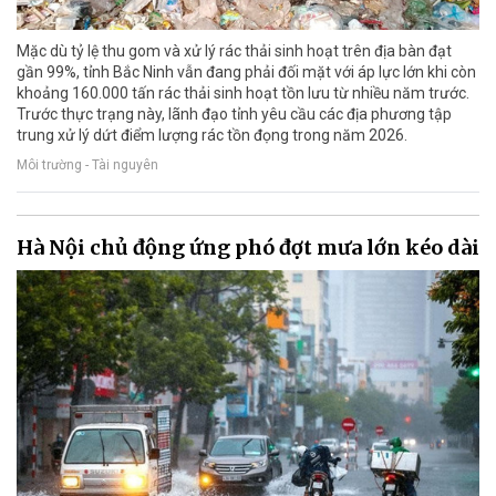
Mặc dù tỷ lệ thu gom và xử lý rác thải sinh hoạt trên địa bàn đạt
gần 99%, tỉnh Bắc Ninh vẫn đang phải đối mặt với áp lực lớn khi còn
khoảng 160.000 tấn rác thải sinh hoạt tồn lưu từ nhiều năm trước.
Trước thực trạng này, lãnh đạo tỉnh yêu cầu các địa phương tập
trung xử lý dứt điểm lượng rác tồn đọng trong năm 2026.
Môi trường - Tài nguyên
Hà Nội chủ động ứng phó đợt mưa lớn kéo dài