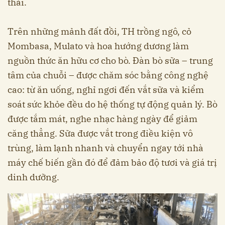
thải.
Trên những mảnh đất đồi, TH trồng ngô, cỏ
Mombasa, Mulato và hoa hướng dương làm
nguồn thức ăn hữu cơ cho bò. Đàn bò sữa – trung
tâm của chuỗi – được chăm sóc bằng công nghệ
cao: từ ăn uống, nghỉ ngơi đến vắt sữa và kiểm
soát sức khỏe đều do hệ thống tự động quản lý. Bò
được tắm mát, nghe nhạc hàng ngày để giảm
căng thẳng. Sữa được vắt trong điều kiện vô
trùng, làm lạnh nhanh và chuyển ngay tới nhà
máy chế biến gần đó để đảm bảo độ tươi và giá trị
dinh dưỡng.