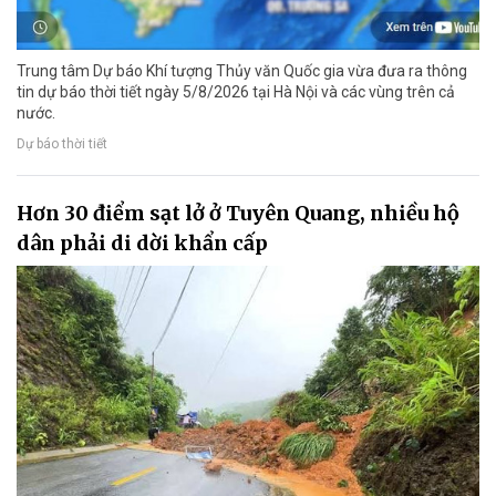
Trung tâm Dự báo Khí tượng Thủy văn Quốc gia vừa đưa ra thông
tin dự báo thời tiết ngày 5/8/2026 tại Hà Nội và các vùng trên cả
nước.
Dự báo thời tiết
Hơn 30 điểm sạt lở ở Tuyên Quang, nhiều hộ
dân phải di dời khẩn cấp