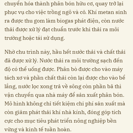
chuyển hóa thành phân bón hữu cơ, quay trở lại
phục vụ cho việc trồng ngô và cỏ. Khí metan sinh
ra được thu gom làm biogas phát điện, còn nước
thải được xử lý đạt chuẩn trước khi thải ra môi
trường hoặc tái sử dụng.
Nhờ chu trình này, hầu hết nước thải và chất thải
đã được xử lý. Nước thải ra môi trường sạch đến
độ có thể uống được. Phân bò được cho vào máy
tách xơ và phần chất thải còn lại được cho vào bể
lắng, nước lọc xong trả về sông còn phần bã thì
vận chuyển qua nhà máy để sản xuất phân bón.
Mô hình không chỉ tiết kiệm chi phí sản xuất mà
còn giảm phát thải khí nhà kính, đóng góp tích
cực cho mục tiêu phát triển nông nghiệp bền
vững và kinh tế tuần hoàn.