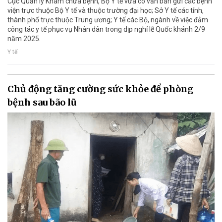
Cục Quản lý Khám chữa bệnh, Bộ Y tế vừa có văn bản gửi các bệnh
viện trực thuộc Bộ Y tế và thuộc trường đại học; Sở Y tế các tỉnh,
thành phố trực thuộc Trung ương; Y tế các Bộ, ngành về việc đảm
công tác y tế phục vụ Nhân dân trong dịp nghỉ lễ Quốc khánh 2/9
năm 2025.
Y tế
Chủ động tăng cường sức khỏe để phòng
bệnh sau bão lũ