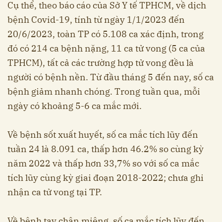
Cụ thể, theo báo cáo của Sở Y tế TPHCM, về dịch
bệnh Covid-19, tính từ ngày 1/1/2023 đến
20/6/2023, toàn TP có 5.108 ca xác định, trong
đó có 214 ca bệnh nặng, 11 ca tử vong (5 ca của
TPHCM), tất cả các trường hợp tử vong đều là
người có bệnh nền. Từ đầu tháng 5 đến nay, số ca
bệnh giảm nhanh chóng. Trong tuần qua, mỗi
ngày có khoảng 5-6 ca mắc mới.
Về bệnh sốt xuất huyết, số ca mắc tích lũy đến
tuần 24 là 8.091 ca, thấp hơn 46.2% so cùng kỳ
năm 2022 và thấp hơn 33,7% so với số ca mắc
tích lũy cùng kỳ giai đoạn 2018-2022; chưa ghi
nhận ca tử vong tại TP.
Về bệnh tay chân miệng, số ca mắc tích lũy đến