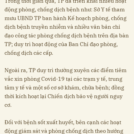
Trong thời gian qua, TP đã triển khai nhiều hoạt
động phòng, chống dịch bệnh như: Sở Y tế tham
mưu UBND TP ban hành Kế hoạch phòng, chống
dịch bệnh truyền nhiễm và nhiều văn bản chỉ
đạo công tác phòng chống dịch bệnh trên địa bàn
TP; duy trì hoạt động của Ban Chỉ đạo phòng,
chống dịch các cấp.
Ngoài ra, TP duy trì thường xuyên các điểm tiêm
vắc xin phòng Covid-19 tại các trạm y tế, trung
tâm y tế và một số cơ sở khám, chữa bệnh; đồng
thời kích hoạt lại Chiến dịch bảo vệ người nguy
cơ.
Đối với bệnh sốt xuất huyết, bên cạnh các hoạt
động giám sát và phòng chống dịch theo hướng