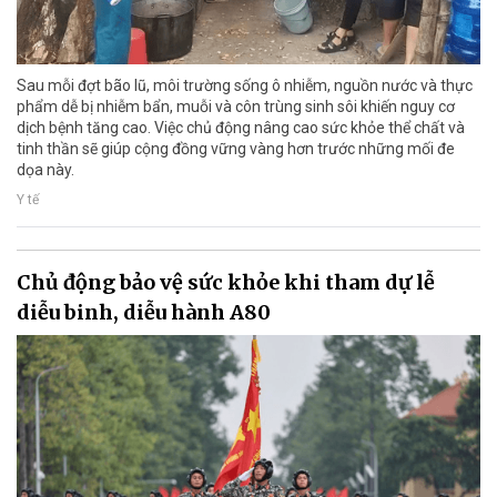
Sau mỗi đợt bão lũ, môi trường sống ô nhiễm, nguồn nước và thực
phẩm dễ bị nhiễm bẩn, muỗi và côn trùng sinh sôi khiến nguy cơ
dịch bệnh tăng cao. Việc chủ động nâng cao sức khỏe thể chất và
tinh thần sẽ giúp cộng đồng vững vàng hơn trước những mối đe
dọa này.
Y tế
Chủ động bảo vệ sức khỏe khi tham dự lễ
diễu binh, diễu hành A80