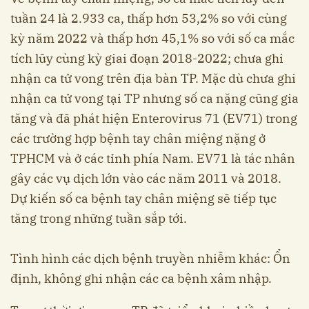
tuần 24 là 2.933 ca, thấp hơn 53,2% so với cùng
kỳ năm 2022 và thấp hơn 45,1% so với số ca mắc
tích lũy cùng kỳ giai đoạn 2018-2022; chưa ghi
nhận ca tử vong trên địa bàn TP. Mặc dù chưa ghi
nhận ca tử vong tại TP nhưng số ca nặng cũng gia
tăng và đã phát hiện Enterovirus 71 (EV71) trong
các trường hợp bệnh tay chân miệng nặng ở
TPHCM và ở các tỉnh phía Nam. EV71 là tác nhân
gây các vụ dịch lớn vào các năm 2011 và 2018.
Dự kiến số ca bệnh tay chân miệng sẽ tiếp tục
tăng trong những tuần sắp tới.
Tình hình các dịch bệnh truyền nhiễm khác: Ổn
định, không ghi nhận các ca bệnh xâm nhập.