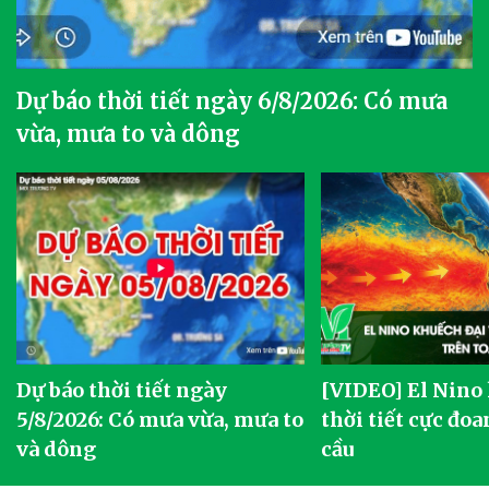
Dự báo thời tiết ngày 6/8/2026: Có mưa
vừa, mưa to và dông
Dự báo thời tiết ngày
[VIDEO] El Nino
5/8/2026: Có mưa vừa, mưa to
thời tiết cực đoa
và dông
cầu