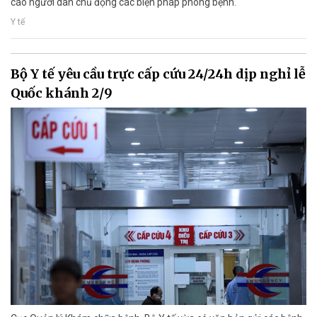
cáo người dân chủ động các biện pháp phòng bệnh.
Y tế
Bộ Y tế yêu cầu trực cấp cứu 24/24h dịp nghỉ lễ
Quốc khánh 2/9