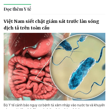
Đọc thêm Y tế
Việt Nam siết chặt giám sát trước làn sóng
dịch tả trên toàn cầu
Bộ Y tế cảnh báo nguy cơ bệnh tả xâm nhập vào nước ta và khuyến