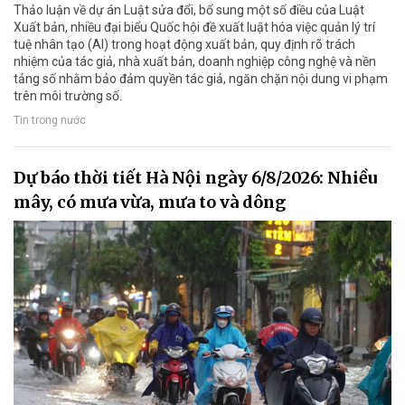
Thảo luận về dự án Luật sửa đổi, bổ sung một số điều của Luật
Xuất bản, nhiều đại biểu Quốc hội đề xuất luật hóa việc quản lý trí
tuệ nhân tạo (AI) trong hoạt động xuất bản, quy định rõ trách
nhiệm của tác giả, nhà xuất bản, doanh nghiệp công nghệ và nền
tảng số nhằm bảo đảm quyền tác giả, ngăn chặn nội dung vi phạm
trên môi trường số.
Tin trong nước
Dự báo thời tiết Hà Nội ngày 6/8/2026: Nhiều
mây, có mưa vừa, mưa to và dông