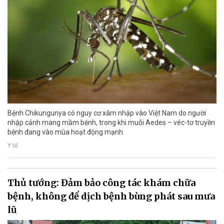
Bệnh Chikungunya có nguy cơ xâm nhập vào Việt Nam do người
nhập cảnh mang mầm bệnh, trong khi muỗi Aedes – véc-tơ truyền
bệnh đang vào mùa hoạt động mạnh.
Y tế
Thủ tướng: Đảm bảo công tác khám chữa
bệnh, không để dịch bệnh bùng phát sau mưa
lũ