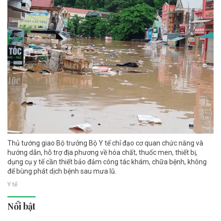
Thủ tướng giao Bộ trưởng Bộ Y tế chỉ đạo cơ quan chức năng và
hướng dẫn, hỗ trợ địa phương về hóa chất, thuốc men, thiết bị,
dụng cụ y tế cần thiết bảo đảm công tác khám, chữa bệnh, không
để bùng phát dịch bệnh sau mưa lũ.
Y tế
Nổi bật