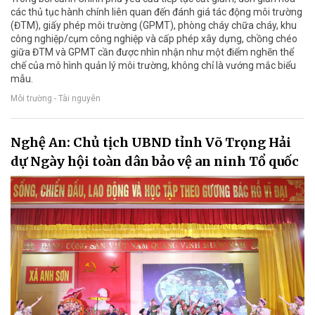
các thủ tục hành chính liên quan đến đánh giá tác động môi trường
(ĐTM), giấy phép môi trường (GPMT), phòng cháy chữa cháy, khu
công nghiệp/cụm công nghiệp và cấp phép xây dựng, chồng chéo
giữa ĐTM và GPMT cần được nhìn nhận như một điểm nghẽn thể
chế của mô hình quản lý môi trường, không chỉ là vướng mắc biểu
mẫu.
Môi trường - Tài nguyên
Nghệ An: Chủ tịch UBND tỉnh Võ Trọng Hải
dự Ngày hội toàn dân bảo vệ an ninh Tổ quốc