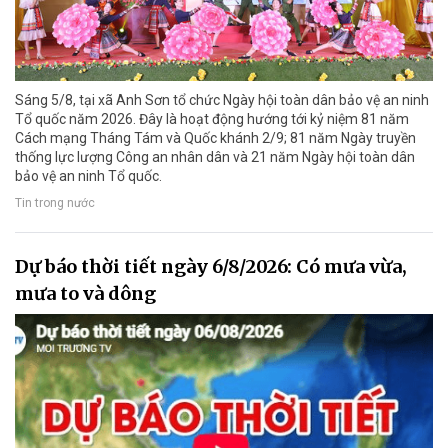
Sáng 5/8, tại xã Anh Sơn tổ chức Ngày hội toàn dân bảo vệ an ninh
Tổ quốc năm 2026. Đây là hoạt động hướng tới kỷ niệm 81 năm
Cách mạng Tháng Tám và Quốc khánh 2/9; 81 năm Ngày truyền
thống lực lượng Công an nhân dân và 21 năm Ngày hội toàn dân
bảo vệ an ninh Tổ quốc.
Tin trong nước
Dự báo thời tiết ngày 6/8/2026: Có mưa vừa,
mưa to và dông