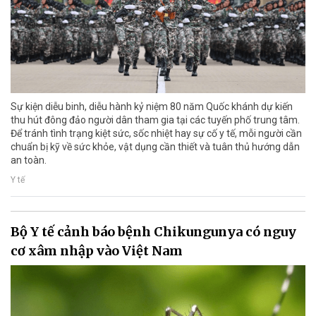
Sự kiện diễu binh, diễu hành kỷ niệm 80 năm Quốc khánh dự kiến
thu hút đông đảo người dân tham gia tại các tuyến phố trung tâm.
Để tránh tình trạng kiệt sức, sốc nhiệt hay sự cố y tế, mỗi người cần
chuẩn bị kỹ về sức khỏe, vật dụng cần thiết và tuân thủ hướng dẫn
an toàn.
Y tế
Bộ Y tế cảnh báo bệnh Chikungunya có nguy
cơ xâm nhập vào Việt Nam