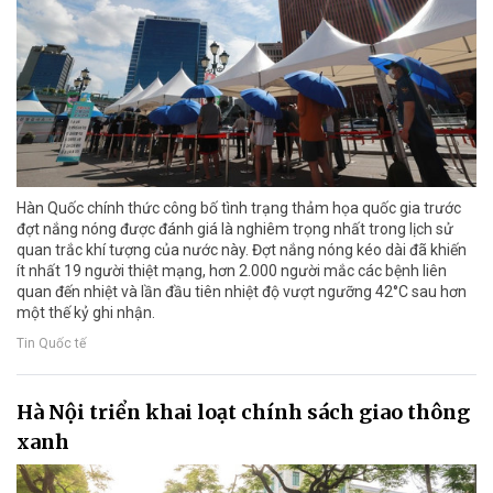
Hàn Quốc chính thức công bố tình trạng thảm họa quốc gia trước
đợt nắng nóng được đánh giá là nghiêm trọng nhất trong lịch sử
quan trắc khí tượng của nước này. Đợt nắng nóng kéo dài đã khiến
ít nhất 19 người thiệt mạng, hơn 2.000 người mắc các bệnh liên
quan đến nhiệt và lần đầu tiên nhiệt độ vượt ngưỡng 42°C sau hơn
một thế kỷ ghi nhận.
Tin Quốc tế
Hà Nội triển khai loạt chính sách giao thông
xanh