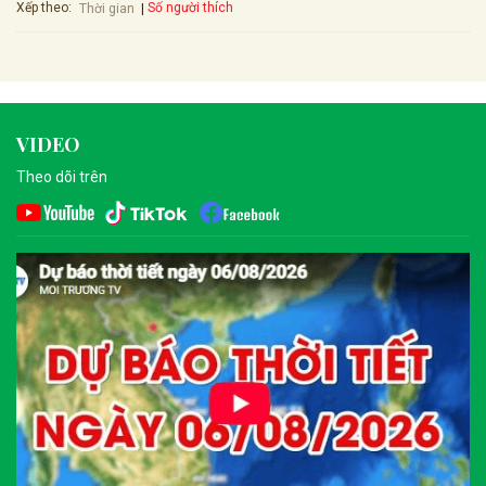
Xếp theo:
Số người thích
Thời gian
VIDEO
Theo dõi trên