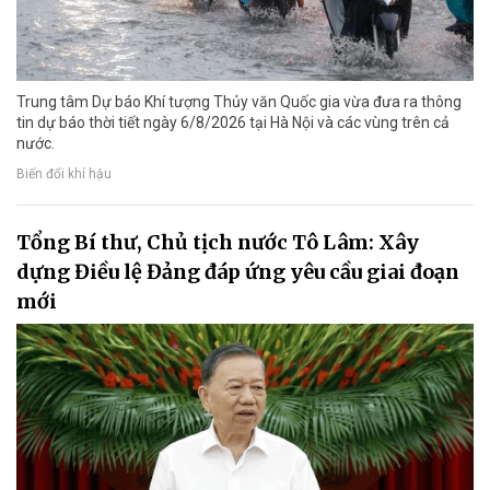
Trung tâm Dự báo Khí tượng Thủy văn Quốc gia vừa đưa ra thông
tin dự báo thời tiết ngày 6/8/2026 tại Hà Nội và các vùng trên cả
nước.
Biến đổi khí hậu
Tổng Bí thư, Chủ tịch nước Tô Lâm: Xây
dựng Điều lệ Đảng đáp ứng yêu cầu giai đoạn
mới