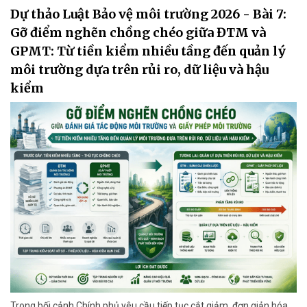
Dự thảo Luật Bảo vệ môi trường 2026 - Bài 7:
Gỡ điểm nghẽn chồng chéo giữa ĐTM và
GPMT: Từ tiền kiểm nhiều tầng đến quản lý
môi trường dựa trên rủi ro, dữ liệu và hậu
kiểm
Trong bối cảnh Chính phủ yêu cầu tiếp tục cắt giảm, đơn giản hóa