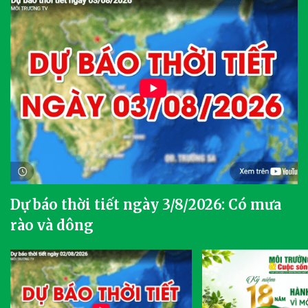
Dự báo thời tiết ngày 3/8/2026: Có mưa
rào và dông