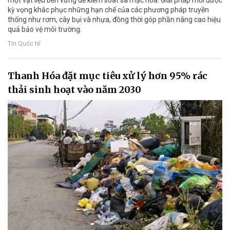
một vật liệu bền vững để kiểm soát sa mạc hóa. Giải pháp mới được
kỳ vọng khắc phục những hạn chế của các phương pháp truyền
thống như rơm, cây bụi và nhựa, đồng thời góp phần nâng cao hiệu
quả bảo vệ môi trường.
Tin Quốc tế
Thanh Hóa đặt mục tiêu xử lý hơn 95% rác
thải sinh hoạt vào năm 2030