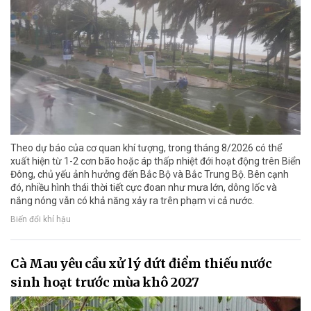
Theo dự báo của cơ quan khí tượng, trong tháng 8/2026 có thể
xuất hiện từ 1-2 cơn bão hoặc áp thấp nhiệt đới hoạt động trên Biển
Đông, chủ yếu ảnh hưởng đến Bắc Bộ và Bắc Trung Bộ. Bên cạnh
đó, nhiều hình thái thời tiết cực đoan như mưa lớn, dông lốc và
nắng nóng vẫn có khả năng xảy ra trên phạm vi cả nước.
Biến đổi khí hậu
Cà Mau yêu cầu xử lý dứt điểm thiếu nước
sinh hoạt trước mùa khô 2027