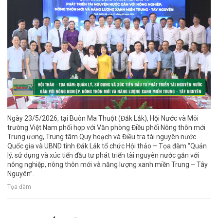
Ngày 23/5/2026, tại Buôn Ma Thuột (Đắk Lắk), Hội Nước và Môi
trường Việt Nam phối hợp với Văn phòng Điều phối Nông thôn mới
Trung ương, Trung tâm Quy hoạch và Điều tra tài nguyên nước
Quốc gia và UBND tỉnh Đắk Lắk tổ chức Hội thảo – Tọa đàm “Quản
lý, sử dụng và xúc tiến đầu tư phát triển tài nguyên nước gắn với
nông nghiệp, nông thôn mới và năng lượng xanh miền Trung – Tây
Nguyên”.
Tọa đàm