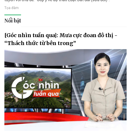
Tọa đàm
Nổi bật
[Góc nhìn tuần qua]: Mưa cực đoan đô thị -
“Thách thức từ bên trong”