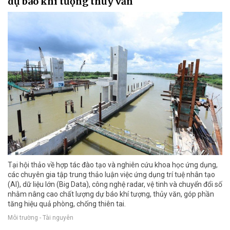
dự báo khí tượng thủy văn
Tại hội thảo về hợp tác đào tạo và nghiên cứu khoa học ứng dụng,
các chuyên gia tập trung thảo luận việc ứng dụng trí tuệ nhân tạo
(AI), dữ liệu lớn (Big Data), công nghệ radar, vệ tinh và chuyển đổi số
nhằm nâng cao chất lượng dự báo khí tượng, thủy văn, góp phần
tăng hiệu quả phòng, chống thiên tai.
Môi trường - Tài nguyên