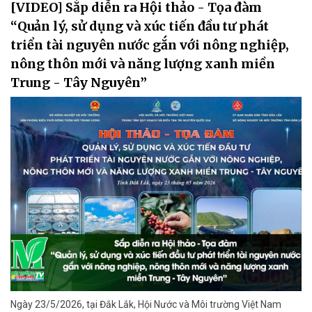
[VIDEO] Sắp diễn ra Hội thảo - Tọa đàm
“Quản lý, sử dụng và xúc tiến đầu tư phát
triển tài nguyên nước gắn với nông nghiệp,
nông thôn mới và năng lượng xanh miền
Trung - Tây Nguyên”
Ngày 23/5/2026, tại Đắk Lắk, Hội Nước và Môi trường Việt Nam