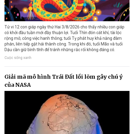
Tử vi 12 con giáp ngày thứ Hai 3/8/2026 cho thấy nhiều con giáp
có khởi đầu tuần mới đầy thuận lợi. Tuổi Thìn đón cát khí, tài lộc
rộng mở, công việc hanh thông; tuổi Tỵ phát huy khả năng đàm
phán, liên tiếp gặt hái thành công. Trong khi đó, tuổi Mão và tuổi
Dậu cần giữ bình tĩnh để tránh những rắc rối không đáng có.
Cuộc sống xanh
Giải mã mô hình Trái Đất lồi lõm gây chú ý
của NASA