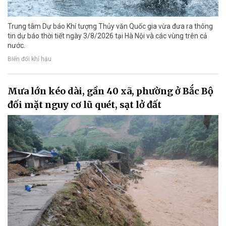
Trung tâm Dự báo Khí tượng Thủy văn Quốc gia vừa đưa ra thông
tin dự báo thời tiết ngày 3/8/2026 tại Hà Nội và các vùng trên cả
nước.
Biến đổi khí hậu
Mưa lớn kéo dài, gần 40 xã, phường ở Bắc Bộ
đối mặt nguy cơ lũ quét, sạt lở đất