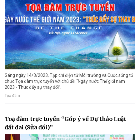
Sáng ngày 14/3/2023, Tạp chí điện tử Môi trường và Cuộc sống tổ
chức Tọa đàm trực tuyến với chủ đề: “Ngày nước Thế giới năm
2023 - Thúc đẩy sự thay đổi”.
Tọa đàm
Toạ đàm trực tuyến “Góp ý về Dự thảo Luật
đất đai (Sửa đổi)”