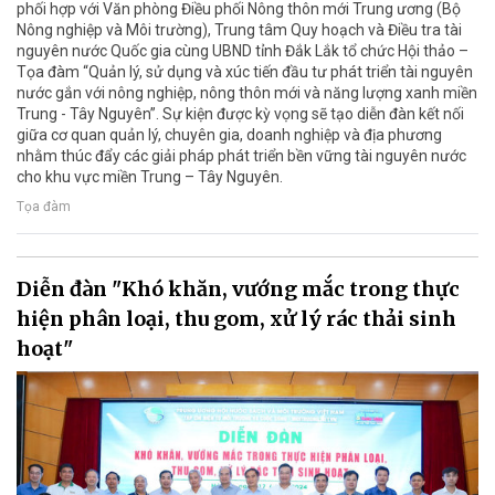
phối hợp với Văn phòng Điều phối Nông thôn mới Trung ương (Bộ
Nông nghiệp và Môi trường), Trung tâm Quy hoạch và Điều tra tài
nguyên nước Quốc gia cùng UBND tỉnh Đắk Lắk tổ chức Hội thảo –
Tọa đàm “Quản lý, sử dụng và xúc tiến đầu tư phát triển tài nguyên
nước gắn với nông nghiệp, nông thôn mới và năng lượng xanh miền
Trung - Tây Nguyên”. Sự kiện được kỳ vọng sẽ tạo diễn đàn kết nối
giữa cơ quan quản lý, chuyên gia, doanh nghiệp và địa phương
nhằm thúc đẩy các giải pháp phát triển bền vững tài nguyên nước
cho khu vực miền Trung – Tây Nguyên.
Tọa đàm
Diễn đàn "Khó khăn, vướng mắc trong thực
hiện phân loại, thu gom, xử lý rác thải sinh
hoạt"