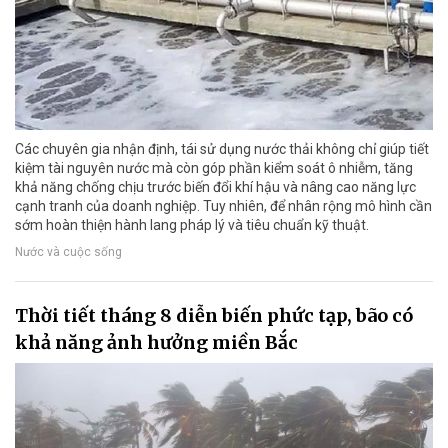
Các chuyên gia nhận định, tái sử dụng nước thải không chỉ giúp tiết
kiệm tài nguyên nước mà còn góp phần kiểm soát ô nhiễm, tăng
khả năng chống chịu trước biến đổi khí hậu và nâng cao năng lực
cạnh tranh của doanh nghiệp. Tuy nhiên, để nhân rộng mô hình cần
sớm hoàn thiện hành lang pháp lý và tiêu chuẩn kỹ thuật.
Nước và cuộc sống
Thời tiết tháng 8 diễn biến phức tạp, bão có
khả năng ảnh hưởng miền Bắc