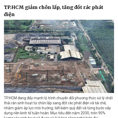
TP.HCM giảm chôn lấp, tăng đốt rác phát
điện
TP.HCM đang đẩy mạnh lộ trình chuyển đổi phương thức xử lý chất
thải rắn sinh hoạt từ chôn lấp sang đốt rác phát điện và tái chế,
nhằm giảm áp lực môi trường, tiết kiệm quỹ đất và từng bước xây
dựng nền kinh tế tuần hoàn. Mục tiêu đến năm 2030, trên 90%