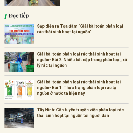
Đọc tiếp
Sắp diễn ra Tọa đàm “Giải bài toán phân loại
rác thải sinh hoạt tại nguồn”
Giải bài toán phân loại rác thải sinh hoạt tại
nguồn- Bài 2: Nhiều bất cập trong phân loại, xử
lý rác tại nguồn
Giải bài toán phân loại rác thải sinh hoạt tại
nguồn- Bài 1: Thực trạng phân loại rác tại
nguồn ở nước ta hiện nay
Tây Ninh: Cần tuyên truyền việc phân loại rác
thải sinh hoạt tại nguồn tới người dân