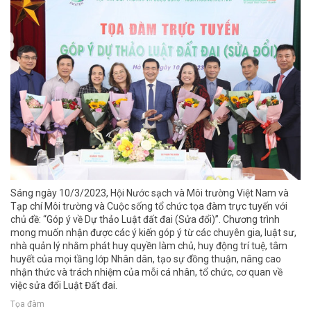
Sáng ngày 10/3/2023, Hội Nước sạch và Môi trường Việt Nam và
Tạp chí Môi trường và Cuộc sống tổ chức tọa đàm trực tuyến với
chủ đề: “Góp ý về Dự thảo Luật đất đai (Sửa đổi)”. Chương trình
mong muốn nhận được các ý kiến góp ý từ các chuyên gia, luật sư,
nhà quản lý nhằm phát huy quyền làm chủ, huy động trí tuệ, tâm
huyết của mọi tầng lớp Nhân dân, tạo sự đồng thuận, nâng cao
nhận thức và trách nhiệm của mỗi cá nhân, tổ chức, cơ quan về
việc sửa đổi Luật Đất đai.
Tọa đàm