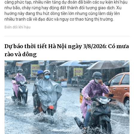
càng phức tạp, nhiều nền tảng dự đoán đã biến các sự kiện khí hậu
như bão, cháy rừng hay động đất thành đối tượng giao dịch. Xu
hướng này đang thu hút dòng tiền lớn nhưng cũng làm dấy lên
nhiều tranh cãi về đạo đức và nguy cơ thao túng thị trường.
Biến đổi khí hậu
Dự báo thời tiết Hà Nội ngày 3/8/2026: Có mưa
rào và dông