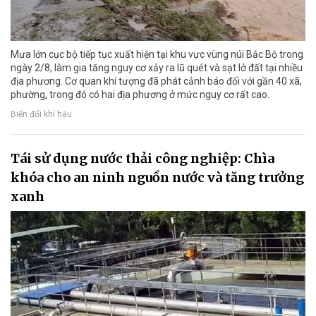
Mưa lớn cục bộ tiếp tục xuất hiện tại khu vực vùng núi Bắc Bộ trong
ngày 2/8, làm gia tăng nguy cơ xảy ra lũ quét và sạt lở đất tại nhiều
địa phương. Cơ quan khí tượng đã phát cảnh báo đối với gần 40 xã,
phường, trong đó có hai địa phương ở mức nguy cơ rất cao.
Biến đổi khí hậu
Tái sử dụng nước thải công nghiệp: Chìa
khóa cho an ninh nguồn nước và tăng trưởng
xanh