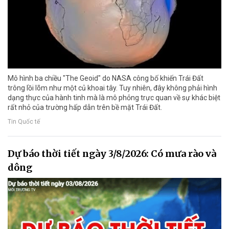
Mô hình ba chiều "The Geoid" do NASA công bố khiến Trái Đất
trông lồi lõm như một củ khoai tây. Tuy nhiên, đây không phải hình
dạng thực của hành tinh mà là mô phỏng trực quan về sự khác biệt
rất nhỏ của trường hấp dẫn trên bề mặt Trái Đất.
Tin Quốc tế
Dự báo thời tiết ngày 3/8/2026: Có mưa rào và
dông