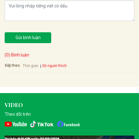
Gửi bình luận
(0) Bình luận
Xếp theo:
Số người thích
Thời gian
VIDEO
Theo dõi trên