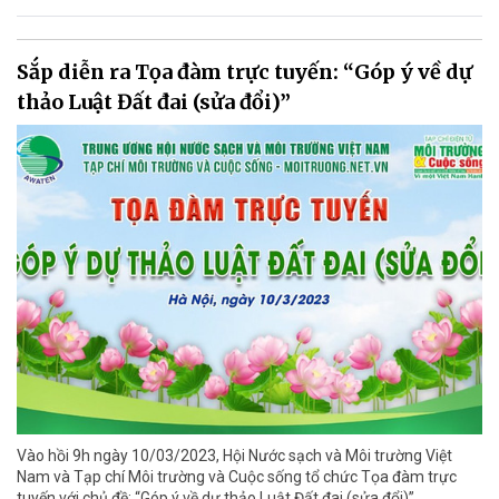
Sắp diễn ra Tọa đàm trực tuyến: “Góp ý về dự
thảo Luật Đất đai (sửa đổi)”
Vào hồi 9h ngày 10/03/2023, Hội Nước sạch và Môi trường Việt
Nam và Tạp chí Môi trường và Cuộc sống tổ chức Tọa đàm trực
tuyến với chủ đề: “Góp ý về dự thảo Luật Đất đai (sửa đổi)”.