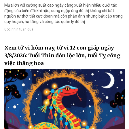
Mưa lớn với cường suất cao ngày càng xuất hiện nhiều dưới tác
động của biến đổi khí hậu, song ngập úng đô thị không chỉ bắt
nguồn từ thời tiết cực đoan mà còn phản ánh những bất cập trong
quy hoạch, hạ tầng và công tác quản lý đô thị.
Góc nhìn tuần qua
Xem tử vi hôm nay, tử vi 12 con giáp ngày
3/8/2026: Tuổi Thìn đón lộc lớn, tuổi Tỵ công
việc thăng hoa