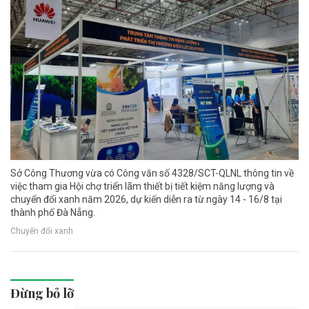
Sở Công Thương vừa có Công văn số 4328/SCT-QLNL thông tin về
việc tham gia Hội chợ triển lãm thiết bị tiết kiệm năng lượng và
chuyển đổi xanh năm 2026, dự kiến diễn ra từ ngày 14 - 16/8 tại
thành phố Đà Nẵng.
Chuyển đổi xanh
Đừng bỏ lỡ