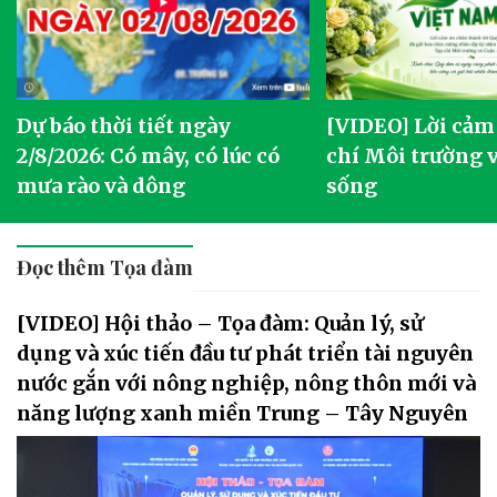
Dự báo thời tiết ngày
[VIDEO] Lời cảm
2/8/2026: Có mây, có lúc có
chí Môi trường 
mưa rào và dông
sống
Đọc thêm Tọa đàm
[VIDEO] Hội thảo – Tọa đàm: Quản lý, sử
dụng và xúc tiến đầu tư phát triển tài nguyên
nước gắn với nông nghiệp, nông thôn mới và
năng lượng xanh miền Trung – Tây Nguyên