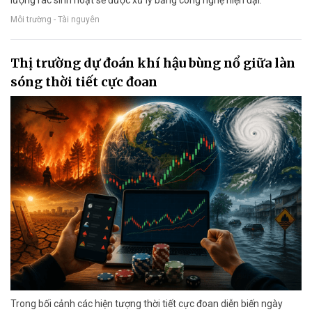
lượng rác sinh hoạt sẽ được xử lý bằng công nghệ hiện đại.
Môi trường - Tài nguyên
Thị trường dự đoán khí hậu bùng nổ giữa làn
sóng thời tiết cực đoan
Trong bối cảnh các hiện tượng thời tiết cực đoan diễn biến ngày