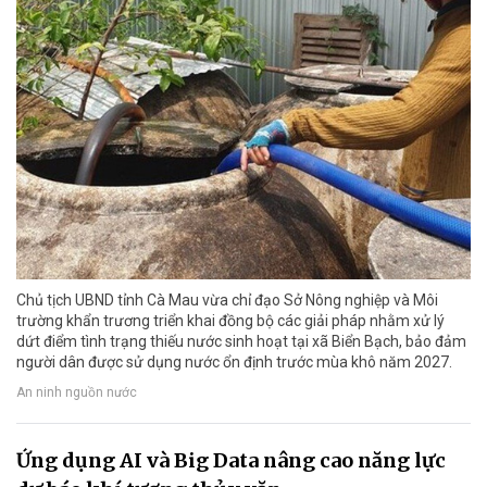
Chủ tịch UBND tỉnh Cà Mau vừa chỉ đạo Sở Nông nghiệp và Môi
trường khẩn trương triển khai đồng bộ các giải pháp nhằm xử lý
dứt điểm tình trạng thiếu nước sinh hoạt tại xã Biển Bạch, bảo đảm
người dân được sử dụng nước ổn định trước mùa khô năm 2027.
An ninh nguồn nước
Ứng dụng AI và Big Data nâng cao năng lực