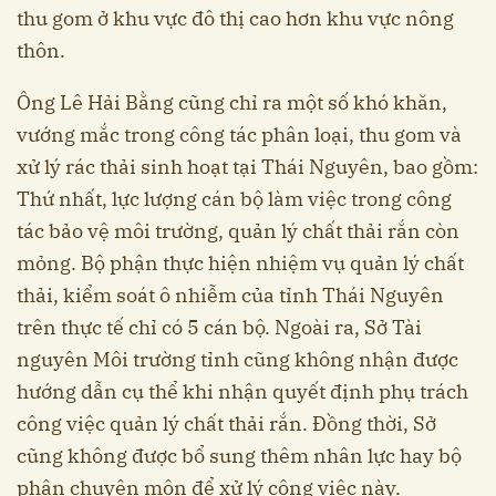
thu gom ở khu vực đô thị cao hơn khu vực nông
thôn.
Ông Lê Hải Bằng cũng chỉ ra một số khó khăn,
vướng mắc trong công tác phân loại, thu gom và
xử lý rác thải sinh hoạt tại Thái Nguyên, bao gồm:
Thứ nhất, lực lượng cán bộ làm việc trong công
tác bảo vệ môi trường, quản lý chất thải rắn còn
mỏng. Bộ phận thực hiện nhiệm vụ quản lý chất
thải, kiểm soát ô nhiễm của tỉnh Thái Nguyên
trên thực tế chỉ có 5 cán bộ. Ngoài ra, Sở Tài
nguyên Môi trường tỉnh cũng không nhận được
hướng dẫn cụ thể khi nhận quyết định phụ trách
công việc quản lý chất thải rắn. Đồng thời, Sở
cũng không được bổ sung thêm nhân lực hay bộ
phận chuyên môn để xử lý công việc này.