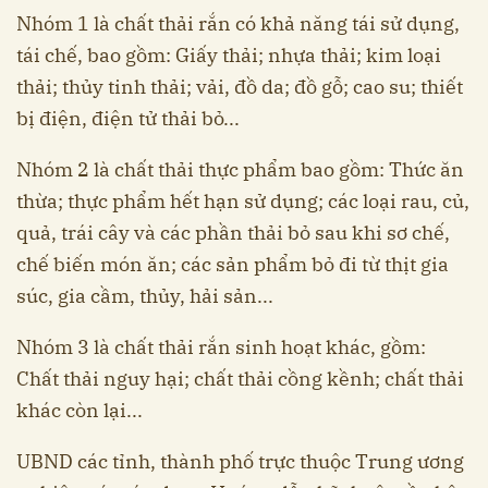
Nhóm 1 là chất thải rắn có khả năng tái sử dụng,
tái chế, bao gồm: Giấy thải; nhựa thải; kim loại
thải; thủy tinh thải; vải, đồ da; đồ gỗ; cao su; thiết
bị điện, điện tử thải bỏ...
Nhóm 2 là chất thải thực phẩm bao gồm: Thức ăn
thừa; thực phẩm hết hạn sử dụng; các loại rau, củ,
quả, trái cây và các phần thải bỏ sau khi sơ chế,
chế biến món ăn; các sản phẩm bỏ đi từ thịt gia
súc, gia cầm, thủy, hải sản...
Nhóm 3 là chất thải rắn sinh hoạt khác, gồm:
Chất thải nguy hại; chất thải cồng kềnh; chất thải
khác còn lại...
UBND các tỉnh, thành phố trực thuộc Trung ương