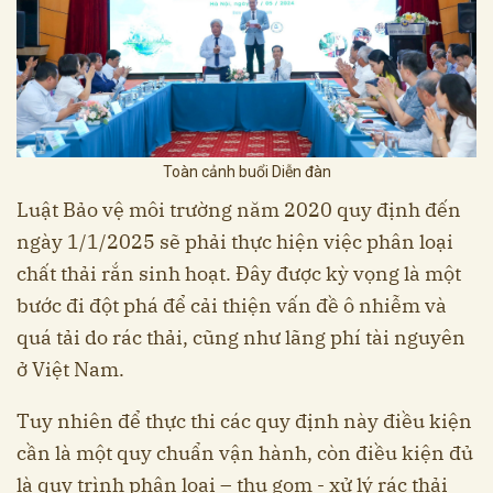
Toàn cảnh buổi Diễn đàn
Luật Bảo vệ môi trường năm 2020 quy định đến
ngày 1/1/2025 sẽ phải thực hiện việc phân loại
chất thải rắn sinh hoạt. Đây được kỳ vọng là một
bước đi đột phá để cải thiện vấn đề ô nhiễm và
quá tải do rác thải, cũng như lãng phí tài nguyên
ở Việt Nam.
Tuy nhiên để thực thi các quy định này điều kiện
cần là một quy chuẩn vận hành, còn điều kiện đủ
là quy trình phân loại – thu gom - xử lý rác thải