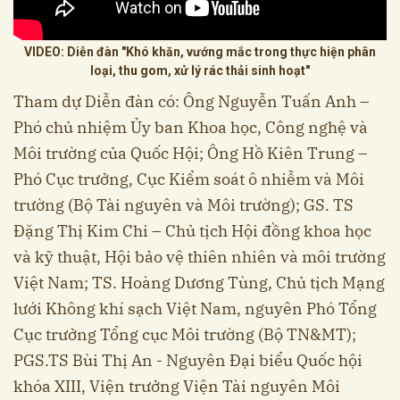
VIDEO: Diễn đàn "Khó khăn, vướng mắc trong thực hiện phân
loại, thu gom, xử lý rác thải sinh hoạt"
Tham dự Diễn đàn có: Ông Nguyễn Tuấn Anh –
Phó chủ nhiệm Ủy ban Khoa học, Công nghệ và
Môi trường của Quốc Hội; Ông Hồ Kiên Trung –
Phó Cục trưởng, Cục Kiểm soát ô nhiễm và Môi
trường (Bộ Tài nguyên và Môi trường); GS. TS
Đặng Thị Kim Chi – Chủ tịch Hội đồng khoa học
và kỹ thuật, Hội bảo vệ thiên nhiên và môi trường
Việt Nam; TS. Hoàng Dương Tùng, Chủ tịch Mạng
lưới Không khí sạch Việt Nam, nguyên Phó Tổng
Cục trưởng Tổng cục Môi trường (Bộ TN&MT);
PGS.TS Bùi Thị An - Nguyên Đại biểu Quốc hội
khóa XIII, Viện trưởng Viện Tài nguyên Môi