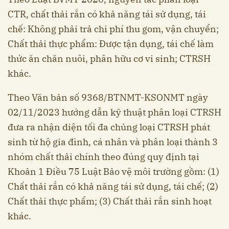
CTR, chất thải rắn có khả năng tái sử dụng, tái
chế: Không phải trả chi phí thu gom, vận chuyển;
Chất thải thực phẩm: Được tận dụng, tái chế làm
thức ăn chăn nuôi, phân hữu cơ vi sinh; CTRSH
khác.
Theo Văn bản số 9368/BTNMT-KSONMT ngày
02/11/2023 hướng dẫn kỹ thuật phân loại CTRSH
đưa ra nhận diện tối đa chủng loại CTRSH phát
sinh từ hộ gia đình, cá nhân và phân loại thành 3
nhóm chất thải chính theo đúng quy định tại
Khoản 1 Điều 75 Luật Bảo vệ môi trường gồm: (1)
Chất thải rắn có khả năng tái sử dụng, tái chế; (2)
Chất thải thực phẩm; (3) Chất thải rắn sinh hoạt
khác.