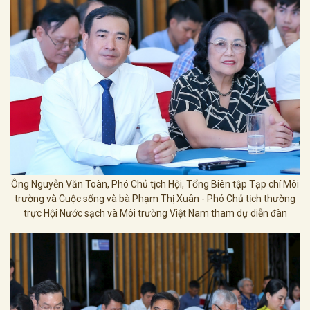
Ông Nguyễn Văn Toàn, Phó Chủ tịch Hội, Tổng Biên tập Tạp chí Môi
trường và Cuộc sống và bà Phạm Thị Xuân - Phó Chủ tịch thường
trực Hội Nước sạch và Môi trường Việt Nam tham dự diễn đàn