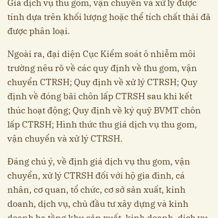
Giá dịch vụ thu gom, vận chuyển và xử lý được
tính dựa trên khối lượng hoặc thể tích chất thải đã
được phân loại.
Ngoài ra, đại diện Cục Kiểm soát ô nhiễm môi
trường nêu rõ về các quy định về thu gom, vận
chuyển CTRSH; Quy định về xử lý CTRSH; Quy
định về đóng bãi chôn lấp CTRSH sau khi kết
thúc hoạt động; Quy định về ký quỹ BVMT chôn
lấp CTRSH; Hình thức thu giá dịch vụ thu gom,
vận chuyển và xử lý CTRSH.
Đáng chú ý, về định giá dịch vụ thu gom, vận
chuyển, xử lý CTRSH đối với hộ gia đình, cá
nhân, cơ quan, tổ chức, cơ sở sản xuất, kinh
doanh, dịch vụ, chủ đầu tư xây dựng và kinh
doanh hạ tầng khu sản xuất, kinh doanh, dịch vụ