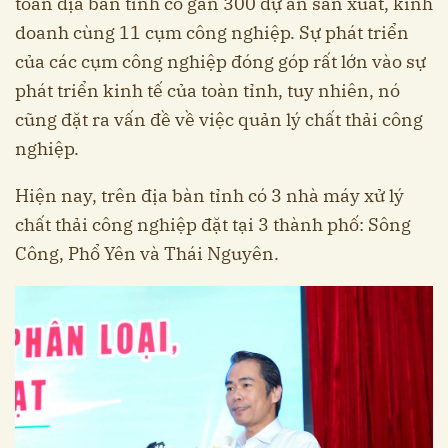
toàn địa bàn tỉnh có gần 300 dự án sản xuất, kinh
doanh cùng 11 cụm công nghiệp. Sự phát triển
của các cụm công nghiệp đóng góp rất lớn vào sự
phát triển kinh tế của toàn tỉnh, tuy nhiên, nó
cũng đặt ra vấn đề về việc quản lý chất thải công
nghiệp.
Hiện nay, trên địa bàn tỉnh có 3 nhà máy xử lý
chất thải công nghiệp đặt tại 3 thành phố: Sông
Công, Phổ Yên và Thái Nguyên.