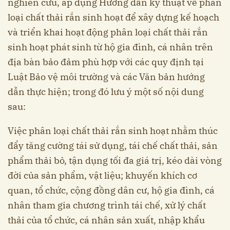
nghiên cứu, áp dụng Hướng dẫn kỹ thuật về phân
loại chất thải rắn sinh hoạt để xây dựng kế hoạch
và triển khai hoạt động phân loại chất thải rắn
sinh hoạt phát sinh từ hộ gia đình, cá nhân trên
địa bàn bảo đảm phù hợp với các quy định tại
Luật Bảo vệ môi trường và các Văn bản hướng
dẫn thực hiện; trong đó lưu ý một số nội dung
sau:
Việc phân loại chất thải rắn sinh hoạt nhằm thúc
đẩy tăng cường tái sử dụng, tái chế chất thải, sản
phẩm thải bỏ, tận dụng tối đa giá trị, kéo dài vòng
đời của sản phẩm, vật liệu; khuyến khích cơ
quan, tổ chức, cộng đồng dân cư, hộ gia đình, cá
nhân tham gia chương trình tái chế, xử lý chất
thải của tổ chức, cá nhân sản xuất, nhập khẩu