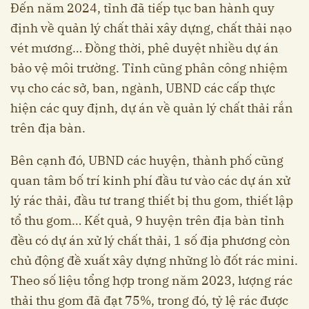
Đến năm 2024, tỉnh đã tiếp tục ban hành quy
định về quản lý chất thải xây dựng, chất thải nạo
vét mương… Đồng thời, phê duyệt nhiều dự án
bảo vệ môi trường. Tỉnh cũng phân công nhiệm
vụ cho các sở, ban, ngành, UBND các cấp thực
hiện các quy định, dự án về quản lý chất thải rắn
trên địa bàn.
Bên cạnh đó, UBND các huyện, thành phố cũng
quan tâm bố trí kinh phí đầu tư vào các dự án xử
lý rác thải, đầu tư trang thiết bị thu gom, thiết lập
tổ thu gom… Kết quả, 9 huyện trên địa bàn tỉnh
đều có dự án xử lý chất thải, 1 số địa phương còn
chủ động đề xuất xây dựng những lò đốt rác mini.
Theo số liệu tổng hợp trong năm 2023, lượng rác
thải thu gom đã đạt 75%, trong đó, tỷ lệ rác được