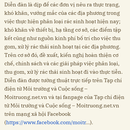
Diễn đàn là dịp để các đơn vị nêu ra thực trạng,
khó khăn, vướng mắc của các địa phương trong
việc thực hiện phân loại rác sinh hoạt hiện nay;
khó khăn về thiết bị, hạ tầng cơ sở, các điểm tập
kết cũng như nguồn kinh phí bố trí cho việc thu
gom, xử lý rác thải sinh hoạt tại các địa phương.
Trên cơ sở đó, đề xuất, kiến nghị hoàn thiện cơ
chế, chính sách và các giải pháp việc phân loại,
thu gom, xử lý rác thải sinh hoạt đi vào thực tiễn.
Diễn đàn được tường thuật trực tiếp trên Tạp chí
điện tử Môi trường và Cuộc sống –
Moitruong.net.vn và tại fanpage của Tạp chí điện
tử Môi trường và Cuộc sống – Moitruong.net.vn
trên mạng xã hội Facebook
(
https://www.facebook.com/moitr
...).