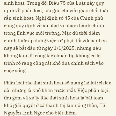
sinh hoạt. Trong đó, Điều 75 của Luật này quy
định về phân loại, lưu giữ, chuyển giao chất thải
rắn sinh hoạt. Nghị định số 45 của Chính phủ
cũng quy định về xử phạt vi phạm hành chính
trong lĩnh vực môi trường. Mặc dù thời điểm
chính thức áp dụng việc xử phạt đối với hành vi
này sẽ bắt đầu từ ngày 1/1/2025, nhưng nếu
không làm tốt công tác chuẩn bị, không có lộ
trình rõ ràng cũng rất khó đưa chính sách vào
cuộc sống.
Phân loại rác thải sinh hoạt sẽ mang lại lợi ích lâu
dài nhưng là khó khăn trước mắt. Việc phân loại,
thu gom và xử lý Rác thải sinh hoạt là bài toán
khó giải quyết ở cả thành thị lẫn nông thôn, TS.
Nguyễn Linh Ngọc cho biết thêm .