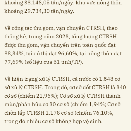
khoảng 38.143,05 tấn/ngày; khu vực nông thôn
khoảng 29.734,30 tấn/ngày.
Về công tác thu gom, vận chuyển CTRSH, theo
thống kê, trong năm 2023, tổng lượng CTRSH
được thu gom, vận chuyển trên toàn quốc đạt
88,34%, tại đô thị đạt 96,60%, tại nông thôn đạt
77,69% (số liệu của 61 tỉnh/TP).
Về hiện trạng xử lý CTRSH, cả nước có 1.548 cơ
sở xử lý CTRSH. Trong đó, cơ sở đốt CTRSH là 340
cơ sở (chiếm 21,96%); Cơ sở xử lý CTRSH thành
mùn/phân hữu cơ 30 cơ sở (chiếm 1,94%; Cơ sở
chôn lấp CTRSH 1.178 cơ sở (chiếm 76,10%,
trong đó nhiều cơ sở không hợp vệ sinh.