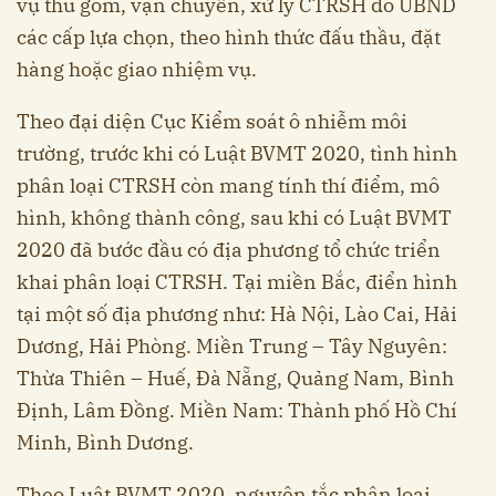
vụ thu gom, vận chuyển, xử lý CTRSH do UBND
các cấp lựa chọn, theo hình thức đấu thầu, đặt
hàng hoặc giao nhiệm vụ.
Theo đại diện Cục Kiểm soát ô nhiễm môi
trường, trước khi có Luật BVMT 2020, tình hình
phân loại CTRSH còn mang tính thí điểm, mô
hình, không thành công, sau khi có Luật BVMT
2020 đã bước đầu có địa phương tổ chức triển
khai phân loại CTRSH. Tại miền Bắc, điển hình
tại một số địa phương như: Hà Nội, Lào Cai, Hải
Dương, Hải Phòng. Miền Trung – Tây Nguyên:
Thừa Thiên – Huế, Đà Nẵng, Quảng Nam, Bình
Định, Lâm Đồng. Miền Nam: Thành phố Hồ Chí
Minh, Bình Dương.
Theo Luật BVMT 2020, nguyên tắc phân loại