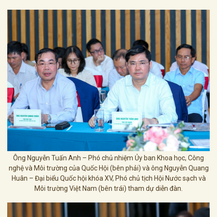
Ông Nguyễn Tuấn Anh – Phó chủ nhiệm Ủy ban Khoa học, Công
nghệ và Môi trường của Quốc Hội (bên phải) và ông Nguyễn Quang
Huân – Đại biểu Quốc hội khóa XV, Phó chủ tịch Hội Nước sạch và
Môi trường Việt Nam (bên trái) tham dự diễn đàn.