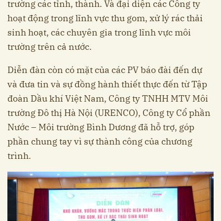
trường các tỉnh, thành. Và đại diện các Công ty
hoạt động trong lĩnh vực thu gom, xử lý rác thải
sinh hoạt, các chuyên gia trong lĩnh vực môi
trường trên cả nước.
Diễn đàn còn có mặt của các PV báo đài đến dự
và đưa tin và sự đồng hành thiết thực đến từ Tập
đoàn Dầu khí Việt Nam, Công ty TNHH MTV Môi
trường Đô thị Hà Nội (URENCO), Công ty Cổ phần
Nước – Môi trường Bình Dương đã hỗ trợ, góp
phần chung tay vì sự thành công của chương
trình.