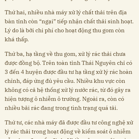
Thứ hai, nhiều nhà máy xử lý chất thải trên địa
bàn tỉnh còn “ngại” tiếp nhận chất thải sinh hoạt.
Lý do là bởi chi phí cho hoạt động thu gom còn
khá thấp.
Thứ ba, hạ tầng về thu gom, xử lý rác thải chưa
được đồng bộ. Trên toàn tỉnh Thái Nguyên chỉ có
3 đến 4 huyện được đầu tư hạ tầng xử lý rác hoàn
chỉnh, đáp ứng đủ yêu cầu. Nhiều khu vực còn
không có cả hệ thống xử lý nước rác, từ đó gây ra
hiện tượng ô nhiễm ô trường. Ngoài ra, còn có
nhiều bãi rác đang trong tình trạng quá tải.
Thứ tư, các nhà máy đã được đầu tư công nghệ xử
lý rác thải trong hoạt động về kiểm soát ô nhiễm