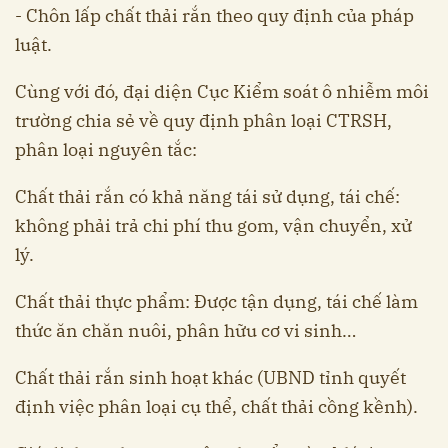
- Chôn lấp chất thải rắn theo quy định của pháp
luật.
Cùng với đó, đại diện Cục Kiểm soát ô nhiễm môi
trường chia sẻ về quy định phân loại CTRSH,
phân loại nguyên tắc:
Chất thải rắn có khả năng tái sử dụng, tái chế:
không phải trả chi phí thu gom, vận chuyển, xử
lý.
Chất thải thực phẩm: Được tận dụng, tái chế làm
thức ăn chăn nuôi, phân hữu cơ vi sinh…
Chất thải rắn sinh hoạt khác (UBND tỉnh quyết
định việc phân loại cụ thể, chất thải cồng kềnh).