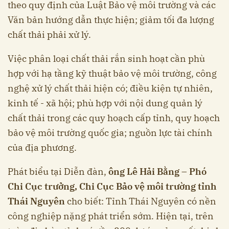
theo quy định của Luật Bảo vệ môi trường và các
Văn bản hướng dẫn thực hiện; giảm tối đa lượng
chất thải phải xử lý.
Việc phân loại chất thải rắn sinh hoạt cần phù
hợp với hạ tầng kỹ thuật bảo vệ môi trường, công
nghệ xử lý chất thải hiện có; điều kiện tự nhiên,
kinh tế - xã hội; phù hợp với nội dung quản lý
chất thải trong các quy hoạch cấp tỉnh, quy hoạch
bảo vệ môi trường quốc gia; nguồn lực tài chính
của địa phương.
Phát biểu tại Diễn đàn,
ông Lê Hải Bằng – Phó
Chi Cục trưởng, Chi Cục Bảo vệ môi trường tỉnh
Thái Nguyên
cho biết: Tỉnh Thái Nguyên có nền
công nghiệp nặng phát triển sớm. Hiện tại, trên